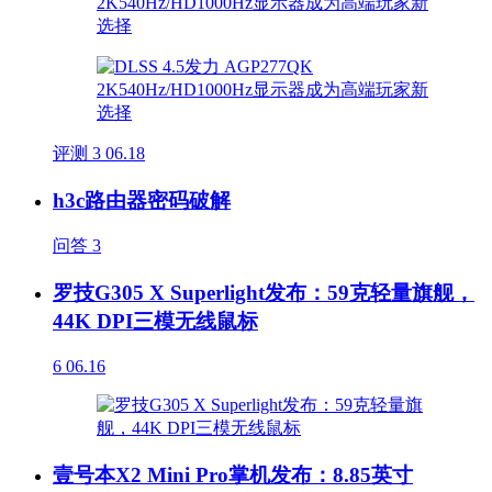
评测
3
06.18
h3c路由器密码破解
问答
3
罗技G305 X Superlight发布：59克轻量旗舰，
44K DPI三模无线鼠标
6
06.16
壹号本X2 Mini Pro掌机发布：8.85英寸