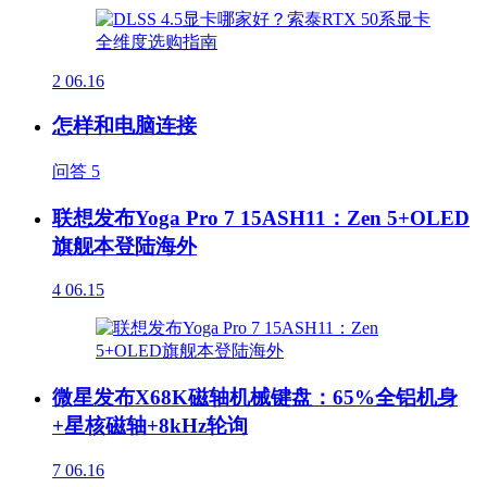
2
06.16
怎样和电脑连接
问答
5
联想发布Yoga Pro 7 15ASH11：Zen 5+OLED
旗舰本登陆海外
4
06.15
微星发布X68K磁轴机械键盘：65%全铝机身
+星核磁轴+8kHz轮询
7
06.16