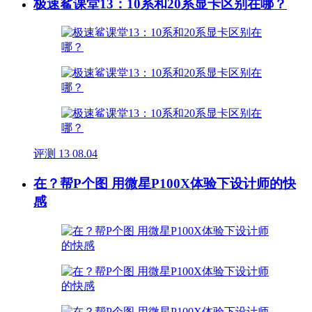
极速鲨课堂13：10系和20系显卡区别在哪？
评测
13
08.04
在？帮P个图 用微星P100X体验下设计师的快
感