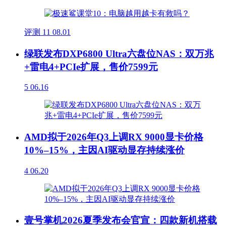
评测
11
08.01
绿联发布DXP6800 Ultra六盘位NAS：双万兆
+雷电4+PCIe扩展，售价7599元
5
06.16
AMD拟于2026年Q3上调RX 9000显卡价格
10%–15%，主因AI驱动显存持续涨价
4
06.20
壹号掌机2026夏季发布会官宣：四款新机搭载