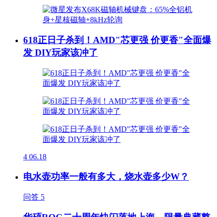
618正日子杀到！AMD"芯更强 价更香"全面爆
发 DIY玩家该冲了
4
06.18
电水壶功率一般有多大，烧水壶多少W？
问答
5