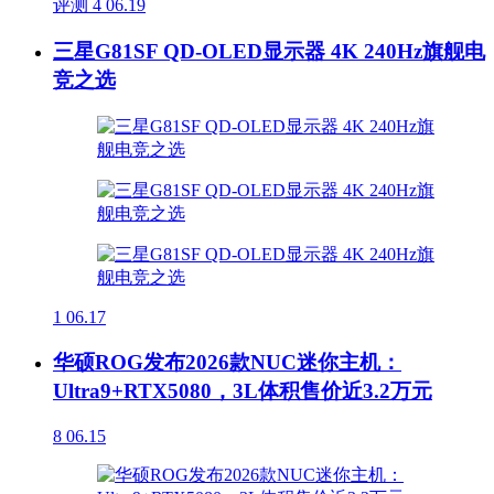
评测
4
06.19
三星G81SF QD-OLED显示器 4K 240Hz旗舰电
竞之选
1
06.17
华硕ROG发布2026款NUC迷你主机：
Ultra9+RTX5080，3L体积售价近3.2万元
8
06.15