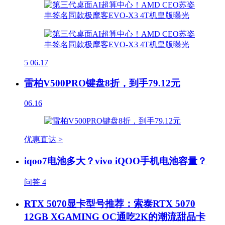
5
06.17
雷柏V500PRO键盘8折，到手79.12元
06.16
优惠直达 >
iqoo7电池多大？vivo iQOO手机电池容量？
问答
4
RTX 5070显卡型号推荐：索泰RTX 5070
12GB XGAMING OC通吃2K的潮流甜品卡