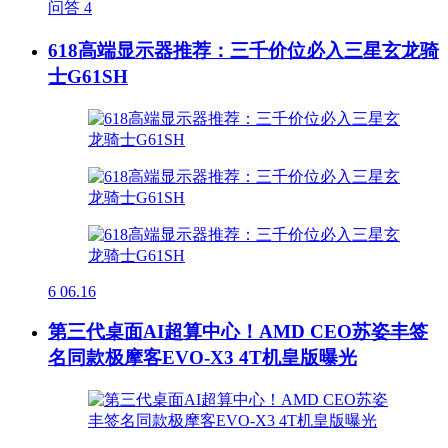
问答
4
618高端显示器推荐：三千价位必入三星玄龙骑
士G61SH
6
06.16
第三代桌面AI超算中心！AMD CEO苏姿丰签
名同款极摩客EVO-X3 4T机皇版曝光