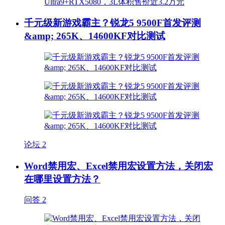
千元级新游戏霸主？锐龙5 9500F首发评测
&amp; 265K、14600KF对比测试
论坛
2
Word禁用宏、Excel禁用宏设置方法，关闭宏
在哪里设置方法？
问答
2