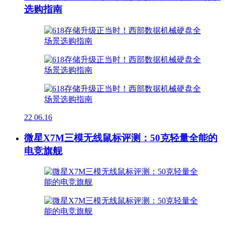
选购指南
22
06.16
微星X7M三模无线鼠标评测：50克轻量全能的
电竞旗舰