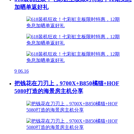
加晒单返好礼
9
06.16
把钱花在刀刃上，9700X+B850橘猫+HOF
5080打造的海景房主机分享