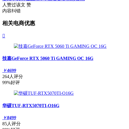
人赞过该文
赞
内容纠错
相关电商优惠

技嘉GeForce RTX 5060 Ti GAMING OC 16G
￥
4699
264人评分
99%好评
华硕TUF-RTX5070TI-O16G
￥
8499
85人评分