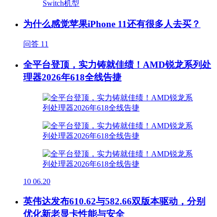
为什么感觉苹果iPhone 11还有很多人去买？
问答
11
全平台登顶，实力铸就佳绩！AMD锐龙系列处
理器2026年618全线告捷
10
06.20
英伟达发布610.62与582.66双版本驱动，分别
优化新老显卡性能与安全