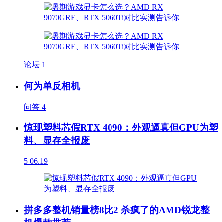
论坛
1
何为单反相机
问答
4
惊现塑料芯假RTX 4090：外观逼真但GPU为塑
料、显存全报废
5
06.19
拼多多整机销量榜8比2 杀疯了的AMD锐龙整