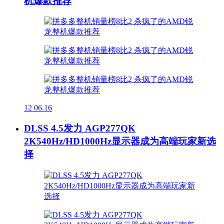
机爆款推荐
12
06.16
DLSS 4.5发力 AGP277QK
2K540Hz/HD1000Hz显示器成为高端玩家新选
择