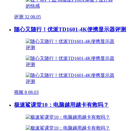
评测
32
08.05
随心又随行！优派TD1601-4K便携显示器评测
视频
8
08.03
极速鲨课堂10：电脑越用越卡有救吗？