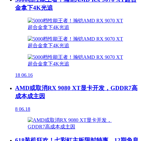
金拿下4K光追
18
06.16
AMD或取消RX 9080 XT显卡开发，GDDR7高
成本成主因
8
06.18
618装机狂欢！七彩虹主板限时特惠，12期免息