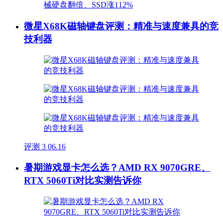
微星X68K磁轴键盘评测：精准与速度兼具的竞
技利器
评测
3
06.16
暑期游戏显卡怎么选？AMD RX 9070GRE、
RTX 5060Ti对比实测告诉你