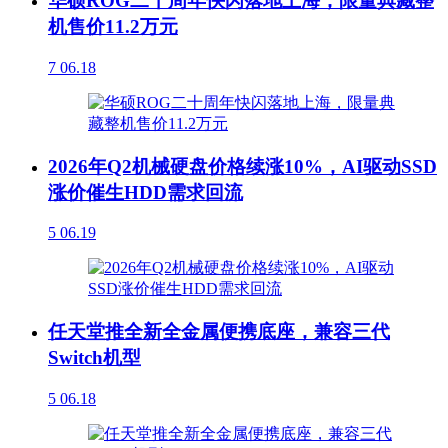
华硕ROG二十周年快闪落地上海，限量典藏整
机售价11.2万元
7
06.18
2026年Q2机械硬盘价格续涨10%，AI驱动SSD
涨价催生HDD需求回流
5
06.19
任天堂推全新全金属便携底座，兼容三代
Switch机型
5
06.18