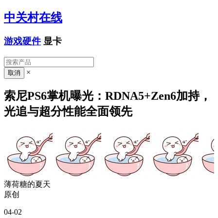
中关村在线
游戏硬件
显卡
×
索尼PS6掌机曝光：RDNA5+Zen6加持，
光追与超分性能全面领先
薄荷糖的夏天
原创
04-02