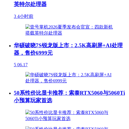
英特尔处理器
3
4小时前
华硕破晓7S锐龙版上市：2.5K高刷屏+AI处理
器，售价6999元
5
06.17
50系性价比显卡推荐：索泰RTX5060与5060Ti
小预算玩家首选