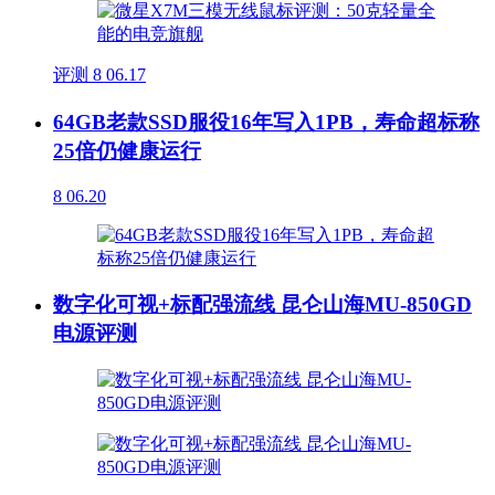
评测
8
06.17
64GB老款SSD服役16年写入1PB，寿命超标称
25倍仍健康运行
8
06.20
数字化可视+标配强流线 昆仑山海MU-850GD
电源评测