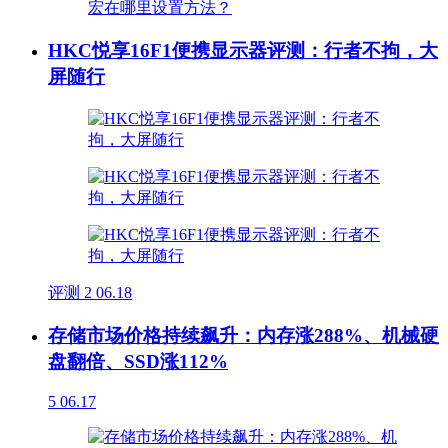
HKC悦享16F1便携显示器评测：行者不拘，大
屏随行
评测
2
06.18
存储市场价格持续飙升：内存涨288%、机械硬
盘翻倍、SSD涨112%
5
06.17