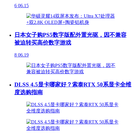
6
06.15
日本女子购PS5数字版配外置光驱，因不兼容
被迫转买高价数字游戏
8
06.19
DLSS 4.5显卡哪家好？索泰RTX 50系显卡全维
度选购指南