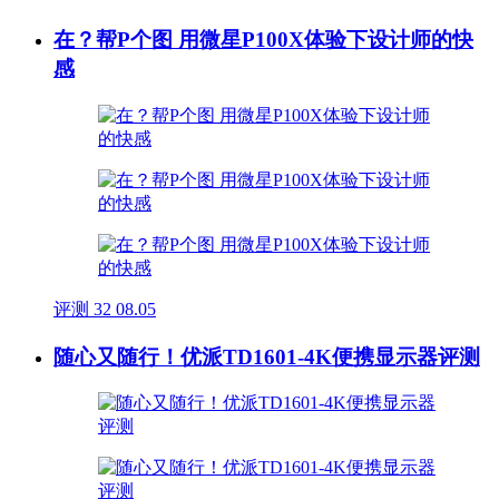
在？帮P个图 用微星P100X体验下设计师的快
感
评测
32
08.05
随心又随行！优派TD1601-4K便携显示器评测