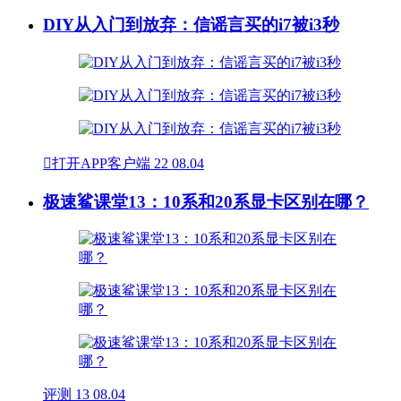
DIY从入门到放弃：信谣言买的i7被i3秒

打开APP客户端
22
08.04
极速鲨课堂13：10系和20系显卡区别在哪？
评测
13
08.04