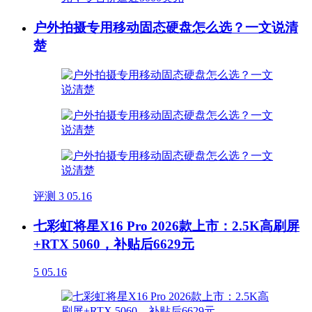
户外拍摄专用移动固态硬盘怎么选？一文说清
楚
评测
3
05.16
七彩虹将星X16 Pro 2026款上市：2.5K高刷屏
+RTX 5060，补贴后6629元
5
05.16