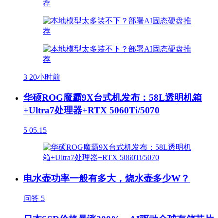
3
20小时前
华硕ROG魔霸9X台式机发布：58L透明机箱
+Ultra7处理器+RTX 5060Ti/5070
5
05.15
电水壶功率一般有多大，烧水壶多少W？
问答
5