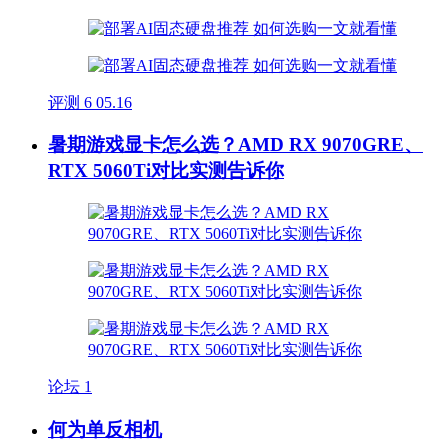
评测
6
05.16
暑期游戏显卡怎么选？AMD RX 9070GRE、
RTX 5060Ti对比实测告诉你
论坛
1
何为单反相机