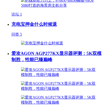
论坛
1
充电宝押金什么时候退
问答
5
爱攻AGON AGP277KX显示器评测：5K双模
制胜，性能已臻巅峰