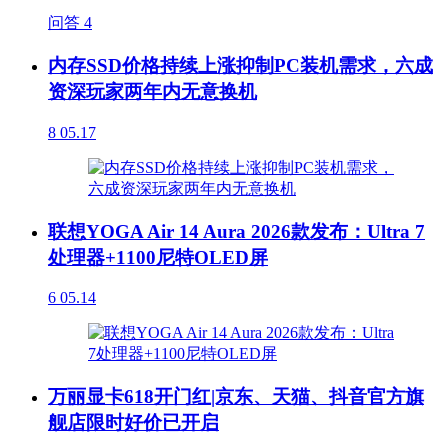
问答
4
内存SSD价格持续上涨抑制PC装机需求，六成
资深玩家两年内无意换机
8
05.17
联想YOGA Air 14 Aura 2026款发布：Ultra 7
处理器+1100尼特OLED屏
6
05.14
万丽显卡618开门红|京东、天猫、抖音官方旗
舰店限时好价已开启