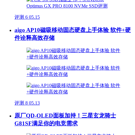
评测
6
05.15
aigo AP10磁吸移动固态硬盘上手体验 软件+硬
件诠释高效存储
评测
8
05.13
原厂QD-OLED面板加持！三星玄龙骑士
G81SF满足你的电竞需求