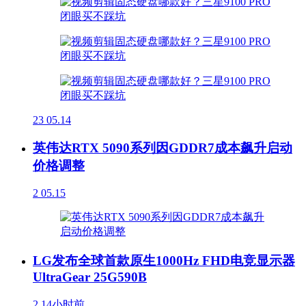
23
05.14
英伟达RTX 5090系列因GDDR7成本飙升启动
价格调整
2
05.15
LG发布全球首款原生1000Hz FHD电竞显示器
UltraGear 25G590B
2
14小时前