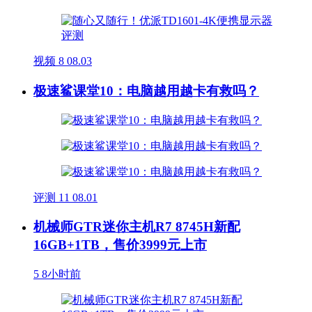
视频
8
08.03
极速鲨课堂10：电脑越用越卡有救吗？
评测
11
08.01
机械师GTR迷你主机R7 8745H新配
16GB+1TB，售价3999元上市
5
8小时前