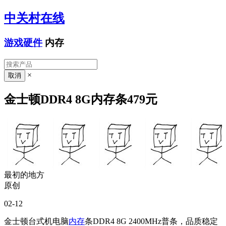
中关村在线
游戏硬件
内存
×
金士顿DDR4 8G内存条479元
最初的地方
原创
02-12
金士顿台式机电脑
内存
条DDR4 8G 2400MHz普条，品质稳定