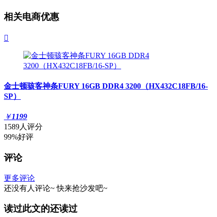
相关电商优惠

金士顿骇客神条FURY 16GB DDR4 3200（HX432C18FB/16-
SP）
￥
1199
1589人评分
99%好评
评论
更多评论
还没有人评论~
快来
抢沙发
吧~
读过此文的还读过