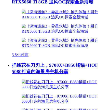
RTX5060 Ti 8GB 追风OC探索全新海域
3
8小时前
把钱花在刀刃上，9700X+B850橘猫+HOF
5080打造的海景房主机分享