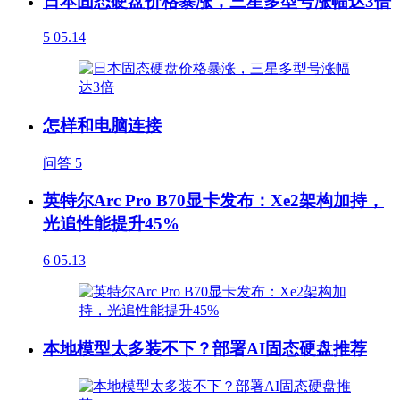
日本固态硬盘价格暴涨，三星多型号涨幅达3倍
5
05.14
怎样和电脑连接
问答
5
英特尔Arc Pro B70显卡发布：Xe2架构加持，
光追性能提升45%
6
05.13
本地模型太多装不下？部署AI固态硬盘推荐