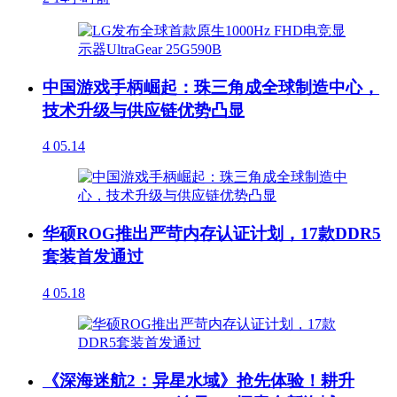
中国游戏手柄崛起：珠三角成全球制造中心，
技术升级与供应链优势凸显
4
05.14
华硕ROG推出严苛内存认证计划，17款DDR5
套装首发通过
4
05.18
《深海迷航2：异星水域》抢先体验！耕升