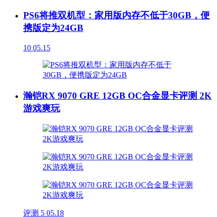
PS6将推双机型：家用版内存不低于30GB，便
携版定为24GB
10
05.15
瀚铠RX 9070 GRE 12GB OC合金显卡评测 2K
游戏爽玩
评测
5
05.18