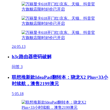
24
05.13
h3c路由器密码破解
问答
3
联想推新款IdeaPad翻转本：骁龙X2 Plus+33小
时续航，澳售2199澳元
5
05.18