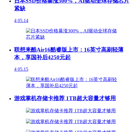
日本SSD价格暴涨300%，AI驱动全球存储芯片
紧缺
4
05.14
联想来酷Air16酷睿版上市：16英寸高刷轻薄
本，享国补后4250元起
4
05.15
游戏掌机存储卡推荐 1TB超大容量才够用