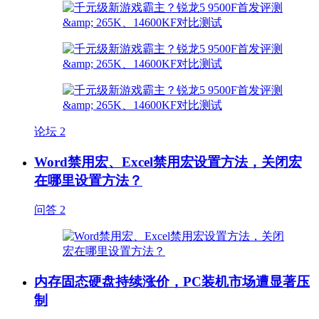
论坛
2
Word禁用宏、Excel禁用宏设置方法，关闭宏
在哪里设置方法？
问答
2
内存固态硬盘持续涨价，PC装机市场遭显著压
制