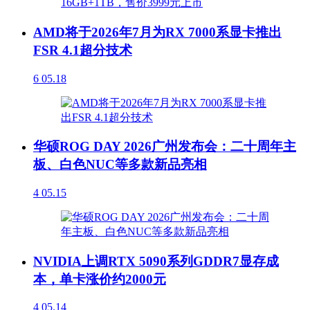
AMD将于2026年7月为RX 7000系显卡推出
FSR 4.1超分技术
6
05.18
华硕ROG DAY 2026广州发布会：二十周年主
板、白色NUC等多款新品亮相
4
05.15
NVIDIA上调RTX 5090系列GDDR7显存成
本，单卡涨价约2000元
4
05.14