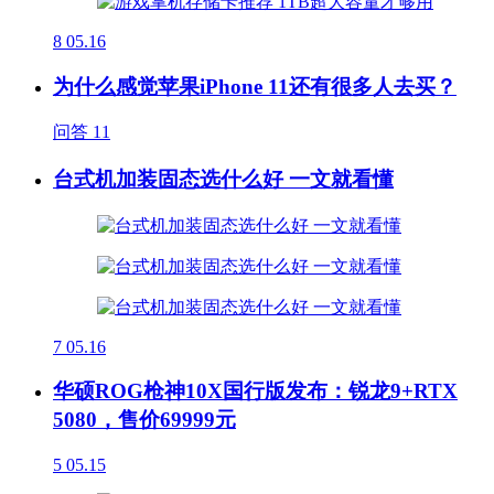
8
05.16
为什么感觉苹果iPhone 11还有很多人去买？
问答
11
台式机加装固态选什么好 一文就看懂
7
05.16
华硕ROG枪神10X国行版发布：锐龙9+RTX
5080，售价69999元
5
05.15