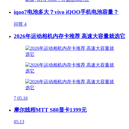
iqoo7电池多大？vivo iQOO手机电池容量？
问答
4
2026年运动相机内存卡推荐 高速大容量就选它
7
05.16
摩尔线程MTT S80显卡1399元
05.13