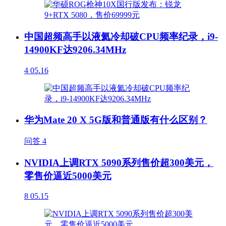
中国超频高手以液氦冷却破CPU频率纪录，i9-
14900KF达9206.34MHz
4
05.16
华为Mate 20 X 5G版和普通版有什么区别？
问答
4
NVIDIA上调RTX 5090系列售价超300美元，
零售价逼近5000美元
8
05.15