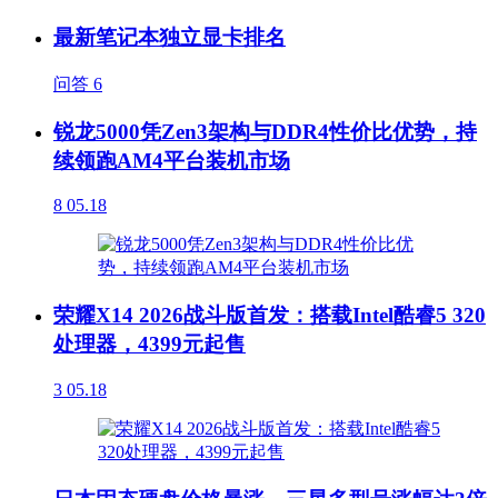
最新笔记本独立显卡排名
问答
6
锐龙5000凭Zen3架构与DDR4性价比优势，持
续领跑AM4平台装机市场
8
05.18
荣耀X14 2026战斗版首发：搭载Intel酷睿5 320
处理器，4399元起售
3
05.18