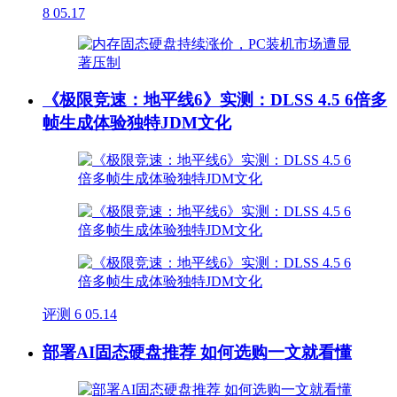
8
05.17
《极限竞速：地平线6》实测：DLSS 4.5 6倍多
帧生成体验独特JDM文化
评测
6
05.14
部署AI固态硬盘推荐 如何选购一文就看懂