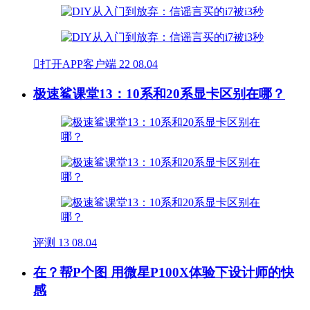

打开APP客户端
22
08.04
极速鲨课堂13：10系和20系显卡区别在哪？
评测
13
08.04
在？帮P个图 用微星P100X体验下设计师的快
感