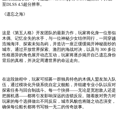
至DLSS 4.5超分辨率。
《遗忘之海》
这是《第五人格》开发团队的最新力作，玩家将化身一位形似
木偶、记忆全失的水手，与一位神秘少女结伴同行，一同穿越
浩瀚海洋、探索未知岛屿，并造访一座正缓缓揭开神秘面纱的
城市。通过开放世界探索、激烈的海战对决，以及与 300 多位
性格迥异的角色展开动态互动，玩家将逐步揭开自己遗忘身份
背后的真相，并决定周遭世界的命运走向。
在这段旅程中，玩家可招募一群独具特色的木偶人盟友加入队
伍，通过模块化升级系统自定义舰船，并组建专业小队以应对
探索任务与回合制战斗。每一个抉择——无论是宽恕敌人还是
把握机遇——都将引发影响深远的连锁反应。随着敌对势力对
玩家的每个选择做出不同反应，城市风貌也将随之动态演变，
确保每位船长都将书写独一无二的传奇故事。