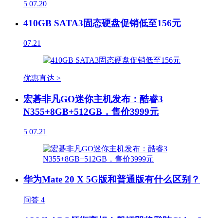
5
07.20
410GB SATA3固态硬盘促销低至156元
07.21
优惠直达 >
宏碁非凡GO迷你主机发布：酷睿3
N355+8GB+512GB，售价3999元
5
07.21
华为Mate 20 X 5G版和普通版有什么区别？
问答
4