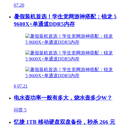
07.20
暑假装机首选！学生党网游神搭配：锐龙 5
9600X+单通道DDR5内存
6
07.21
电水壶功率一般有多大，烧水壶多少W？
问答
5
忆捷 1TB 移动硬盘双盘备份，秒杀 266 元