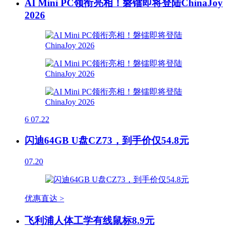
AI Mini PC领衔亮相！磐镭即将登陆ChinaJoy
2026
6
07.22
闪迪64GB U盘CZ73，到手价仅54.8元
07.20
优惠直达 >
飞利浦人体工学有线鼠标8.9元