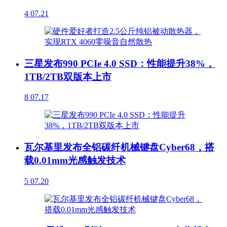
4
07.21
三星发布990 PCIe 4.0 SSD：性能提升38%，
1TB/2TB双版本上市
8
07.17
瓦尔基里发布全铝碳纤机械键盘Cyber68，搭
载0.01mm光感触发技术
5
07.20