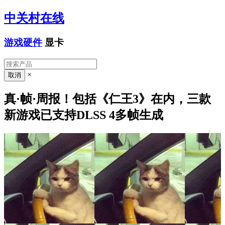
中关村在线
游戏硬件
显卡
×
真·帧·周报！包括《仁王3》在内，三款
新游戏已支持DLSS 4多帧生成