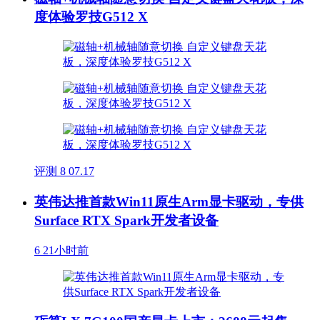
度体验罗技G512 X
评测
8
07.17
英伟达推首款Win11原生Arm显卡驱动，专供
Surface RTX Spark开发者设备
6
21小时前