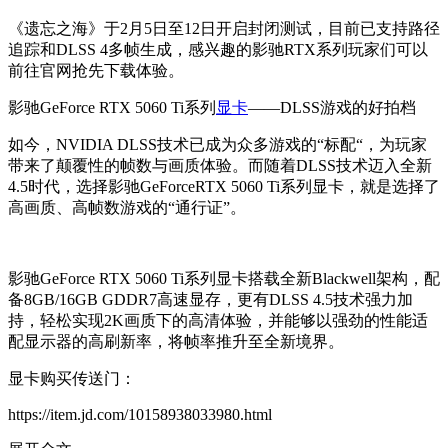
《遗忘之海》于2月5日至12日开启封闭测试，目前已支持路径
追踪和DLSS 4多帧生成，感兴趣的影驰RTX系列玩家们可以
前往官网抢先下载体验。
影驰GeForce RTX 5060 Ti系列
显卡
——DLSS游戏的好拍档
如今，NVIDIA DLSS技术已成为众多游戏的“标配“，为玩家
带来了颠覆性的帧数与画质体验。而随着DLSS技术迈入全新
4.5时代，选择影驰GeForceRTX 5060 Ti系列显卡，就是选择了
高画质、高帧数游戏的“通行证”。
影驰GeForce RTX 5060 Ti系列显卡搭载全新Blackwell架构，配
备8GB/16GB GDDR7高速显存，更有DLSS 4.5技术强力加
持，轻松实现2K画质下的高清体验，并能够以强劲的性能适
配显示器的高刷新率，将帧率推升至全新境界。
显卡购买传送门：
https://item.jd.com/10158938033980.html