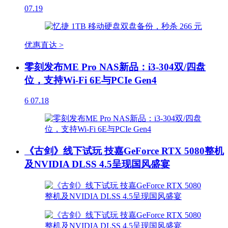
07.19
优惠直达 >
零刻发布ME Pro NAS新品：i3-304双/四盘
位，支持Wi-Fi 6E与PCIe Gen4
6
07.18
《古剑》线下试玩 技嘉GeForce RTX 5080整机
及NVIDIA DLSS 4.5呈现国风盛宴