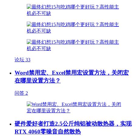
论坛
33
Word禁用宏、Excel禁用宏设置方法，关闭宏
在哪里设置方法？
问答
2
硬件爱好者打造2.5公斤纯铝被动散热器，实现
RTX 4060零噪音自然散热