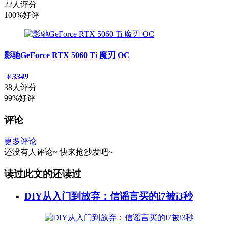
22人评分
100%好评
影驰GeForce RTX 5060 Ti 魔刃 OC
￥
3349
38人评分
99%好评
评论
更多评论
还没有人评论~
快来
抢沙发
吧~
读过此文的还读过
DIY从入门到放弃：信谣言买的i7被i3秒