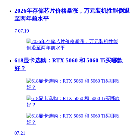
2026年存储芯片价格暴涨，万元装机性能倒退
至两年前水平
7
07.19
618显卡选购：RTX 5060 和 5060 Ti买哪款
好？
07.21