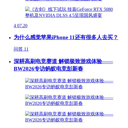
4
07.20
为什么感觉苹果iPhone 11还有很多人去买？
问答
11
深耕高刷电竞赛道 解锁极致游戏体验——
BW2026专访蚂蚁电竞彭新春