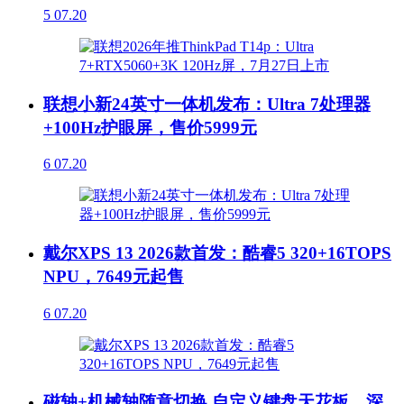
5
07.20
联想小新24英寸一体机发布：Ultra 7处理器
+100Hz护眼屏，售价5999元
6
07.20
戴尔XPS 13 2026款首发：酷睿5 320+16TOPS
NPU，7649元起售
6
07.20
磁轴+机械轴随意切换 自定义键盘天花板，深