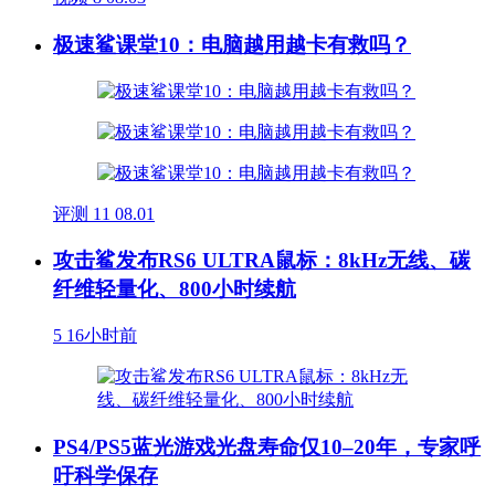
极速鲨课堂10：电脑越用越卡有救吗？
评测
11
08.01
攻击鲨发布RS6 ULTRA鼠标：8kHz无线、碳
纤维轻量化、800小时续航
5
16小时前
PS4/PS5蓝光游戏光盘寿命仅10–20年，专家呼
吁科学保存