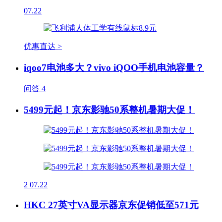
07.22
优惠直达 >
iqoo7电池多大？vivo iQOO手机电池容量？
问答
4
5499元起！京东影驰50系整机暑期大促！
2
07.22
HKC 27英寸VA显示器京东促销低至571元