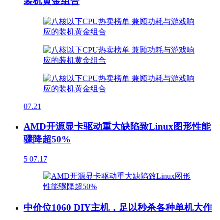
装机黄金组合
07.21
AMD开源显卡驱动重大缺陷致Linux图形性能
骤降超50%
5
07.17
中价位1060 DIY主机，足以秒杀各种单机大作