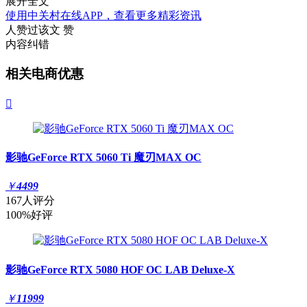
展开全文
使用中关村在线APP，查看更多精彩资讯
人赞过该文
赞
内容纠错
相关电商优惠

影驰GeForce RTX 5060 Ti 魔刃MAX OC
￥
4499
167人评分
100%好评
影驰GeForce RTX 5080 HOF OC LAB Deluxe-X
￥
11999