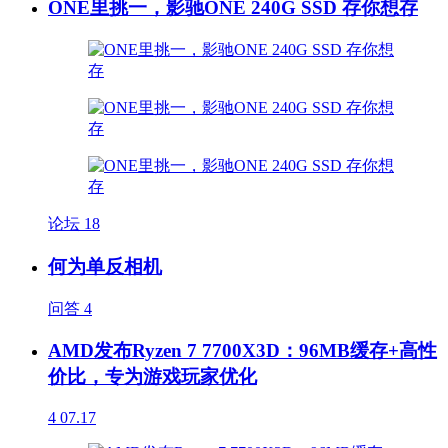
ONE里挑一，影驰ONE 240G SSD 存你想存
论坛
18
何为单反相机
问答
4
AMD发布Ryzen 7 7700X3D：96MB缓存+高性
价比，专为游戏玩家优化
4
07.17