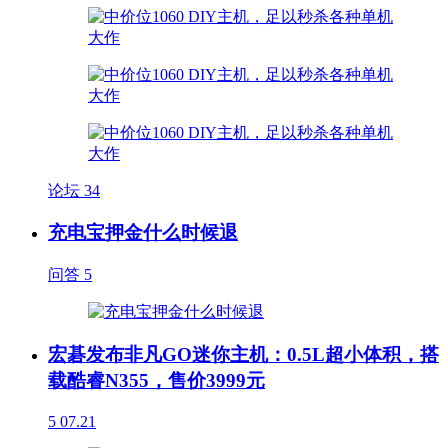
论坛
34
充电宝押金什么时候退
问答
5
宏碁发布非凡GO迷你主机：0.5L超小体积，搭
载酷睿N355，售价3999元
5
07.21