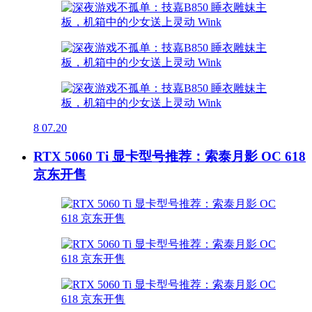
8
07.20
RTX 5060 Ti 显卡型号推荐：索泰月影 OC 618
京东开售