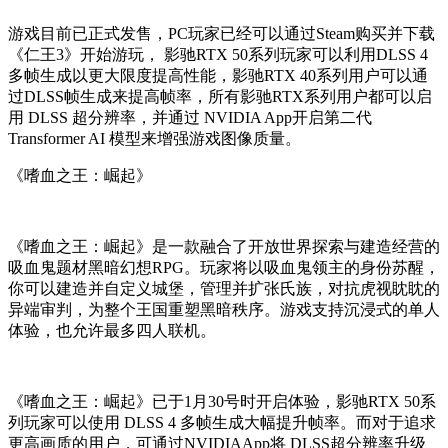
游戏目前已正式发售，PC玩家已经可以通过Steam购买并下载
《仁王3》开始游玩， 影驰RTX 50系列玩家可以利用DLSS 4
多帧生成以更大限度提高性能，影驰RTX 40系列用户可以通
过DLSS帧生成来提高帧率，所有影驰RTX系列用户都可以启
用 DLSS 超分辨率，并通过 NVIDIA App开启第二代
Transformer AI 模型来增强游戏图像质量。
《嗜血之王：崛起》
《嗜血之王：崛起》是一款融合了开放世界探索与建造经营的
吸血鬼题材黑暗幻想RPG。玩家将以吸血鬼领主的身份苏醒，
你可以建造并自定义城堡，管理并扩张氏族，对抗虎视眈眈的
异端审判，为整个王国重塑黑暗秩序。游戏支持沉浸式的单人
体验，也允许最多四人联机。
《嗜血之王：崛起》已于1月30号时开启体验，影驰RTX 50系
列玩家可以使用 DLSS 4 多帧生成大幅提升帧率。而对于追求
更高画质的用户，可通过NVIDIAApp将 DLSS超分辨率升级