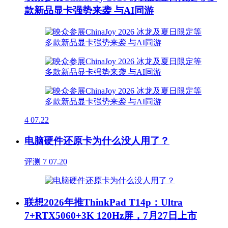
款新品显卡强势来袭 与AI同游
4
07.22
电脑硬件还原卡为什么没人用了？
评测
7
07.20
联想2026年推ThinkPad T14p：Ultra
7+RTX5060+3K 120Hz屏，7月27日上市