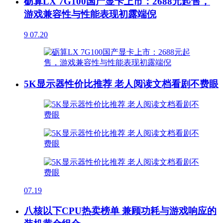
砺算LX 7G100国产显卡上市：2688元起售，
游戏兼容性与性能表现初露端倪
9
07.20
5K显示器性价比推荐 老人阅读文档看剧不费眼
07.19
八核以下CPU热卖榜单 兼顾功耗与游戏响应的