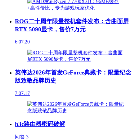
ROG二十周年限量整机套件发布：含曲面屏
RTX 5090显卡，售价7万元
6
07.20
英伟达2026年首发GeForce典藏卡：限量纪念
版致敬品牌历史
7
07.17
h3c路由器密码破解
问答
3