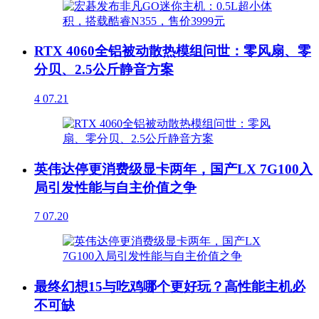
RTX 4060全铝被动散热模组问世：零风扇、零
分贝、2.5公斤静音方案
4
07.21
英伟达停更消费级显卡两年，国产LX 7G100入
局引发性能与自主价值之争
7
07.20
最终幻想15与吃鸡哪个更好玩？高性能主机必
不可缺