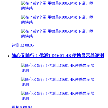
评测
32
08.05
随心又随行！优派TD1601-4K便携显示器评测
视频
8
08.03