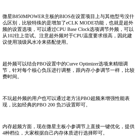
微星B850MPOWER主板的BIOS在设置项目上与其他型号没什
么区别，比较特殊的是增加了eCLK MODE功能，也就是超外
频的设置选项，可以通过CPU Base Clock选项调节外频，可以
从102往上尝试。注意超外频对于CPU温度要求很高，因此建
议使用顶级风水冷来搭配使用。
超外频可以结合PBO设置中的Curve Optimizer选项来精细调
节，针对每个核心负压进行调整，跟内存小参调节一样，比较
费时间。
不玩超外频的用户也可以通过老方法PBO超频来增强性能表
现，比如经典的PBO 200 负25设置即可。
内存超频方面，现在微星主板小参调节上直接一键优化，提供
4种档位，大家根据自己内存体质进行选择即可。