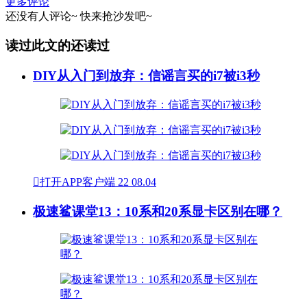
更多评论
还没有人评论~
快来
抢沙发
吧~
读过此文的还读过
DIY从入门到放弃：信谣言买的i7被i3秒

打开APP客户端
22
08.04
极速鲨课堂13：10系和20系显卡区别在哪？