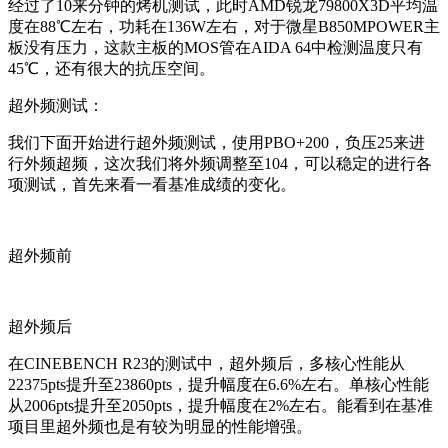
经过了10来分钟的烤机测试，此时AMD锐龙79800X3D平均温
度在88℃左右，功耗在136W左右，对于微星B850MPOWER主
板没有压力，这款主板的MOS管在AIDA 64中检测温度只有
45℃，还有很大的抗压空间。
超外频测试：
我们下面开始进行超外频测试，使用PBO+200，负压25来进
行外频超频，这次我们将外频调整至104，可以稳定的进行各
项测试，首先来看一看基准成绩的变化。
超外频前
超外频后
在CINEBENCH R23的测试中，超外频后，多核心性能从
22375pts提升至23860pts，提升幅度在6.6%左右。单核心性能
从2006pts提升至2050pts，提升幅度在2%左右。能看到在基准
项目里超外频也是有较为明显的性能增强。