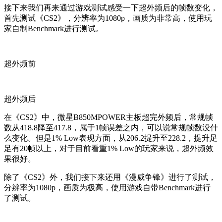
接下来我们再来通过游戏测试感受一下超外频后的帧数变化，
首先测试《CS2》，分辨率为1080p，画质为非常高，使用玩
家自制Benchmark进行测试。
超外频前
超外频后
在《CS2》中，微星B850MPOWER主板超完外频后，常规帧
数从418.8降至417.8，属于1帧误差之内，可以说常规帧数没什
么变化。但是1% Low表现方面，从206.2提升至228.2，提升足
足有20帧以上，对于目前看重1% Low的玩家来说，超外频效
果很好。
除了《CS2》外，我们接下来还用《漫威争锋》进行了测试，
分辨率为1080p，画质为极高，使用游戏自带Benchmark进行
了测试。