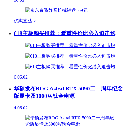
06.03
优惠直达 >
618主板购买推荐：看重性价比必入迫击炮
6
06.02
华硕发布ROG Astral RTX 5090二十周年纪念
版显卡及3000W钛金电源
4
06.02