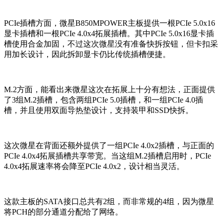
PCIe
插槽方面，微星B850MPOWER主板提供一根PCIe 5.0x16
显卡插槽和一根PCIe 4.0x4拓展插槽。其中PCIe 5.0x16显卡插
槽使用合金加固，不过这次微星没有准备快拆按钮，但卡扣采
用加长设计，因此拆卸显卡仍比传统插槽便捷。
M.2
方面，能看出来微星这次在拓展上十分有想法，正面提供
了3组M.2插槽，包含两组PCIe 5.0插槽，和一组PCIe 4.0插
槽，并且使用双面导热垫设计，支持装甲和SSD快拆。
这次微星在背面还额外提供了一组PCIe 4.0x2插槽，与正面的
PCIe 4.0x4拓展插槽共享带宽。当这组M.2插槽启用时，PCIe
4.0x4拓展速率将会降至PCIe 4.0x2，设计相当灵活。
这款主板的SATA接口总共有2组，而非常规的4组，因为微星
将PCH的部分通道分配给了网络。