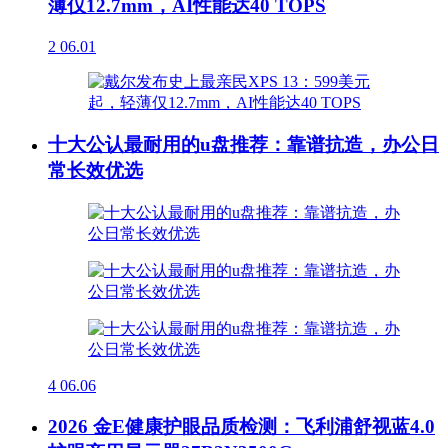
薄仅12.7mm，AI性能达40 TOPS
2
06.01
十大公认最耐用的u盘推荐：靠谱抗造，办公日
常长效优选
4
06.06
2026 金E健康护眼品质检测：飞利浦舒视蓝4.0