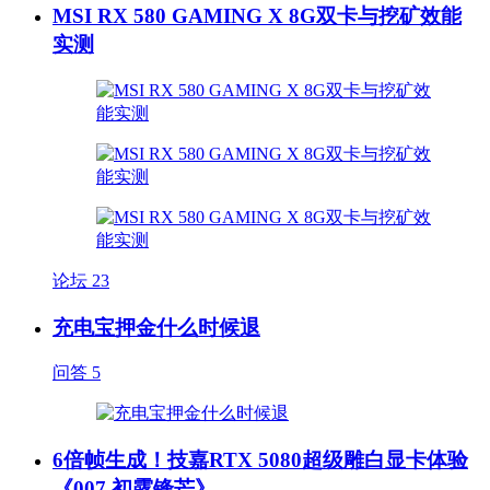
MSI RX 580 GAMING X 8G双卡与挖矿效能
实测
论坛
23
充电宝押金什么时候退
问答
5
6倍帧生成！技嘉RTX 5080超级雕白显卡体验
《007 初露锋芒》