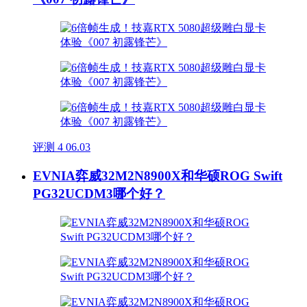
评测
4
06.03
EVNIA弈威32M2N8900X和华硕ROG Swift
PG32UCDM3哪个好？