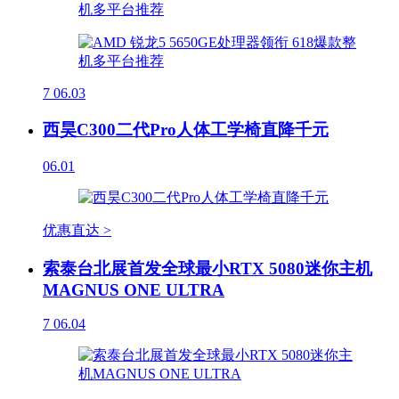
7
06.03
西昊C300二代Pro人体工学椅直降千元
06.01
优惠直达 >
索泰台北展首发全球最小RTX 5080迷你主机
MAGNUS ONE ULTRA
7
06.04