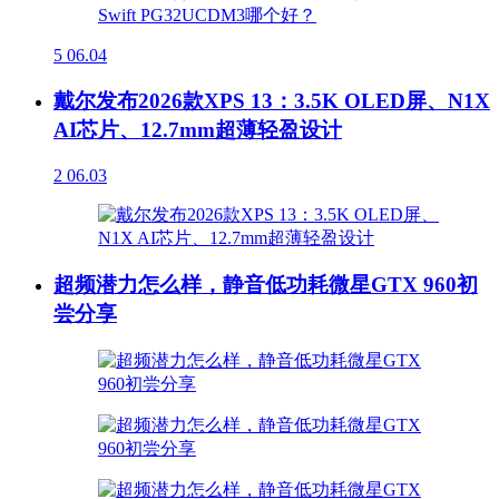
5
06.04
戴尔发布2026款XPS 13：3.5K OLED屏、N1X
AI芯片、12.7mm超薄轻盈设计
2
06.03
超频潜力怎么样，静音低功耗微星GTX 960初
尝分享