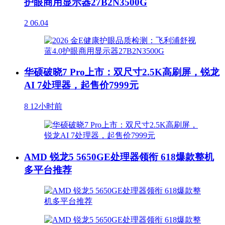
护眼商用显示器27B2N3500G
2
06.04
华硕破晓7 Pro上市：双尺寸2.5K高刷屏，锐龙
AI 7处理器，起售价7999元
8
12小时前
AMD 锐龙5 5650GE处理器领衔 618爆款整机
多平台推荐