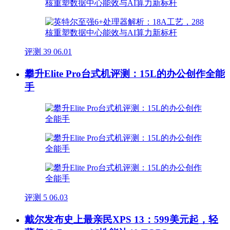
评测
39
06.01
攀升Elite Pro台式机评测：15L的办公创作全能
手
评测
5
06.03
戴尔发布史上最亲民XPS 13：599美元起，轻