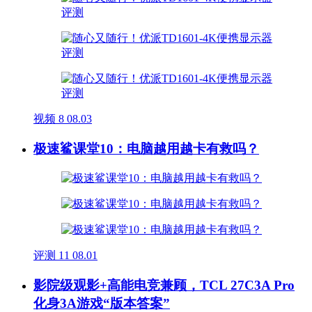
视频
8
08.03
极速鲨课堂10：电脑越用越卡有救吗？
评测
11
08.01
影院级观影+高能电竞兼顾，TCL 27C3A Pro
化身3A游戏“版本答案”