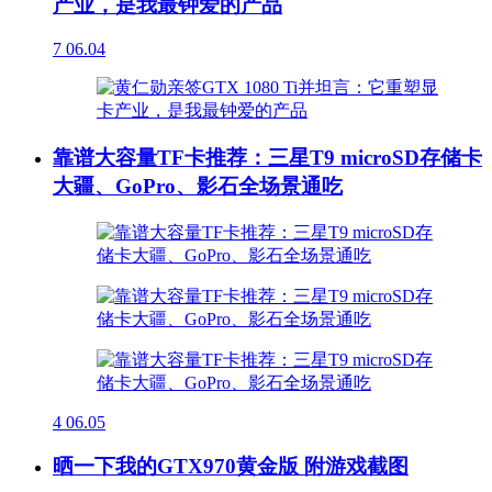
产业，是我最钟爱的产品
7
06.04
靠谱大容量TF卡推荐：三星T9 microSD存储卡
大疆、GoPro、影石全场景通吃
4
06.05
晒一下我的GTX970黄金版 附游戏截图