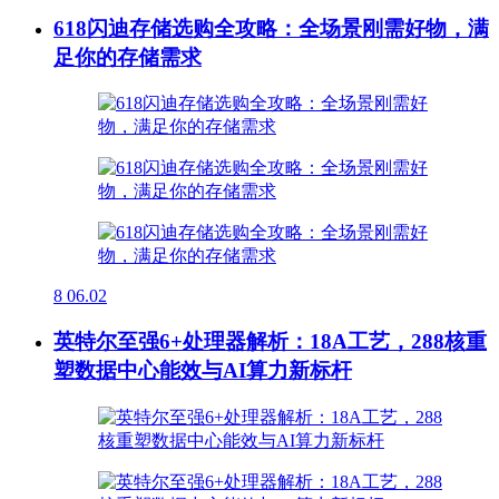
618闪迪存储选购全攻略：全场景刚需好物，满
足你的存储需求
8
06.02
英特尔至强6+处理器解析：18A工艺，288核重
塑数据中心能效与AI算力新标杆