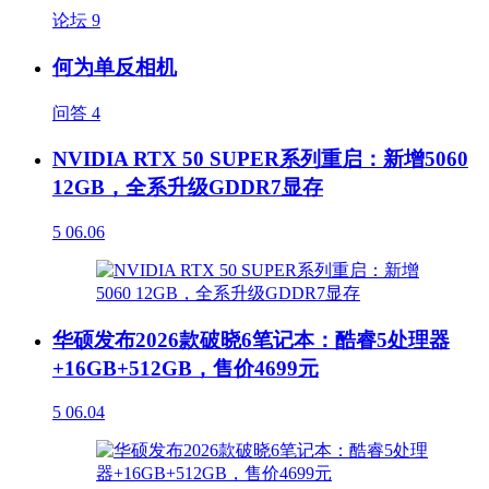
论坛
9
何为单反相机
问答
4
NVIDIA RTX 50 SUPER系列重启：新增5060
12GB，全系升级GDDR7显存
5
06.06
华硕发布2026款破晓6笔记本：酷睿5处理器
+16GB+512GB，售价4699元
5
06.04