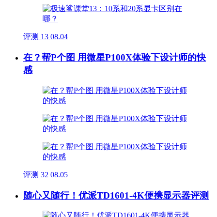
评测
13
08.04
在？帮P个图 用微星P100X体验下设计师的快
感
评测
32
08.05
随心又随行！优派TD1601-4K便携显示器评测