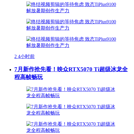
2
4小时前
7月新作抢先看！映众RTX5070 Ti超级冰龙全
程高帧畅玩