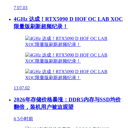
7
07.03
4GHz 达成！RTX5090 D HOF OC LAB XOC
限量版刷新超频纪录！
13
07.02
2026年存储价格暴涨：DDR5内存与SSD均价
翻倍，装机用户被迫观望
6
5小时前