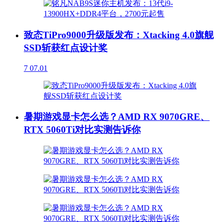
致态TiPro9000升级版发布：Xtacking 4.0旗舰
SSD斩获红点设计奖
7
07.01
暑期游戏显卡怎么选？AMD RX 9070GRE、
RTX 5060Ti对比实测告诉你