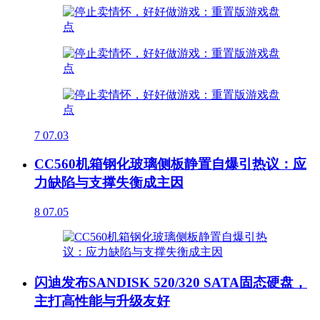
7
07.03
CC560机箱钢化玻璃侧板静置自爆引热议：应
力缺陷与支撑失衡成主因
8
07.05
闪迪发布SANDISK 520/320 SATA固态硬盘，
主打高性能与升级友好