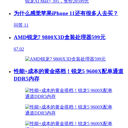
为什么感觉苹果iPhone 11还有很多人去买？
问答
11
AMD锐龙7 9800X3D盒装处理器599元
07.02
性能+成本的黄金搭档！锐龙5 9600X配单通道
DDR5内存