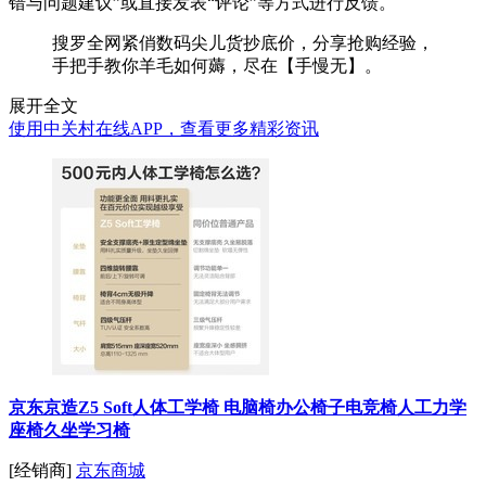
错与问题建议”或直接发表“评论”等方式进行反馈。
搜罗全网紧俏数码尖儿货抄底价，分享抢购经验，
手把手教你羊毛如何薅，尽在【手慢无】。
展开全文
使用中关村在线APP，查看更多精彩资讯
京东京造Z5 Soft人体工学椅 电脑椅办公椅子电竞椅人工力学
座椅久坐学习椅
[经销商]
京东商城