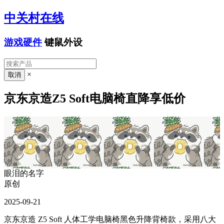
中关村在线
游戏硬件
键鼠外设
×
京东京造Z5 Soft电脑椅直降享低价
眼泪的名字
原创
2025-09-21
京东京造 Z5 Soft 人体工学电脑椅黑色升降背椅款，采用八大