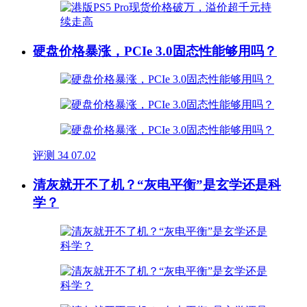
硬盘价格暴涨，PCIe 3.0固态性能够用吗？
评测
34
07.02
清灰就开不了机？“灰电平衡”是玄学还是科
学？