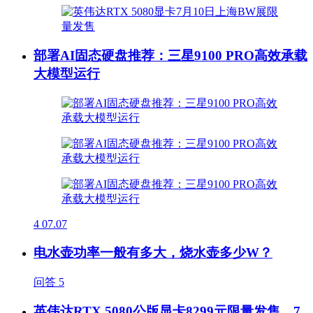
部署AI固态硬盘推荐：三星9100 PRO高效承载
大模型运行
4
07.07
电水壶功率一般有多大，烧水壶多少W？
问答
5
英伟达RTX 5080公版显卡8299元限量发售，7