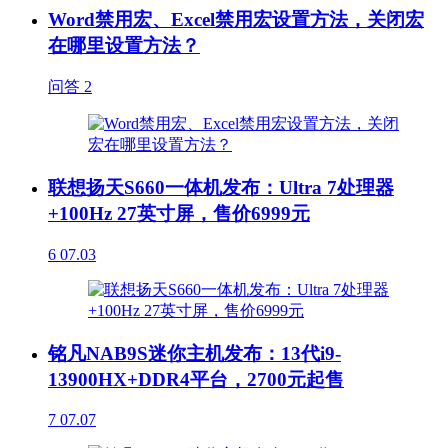
Word禁用宏、Excel禁用宏设置方法，关闭宏
在哪里设置方法？
问答
2
联想扬天S660一体机发布：Ultra 7处理器
+100Hz 27英寸屏，售价6999元
6
07.03
铭凡NAB9S迷你主机发布：13代i9-
13900HX+DDR4平台，2700元起售
7
07.07