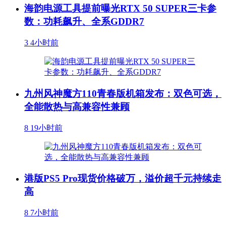
海韵电源工具提前曝光RTX 50 SUPER三卡参
数：功耗飙升、全系GDDR7
3
4小时前
九州风神魔方110青春版机箱发布：双色可选，
全能散热与高兼容性兼顾
8
19小时前
港版PS5 Pro现货价格破万，溢价超千元持续走
高
8
7小时前