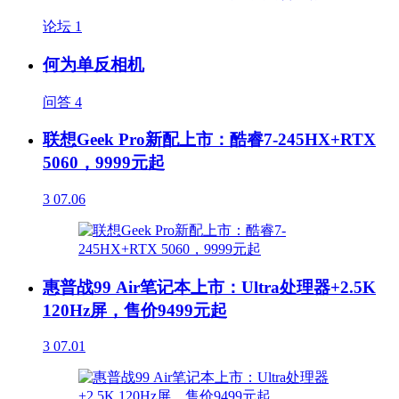
论坛
1
何为单反相机
问答
4
联想Geek Pro新配上市：酷睿7-245HX+RTX
5060，9999元起
3
07.06
惠普战99 Air笔记本上市：Ultra处理器+2.5K
120Hz屏，售价9499元起
3
07.01