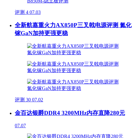
评测
4
07.03
全新航嘉重火力AX850P三叉戟电源评测 氮化
镓GaN加持更强更稳
评测
30
07.02
金百达银爵DDR4 3200MHz内存直降280元
07.07