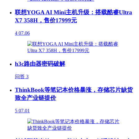
联想YOGA AI Mini主机升级：搭载酷睿Ultra
X7 358H，售价17999元
4
07.06
h3c路由器密码破解
问答
3
ThinkBook等笔记本价格暴涨，存储芯片缺货
致全产业链提价
5
07.01