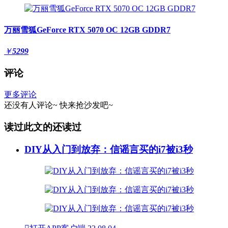
万丽雪狐GeForce RTX 5070 OC 12GB GDDR7
￥
5299
评论
更多评论
还没有人评论~
快来
抢沙发
吧~
读过此文的还读过
DIY从入门到放弃：信谣言买的i7被i3秒