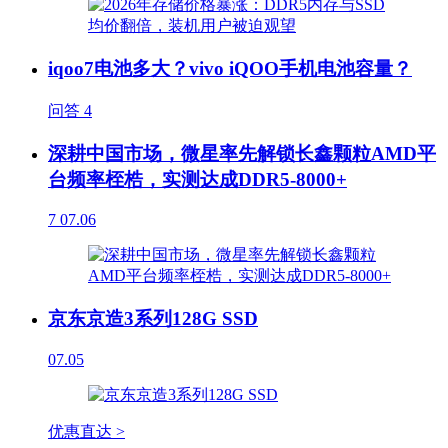
iqoo7电池多大？vivo iQOO手机电池容量？
问答
4
深耕中国市场，微星率先解锁长鑫颗粒AMD平
台频率桎梏，实测达成DDR5-8000+
7
07.06
京东京造3系列128G SSD
07.05
优惠直达 >