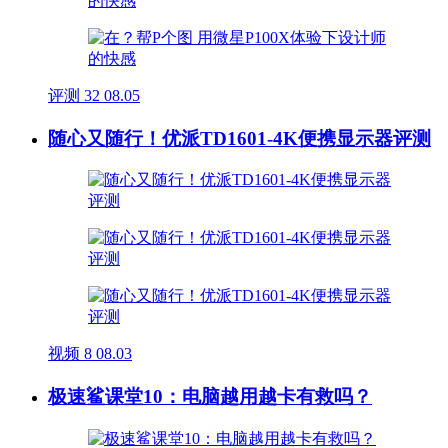
评测
32
08.05
随心又随行！优派TD1601-4K便携显示器评测
视频
8
08.03
极速鲨课堂10：电脑越用越卡有救吗？