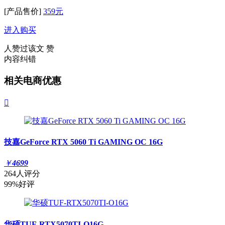
[产品售价]
359元
进入购买
人赞过该文
赞
内容纠错
相关电商优惠

技嘉GeForce RTX 5060 Ti GAMING OC 16G
￥
4699
264人评分
99%好评
华硕TUF-RTX5070TI-O16G