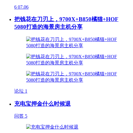
6
07.06
把钱花在刀刃上，9700X+B850橘猫+HOF
5080打造的海景房主机分享
论坛
1
充电宝押金什么时候退
问答
5