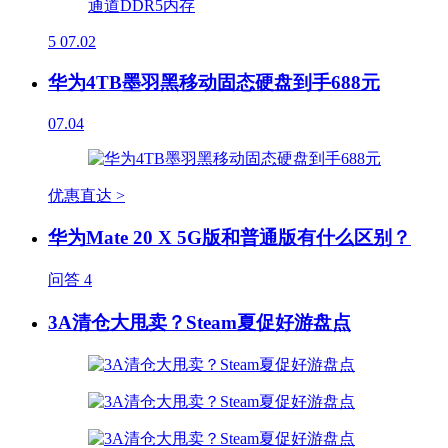
5
07.02
华为4TB墨羽黑移动固态硬盘到手688元
07.04
优惠直达 >
华为Mate 20 X 5G版和普通版有什么区别？
问答
4
3A清仓大甩卖？Steam夏促好游盘点