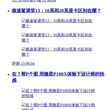

打开APP客户端
22
08.04
极速鲨课堂13：10系和20系显卡区别在哪？
评测
13
08.04
在？帮P个图 用微星P100X体验下设计师的快
感