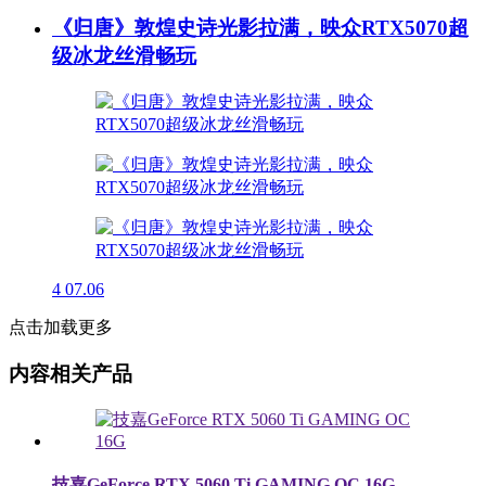
《归唐》敦煌史诗光影拉满，映众RTX5070超
级冰龙丝滑畅玩
4
07.06
点击加载更多
内容相关产品
技嘉GeForce RTX 5060 Ti GAMING OC 16G