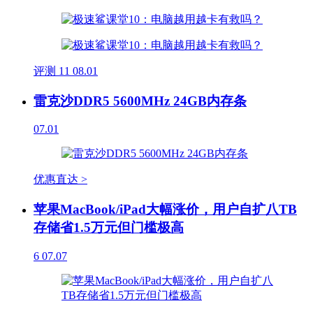
评测
11
08.01
雷克沙DDR5 5600MHz 24GB内存条
07.01
优惠直达 >
苹果MacBook/iPad大幅涨价，用户自扩八TB
存储省1.5万元但门槛极高
6
07.07