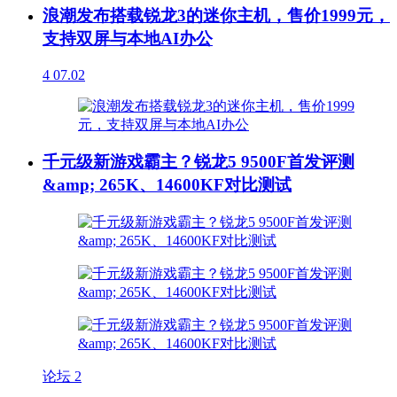
浪潮发布搭载锐龙3的迷你主机，售价1999元，
支持双屏与本地AI办公
4
07.02
千元级新游戏霸主？锐龙5 9500F首发评测
&amp; 265K、14600KF对比测试
论坛
2