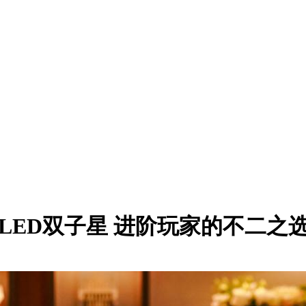
：OLED双子星 进阶玩家的不二之