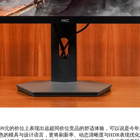
1999元的价位上表现出远超同价位竞品的舒适体验，可以说是今
色的模具与设计语言，更将刷新率、动态清晰度与HDR表现优化到