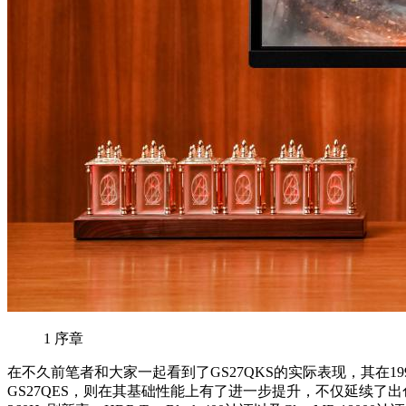
1
序章
在不久前笔者和大家一起看到了GS27QKS的实际表现，其在
GS27QES，则在其基础性能上有了进一步提升，不仅延续了出