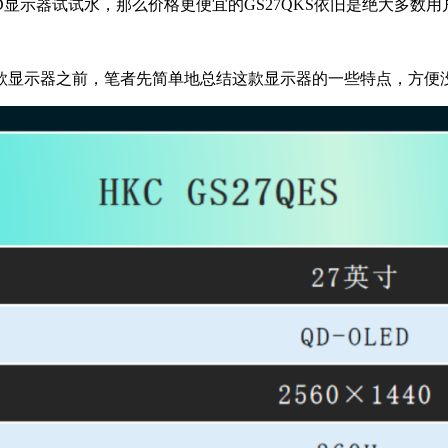
显示器试试水，那么价格更便宜的GS27QKS依旧是绝大多数
款显示器之前，笔者先简单地总结这款显示器的一些特点，方便