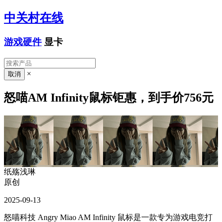
中关村在线
游戏硬件
显卡
×
怒喵AM Infinity鼠标钜惠，到手价756元
纸殇浅琳
原创
2025-09-13
怒喵科技 Angry Miao AM Infinity 鼠标是一款专为游戏电竞打