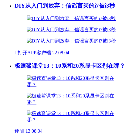
DIY从入门到放弃：信谣言买的i7被i3秒

打开APP客户端
22
08.04
极速鲨课堂13：10系和20系显卡区别在哪？
评测
13
08.04