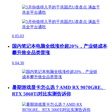
6
05.03
国内笔记本电脑全线涨价超20%，产业链成本
攀升致全品类普涨
6
04.30
暑期游戏显卡怎么选？AMD RX 9070GRE、
RTX 5060Ti对比实测告诉你