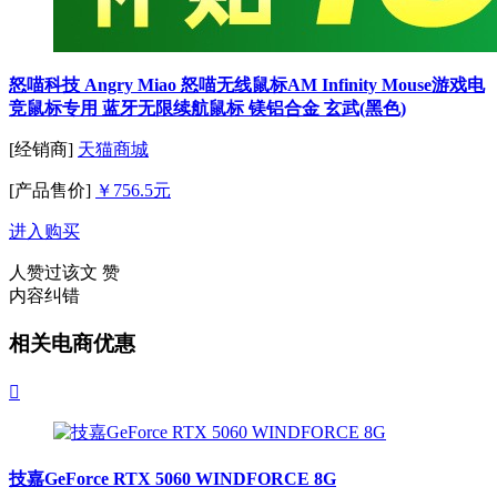
怒喵科技 Angry Miao 怒喵无线鼠标AM Infinity Mouse游戏电
竞鼠标专用 蓝牙无限续航鼠标 镁铝合金 玄武(黑色)
[经销商]
天猫商城
[产品售价]
￥756.5元
进入购买
人赞过该文
赞
内容纠错
相关电商优惠

技嘉GeForce RTX 5060 WINDFORCE 8G