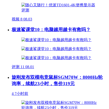
视频
8
08.03
极速鲨课堂10：电脑越用越卡有救吗？
评测
11
08.01
旋刚发布双模电竞鼠标SGM70W：8000Hz轮
询率，续航23小时，售价319元
4
7小时前