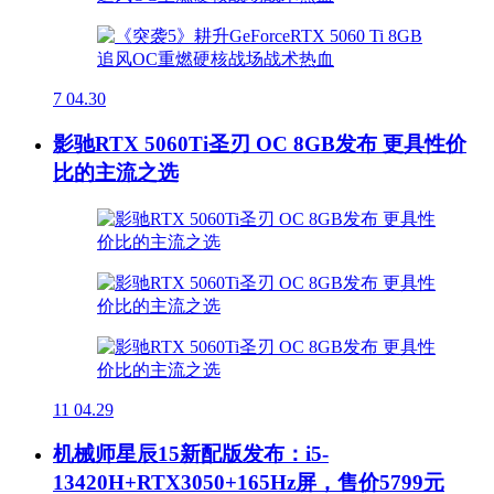
7
04.30
影驰RTX 5060Ti圣刃 OC 8GB发布 更具性价
比的主流之选
11
04.29
机械师星辰15新配版发布：i5-
13420H+RTX3050+165Hz屏，售价5799元