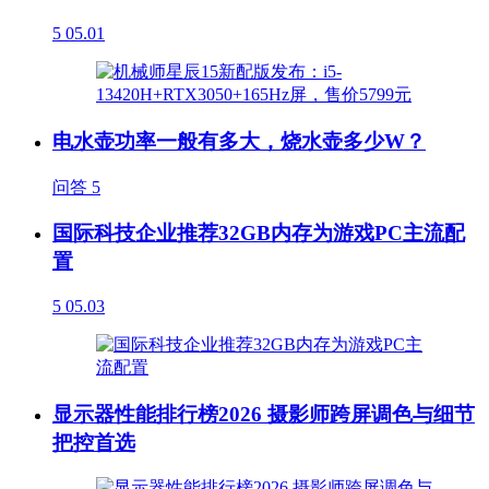
5
05.01
电水壶功率一般有多大，烧水壶多少W？
问答
5
国际科技企业推荐32GB内存为游戏PC主流配
置
5
05.03
显示器性能排行榜2026 摄影师跨屏调色与细节
把控首选