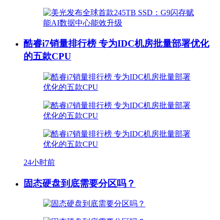
酷睿i7销量排行榜 专为IDC机房批量部署优化
的五款CPU
24小时前
固态硬盘到底需要分区吗？