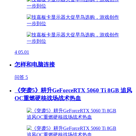
4
05.01
怎样和电脑连接
问答
5
《突袭5》耕升GeForceRTX 5060 Ti 8GB 追风
OC重燃硬核战场战术热血