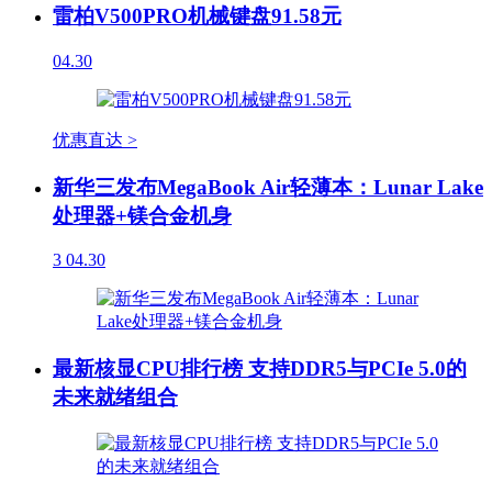
雷柏V500PRO机械键盘91.58元
04.30
优惠直达 >
新华三发布MegaBook Air轻薄本：Lunar Lake
处理器+镁合金机身
3
04.30
最新核显CPU排行榜 支持DDR5与PCIe 5.0的
未来就绪组合