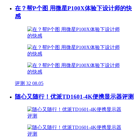
在？帮P个图 用微星P100X体验下设计师的快
感
评测
32
08.05
随心又随行！优派TD1601-4K便携显示器评测