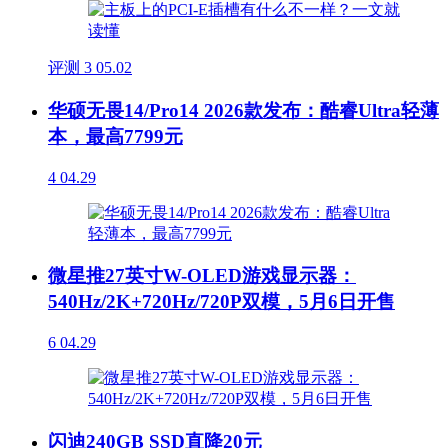
评测
3
05.02
华硕无畏14/Pro14 2026款发布：酷睿Ultra轻薄
本，最高7799元
4
04.29
微星推27英寸W-OLED游戏显示器：
540Hz/2K+720Hz/720P双模，5月6日开售
6
04.29
闪迪240GB SSD直降20元