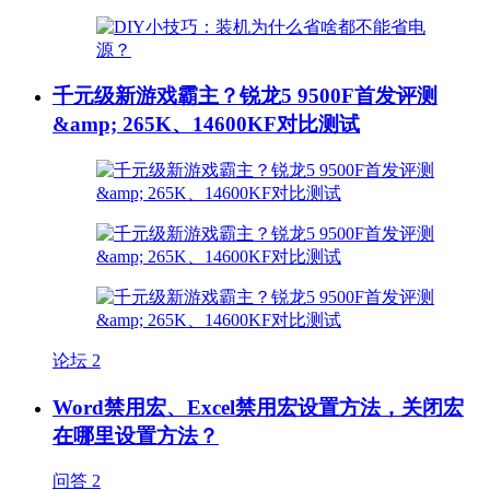
千元级新游戏霸主？锐龙5 9500F首发评测
&amp; 265K、14600KF对比测试
论坛
2
Word禁用宏、Excel禁用宏设置方法，关闭宏
在哪里设置方法？
问答
2