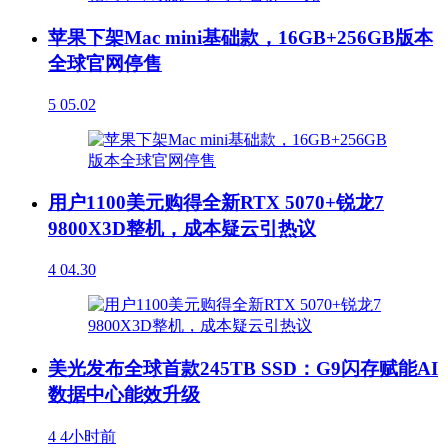
苹果下架Mac mini基础款，16GB+256GB版本
全球官网停售
5
05.02
用户1100美元购得全新RTX 5070+锐龙7
9800X3D整机，成本疑云引热议
4
04.30
美光发布全球首款245TB SSD：G9闪存赋能AI
数据中心能效升级
4
4小时前