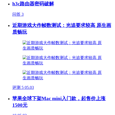
h3c路由器密码破解
问答
3
近期游戏大作帧数测试：光追要求较高 原生画
质畅玩
评测
5
05.03
苹果全球下架Mac mini入门款，起售价上涨
1500元