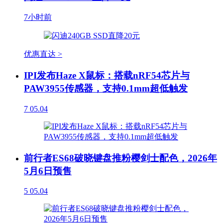
7小时前
优惠直达 >
IPI发布Haze X鼠标：搭载nRF54芯片与
PAW3955传感器，支持0.1mm超低触发
7
05.04
前行者ES68破晓键盘推粉樱剑士配色，2026年
5月6日预售
5
05.04