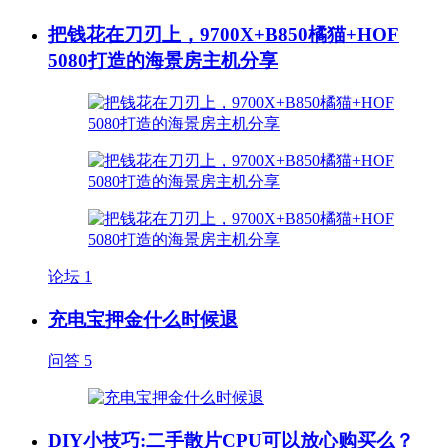
把钱花在刀刃上，9700X+B850橘猫+HOF
5080打造的海景房主机分享
论坛
1
充电宝押金什么时候退
问答
5
DIY小技巧:二手散片CPU可以放心购买么？