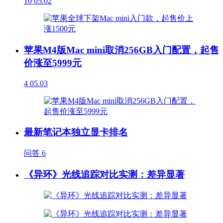
10
05.02
苹果M4版Mac mini取消256GB入门配置，起售
价涨至5999元
4
05.03
最新笔记本独立显卡排名
问答
6
《异环》光线追踪对比实测：差异显著