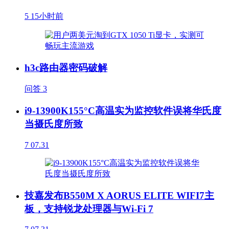
5
15小时前
h3c路由器密码破解
问答
3
i9-13900K155°C高温实为监控软件误将华氏度
当摄氏度所致
7
07.31
技嘉发布B550M X AORUS ELITE WIFI7主
板，支持锐龙处理器与Wi-Fi 7