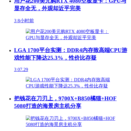
用户花200美元购RTX 4080空板显卡：GPU与
显存全无，外观却近乎完美
3
8小时前
LGA 1700平台实测：DDR4内存致高端CPU游
戏性能下降达25.3%，性价比存疑
3
07.29
把钱花在刀刃上，9700X+B850橘猫+HOF
5080打造的海景房主机分享