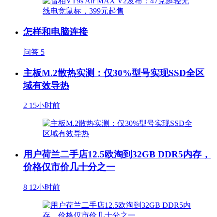
怎样和电脑连接
问答
5
主板M.2散热实测：仅30%型号实现SSD全区
域有效导热
2
15小时前
用户荷兰二手店12.5欧淘到32GB DDR5内存，
价格仅市价几十分之一
8
12小时前