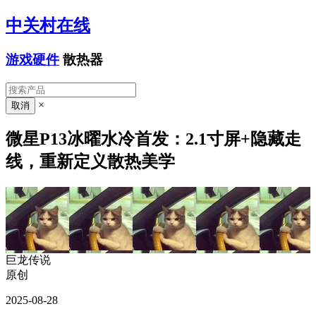
中关村在线
游戏硬件
散热器
×
微星P13冰曜水冷首发：2.1寸屏+隐藏走
线，重新定义散热美学
巨龙传说
原创
2025-08-28