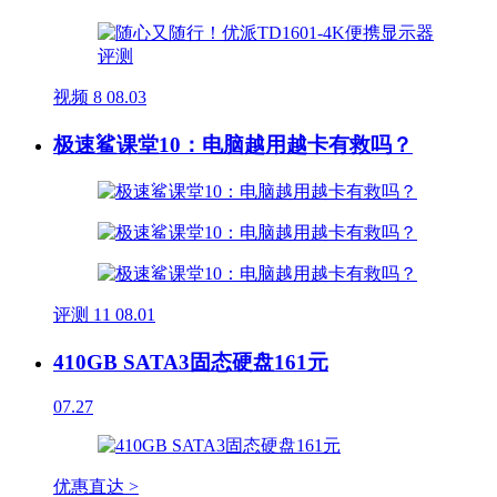
视频
8
08.03
极速鲨课堂10：电脑越用越卡有救吗？
评测
11
08.01
410GB SATA3固态硬盘161元
07.27
优惠直达 >