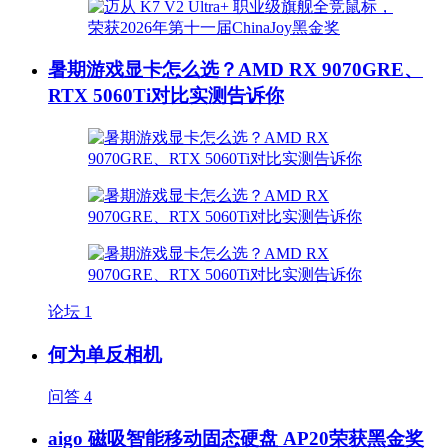
暑期游戏显卡怎么选？AMD RX 9070GRE、
RTX 5060Ti对比实测告诉你
论坛
1
何为单反相机
问答
4
aigo 磁吸智能移动固态硬盘 AP20荣获黑金奖