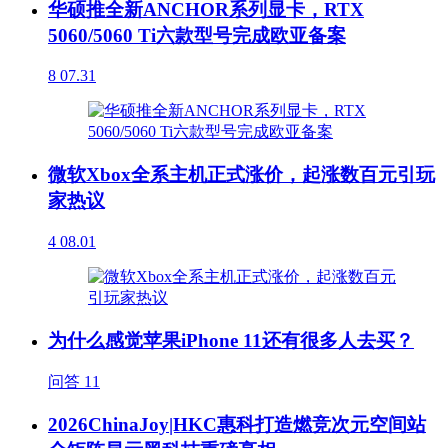
华硕推全新ANCHOR系列显卡，RTX
5060/5060 Ti六款型号完成欧亚备案
8
07.31
微软Xbox全系主机正式涨价，起涨数百元引玩
家热议
4
08.01
为什么感觉苹果iPhone 11还有很多人去买？
问答
11
2026ChinaJoy|HKC惠科打造燃竞次元空间站