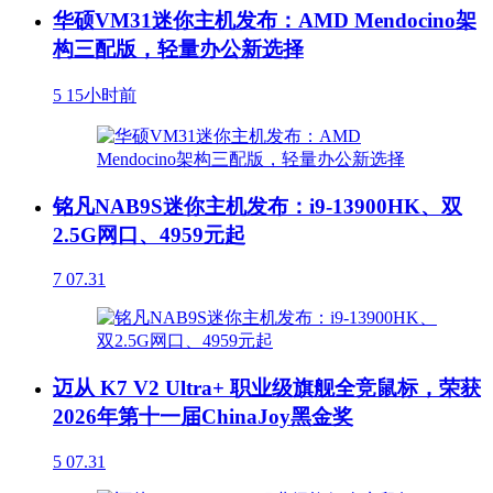
华硕VM31迷你主机发布：AMD Mendocino架
构三配版，轻量办公新选择
5
15小时前
铭凡NAB9S迷你主机发布：i9-13900HK、双
2.5G网口、4959元起
7
07.31
迈从 K7 V2 Ultra+ 职业级旗舰全竞鼠标，荣获
2026年第十一届ChinaJoy黑金奖
5
07.31