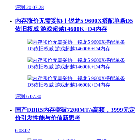
评测
20
07.28
内存涨价无需妥协！锐龙5 9600X搭配单条D5
依旧权威 游戏超越14600K+D4内存
评测
6
07.30
国产DDR5内存突破7200MT/s高频，3999元定
价引发性能与价值新思考
6
08.02