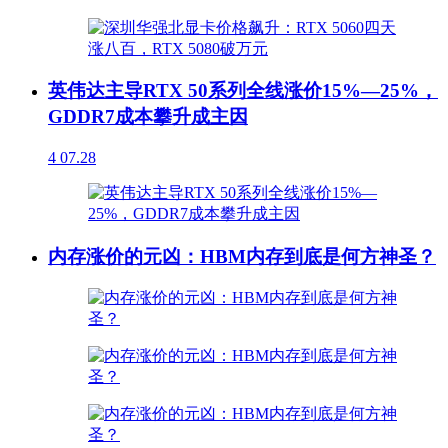
英伟达主导RTX 50系列全线涨价15%—25%，
GDDR7成本攀升成主因
4
07.28
内存涨价的元凶：HBM内存到底是何方神圣？