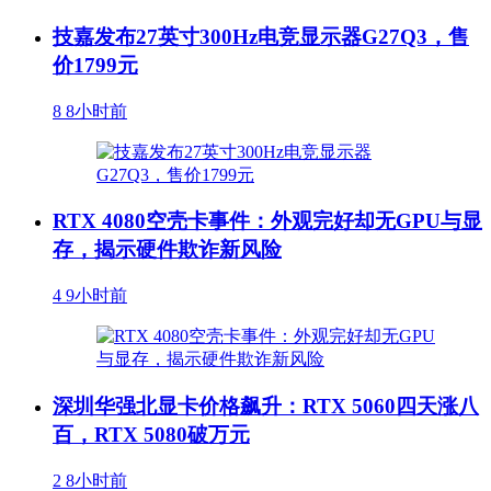
技嘉发布27英寸300Hz电竞显示器G27Q3，售
价1799元
8
8小时前
RTX 4080空壳卡事件：外观完好却无GPU与显
存，揭示硬件欺诈新风险
4
9小时前
深圳华强北显卡价格飙升：RTX 5060四天涨八
百，RTX 5080破万元
2
8小时前