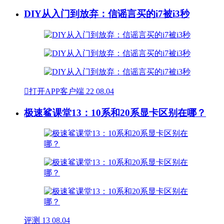
DIY从入门到放弃：信谣言买的i7被i3秒

打开APP客户端
22
08.04
极速鲨课堂13：10系和20系显卡区别在哪？
评测
13
08.04