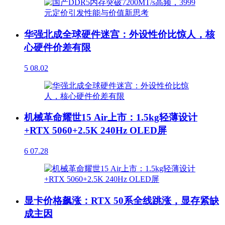
华强北成全球硬件迷宫：外设性价比惊人，核
心硬件价差有限
5
08.02
机械革命耀世15 Air上市：1.5kg轻薄设计
+RTX 5060+2.5K 240Hz OLED屏
6
07.28
显卡价格飙涨：RTX 50系全线跳涨，显存紧缺
成主因