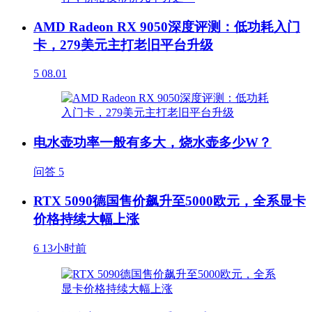
AMD Radeon RX 9050深度评测：低功耗入门
卡，279美元主打老旧平台升级
5
08.01
电水壶功率一般有多大，烧水壶多少W？
问答
5
RTX 5090德国售价飙升至5000欧元，全系显卡
价格持续大幅上涨
6
13小时前