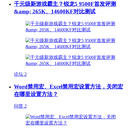
千元级新游戏霸主？锐龙5 9500F首发评测
&amp; 265K、14600KF对比测试
论坛
2
Word禁用宏、Excel禁用宏设置方法，关闭宏
在哪里设置方法？
问答
2