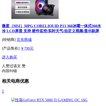
微星（MSI）MPG CORELIQUID P13 360冰曜一体式360水
冷 LCD屏显 支持 硬件监控/实时天气/自定义视频/显示副屏
[经销商]
京东商城
[产品售价]
￥799元
进入购买
人赞过该文
赞
内容纠错
相关电商优惠
