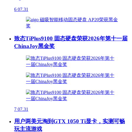
6
07.31
致态TiPlus9100 固态硬盘荣获2026年第十一届
ChinaJoy黑金奖
7
07.31
用户两美元淘到GTX 1050 Ti显卡，实测可畅
玩主流游戏