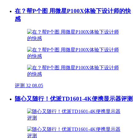
在？帮P个图 用微星P100X体验下设计师的快
感
评测
32
08.05
随心又随行！优派TD1601-4K便携显示器评测