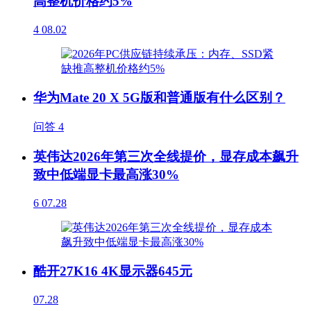
高整机价格约5%
4
08.02
华为Mate 20 X 5G版和普通版有什么区别？
问答
4
英伟达2026年第三次全线提价，显存成本飙升
致中低端显卡最高涨30%
6
07.28
酷开27K16 4K显示器645元
07.28