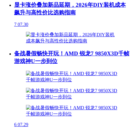
显卡涨价叠加新品延期，2026年DIY装机成本
飙升与高性价比选购指南
7
07.30
备战暑假畅快开玩！AMD 锐龙7 9850X3D千帧
游戏神U一步到位
6
07.29