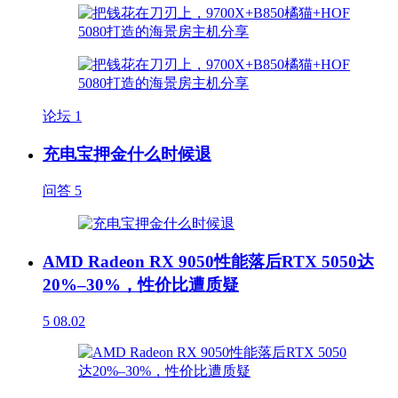
论坛
1
充电宝押金什么时候退
问答
5
AMD Radeon RX 9050性能落后RTX 5050达
20%–30%，性价比遭质疑
5
08.02