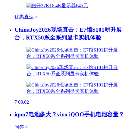
优惠直达 >
ChinaJoy2026现场直击：E7馆S101耕升展
台，RTX50系全系列显卡实机体验
7
08.02
iqoo7电池多大？vivo iQOO手机电池容量？
问答
4