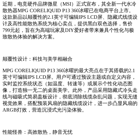
近期，电竞硬件品牌微星（MSI）正式宣布，其全新一代水冷
散热器MPG CORELIQUID P13 360冰曜已在电商平台上市。
这款新品以颠覆性的2.1英寸可编辑IPS LCD屏、隐藏式线缆设
计及高性能散热系统为核心卖点，提供黑白双色选择，售价
799元起，旨在为高端玩家及DIY爱好者带来兼具个性化与极
致散热体验的解决方案。
颠覆性设计：科技与美学相融合
MPG CORELIQUID P13 360冰曜的最大亮点在于其搭载的2.1
英寸可编辑IPS LCD屏。用户可通过预设主题或自定义内容，
实时监控系统状态（如温度、转速等）或展示个性化动态图
像，打造独一无二的桌面美学。此外，产品采用隐藏式冷头走
线与磁吸式简易盖板设计，彻底消除线缆杂乱问题，实现无缝
视觉效果，搭配预装风扇的隐藏线缆设计，进一步凸显风扇的
ARGB灯效，营造沉浸式光污染体验。
性能怪兽：高效散热，静音无忧