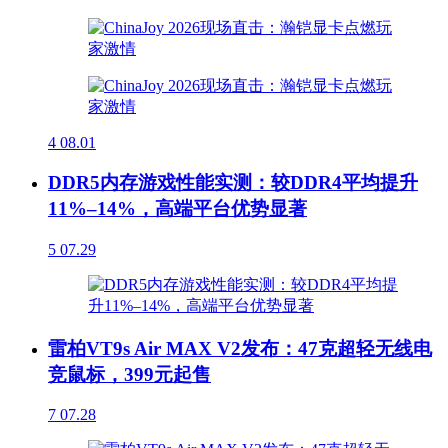
4
08.01
DDR5内存游戏性能实测：较DDR4平均提升
11%–14%，高端平台优势显著
5
07.29
雷柏VT9s Air MAX V2发布：47克超轻无线电
竞鼠标，399元起售
7
07.28