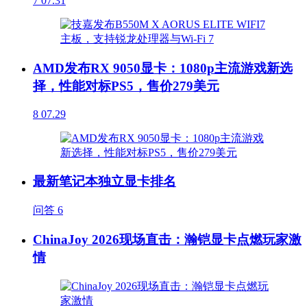
7
07.31
AMD发布RX 9050显卡：1080p主流游戏新选
择，性能对标PS5，售价279美元
8
07.29
最新笔记本独立显卡排名
问答
6
ChinaJoy 2026现场直击：瀚铠显卡点燃玩家激
情