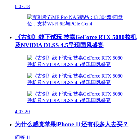
6
07.18
《古剑》线下试玩 技嘉GeForce RTX 5080整机
及NVIDIA DLSS 4.5呈现国风盛宴
4
07.20
为什么感觉苹果iPhone 11还有很多人去买？
问答
11