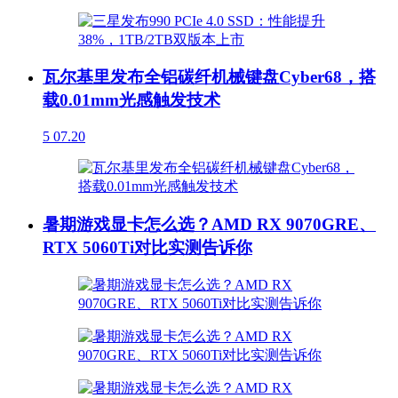
瓦尔基里发布全铝碳纤机械键盘Cyber68，搭
载0.01mm光感触发技术
5
07.20
暑期游戏显卡怎么选？AMD RX 9070GRE、
RTX 5060Ti对比实测告诉你