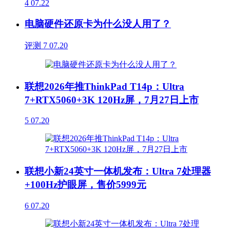
4
07.22
电脑硬件还原卡为什么没人用了？
评测
7
07.20
联想2026年推ThinkPad T14p：Ultra
7+RTX5060+3K 120Hz屏，7月27日上市
5
07.20
联想小新24英寸一体机发布：Ultra 7处理器
+100Hz护眼屏，售价5999元
6
07.20