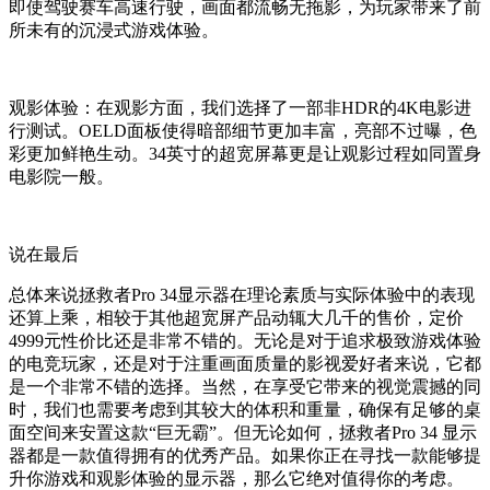
即使驾驶赛车高速行驶，画面都流畅无拖影，为玩家带来了前
所未有的沉浸式游戏体验。
观影体验：在观影方面，我们选择了一部非HDR的4K电影进
行测试。OELD面板使得暗部细节更加丰富，亮部不过曝，色
彩更加鲜艳生动。34英寸的超宽屏幕更是让观影过程如同置身
电影院一般。
说在最后
总体来说拯救者Pro 34显示器在理论素质与实际体验中的表现
还算上乘，相较于其他超宽屏产品动辄大几千的售价，定价
4999元性价比还是非常不错的。无论是对于追求极致游戏体验
的电竞玩家，还是对于注重画面质量的影视爱好者来说，它都
是一个非常不错的选择。当然，在享受它带来的视觉震撼的同
时，我们也需要考虑到其较大的体积和重量，确保有足够的桌
面空间来安置这款“巨无霸”。但无论如何，拯救者Pro 34 显示
器都是一款值得拥有的优秀产品。如果你正在寻找一款能够提
升你游戏和观影体验的显示器，那么它绝对值得你的考虑。