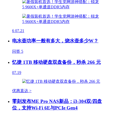
6
07.21
电水壶功率一般有多大，烧水壶多少W？
问答
5
忆捷 1TB 移动硬盘双盘备份，秒杀 266 元
07.19
优惠直达 >
零刻发布ME Pro NAS新品：i3-304双/四盘
位，支持Wi-Fi 6E与PCIe Gen4