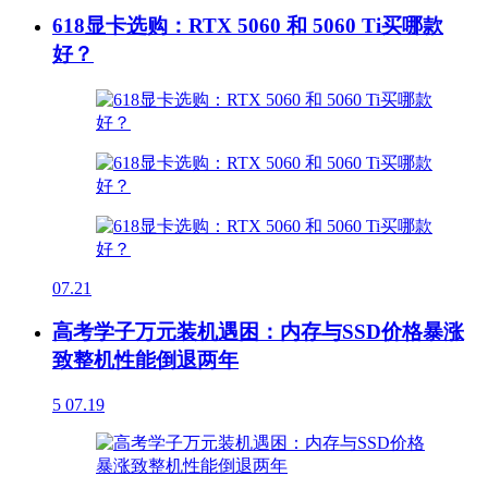
618显卡选购：RTX 5060 和 5060 Ti买哪款
好？
07.21
高考学子万元装机遇困：内存与SSD价格暴涨
致整机性能倒退两年
5
07.19