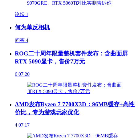
论坛
1
何为单反相机
问答
4
ROG二十周年限量整机套件发布：含曲面屏
RTX 5090显卡，售价7万元
6
07.20
AMD发布Ryzen 7 7700X3D：96MB缓存+高性
价比，专为游戏玩家优化
4
07.17