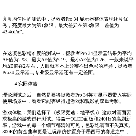
亮度均匀性的测试中，拯救者Pro 34 显示器整体表现还算优
秀，亮度最大为第1象限，最大差异在第8象限，差值为
43.4cd/m²。
在这项色彩精准度的测试中，拯救者Pro 34显示器结果为平均
ΔE值为2.98、最大ΔE值为5.19、最小ΔE值为1.26。一般来说平
均ΔE值在2左右，人眼就基本上分辨不出色彩的差异，拯救者
Pro34 显示器与专业级显示器还有一定差距。
4
实际体验
理论测试之后，自然是要将拯救者Pro 34英寸显示器带入实际
使用场景中，看看它能否经得起游戏和观影的双重考验。
游戏体验：我们选择了《极限竞速：地平线5》这款对画面要
求极高的游戏进行测试。得益于OLED面板和240Hz的高刷新
率，游戏中的每一个细节都清晰可见，色彩饱满而不失真实。
800R的黄金曲率更是让玩家仿佛置身于墨西哥的赛道之中，