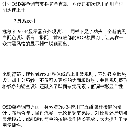
计让OSD菜单调节变得简单直观，即便是初次使用的用户也
能迅速上手。
2
外观设计
拯救者Pro 34显示器在外观设计上同样下足了功夫，全新的黑
白配色设计语言，搭配上前框底部的RGB氛围灯，让其在一
众纯黑风格的显示器中脱颖而出。
来到背部，拯救者Pro 34整体线条上非常规则，不过镂空散热
设计却十分巧妙，不仅可以更好的为面板散热，并且规则菱形
格线条的镂空设计还融入了凹面错觉元素，低调中彰显个性。
OSD菜单调节方面，拯救者Pro 34使用了五维摇杆按键的设
计，布局合理，操作流畅。无论是调节亮度、对比度还是切换
显示模式，都能通过简单的按键操作轻松完成，大大提升了使
用便捷性。