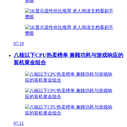
07.19
八核以下CPU热卖榜单 兼顾功耗与游戏响应的
装机黄金组合
07.21