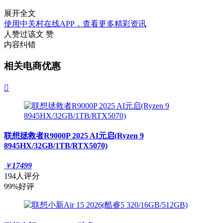
展开全文
使用中关村在线APP，查看更多精彩资讯
人赞过该文
赞
内容纠错
相关电商优惠

联想拯救者R9000P 2025 AI元启(Ryzen 9
8945HX/32GB/1TB/RTX5070)
￥
17499
194人评分
99%好评