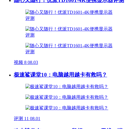
随心又随行！优派TD1601-4K便携显示器评测
视频
8
08.03
极速鲨课堂10：电脑越用越卡有救吗？
评测
11
08.01