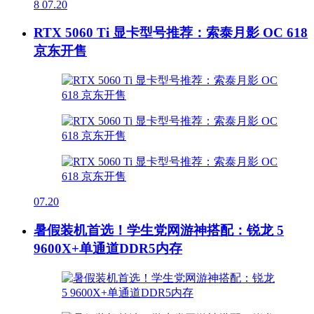
8
07.20
RTX 5060 Ti 显卡型号推荐：索泰月影 OC 618
京东开售
07.20
暑假装机首选！学生党网游神搭配：锐龙 5
9600X+单通道DDR5内存