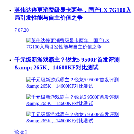
英伟达停更消费级显卡两年，国产LX 7G100入
局引发性能与自主价值之争
7
07.20
千元级新游戏霸主？锐龙5 9500F首发评测
&amp; 265K、14600KF对比测试
论坛
2