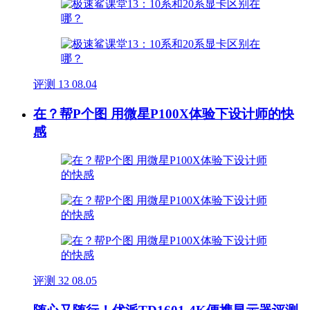
评测
13
08.04
在？帮P个图 用微星P100X体验下设计师的快
感
评测
32
08.05