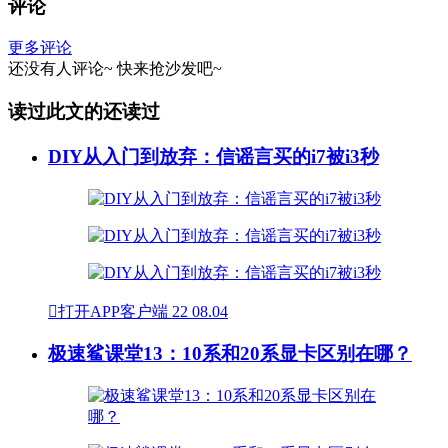
评论
更多评论
还没有人评论~
快来
抢沙发
吧~
读过此文的还读过
DIY从入门到放弃：信谣言买的i7被i3秒

打开APP客户端
22
08.04
极速鲨课堂13：10系和20系显卡区别在哪？