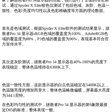
家了解拯救者Pro 34显示器的性能，我们进行了全面的理论测
试，通过Spyder X Elite校色仪测试了包括色域、灰阶、色温一
致性、色彩/亮度均匀性以及色彩精确度等方面的理论数据。
首先是色域测试，根据Spyder X Elite软件的测试结果显示，拯
救者Pro 34 显示器sRGB色域的覆盖度为100%，AdobeRGB色
域的覆盖度为88%，P3色域的覆盖度为96%，表现基本符合官
方宣传水平。
其次是灰阶测试，拯救者Pro 34 显示器在40%-100%的亮度下
表现稳定，整体色温维持在6300K上下。
色温一致性方面，这款显示器的白点色温稳定在5400K以上，
色温随亮度的增加而变大，整体色温略微偏暖，屏幕最大亮度
为344.1尼特。
在色彩均匀性的测试中，拯救者Pro 34 显示器的第9象限最接
近D65的标准，整体表现一般。