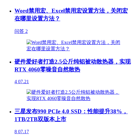
Word禁用宏、Excel禁用宏设置方法，关闭宏
在哪里设置方法？
问答
2
硬件爱好者打造2.5公斤纯铝被动散热器，实现
RTX 4060零噪音自然散热
4
07.21
三星发布990 PCIe 4.0 SSD：性能提升38%，
1TB/2TB双版本上市
8
07.17