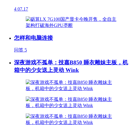
4
07.17
怎样和电脑连接
问答
5
深夜游戏不孤单：技嘉B850 睡衣雕妹主板，机
箱中的少女送上灵动 Wink