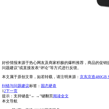
好价情报来源于热心网友及商家积极的爆料推荐，商品的促销折
问题建议”或直接发表“评论”等方式进行反馈。
本文属于原创文章，如若转载，请注明来源：
京东京造480GB
纠错与问题建议
标签：
固态硬盘
1
2
下一页
提示：支持键盘“← →”键翻页
阅读全文
本文导航