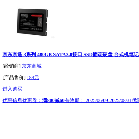
京东京造 3系列 480GB SATA3.0接口 SSD固态硬盘 台式
[经销商]
京东商城
[产品售价]
189元
进入购买
优惠信息
优惠券：
满800减60
有效期：
2025/06/09-2025/08/31
优