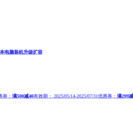
机笔记本电脑装机升级扩容
惠券：
满500减40
有效期：
2025/05/14-2025/07/31
优惠券：
满299减