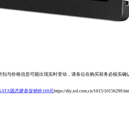
扣与价格信息可能出现实时变动，请各位在购买前务必核实确认
 SATA固态硬盘促销价169元
https://diy.zol.com.cn/1015/10156299.ht