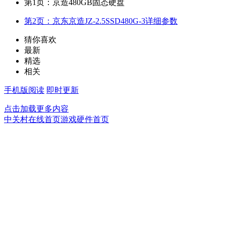
第1页：京造480GB固态硬盘
第2页：京东京造JZ-2.5SSD480G-3详细参数
猜你喜欢
最新
精选
相关
手机版阅读
即时更新
点击加载更多内容
中关村在线首页
游戏硬件首页