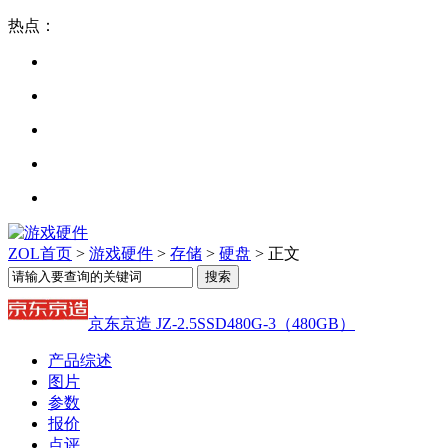
热点：
ZOL首页
>
游戏硬件
>
存储
>
硬盘
> 正文
京东京造 JZ-2.5SSD480G-3（480GB）
产品综述
图片
参数
报价
点评