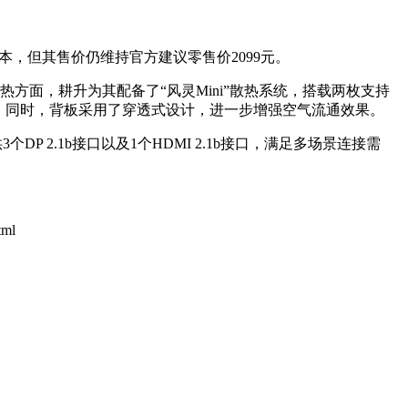
本，但其售价仍维持官方建议零售价2099元。
米。散热方面，耕升为其配备了“风灵Mini”散热系统，搭载两枚支持
率。同时，背板采用了穿透式设计，进一步增强空气流通效果。
DP 2.1b接口以及1个HDMI 2.1b接口，满足多场景连接需
tml