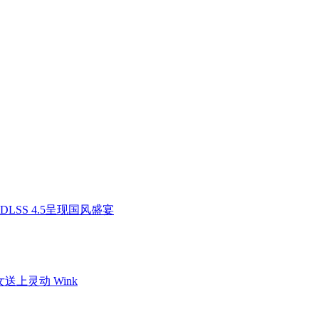
 DLSS 4.5呈现国风盛宴
上灵动 Wink