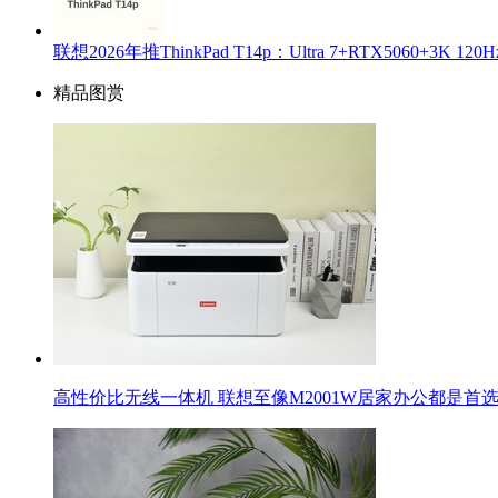
联想2026年推ThinkPad T14p：Ultra 7+RTX5060+3K 
精品图赏
高性价比无线一体机 联想至像M2001W居家办公都是首