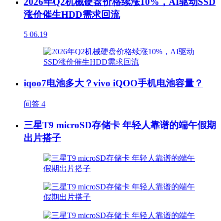
2026年Q2机械硬盘价格续涨10%，AI驱动SSD
涨价催生HDD需求回流
5
06.19
iqoo7电池多大？vivo iQOO手机电池容量？
问答
4
三星T9 microSD存储卡 年轻人靠谱的端午假期
出片搭子