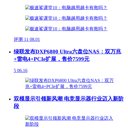
评测
11
08.01
绿联发布DXP6800 Ultra六盘位NAS：双万兆
+雷电4+PCIe扩展，售价7599元
5
06.16
双模显示引领新风潮 电竞显示器行业迈入新阶
段