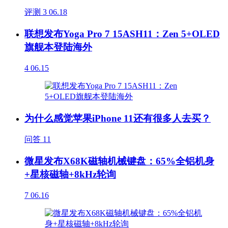
评测
3
06.18
联想发布Yoga Pro 7 15ASH11：Zen 5+OLED
旗舰本登陆海外
4
06.15
为什么感觉苹果iPhone 11还有很多人去买？
问答
11
微星发布X68K磁轴机械键盘：65%全铝机身
+星核磁轴+8kHz轮询
7
06.16