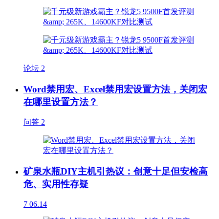
论坛
2
Word禁用宏、Excel禁用宏设置方法，关闭宏
在哪里设置方法？
问答
2
矿泉水瓶DIY主机引热议：创意十足但安检高
危、实用性存疑
7
06.14