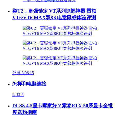
类U2，更强锁定 VT系列抓握神器 雷柏
VT6/VT6 MAX双8K电竞鼠标体验评测
评测
3
06.15
怎样和电脑连接
问答
5
DLSS 4.5显卡哪家好？索泰RTX 50系显卡全维
度选购指南