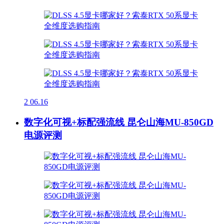
2
06.16
数字化可视+标配强流线 昆仑山海MU-850GD
电源评测