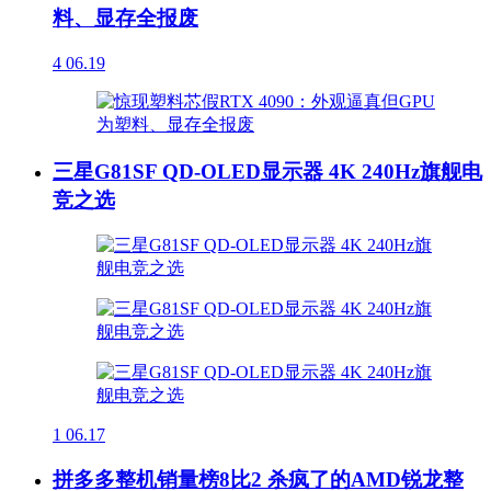
料、显存全报废
4
06.19
三星G81SF QD-OLED显示器 4K 240Hz旗舰电
竞之选
1
06.17
拼多多整机销量榜8比2 杀疯了的AMD锐龙整