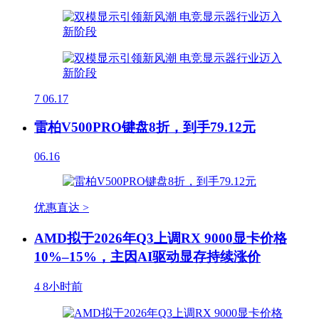
7
06.17
雷柏V500PRO键盘8折，到手79.12元
06.16
优惠直达 >
AMD拟于2026年Q3上调RX 9000显卡价格
10%–15%，主因AI驱动显存持续涨价
4
8小时前