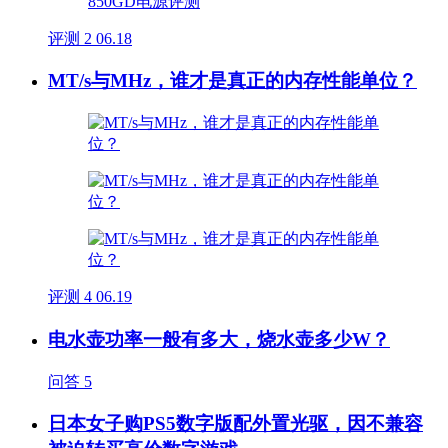
评测
2
06.18
MT/s与MHz，谁才是真正的内存性能单位？
评测
4
06.19
电水壶功率一般有多大，烧水壶多少W？
问答
5
日本女子购PS5数字版配外置光驱，因不兼容