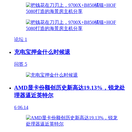
论坛
1
充电宝押金什么时候退
问答
5
AMD显卡份额创历史新高达19.13%，锐龙处
理器逼近英特尔
6
06.14