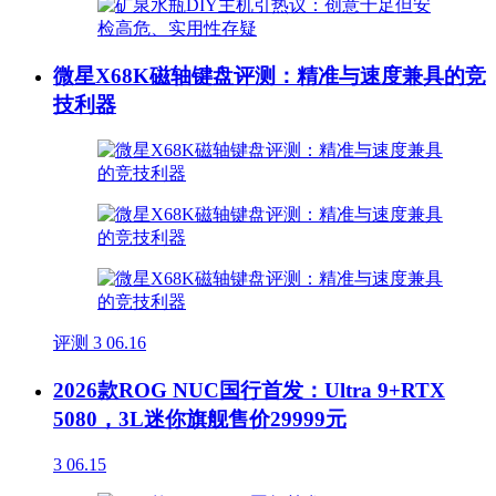
微星X68K磁轴键盘评测：精准与速度兼具的竞
技利器
评测
3
06.16
2026款ROG NUC国行首发：Ultra 9+RTX
5080，3L迷你旗舰售价29999元
3
06.15