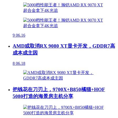
9
06.16
AMD或取消RX 9080 XT显卡开发，GDDR7高
成本成主因
8
06.18
把钱花在刀刃上，9700X+B850橘猫+HOF
5080打造的海景房主机分享