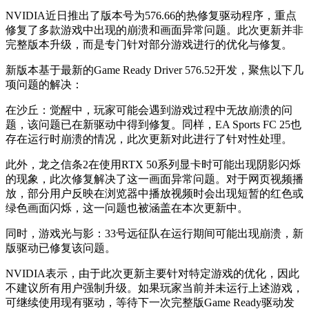
NVIDIA近日推出了版本号为576.66的热修复驱动程序，重点
修复了多款游戏中出现的崩溃和画面异常问题。此次更新并非
完整版本升级，而是专门针对部分游戏进行的优化与修复。
新版本基于最新的Game Ready Driver 576.52开发，聚焦以下几
项问题的解决：
在沙丘：觉醒中，玩家可能会遇到游戏过程中无故崩溃的问
题，该问题已在新驱动中得到修复。同样，EA Sports FC 25也
存在运行时崩溃的情况，此次更新对此进行了针对性处理。
此外，龙之信条2在使用RTX 50系列显卡时可能出现阴影闪烁
的现象，此次修复解决了这一画面异常问题。对于网页视频播
放，部分用户反映在浏览器中播放视频时会出现短暂的红色或
绿色画面闪烁，这一问题也被涵盖在本次更新中。
同时，游戏光与影：33号远征队在运行期间可能出现崩溃，新
版驱动已修复该问题。
NVIDIA表示，由于此次更新主要针对特定游戏的优化，因此
不建议所有用户强制升级。如果玩家当前并未运行上述游戏，
可继续使用现有驱动，等待下一次完整版Game Ready驱动发