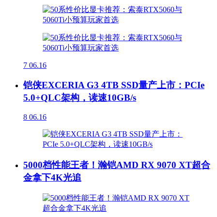
7
06.16
铠侠EXCERIA G3 4TB SSD量产上市：PCIe
5.0+QLC架构，读速10GB/s
8
06.16
5000档性能王者！瀚铠AMD RX 9070 XT超合
金拿下4K光追