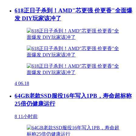
618正日子杀到！AMD"芯更强 价更香"全面爆
发 DIY玩家该冲了
4
06.18
64GB老款SSD服役16年写入1PB，寿命超标称
25倍仍健康运行
8
11小时前