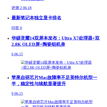
评测
2
06.18
最新笔记本独立显卡排名
问答
6
华硕灵耀14双屏本发布：Ultra X7处理器+双
2.8K OLED屏+陶瓷铝机身
6
06.15
苹果自研芯片Mac故障率不足英特尔机型一
半，稳定性与续航显著提升
9
06.15