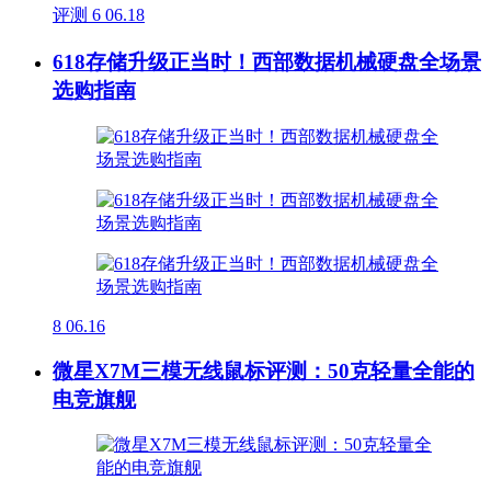
评测
6
06.18
618存储升级正当时！西部数据机械硬盘全场景
选购指南
8
06.16
微星X7M三模无线鼠标评测：50克轻量全能的
电竞旗舰