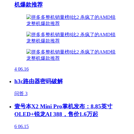
机爆款推荐
4
06.16
h3c路由器密码破解
问答
3
壹号本X2 Mini Pro掌机发布：8.85英寸
OLED+锐龙AI 388，售价1.6万起
6
06.15