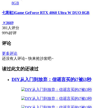
七彩虹iGame GeForce RTX 4060 Ultra W DUO 8GB
￥
3669
381人评分
99%好评
评论
更多评论
还没有人评论~
快来
抢沙发
吧~
读过此文的还读过
DIY从入门到放弃：信谣言买的i7被i3秒