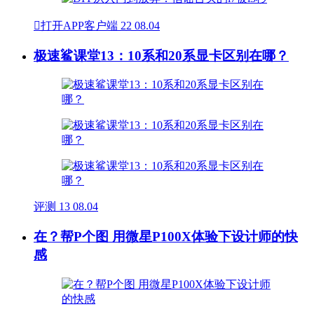

打开APP客户端
22
08.04
极速鲨课堂13：10系和20系显卡区别在哪？
评测
13
08.04
在？帮P个图 用微星P100X体验下设计师的快
感