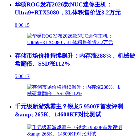
华硕ROG发布2026款NUC迷你主机：
Ultra9+RTX5080，3L体积售价近3.2万元
8
06.15
存储市场价格持续飙升：内存涨288%、机械硬
盘翻倍、SSD涨112%
5
06.17
千元级新游戏霸主？锐龙5 9500F首发评测
&amp; 265K、14600KF对比测试