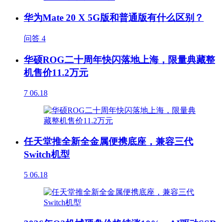
华为Mate 20 X 5G版和普通版有什么区别？
问答
4
华硕ROG二十周年快闪落地上海，限量典藏整
机售价11.2万元
7
06.18
任天堂推全新全金属便携底座，兼容三代
Switch机型
5
06.18