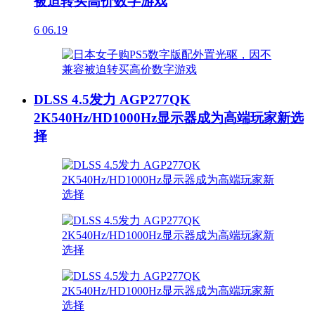
被迫转买高价数字游戏
6
06.19
DLSS 4.5发力 AGP277QK
2K540Hz/HD1000Hz显示器成为高端玩家新选
择