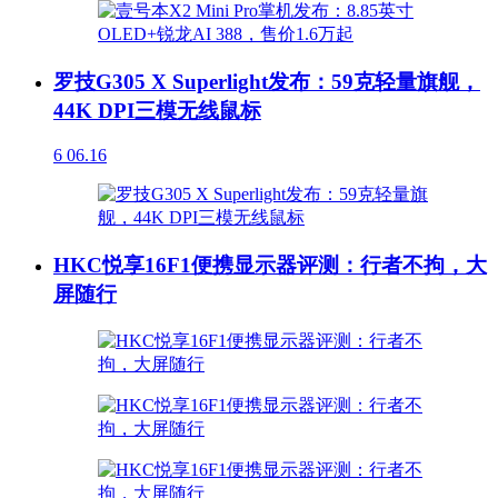
罗技G305 X Superlight发布：59克轻量旗舰，
44K DPI三模无线鼠标
6
06.16
HKC悦享16F1便携显示器评测：行者不拘，大
屏随行