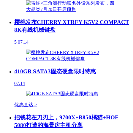
樱桃发布CHERRY XTRFY K5V2 COMPACT
8K有线机械键盘
5
07.14
410GB SATA3固态硬盘限时特惠
07.14
优惠直达 >
把钱花在刀刃上，9700X+B850橘猫+HOF
5080打造的海景房主机分享