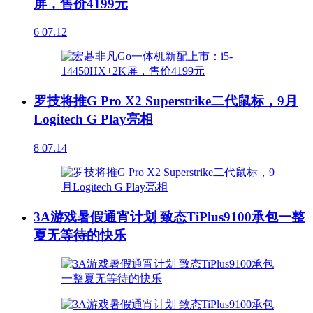
屏，售价4199元
6
07.12
罗技将推G Pro X2 Superstrike二代鼠标，9月
Logitech G Play亮相
8
07.14
3A游戏暑假通宵计划 致态TiPlus9100承包一整
夏无等待的快乐