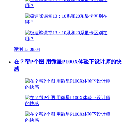
评测
13
08.04
在？帮P个图 用微星P100X体验下设计师的快
感