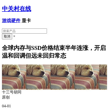
中关村在线
游戏硬件
显卡
×
全球内存与SSD价格结束半年连涨，开启
温和回调但远未回归常态
十三号胡同
原创
04-01