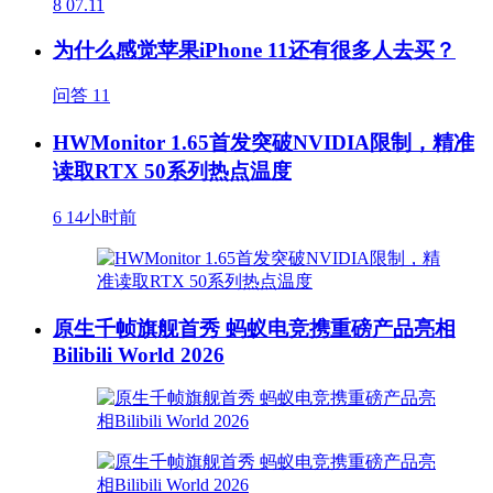
8
07.11
为什么感觉苹果iPhone 11还有很多人去买？
问答
11
HWMonitor 1.65首发突破NVIDIA限制，精准
读取RTX 50系列热点温度
6
14小时前
原生千帧旗舰首秀 蚂蚁电竞携重磅产品亮相
Bilibili World 2026