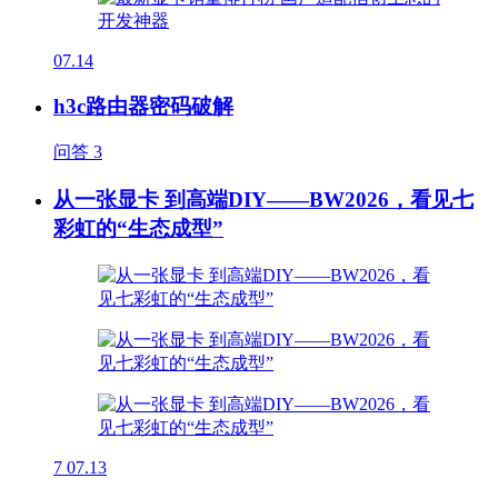
07.14
h3c路由器密码破解
问答
3
从一张显卡 到高端DIY——BW2026，看见七
彩虹的“生态成型”
7
07.13