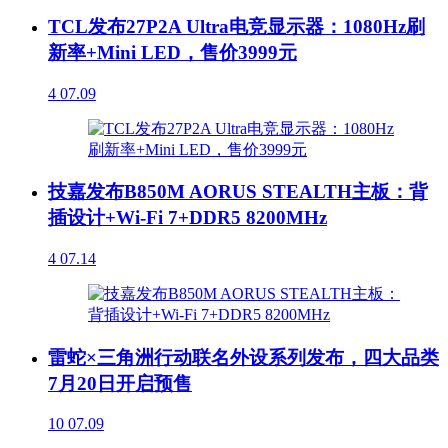
TCL发布27P2A Ultra电竞显示器：1080Hz刷
新率+Mini LED，售价3999元
4
07.09
技嘉发布B850M AORUS STEALTH主板：背
插设计+Wi-Fi 7+DDR5 8200MHz
4
07.14
雷蛇×三角洲行动联名外设系列发布，四大品类
7月20日开启预售
10
07.09