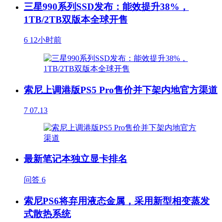
三星990系列SSD发布：能效提升38%，
1TB/2TB双版本全球开售
6
12小时前
索尼上调港版PS5 Pro售价并下架内地官方渠道
7
07.13
最新笔记本独立显卡排名
问答
6
索尼PS6将弃用液态金属，采用新型相变蒸发
式散热系统