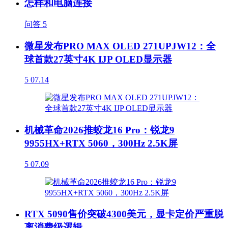
怎样和电脑连接
问答
5
微星发布PRO MAX OLED 271UPJW12：全
球首款27英寸4K IJP OLED显示器
5
07.14
机械革命2026推蛟龙16 Pro：锐龙9
9955HX+RTX 5060，300Hz 2.5K屏
5
07.09
RTX 5090售价突破4300美元，显卡定价严重脱
离消费级逻辑