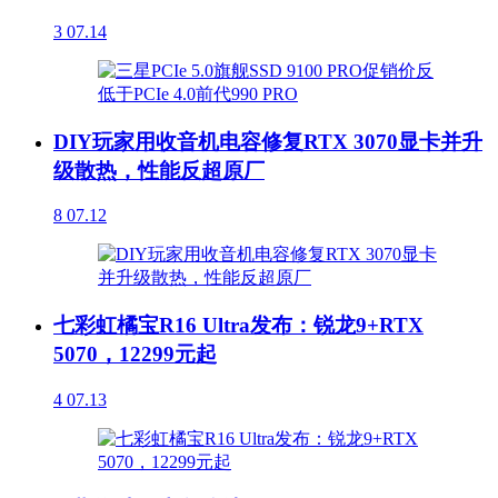
3
07.14
DIY玩家用收音机电容修复RTX 3070显卡并升
级散热，性能反超原厂
8
07.12
七彩虹橘宝R16 Ultra发布：锐龙9+RTX
5070，12299元起
4
07.13