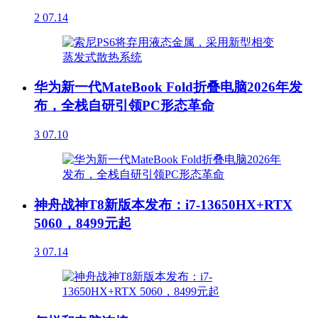
2
07.14
华为新一代MateBook Fold折叠电脑2026年发
布，全栈自研引领PC形态革命
3
07.10
神舟战神T8新版本发布：i7-13650HX+RTX
5060，8499元起
3
07.14