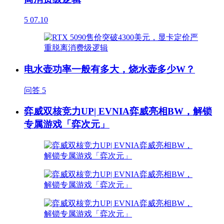
5
07.10
电水壶功率一般有多大，烧水壶多少W？
问答
5
弈威双核竞力UP| EVNIA弈威亮相BW，解锁
专属游戏「弈次元」