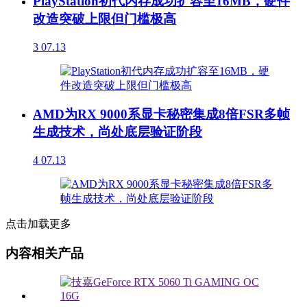
PlayStation初代内存成功扩容至16MB，硬件
改造突破上限但门槛极高
3
07.13
AMD为RX 9000系显卡秘密集成8倍FSR多帧
生成技术，尚处底层验证阶段
4
07.13
点击加载更多
内容相关产品