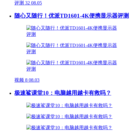
评测
32
08.05
随心又随行！优派TD1601-4K便携显示器评测
视频
8
08.03
极速鲨课堂10：电脑越用越卡有救吗？