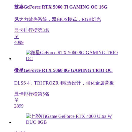
技嘉GeForce RTX 5060 Ti GAMING OC 16G
风之力散热系统，双BIOS模式，RGB灯光
显卡排行榜第
3
名
￥
4099
微星GeForce RTX 5060 8G GAMING TRIO OC
DLSS 4，TRI FROZR 4散热设计，强化金属背板
显卡排行榜第
5
名
￥
2899