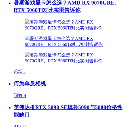
暑期游戏显卡怎么选？AMD RX 9070GRE、
RTX 5060Ti对比实测告诉你
论坛
1
何为单反相机
问答
4
英伟达推RTX 5090 SE填补5090与5080价格性
能缺口
8
07.11