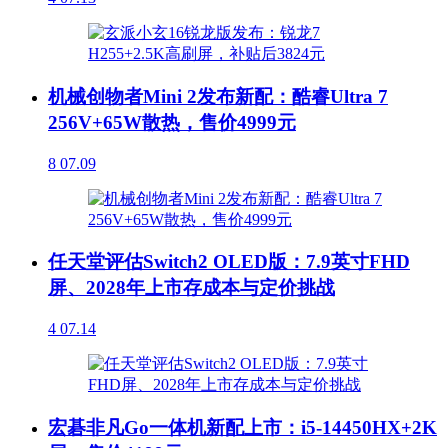
机械创物者Mini 2发布新配：酷睿Ultra 7
256V+65W散热，售价4999元
8
07.09
任天堂评估Switch2 OLED版：7.9英寸FHD
屏、2028年上市存成本与定价挑战
4
07.14
宏碁非凡Go一体机新配上市：i5-14450HX+2K