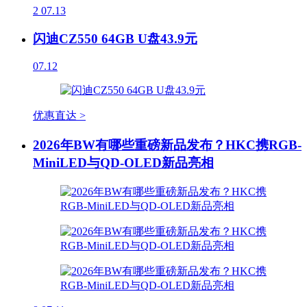
2
07.13
闪迪CZ550 64GB U盘43.9元
07.12
优惠直达 >
2026年BW有哪些重磅新品发布？HKC携RGB-
MiniLED与QD-OLED新品亮相