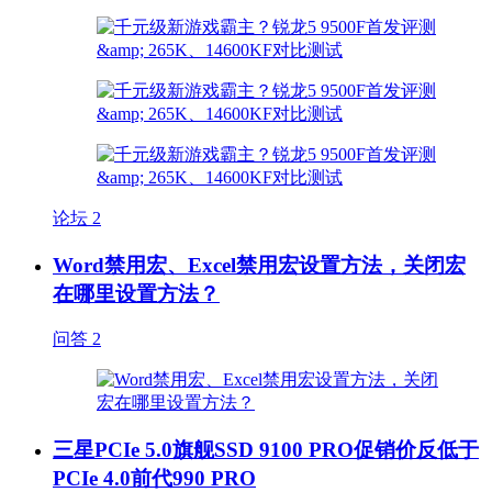
论坛
2
Word禁用宏、Excel禁用宏设置方法，关闭宏
在哪里设置方法？
问答
2
三星PCIe 5.0旗舰SSD 9100 PRO促销价反低于
PCIe 4.0前代990 PRO