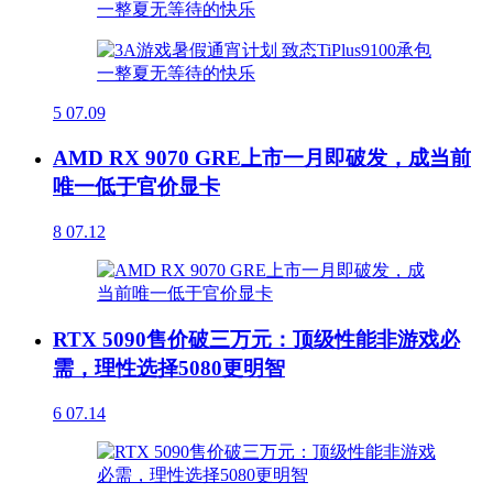
5
07.09
AMD RX 9070 GRE上市一月即破发，成当前
唯一低于官价显卡
8
07.12
RTX 5090售价破三万元：顶级性能非游戏必
需，理性选择5080更明智
6
07.14