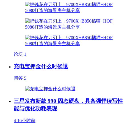
论坛
1
充电宝押金什么时候退
问答
5
三星发布新款 990 固态硬盘，具备强悍读写性
能与优化功耗表现
4
16小时前