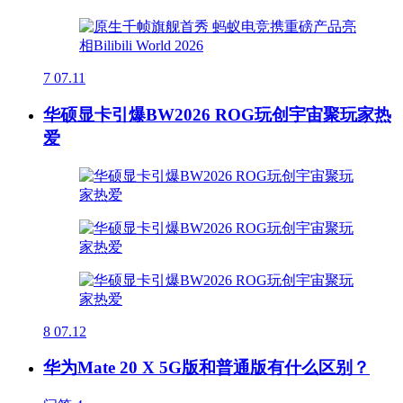
7
07.11
华硕显卡引爆BW2026 ROG玩创宇宙聚玩家热
爱
8
07.12
华为Mate 20 X 5G版和普通版有什么区别？