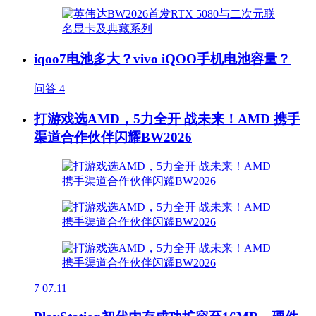
iqoo7电池多大？vivo iQOO手机电池容量？
问答
4
打游戏选AMD，5力全开 战未来！AMD 携手
渠道合作伙伴闪耀BW2026
7
07.11