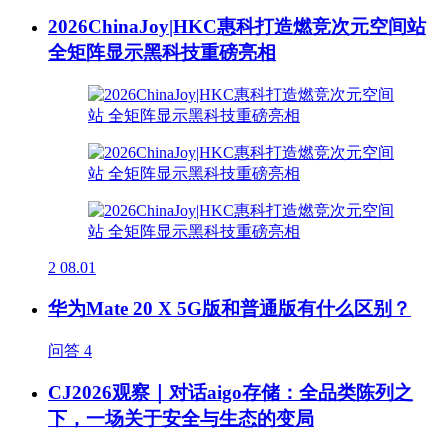
2026ChinaJoy|HKC惠科打造燃竞次元空间站
全矩阵显示黑科技重磅亮相
2
08.01
华为Mate 20 X 5G版和普通版有什么区别？
问答
4
CJ2026观察｜对话aigo存储：全品类陈列之
下，一场关于安全与生态的变局