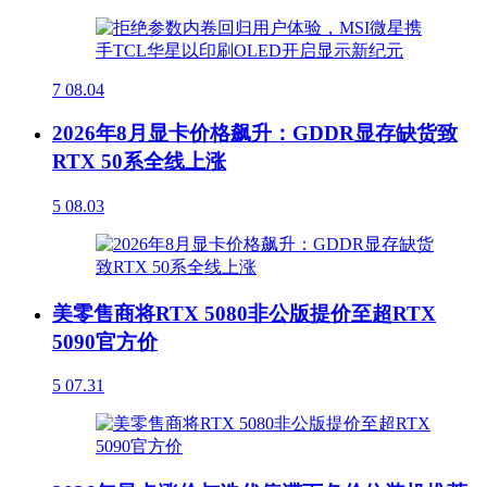
7
08.04
2026年8月显卡价格飙升：GDDR显存缺货致
RTX 50系全线上涨
5
08.03
美零售商将RTX 5080非公版提价至超RTX
5090官方价
5
07.31