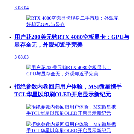
3
08.04
用户花200美元购RTX 4080空板显卡：GPU与
显存全无，外观却近乎完美
3
08.03
拒绝参数内卷回归用户体验，MSI微星携手
TCL华星以印刷OLED开启显示新纪元