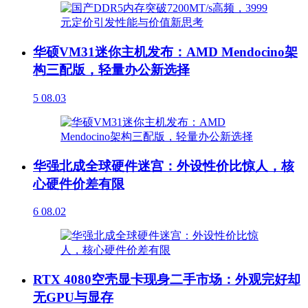
华硕VM31迷你主机发布：AMD Mendocino架
构三配版，轻量办公新选择
5
08.03
华强北成全球硬件迷宫：外设性价比惊人，核
心硬件价差有限
6
08.02
RTX 4080空壳显卡现身二手市场：外观完好却
无GPU与显存