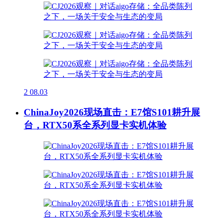
2
08.03
ChinaJoy2026现场直击：E7馆S101耕升展
台，RTX50系全系列显卡实机体验