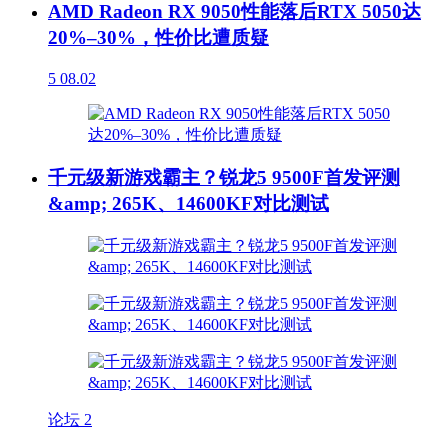
AMD Radeon RX 9050性能落后RTX 5050达
20%–30%，性价比遭质疑
5
08.02
千元级新游戏霸主？锐龙5 9500F首发评测
&amp; 265K、14600KF对比测试
论坛
2