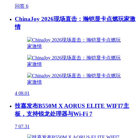
问答
6
ChinaJoy 2026现场直击：瀚铠显卡点燃玩家激
情
4
08.01
技嘉发布B550M X AORUS ELITE WIFI7主
板，支持锐龙处理器与Wi-Fi 7
7
07.31