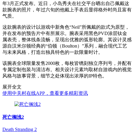
年3月正式发布。近日，小岛秀夫在社交平台晒出自己佩戴这
款腕表的照片，年过六旬的他戴上手表后显得格外时尚且富有
气质。
这款腕表的设计以游戏中新角色“Neil”所佩戴的款式为原型，
并在发布的预告片中有所展示。腕表采用黑色PVD涂层钛金
属表壳，整体线条流畅，呈现出优雅的弧形轮廓。其设计灵感
源自汉米尔顿经典的“伯顿（Boulton）”系列，融合现代工艺
与未来风格，打造出独具特色的一款限量时计。
该腕表全球限量发售2000枚，每枚皆镌刻独立序列号，并配有
专属定制包装与清洁布。相关设计元素均取材自游戏内的视觉
风格与故事背景，细节之处体现出浓厚的IP特色。
展开全文
使用中关村在线APP，查看更多精彩资讯
死亡搁浅2
Death Stranding 2