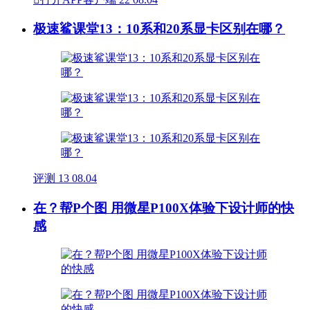
极速鲨课堂13：10系和20系显卡区别在哪？
评测
13
08.04
在？帮P个图 用微星P100X体验下设计师的快
感