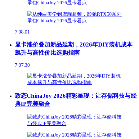
7
08.01
显卡涨价叠加新品延期，2026年DIY装机成本
飙升与高性价比选购指南
7
07.30
致态ChinaJoy 2026精彩呈现：让存储科技与经
典IP完美融合