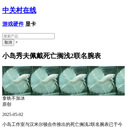
中关村在线
游戏硬件
显卡
×
小岛秀夫佩戴死亡搁浅2联名腕表
拿铁不加冰
原创
2025-05-02
小岛工作室与汉米尔顿合作推出的死亡搁浅2联名腕表已于今