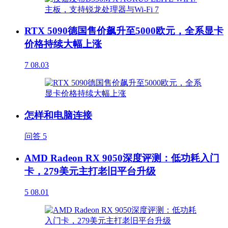
RTX 5090德国售价飙升至5000欧元，全系显卡
价格持续大幅上涨
7
08.03
怎样和电脑连接
问答
5
AMD Radeon RX 9050深度评测：低功耗入门
卡，279美元主打老旧平台升级
5
08.01