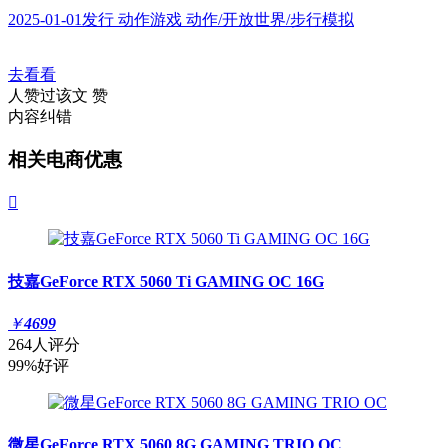
2025-01-01发行 动作游戏 动作/开放世界/步行模拟
去看看
人赞过该文
赞
内容纠错
相关电商优惠

技嘉GeForce RTX 5060 Ti GAMING OC 16G
￥
4699
264人评分
99%好评
微星GeForce RTX 5060 8G GAMING TRIO OC