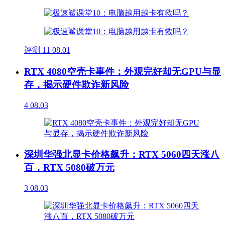
评测
11
08.01
RTX 4080空壳卡事件：外观完好却无GPU与显
存，揭示硬件欺诈新风险
4
08.03
深圳华强北显卡价格飙升：RTX 5060四天涨八
百，RTX 5080破万元
3
08.03