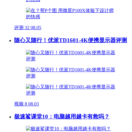
评测
32
08.05
随心又随行！优派TD1601-4K便携显示器评测
视频
8
08.03
极速鲨课堂10：电脑越用越卡有救吗？