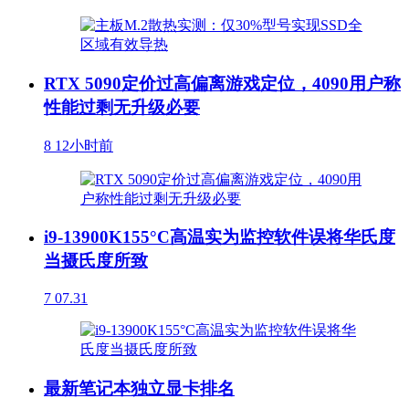
RTX 5090定价过高偏离游戏定位，4090用户称
性能过剩无升级必要
8
12小时前
i9-13900K155°C高温实为监控软件误将华氏度
当摄氏度所致
7
07.31
最新笔记本独立显卡排名