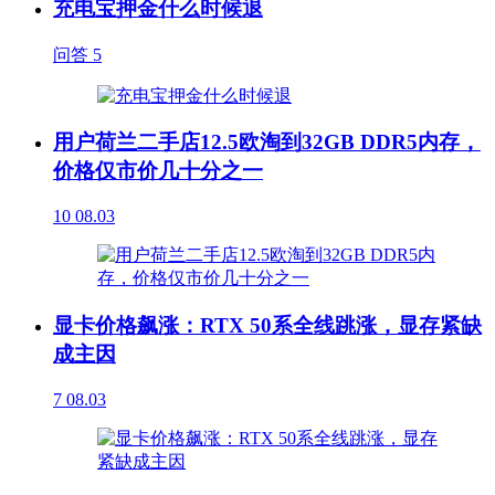
充电宝押金什么时候退
问答
5
用户荷兰二手店12.5欧淘到32GB DDR5内存，
价格仅市价几十分之一
10
08.03
显卡价格飙涨：RTX 50系全线跳涨，显存紧缺
成主因
7
08.03