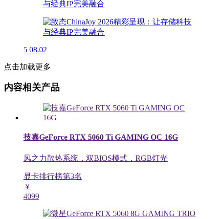
5
08.02
点击加载更多
内容相关产品
技嘉GeForce RTX 5060 Ti GAMING OC 16G
风之力散热系统，双BIOS模式，RGB灯光
显卡排行榜第
3
名
￥
4099