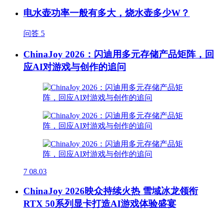
电水壶功率一般有多大，烧水壶多少W？
问答
5
ChinaJoy 2026：闪迪用多元存储产品矩阵，回
应AI对游戏与创作的追问
7
08.03
ChinaJoy 2026映众持续火热 雪域冰龙领衔
RTX 50系列显卡打造AI游戏体验盛宴