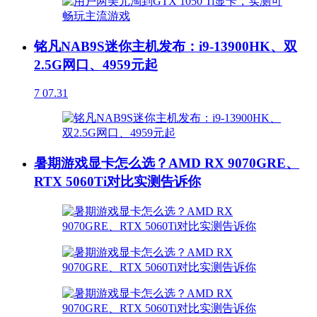
铭凡NAB9S迷你主机发布：i9-13900HK、双
2.5G网口、4959元起
7
07.31
暑期游戏显卡怎么选？AMD RX 9070GRE、
RTX 5060Ti对比实测告诉你