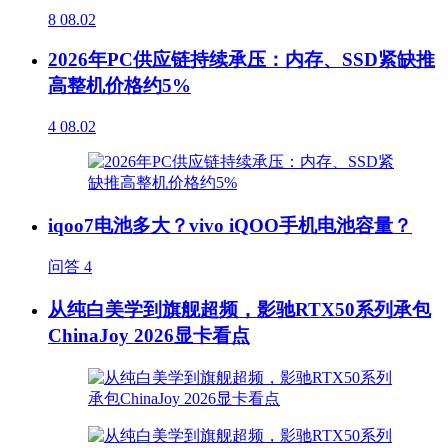
8
08.02
2026年PC供应链持续承压：内存、SSD紧缺推
高整机价格约5%
4
08.02
iqoo7电池多大？vivo iQOO手机电池容量？
问答
4
从纯白美学到旗舰超频，影驰RTX50系列承包
ChinaJoy 2026显卡看点