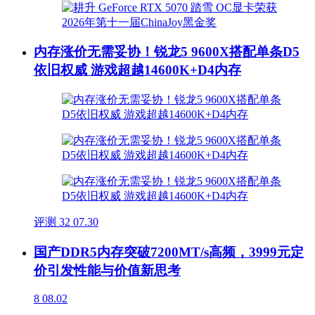
内存涨价无需妥协！锐龙5 9600X搭配单条D5
依旧权威 游戏超越14600K+D4内存
评测
32
07.30
国产DDR5内存突破7200MT/s高频，3999元定
价引发性能与价值新思考
8
08.02