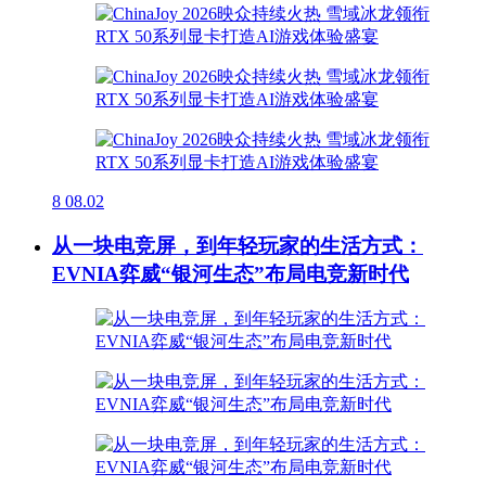
8
08.02
从一块电竞屏，到年轻玩家的生活方式：
EVNIA弈威“银河生态”布局电竞新时代