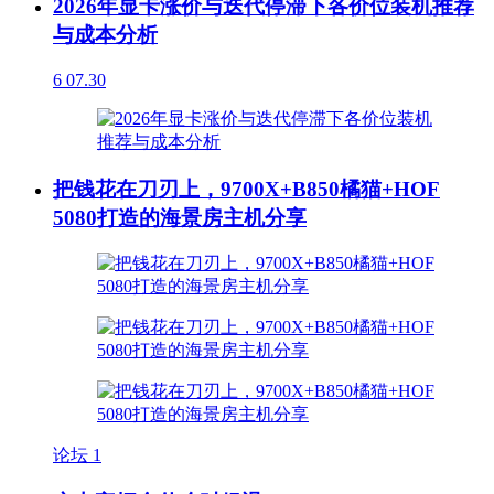
2026年显卡涨价与迭代停滞下各价位装机推荐
与成本分析
6
07.30
把钱花在刀刃上，9700X+B850橘猫+HOF
5080打造的海景房主机分享
论坛
1