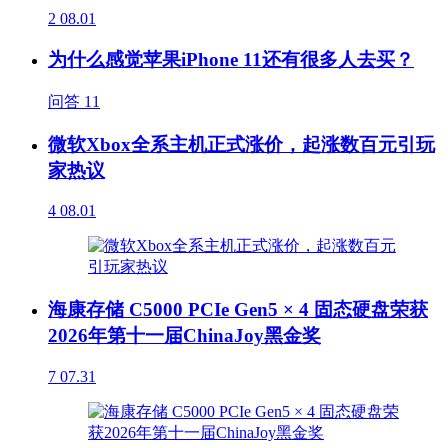
2
08.01
为什么感觉苹果iPhone 11还有很多人去买？
问答
11
微软Xbox全系主机正式涨价，起涨数百元引玩
家热议
4
08.01
海康存储 C5000 PCIe Gen5 × 4 固态硬盘荣获
2026年第十一届ChinaJoy黑金奖
7
07.31