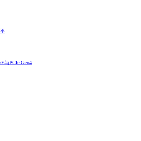
水平
与PCIe Gen4