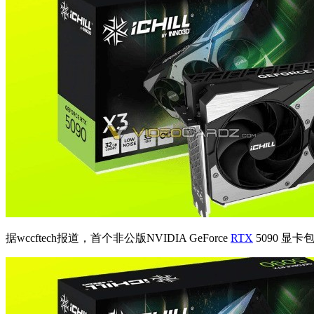
据wccftech报道，首个非公版NVIDIA GeForce
RTX
5090 显