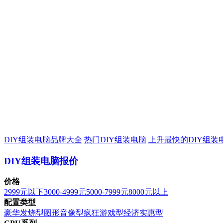
DIY组装电脑品牌大全
热门DIY组装电脑
上升最快的DIY组装
DIY组装电脑报价
价格
2999元以下
3000-4999元
5000-7999元
8000元以上
配置类型
豪华发烧型
图形音像型
疯狂游戏型
经济实惠型