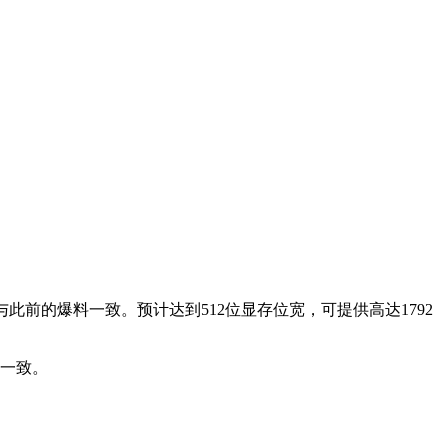
R7 显存，与此前的爆料一致。预计达到512位显存位宽，可提供高达1792
其一致。