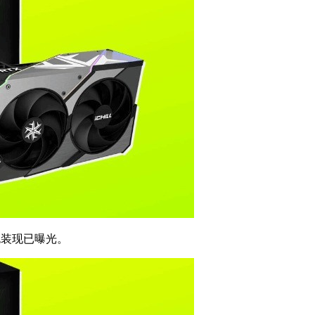
卡包装现已曝光。