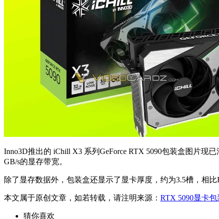
Inno3D推出的 iChill X3 系列GeForce RTX 50
GB/s的显存带宽。
除了显存数据外，包装盒还显示了显卡厚度，约为3.5槽，相比R
本文属于原创文章，如若转载，请注明来源：
RTX 5090显
猜你喜欢