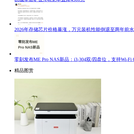
2026年存储芯片价格暴涨，万元装机性能倒退至两年前
零刻发布ME Pro NAS新品：i3-304双/四盘位，支持Wi-Fi 6E
精品图赏