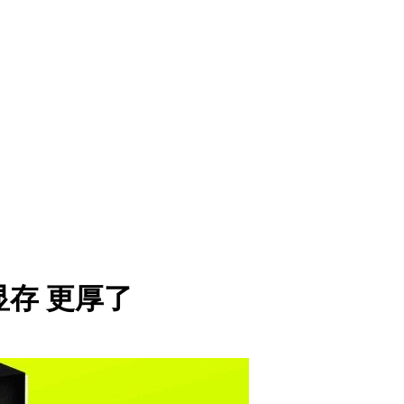
G显存 更厚了