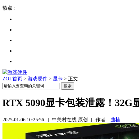
热点：
ZOL首页
>
游戏硬件
>
显卡
> 正文
RTX 5090显卡包装泄露！32
2025-01-06 10:25:56
[ 中关村在线 原创 ]
作者：
曲楠