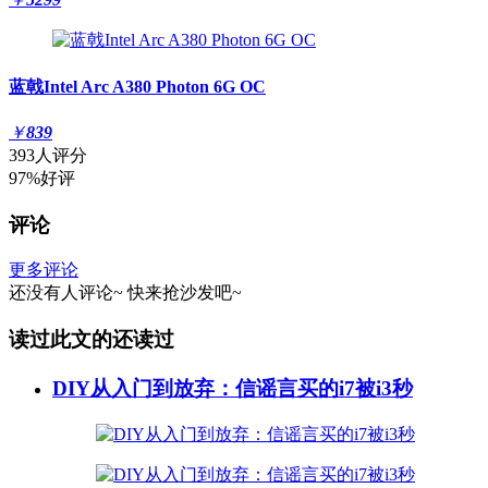
蓝戟Intel Arc A380 Photon 6G OC
￥
839
393人评分
97%好评
评论
更多评论
还没有人评论~
快来
抢沙发
吧~
读过此文的还读过
DIY从入门到放弃：信谣言买的i7被i3秒