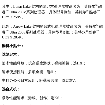
®
其中，Lunar Lake 架构的笔记本处理器被命名为：英特尔
酷
™
®
™
睿
Ultra 200V系列处理器，具体型号例如：
英特尔
酷睿
Ultra 7 258V。
®
此外，Arrow Lake 架构的台式机处理器被命名为：英特尔
酷
™
®
™
睿
Ultra 200S系列处理器，具体型号例如：英特尔
酷睿
Ultra 9 285K。
购机小贴士：
选笔记本：
追求性能释放，玩高强度游戏，视频编辑，选HX；
追求便携性能，多项全能，选H；
主打办公和日常应用，轻薄长续航，选U或V。
选台式机：
极致性能追求（游戏、创作）选KS；