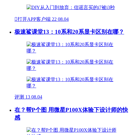

打开APP客户端
22
08.04
极速鲨课堂13：10系和20系显卡区别在哪？
评测
13
08.04
在？帮P个图 用微星P100X体验下设计师的快
感