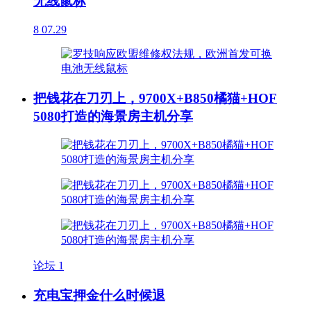
无线鼠标
8
07.29
把钱花在刀刃上，9700X+B850橘猫+HOF
5080打造的海景房主机分享
论坛
1
充电宝押金什么时候退