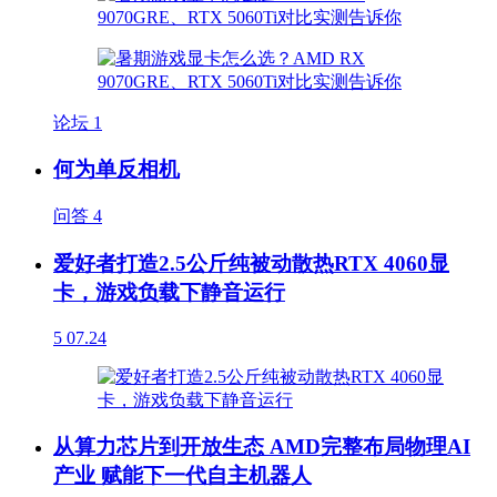
论坛
1
何为单反相机
问答
4
爱好者打造2.5公斤纯被动散热RTX 4060显
卡，游戏负载下静音运行
5
07.24
从算力芯片到开放生态 AMD完整布局物理AI
产业 赋能下一代自主机器人