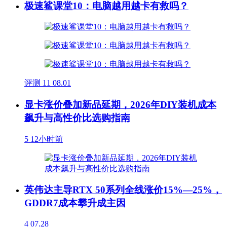
极速鲨课堂10：电脑越用越卡有救吗？
评测
11
08.01
显卡涨价叠加新品延期，2026年DIY装机成本
飙升与高性价比选购指南
5
12小时前
英伟达主导RTX 50系列全线涨价15%—25%，
GDDR7成本攀升成主因
4
07.28