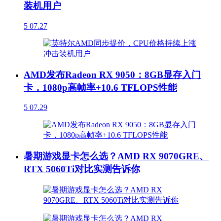
装机用户
5
07.27
AMD发布Radeon RX 9050：8GB显存入门
卡，1080p高帧率+10.6 TFLOPS性能
5
07.29
暑期游戏显卡怎么选？AMD RX 9070GRE、
RTX 5060Ti对比实测告诉你