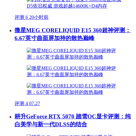
评测
6
20小时前
微星MEG CORELIQUID E15 360超神评测：
6.67英寸曲面屏加持的散热巅峰
评测
4
07.27
耕升GeForce RTX 5070 踏雪OC显卡评测：纯
白美学与新一代DLSS的结合