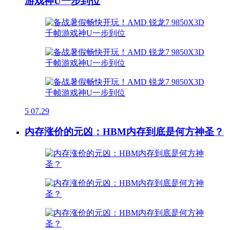
游戏神U一步到位
5
07.29
内存涨价的元凶：HBM内存到底是何方神圣？