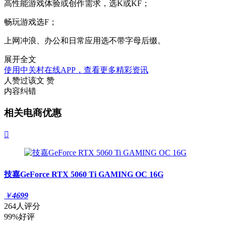
高性能游戏体验或创作需求，选K或KF；
畅玩游戏选F；
上网冲浪、办公和日常应用选不带字母后缀。
展开全文
使用中关村在线APP，查看更多精彩资讯
人赞过该文
赞
内容纠错
相关电商优惠

技嘉GeForce RTX 5060 Ti GAMING OC 16G
￥
4699
264人评分
99%好评