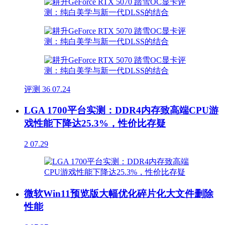
评测
36
07.24
LGA 1700平台实测：DDR4内存致高端CPU游
戏性能下降达25.3%，性价比存疑
2
07.29
微软Win11预览版大幅优化碎片化大文件删除
性能