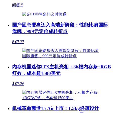
问答
5
国产固态硬盘迈入高端新阶段：性能比肩国际
旗舰，999元定价成转折点
8
07.27
内存机器迷你ITX主机亮相：36根内存条+RGB
灯效，成本超1500美元
4
07.26
机械革命耀世15 Air上市：1.5kg轻薄设计