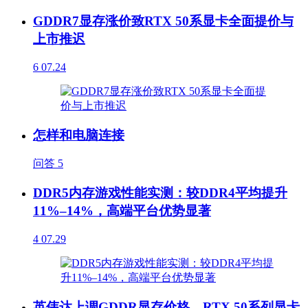
GDDR7显存涨价致RTX 50系显卡全面提价与
上市推迟
6
07.24
怎样和电脑连接
问答
5
DDR5内存游戏性能实测：较DDR4平均提升
11%–14%，高端平台优势显著
4
07.29
英伟达上调GDDR显存价格，RTX 50系列显卡