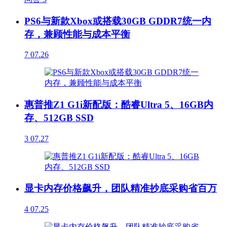
PS6与新款Xbox或搭载30GB GDDR7统一内
存，兼顾性能与成本平衡
7
07.26
惠普推Z1 G1i新配版：酷睿Ultra 5、16GB内
存、512GB SSD
3
07.27
显卡内存价格飙升，团队精准抄底采购省百万
4
07.25