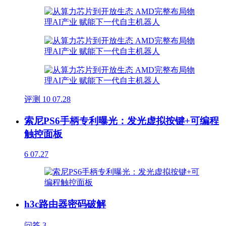
评测
10
07.28
索尼PS6手柄专利曝光：发光虚拟按键+可编程
触控面板
6
07.27
h3c路由器密码破解
问答
3