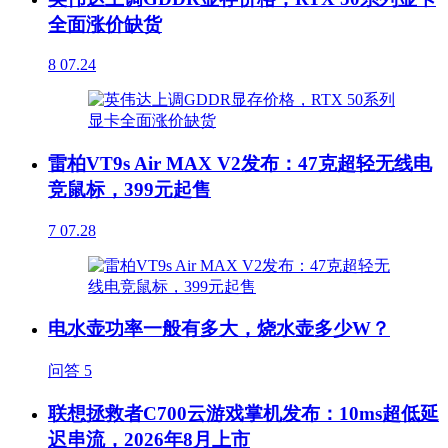
全面涨价缺货
8
07.24
雷柏VT9s Air MAX V2发布：47克超轻无线电
竞鼠标，399元起售
7
07.28
电水壶功率一般有多大，烧水壶多少W？
问答
5
联想拯救者C700云游戏掌机发布：10ms超低延
迟串流，2026年8月上市