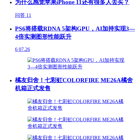
为什么感觉苹果iPhone 11还有很多人去买？
问答
11
PS6将搭载RDNA 5架构GPU，AI加持实现3—
4倍实测图形性能跃升
6
07.26
橘友归舍！七彩虹COLORFIRE ME26A橘舍
机箱正式发售