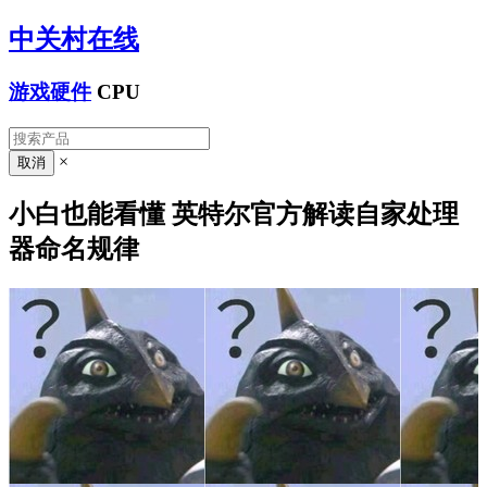
中关村在线
游戏硬件
CPU
×
小白也能看懂 英特尔官方解读自家处理
器命名规律