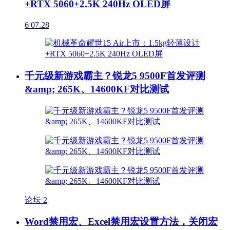
+RTX 5060+2.5K 240Hz OLED屏
6
07.28
千元级新游戏霸主？锐龙5 9500F首发评测
&amp; 265K、14600KF对比测试
论坛
2
Word禁用宏、Excel禁用宏设置方法，关闭宏