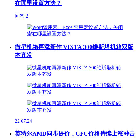
在哪里设置方法？
问答
2
微星机箱再添新作 VIXTA 300维斯塔机箱双版
本齐发
22
07.24
英特尔AMD同步提价，CPU价格持续上涨冲击