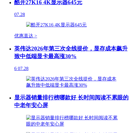
酷开27K16 4K显示器645元
07.28
优惠直达 >
英伟达2026年第三次全线提价，显存成本飙升
致中低端显卡最高涨30%
6
07.28
显示器销量排行榜哪款好 长时间阅读不累眼的
中老年安心屏