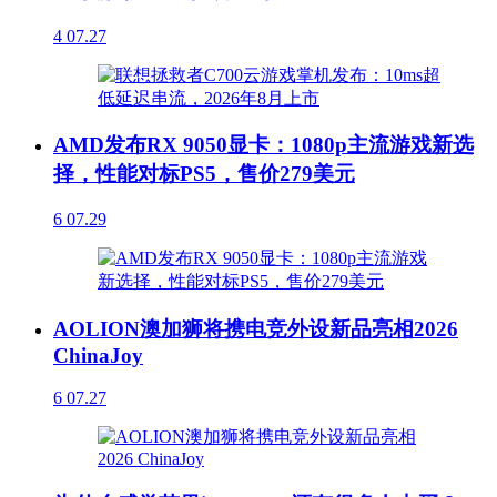
4
07.27
AMD发布RX 9050显卡：1080p主流游戏新选
择，性能对标PS5，售价279美元
6
07.29
AOLION澳加狮将携电竞外设新品亮相2026
ChinaJoy
6
07.27