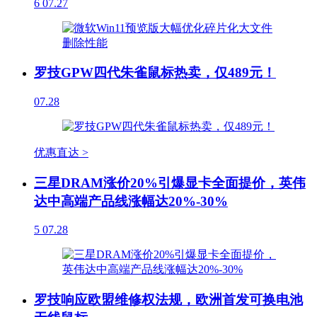
6
07.27
罗技GPW四代朱雀鼠标热卖，仅489元！
07.28
优惠直达 >
三星DRAM涨价20%引爆显卡全面提价，英伟
达中高端产品线涨幅达20%-30%
5
07.28
罗技响应欧盟维修权法规，欧洲首发可换电池