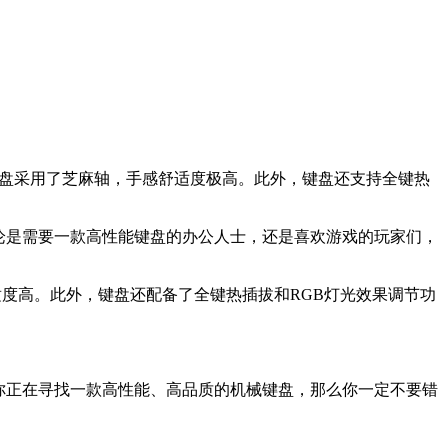
。键盘采用了芝麻轴，手感舒适度极高。此外，键盘还支持全键热
格。无论是需要一款高性能键盘的办公人士，还是喜欢游戏的玩家们，
适度高。此外，键盘还配备了全键热插拔和RGB灯光效果调节功
，如果你正在寻找一款高性能、高品质的机械键盘，那么你一定不要错