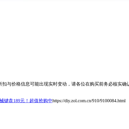
扣与价格信息可能出现实时变动，请各位在购买前务必核实确认
2机械键盘189元！超值抢购中
https://diy.zol.com.cn/910/9100084.html