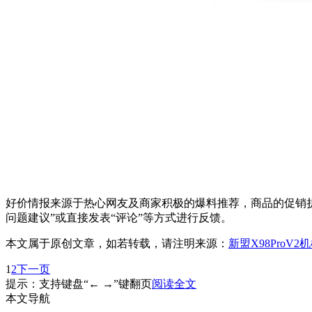
好价情报来源于热心网友及商家积极的爆料推荐，商品的促销折
问题建议”或直接发表“评论”等方式进行反馈。
本文属于原创文章，如若转载，请注明来源：
新盟X98ProV
1
2
下一页
提示：支持键盘“← →”键翻页
阅读全文
本文导航