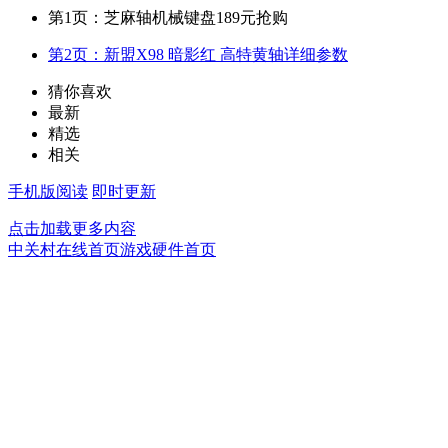
第1页：芝麻轴机械键盘189元抢购
第2页：新盟X98 暗影红 高特黄轴详细参数
猜你喜欢
最新
精选
相关
手机版阅读
即时更新
点击加载更多内容
中关村在线首页
游戏硬件首页