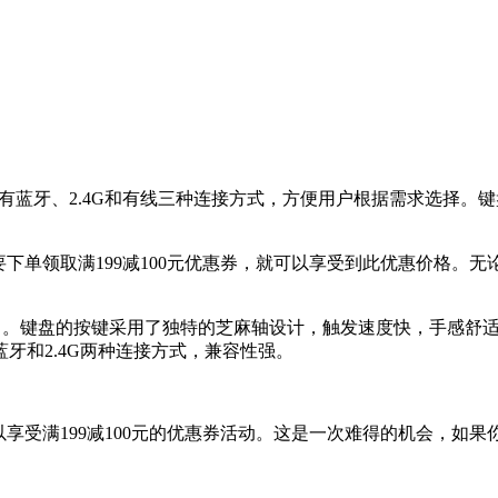
，拥有蓝牙、2.4G和有线三种连接方式，方便用户根据需求选择
，只要下单领取满199减100元优惠券，就可以享受到此优惠价
致时尚。键盘的按键采用了独特的芝麻轴设计，触发速度快，手感舒
牙和2.4G两种连接方式，兼容性强。
还可以享受满199减100元的优惠券活动。这是一次难得的机会