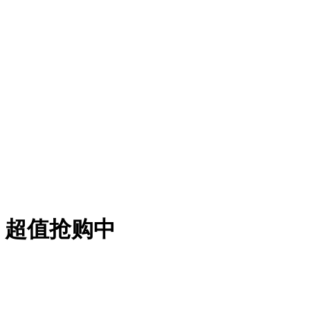
元！超值抢购中