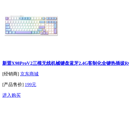
新盟X98ProV2三模无线机械键盘蓝牙2.4G客制化全键热插
[经销商]
京东商城
[产品售价]
199元
进入购买