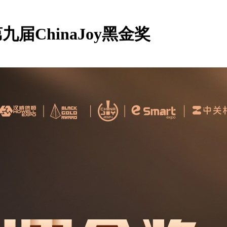
第九届ChinaJoy黑金奖