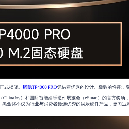
RD）正式揭晓。
腾隐TP4000 PRO
凭借着优秀的设计、极致的性能，荣
展览会（ChinaJoy）和国际智能娱乐硬件展览会（eSmart）
里，黑金奖不仅为行业与消费者甄选优秀的娱乐硬件产品，更向业