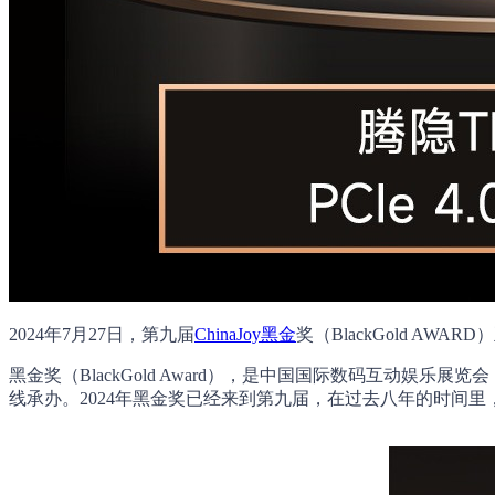
2024年7月27日，第九届
ChinaJoy
黑金
奖（BlackGold AWA
黑金奖（BlackGold Award），是中国国际数码互动娱乐
线承办。2024年黑金奖已经来到第九届，在过去八年的时间