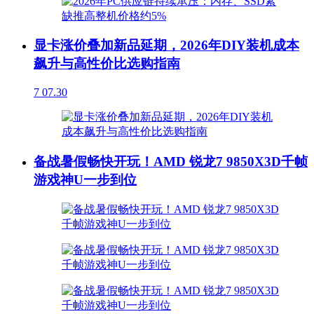
显卡涨价叠加新品延期，2026年DIY装机成本
飙升与高性价比选购指南
7
07.30
备战暑假畅快开玩！AMD 锐龙7 9850X3D千帧
游戏神U一步到位