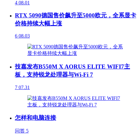
4
08.01
RTX 5090德国售价飙升至5000欧元，全系显卡
价格持续大幅上涨
6
08.03
技嘉发布B550M X AORUS ELITE WIFI7主
板，支持锐龙处理器与Wi-Fi 7
7
07.31
怎样和电脑连接
问答
5