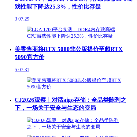
戏性能下降达25.3%，性价比存疑
3
07.29
美零售商将RTX 5080非公版提价至超RTX
5090官方价
5
07.31
CJ2026观察｜对话aigo存储：全品类陈列之
下，一场关于安全与生态的变局