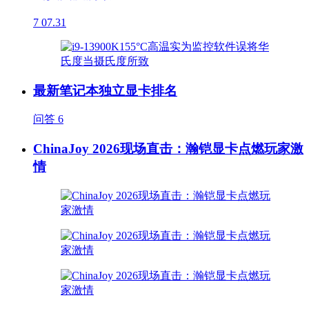
7
07.31
最新笔记本独立显卡排名
问答
6
ChinaJoy 2026现场直击：瀚铠显卡点燃玩家激
情