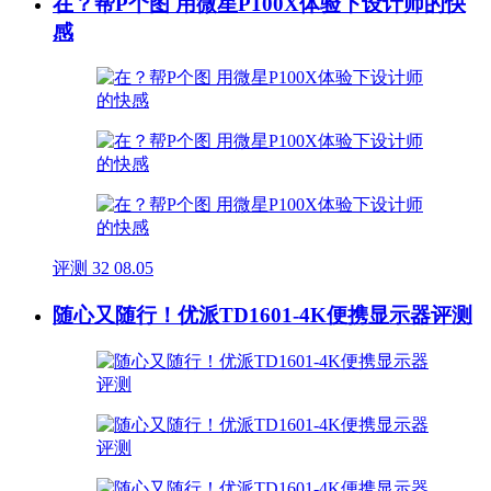
在？帮P个图 用微星P100X体验下设计师的快
感
评测
32
08.05
随心又随行！优派TD1601-4K便携显示器评测