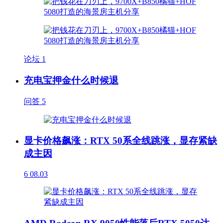
论坛
1
充电宝押金什么时候退
问答
5
显卡价格飙涨：RTX 50系全线跳涨，显存紧缺
成主因
6
08.03