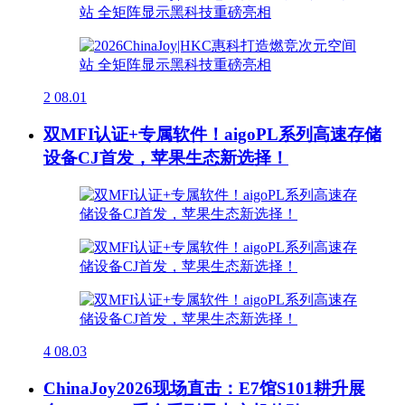
2
08.01
双MFI认证+专属软件！aigoPL系列高速存储
设备CJ首发，苹果生态新选择！
4
08.03
ChinaJoy2026现场直击：E7馆S101耕升展