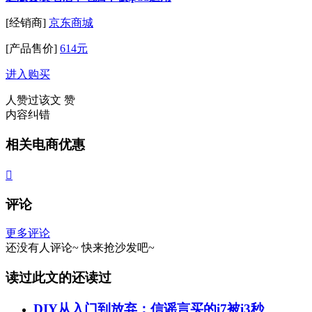
[经销商]
京东商城
[产品售价]
614元
进入购买
人赞过该文
赞
内容纠错
相关电商优惠

评论
更多评论
还没有人评论~
快来
抢沙发
吧~
读过此文的还读过
DIY从入门到放弃：信谣言买的i7被i3秒