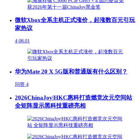
微软Xbox全系主机正式涨价，起涨数百元引玩
家热议
4
08.01
华为Mate 20 X 5G版和普通版有什么区别？
问答
4
2026ChinaJoy|HKC惠科打造燃竞次元空间站
全矩阵显示黑科技重磅亮相