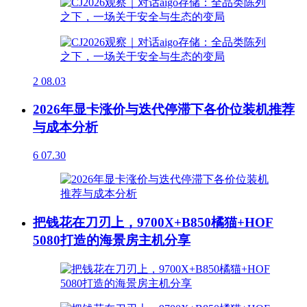
2
08.03
2026年显卡涨价与迭代停滞下各价位装机推荐
与成本分析
6
07.30
把钱花在刀刃上，9700X+B850橘猫+HOF
5080打造的海景房主机分享