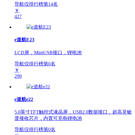
导航仪排行榜第
14
名
￥
427
e道航E23
LCD屏，MiniUSB接口，锂电池
导航仪排行榜第
0
名
￥
299
e道航e22
5.0英寸TFT触控式液晶屏，USB2.0数据接口，超高灵敏
度接收芯片，内置可充电锂电池
导航仪排行榜第
0
名