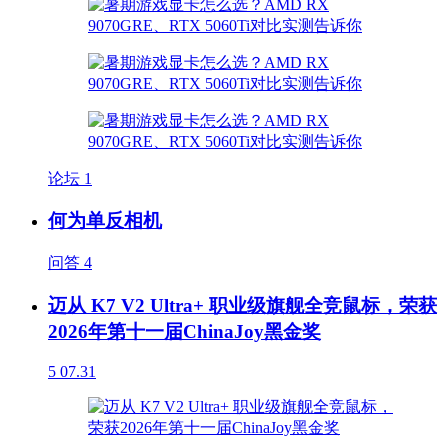
论坛
1
何为单反相机
问答
4
迈从 K7 V2 Ultra+ 职业级旗舰全竞鼠标，荣获
2026年第十一届ChinaJoy黑金奖
5
07.31