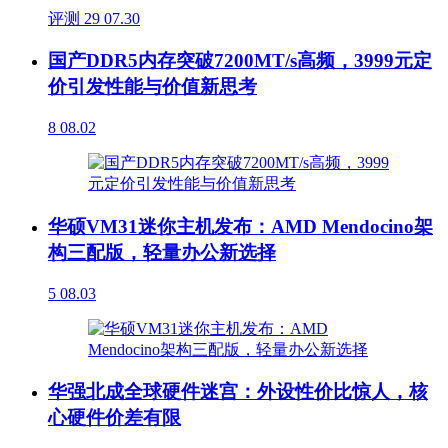
评测
29
07.30
国产DDR5内存突破7200MT/s高频，3999元定
价引发性能与价值新思考
8
08.02
华硕VM31迷你主机发布：AMD Mendocino架
构三配版，轻量办公新选择
5
08.03
华强北成全球硬件迷宫：外设性价比惊人，核
心硬件价差有限