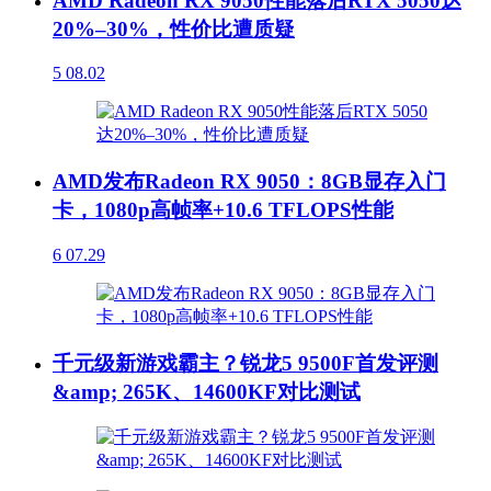
AMD Radeon RX 9050性能落后RTX 5050达
20%–30%，性价比遭质疑
5
08.02
AMD发布Radeon RX 9050：8GB显存入门
卡，1080p高帧率+10.6 TFLOPS性能
6
07.29
千元级新游戏霸主？锐龙5 9500F首发评测
&amp; 265K、14600KF对比测试