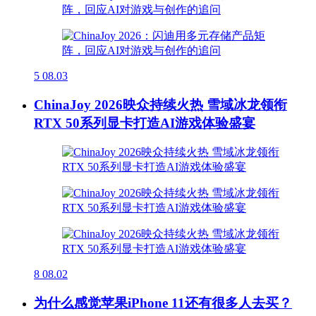
5
08.03
ChinaJoy 2026映众持续火热 雪域冰龙领衔
RTX 50系列显卡打造AI游戏体验盛宴
8
08.02
为什么感觉苹果iPhone 11还有很多人去买？