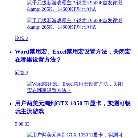
论坛
2
Word禁用宏、Excel禁用宏设置方法，关闭宏
在哪里设置方法？
问答
2
用户两美元淘到GTX 1050 Ti显卡，实测可畅
玩主流游戏
5
08.03