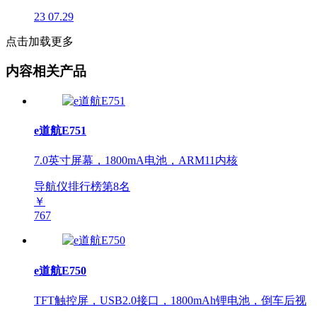
23
07.29
点击加载更多
内容相关产品
e道航E751
7.0英寸屏幕，1800mA电池，ARM11内核
导航仪排行榜第
8
名
￥
767
e道航E750
TFT触控屏，USB2.0接口，1800mAh锂电池，倒车后视