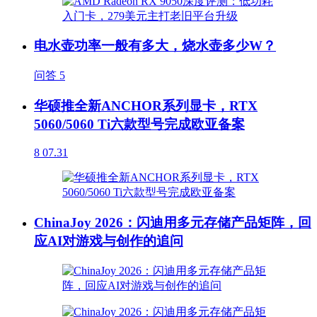
电水壶功率一般有多大，烧水壶多少W？
问答
5
华硕推全新ANCHOR系列显卡，RTX
5060/5060 Ti六款型号完成欧亚备案
8
07.31
ChinaJoy 2026：闪迪用多元存储产品矩阵，回
应AI对游戏与创作的追问