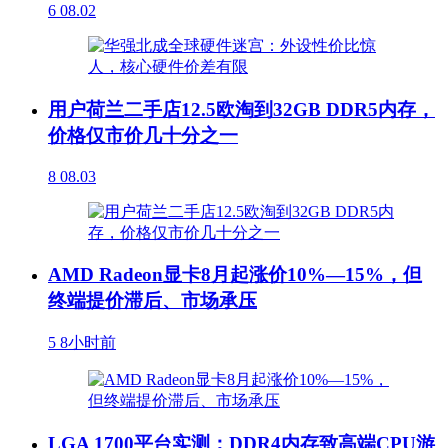
6
08.02
用户荷兰二手店12.5欧淘到32GB DDR5内存，
价格仅市价几十分之一
8
08.03
AMD Radeon显卡8月起涨价10%—15%，但
终端提价滞后、市场承压
5
8小时前
LGA 1700平台实测：DDR4内存致高端CPU游