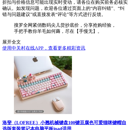
折扣与价格信息可能出现实时变动，请各位在购买前务必核实
确认。如发现问题，欢迎各位通过页面上的“内容纠错”、“纠
错与问题建议”或直接发表“评论”等方式进行反馈。
搜罗全网紧俏数码尖儿货抄底价，分享抢购经验，
手把手教你羊毛如何薅，尽在【手慢无】。
展开全文
使用中关村在线APP，查看更多精彩资讯
洛斐（LOFREE）小翘机械键盘100键豆腐色可爱猫咪键帽自
选版套装笔记本电脑平板ipad适用