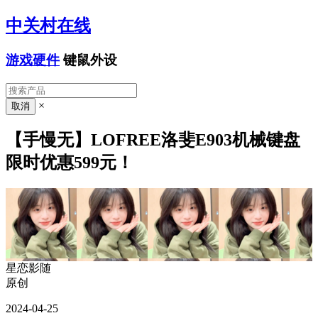
中关村在线
游戏硬件
键鼠外设
×
【手慢无】LOFREE洛斐E903机械键盘
限时优惠599元！
星恋影随
原创
2024-04-25