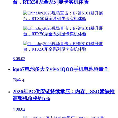
台，RTX50系全系列显卡实机体验
8
08.02
iqoo7电池多大？vivo iQOO手机电池容量？
问答
4
2026年PC供应链持续承压：内存、SSD紧缺推
高整机价格约5%
4
08.02