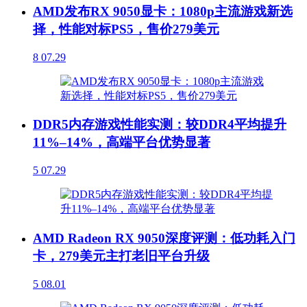
AMD发布RX 9050显卡：1080p主流游戏新选
择，性能对标PS5，售价279美元
8
07.29
DDR5内存游戏性能实测：较DDR4平均提升
11%–14%，高端平台优势显著
5
07.29
AMD Radeon RX 9050深度评测：低功耗入门
卡，279美元主打老旧平台升级
5
08.01