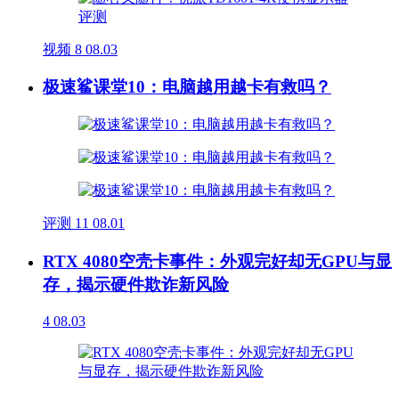
视频
8
08.03
极速鲨课堂10：电脑越用越卡有救吗？
评测
11
08.01
RTX 4080空壳卡事件：外观完好却无GPU与显
存，揭示硬件欺诈新风险
4
08.03