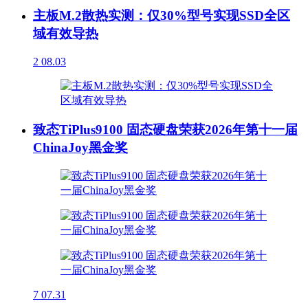
主板M.2散热实测：仅30%型号实现SSD全区
域有效导热
2
08.03
致态TiPlus9100 固态硬盘荣获2026年第十一届
ChinaJoy黑金奖
7
07.31