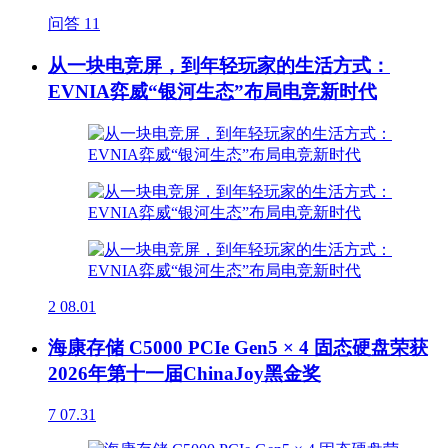
问答
11
从一块电竞屏，到年轻玩家的生活方式：
EVNIA弈威“银河生态”布局电竞新时代
2
08.01
海康存储 C5000 PCIe Gen5 × 4 固态硬盘荣获
2026年第十一届ChinaJoy黑金奖
7
07.31