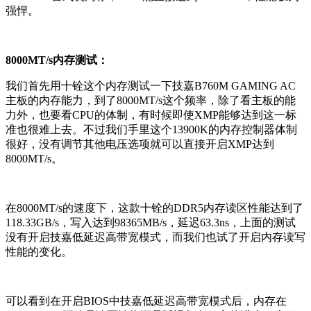
强悍。
8000MT/s内存测试：
我们首先用十铨这个内存测试一下技嘉B760M GAMING AC
主板的内存能力，到了8000MT/s这个频率，除了看主板的能
力外，也要看CPU的体制，有时候即使XMP能够达到这一标
准也很难上去。不过我们手里这个13900K的内存控制器体制
很好，没有调节其他电压选项就可以直接开启XMP达到
8000MT/s。
在8000MT/s的速度下，这款十铨的DDR5内存读区性能达到了
118.33GB/s，写入达到98365MB/s，延迟63.3ns，上面的测试
没有开启技嘉低延迟高带宽模式，而我们也试了开启内存读写
性能的变化。
可以看到在开启BIOS中技嘉低延迟高带宽模式后，内存在