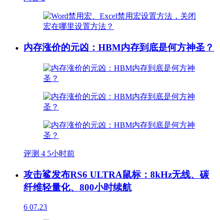
内存涨价的元凶：HBM内存到底是何方神圣？
评测
4
5小时前
攻击鲨发布RS6 ULTRA鼠标：8kHz无线、碳
纤维轻量化、800小时续航
6
07.23