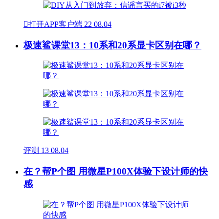

打开APP客户端
22
08.04
极速鲨课堂13：10系和20系显卡区别在哪？
评测
13
08.04
在？帮P个图 用微星P100X体验下设计师的快
感