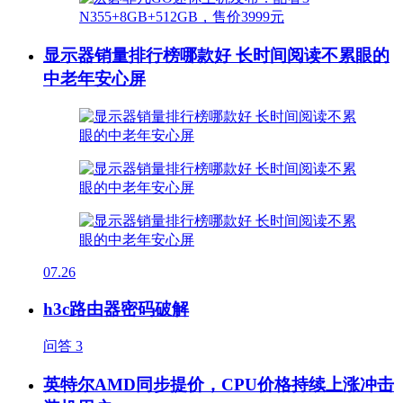
显示器销量排行榜哪款好 长时间阅读不累眼的
中老年安心屏
07.26
h3c路由器密码破解
问答
3
英特尔AMD同步提价，CPU价格持续上涨冲击