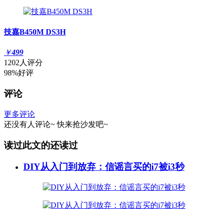
技嘉B450M DS3H
￥
499
1202人评分
98%好评
评论
更多评论
还没有人评论~
快来
抢沙发
吧~
读过此文的还读过
DIY从入门到放弃：信谣言买的i7被i3秒