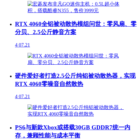
RTX 4060全铝被动散热模组问世：零风扇、零
分贝、2.5公斤静音方案
4
07.21
硬件爱好者打造2.5公斤纯铝被动散热器，实现
RTX 4060零噪音自然散热
4
07.21
PS6与新款Xbox或搭载30GB GDDR7统一内
存，兼顾性能与成本平衡