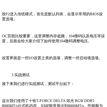
按F2进入传统模式，首先是默认列表，会显示常用的BIOS设
置选项。
OC页面比较重要，这里调整内存超频，104微码以及电压等设
置，后面会给大家介绍下如何使用104微码调整电压。
设置界面是一些I/O设置之类的选项，调整一些启动项选项。
3
实战测试
接下来我们进行实战测试，测试平台如下：
这次我们使用了十铨T-FORCE DELTA 炫光 RGB DDR5
8000MT/s台式机内存，XMP能直接达到8000MT/s，性能极为