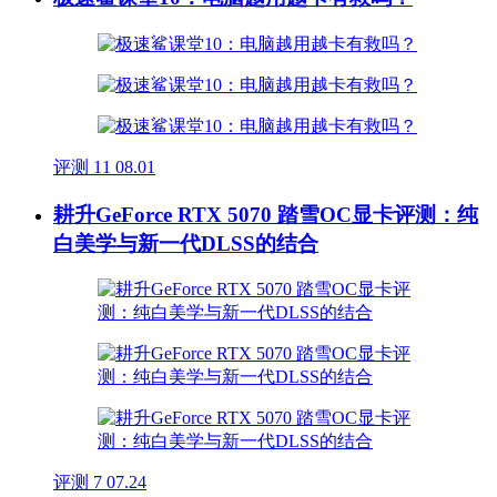
评测
11
08.01
耕升GeForce RTX 5070 踏雪OC显卡评测：纯
白美学与新一代DLSS的结合
评测
7
07.24