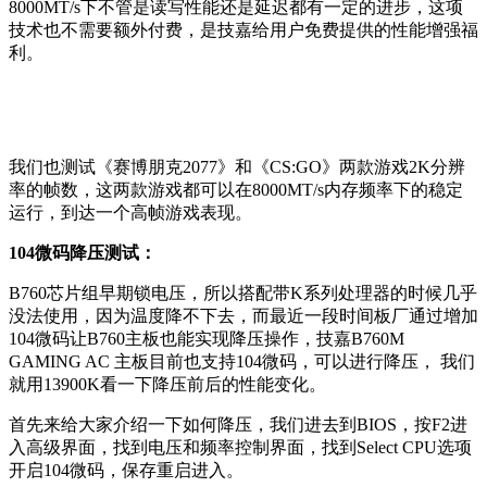
8000MT/s下不管是读写性能还是延迟都有一定的进步，这项
技术也不需要额外付费，是技嘉给用户免费提供的性能增强福
利。
我们也测试《赛博朋克2077》和《CS:GO》两款游戏2K分辨
率的帧数，这两款游戏都可以在8000MT/s内存频率下的稳定
运行，到达一个高帧游戏表现。
104微码降压测试：
B760芯片组早期锁电压，所以搭配带K系列处理器的时候几乎
没法使用，因为温度降不下去，而最近一段时间板厂通过增加
104微码让B760主板也能实现降压操作，技嘉B760M
GAMING AC 主板目前也支持104微码，可以进行降压， 我们
就用13900K看一下降压前后的性能变化。
首先来给大家介绍一下如何降压，我们进去到BIOS，按F2进
入高级界面，找到电压和频率控制界面，找到Select CPU选项
开启104微码，保存重启进入。