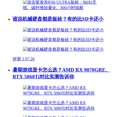
谁说机械硬盘都是板砖？有的比SD卡还小
评测
3
07.26
暑期游戏显卡怎么选？AMD RX 9070GRE、
RTX 5060Ti对比实测告诉你