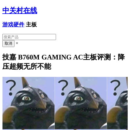
中关村在线
游戏硬件
主板
×
技嘉 B760M GAMING AC主板评测：降
压超频无所不能