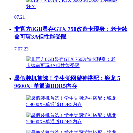
07.21
非官方8GB显存GTX 750改造卡现身：老卡续
命可玩3A但性能受限
7
07.23
暑假装机首选！学生党网游神搭配：锐龙 5
9600X+单通道DDR5内存