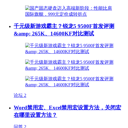
千元级新游戏霸主？锐龙5 9500F首发评测
&amp; 265K、14600KF对比测试
论坛
2
Word禁用宏、Excel禁用宏设置方法，关闭宏
在哪里设置方法？
问答
2