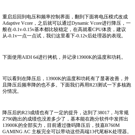
重启后回到电压和频率控制界面，翻到下面将电压模式改成
Adaptive Vcore，之后就可以通过Dynamic Vcore进行降压，一
般在-0.1v-0.15v基本都比较稳定，在高就看CPU体质，建议
从-0.1v一点一点试，我们这里看下-0.12v后处理器的表现。
下面使用AIDI 64进行拷机，并记录13900K的温度和功耗。
可以看到在降压后，13900K的温度和功耗有了显著改善，并
且降压后频率降的也不多。下面我们再用R23测试一下多核跑
分情况。
降压后的R23成绩也有了一定的提升，达到了38017，与常规
Z790跑出的成绩也没差多少了，基本能在跑分软件中发挥出
13900K的全部实力，目前通过微码降压后，技嘉B760M
GAMING AC 主板完全可以带动这些高端13代尾标K处理器。