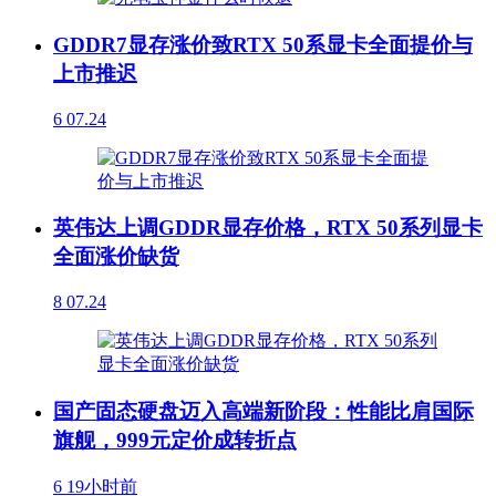
GDDR7显存涨价致RTX 50系显卡全面提价与
上市推迟
6
07.24
英伟达上调GDDR显存价格，RTX 50系列显卡
全面涨价缺货
8
07.24
国产固态硬盘迈入高端新阶段：性能比肩国际
旗舰，999元定价成转折点
6
19小时前