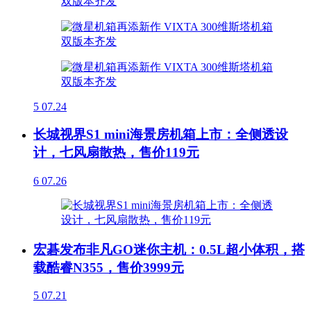
5
07.24
长城视界S1 mini海景房机箱上市：全侧透设
计，七风扇散热，售价119元
6
07.26
宏碁发布非凡GO迷你主机：0.5L超小体积，搭
载酷睿N355，售价3999元
5
07.21