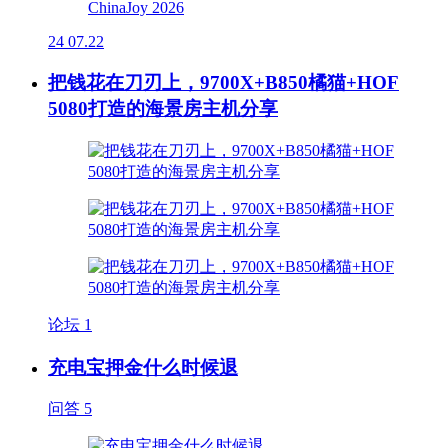
24
07.22
把钱花在刀刃上，9700X+B850橘猫+HOF
5080打造的海景房主机分享
论坛
1
充电宝押金什么时候退
问答
5