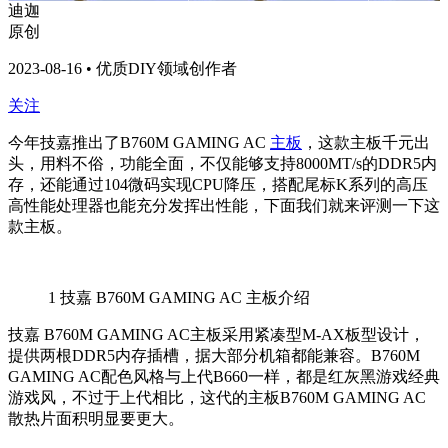
迪迦
原创
2023-08-16 • 优质DIY领域创作者
关注
今年技嘉推出了B760M GAMING AC
主板
，这款主板千元出
头，用料不俗，功能全面，不仅能够支持8000MT/s的DDR5内
存，还能通过104微码实现CPU降压，搭配尾标K系列的高压
高性能处理器也能充分发挥出性能，下面我们就来评测一下这
款主板。
1
技嘉 B760M GAMING AC 主板介绍
技嘉 B760M GAMING AC主板采用紧凑型M-AX板型设计，
提供两根DDR5内存插槽，据大部分机箱都能兼容。B760M
GAMING AC配色风格与上代B660一样，都是红灰黑游戏经典
游戏风，不过于上代相比，这代的主板B760M GAMING AC
散热片面积明显要更大。