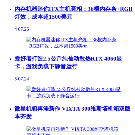
内存机器迷你ITX主机亮相：36根内存条+RGB
灯效，成本超1500美元
4
07.26
爱好者打造2.5公斤纯被动散热RTX 4060显
卡，游戏负载下静音运行
5
07.24
微星机箱再添新作 VIXTA 300维斯塔机箱双版
本齐发