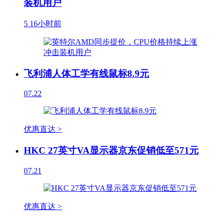
装机用户
5
16小时前
飞利浦人体工学有线鼠标8.9元
07.22
优惠直达 >
HKC 27英寸VA显示器京东促销低至571元
07.21
优惠直达 >