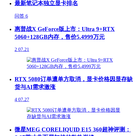
最新笔记本独立显卡排名
问答
6
惠普战X GeForce版上市：Ultra 9+RTX
5060+128GB内存，售价5.4999万元
2
07.21
RTX 5080订单遭单方取消，显卡价格因显存缺
货与AI需求激涨
4
07.27
微星MEG CORELIQUID E15 360超神评测：