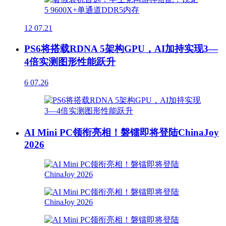
12
07.21
PS6将搭载RDNA 5架构GPU，AI加持实现3—
4倍实测图形性能跃升
6
07.26
AI Mini PC领衔亮相！磐镭即将登陆ChinaJoy
2026