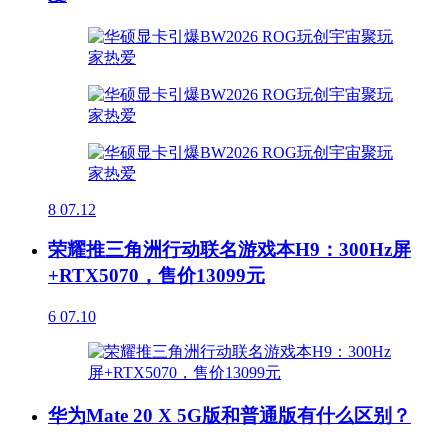
8
07.12
荣耀推三角洲行动联名游戏本H9：300Hz屏
+RTX5070，售价13099元
6
07.10
华为Mate 20 X 5G版和普通版有什么区别？