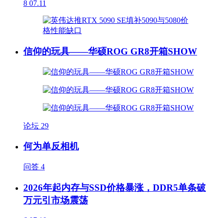
8
07.11
信仰的玩具——华硕ROG GR8开箱SHOW
论坛
29
何为单反相机
问答
4
2026年起内存与SSD价格暴涨，DDR5单条破
万元引市场震荡