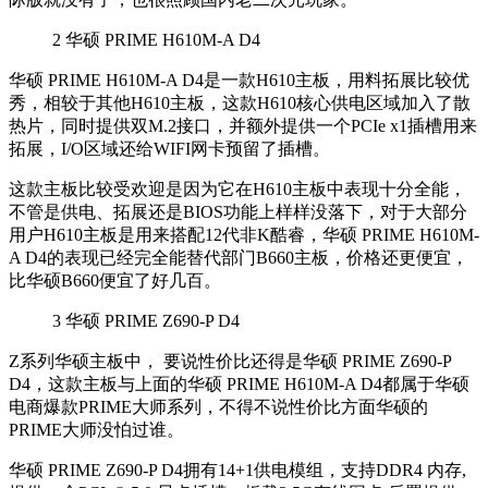
2
华硕 PRIME H610M-A D4
华硕 PRIME H610M-A D4是一款H610主板，用料拓展比较优
秀，相较于其他H610主板，这款H610核心供电区域加入了散
热片，同时提供双M.2接口，并额外提供一个PCIe x1插槽用来
拓展，I/O区域还给WIFI网卡预留了插槽。
这款主板比较受欢迎是因为它在H610主板中表现十分全能，
不管是供电、拓展还是BIOS功能上样样没落下，对于大部分
用户H610主板是用来搭配12代非K酷睿，华硕 PRIME H610M-
A D4的表现已经完全能替代部门B660主板，价格还更便宜，
比华硕B660便宜了好几百。
3
华硕 PRIME Z690-P D4
Z系列华硕主板中， 要说性价比还得是华硕 PRIME Z690-P
D4，这款主板与上面的华硕 PRIME H610M-A D4都属于华硕
电商爆款PRIME大师系列，不得不说性价比方面华硕的
PRIME大师没怕过谁。
华硕 PRIME Z690-P D4拥有14+1供电模组，支持DDR4 内存,