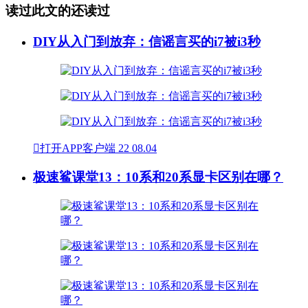
读过此文的还读过
DIY从入门到放弃：信谣言买的i7被i3秒

打开APP客户端
22
08.04
极速鲨课堂13：10系和20系显卡区别在哪？