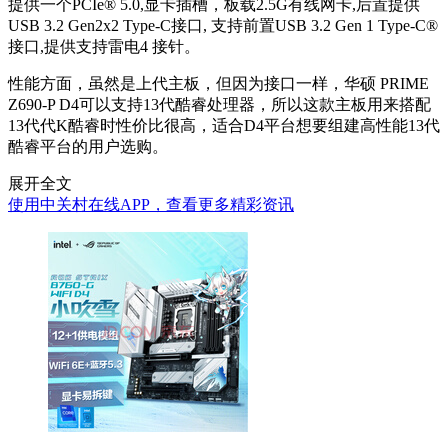
提供一个PCIe® 5.0,显卡插槽，板载2.5G有线网卡,后置提供
USB 3.2 Gen2x2 Type-C接口, 支持前置USB 3.2 Gen 1 Type-C®
接口,提供支持雷电4 接针。
性能方面，虽然是上代主板，但因为接口一样，华硕 PRIME
Z690-P D4可以支持13代酷睿处理器，所以这款主板用来搭配
13代代K酷睿时性价比很高，适合D4平台想要组建高性能13代
酷睿平台的用户选购。
展开全文
使用中关村在线APP，查看更多精彩资讯