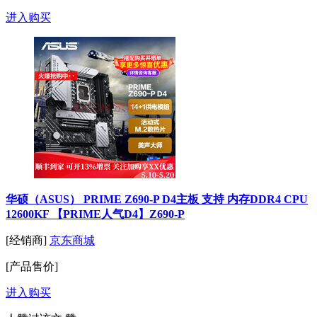
进入购买
华硕（ASUS） PRIME Z690-P D4主板 支持 内存DDR4 CPU
12600KF 【PRIME人气D4】Z690-P
[经销商]
京东商城
[产品售价]
进入购买