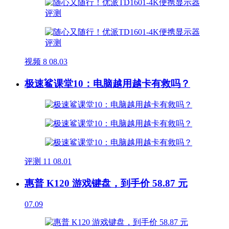
视频
8
08.03
极速鲨课堂10：电脑越用越卡有救吗？
评测
11
08.01
惠普 K120 游戏键盘，到手价 58.87 元
07.09