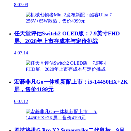
8
07.09
任天堂评估Switch2 OLED版：7.9英寸FHD
屏、2028年上市存成本与定价挑战
4
07.14
宏碁非凡Go一体机新配上市：i5-14450HX+2K
屏，售价4199元
6
07.12
罗技将推G Pro X2 Superstrike二代鼠标，9月