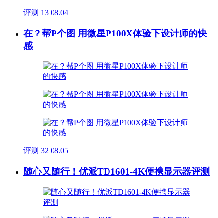
评测
13
08.04
在？帮P个图 用微星P100X体验下设计师的快
感
评测
32
08.05
随心又随行！优派TD1601-4K便携显示器评测