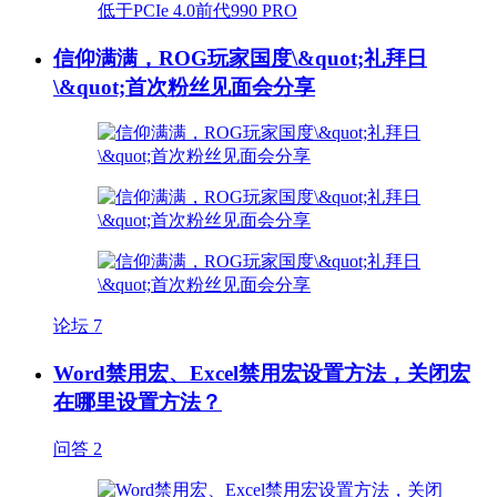
信仰满满，ROG玩家国度\&quot;礼拜日
\&quot;首次粉丝见面会分享
论坛
7
Word禁用宏、Excel禁用宏设置方法，关闭宏
在哪里设置方法？
问答
2