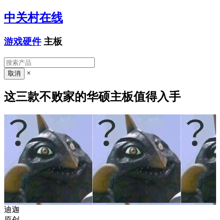
中关村在线
游戏硬件
主板
×
这三款不败家的华硕主板值得入手
迪迦
原创