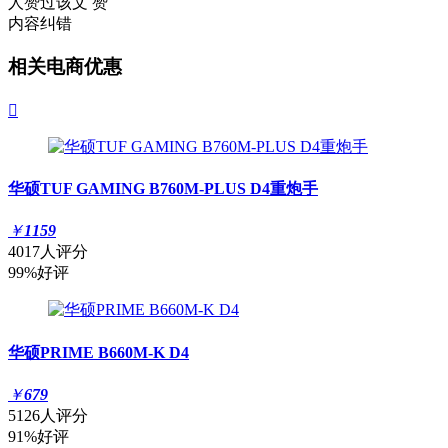
人赞过该文
赞
内容纠错
相关电商优惠

华硕TUF GAMING B760M-PLUS D4重炮手
￥
1159
4017人评分
99%好评
华硕PRIME B660M-K D4
￥
679
5126人评分
91%好评