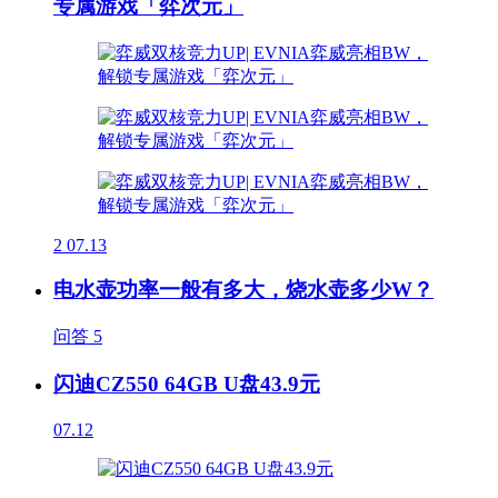
专属游戏「弈次元」
2
07.13
电水壶功率一般有多大，烧水壶多少W？
问答
5
闪迪CZ550 64GB U盘43.9元
07.12