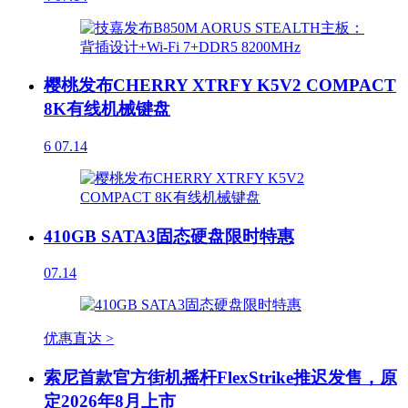
樱桃发布CHERRY XTRFY K5V2 COMPACT
8K有线机械键盘
6
07.14
410GB SATA3固态硬盘限时特惠
07.14
优惠直达 >
索尼首款官方街机摇杆FlexStrike推迟发售，原
定2026年8月上市