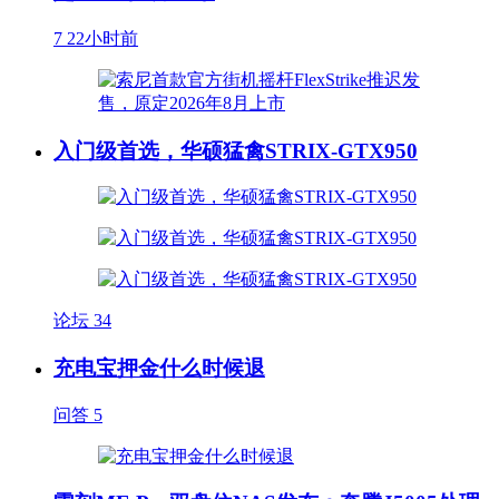
7
22小时前
入门级首选，华硕猛禽STRIX-GTX950
论坛
34
充电宝押金什么时候退
问答
5