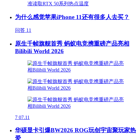
为什么感觉苹果iPhone 11还有很多人去买？
问答
11
原生千帧旗舰首秀 蚂蚁电竞携重磅产品亮相
Bilibili World 2026
7
07.11
华硕显卡引爆BW2026 ROG玩创宇宙聚玩家热
爱