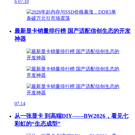
6
07.10
最新显卡销量排行榜 国产适配信创生态的开发
神器
07.14
从一张显卡 到高端DIY——BW2026，看见七
彩虹的“生态成型”