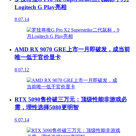
Logitech G Play亮相
8
07.14
AMD RX 9070 GRE上市一月即破发，成当前
唯一低于官价显卡
8
07.12
RTX 5090售价破三万元：顶级性能非游戏必
需，理性选择5080更明智
6
07.14