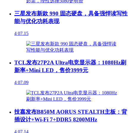
三星发布新款 990 固态硬盘，具备强悍读写性
能与优化功耗表现
4
07.15
TCL发布27P2A Ultra电竞显示器：1080Hz刷
新率+Mini LED，售价3999元
4
07.09
技嘉发布B850M AORUS STEALTH主板：背
插设计+Wi-Fi 7+DDR5 8200MHz
4
07.14