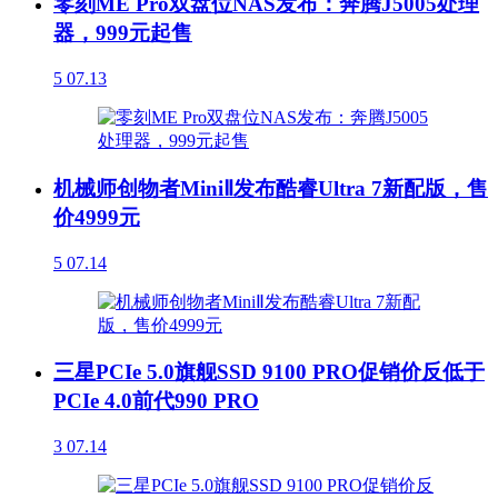
零刻ME Pro双盘位NAS发布：奔腾J5005处理
器，999元起售
5
07.13
机械师创物者MiniⅡ发布酷睿Ultra 7新配版，售
价4999元
5
07.14
三星PCIe 5.0旗舰SSD 9100 PRO促销价反低于
PCIe 4.0前代990 PRO
3
07.14