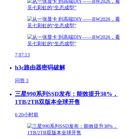
7
07.13
h3c路由器密码破解
问答
3
三星990系列SSD发布：能效提升38%，
1TB/2TB双版本全球开售
6
20小时前