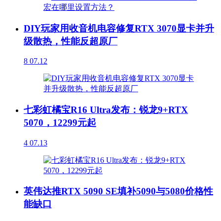
DIY玩家用收音机电容修复RTX 3070显卡并升
级散热，性能反超原厂
8
07.12
七彩虹橘宝R16 Ultra发布：锐龙9+RTX
5070，12299元起
4
07.13
英伟达推RTX 5090 SE填补5090与5080价格性
能缺口