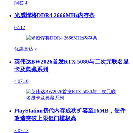
问答
4
光威悍将DDR4 2666MHz内存条
07.12
优惠直达 >
英伟达BW2026首发RTX 5080与二次元联名显
卡及典藏系列
4
07.10
PlayStation初代内存成功扩容至16MB，硬件
改造突破上限但门槛极高
3
07.13