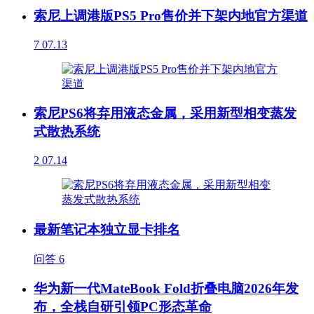
索尼上调港版PS5 Pro售价并下架内地官方渠道
7
07.13
索尼PS6将弃用液态金属，采用新型相变蒸发
式散热系统
2
07.14
最新笔记本独立显卡排名
问答
6
华为新一代MateBook Fold折叠电脑2026年发
布，全栈自研引领PC形态革命