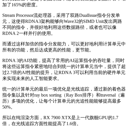
加了165%的密度。
Stream Processor流处理器，采用了双路DualIssue指令分发单
元，这使得RDNA3架构能够向Wave32的SIMD Unit发出两路
不同的指令，并很好地利用这些数据路径，或者也可以像
RDNA 2一样并行的使用。
而通过这样加倍的指令分发能力，可以更好地利用计算单元中
所有的功能，然后达成更高的性能，更节能。
RDNA 3的AI功能，提高了常用的AI运算指令的吞吐量，同时
将这些运算指令紧密地结合到统一的计算单元当中，提供了超
过2.7倍的AI性能的提升，让RDNA 3可以利用当前的硬件单元
来实现未来的人工智能要求。
统一的计算单元的最后一项优化是光线追踪，通过新的着色器
指令集以及针对ray box sorting（Ray Box排序）和traversal（遍
历）多项的优化，让每个计算单元的光追性能能够提高最多
50%。
所以在纯渲染方面，RX 7900 XTX是上一代旗舰GPU的1.7
倍，在光线追踪方面性能提高了1.6倍。