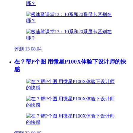
评测
13
08.04
在？帮P个图 用微星P100X体验下设计师的快
感