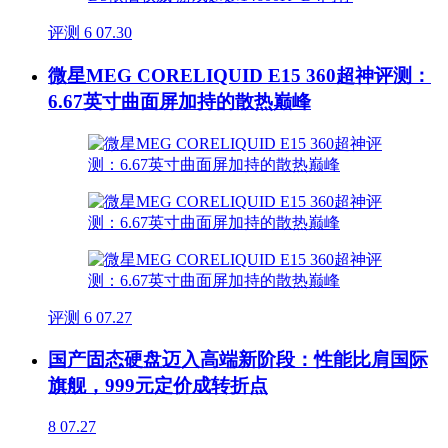
评测
6
07.30
微星MEG CORELIQUID E15 360超神评测：
6.67英寸曲面屏加持的散热巅峰
评测
6
07.27
国产固态硬盘迈入高端新阶段：性能比肩国际
旗舰，999元定价成转折点
8
07.27