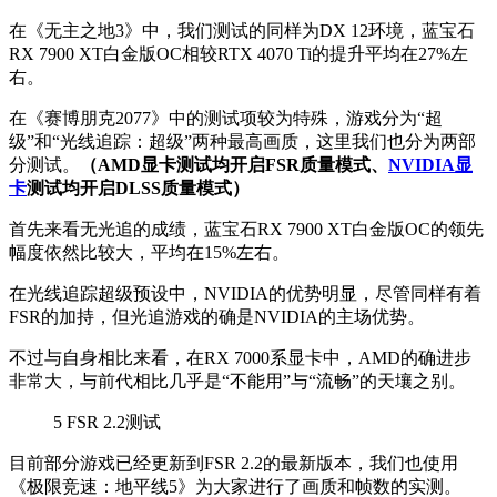
在《无主之地3》中，我们测试的同样为DX 12环境，蓝宝石
RX 7900 XT白金版OC相较RTX 4070 Ti的提升平均在27%左
右。
在《赛博朋克2077》中的测试项较为特殊，游戏分为“超
级”和“光线追踪：超级”两种最高画质，这里我们也分为两部
分测试。
（AMD显卡测试均开启FSR质量模式、
NVIDIA显
卡
测试均开启DLSS质量模式）
首先来看无光追的成绩，蓝宝石RX 7900 XT白金版OC的领先
幅度依然比较大，平均在15%左右。
在光线追踪超级预设中，NVIDIA的优势明显，尽管同样有着
FSR的加持，但光追游戏的确是NVIDIA的主场优势。
不过与自身相比来看，在RX 7000系显卡中，AMD的确进步
非常大，与前代相比几乎是“不能用”与“流畅”的天壤之别。
5
FSR 2.2测试
目前部分游戏已经更新到FSR 2.2的最新版本，我们也使用
《极限竞速：地平线5》为大家进行了画质和帧数的实测。