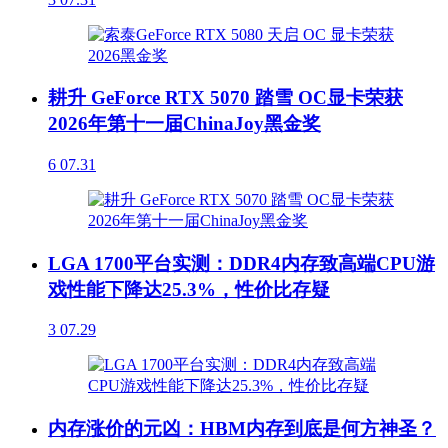
耕升 GeForce RTX 5070 踏雪 OC显卡荣获
2026年第十一届ChinaJoy黑金奖
6
07.31
LGA 1700平台实测：DDR4内存致高端CPU游
戏性能下降达25.3%，性价比存疑
3
07.29
内存涨价的元凶：HBM内存到底是何方神圣？