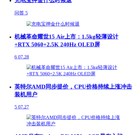
充电宝押金什么时候退
问答
5
机械革命耀世15 Air上市：1.5kg轻薄设计
+RTX 5060+2.5K 240Hz OLED屏
6
07.28
英特尔AMD同步提价，CPU价格持续上涨冲击
装机用户
5
07.27