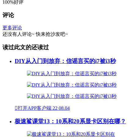
100%好评
评论
更多评论
还没有人评论~
快来
抢沙发
吧~
读过此文的还读过
DIY从入门到放弃：信谣言买的i7被i3秒

打开APP客户端
22
08.04
极速鲨课堂13：10系和20系显卡区别在哪？