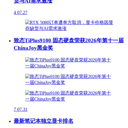
货与AI需求激涨
4
07.27
致态TiPlus9100 固态硬盘荣获2026年第十一届
ChinaJoy黑金奖
7
07.31
最新笔记本独立显卡排名