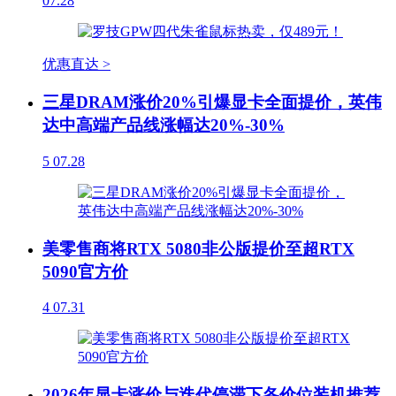
07.28
优惠直达 >
三星DRAM涨价20%引爆显卡全面提价，英伟
达中高端产品线涨幅达20%-30%
5
07.28
美零售商将RTX 5080非公版提价至超RTX
5090官方价
4
07.31
2026年显卡涨价与迭代停滞下各价位装机推荐