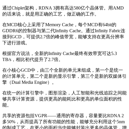
通过Chiplet架构，RDNA 3拥有高达580亿个晶体管。用AMD
的话来说，就是用正确的工艺，做正确的工作。
在MCD核心上采用了Memory Cache，每个MCD有64bit的
GDDR6的控制器与第二代Infinity Cache。通过Infinity Fabric连
接到GCD，可提供2.7倍的峰值带宽，能够支持在更高分辨率
下进行游戏。
根据官方说法，全新的Infinity Cache最终有效带宽可达5.3
TB/s，相比初代提升了2.7倍。
在小核心GCD中，由三个全新的单元来组成，第一个是统一
的计算单元，第二个是新的显示引擎，第三个是新的双媒体引
擎（Dual Media Engine）。
在统一的计算引擎中，图形渲染，人工智能和光线追踪之间能
够共享计算资源，提供更高的能耗比和更高的单位面积的性
能。
共享的资源包括VGPR——通用的寄存器，容量要比RDNA 2
多50%，从而提高了所有功能的性能，能够充分利用这个5nm
的制成工艺，在更小的面积当中能够封装出更多的晶体管，增