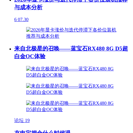
与成本分析
6
07.30
来自北极星的召唤——蓝宝石RX480 8G D5超
白金OC体验
论坛
19