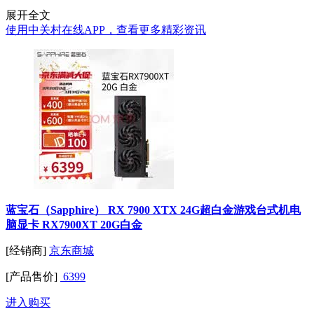
展开全文
使用中关村在线APP，查看更多精彩资讯
蓝宝石（Sapphire） RX 7900 XTX 24G超白金游戏台式机电
脑显卡 RX7900XT 20G白金
[经销商]
京东商城
[产品售价]
6399
进入购买