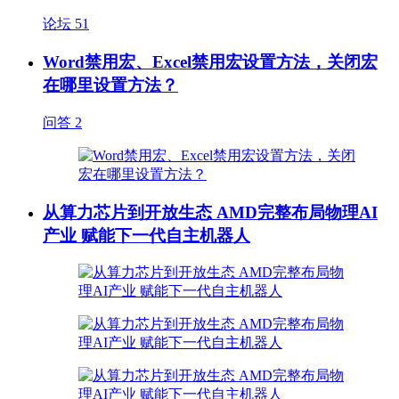
论坛
51
Word禁用宏、Excel禁用宏设置方法，关闭宏
在哪里设置方法？
问答
2
从算力芯片到开放生态 AMD完整布局物理AI
产业 赋能下一代自主机器人