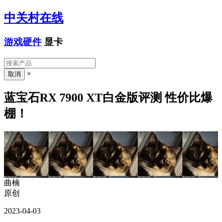
中关村在线
游戏硬件
显卡
×
蓝宝石RX 7900 XT白金版评测 性价比爆
棚！
曲楠
原创
2023-04-03