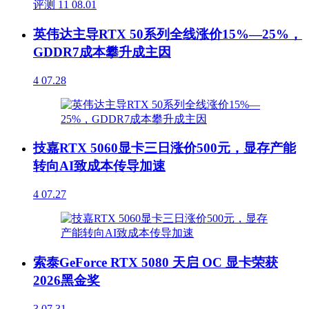
评测
11
08.01
英伟达主导RTX 50系列全线涨价15%—25%，
GDDR7成本攀升成主因
4
07.28
技嘉RTX 5060显卡三日涨价500元，显存产能
转向AI致成本传导加速
4
07.27
索泰GeForce RTX 5080 天启 OC 显卡荣获
2026黑金奖
3
07.31