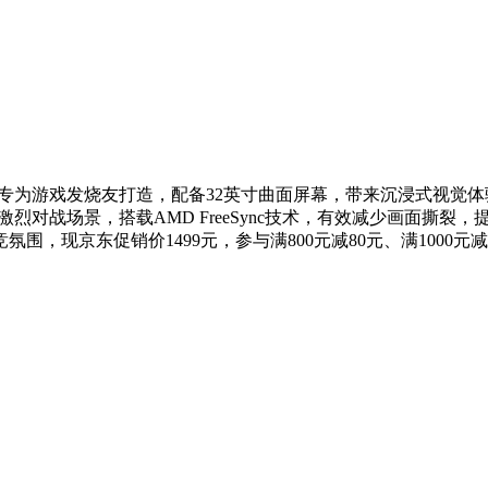
52EC，专为游戏发烧友打造，配备32英寸曲面屏幕，带来沉浸式视
对激烈对战场景，搭载AMD FreeSync技术，有效减少画面撕
，现京东促销价1499元，参与满800元减80元、满1000元