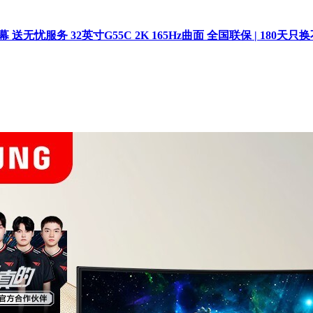
服务 32英寸G55C 2K 165Hz曲面 全国联保 | 180天只