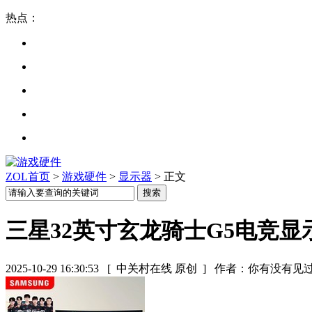
热点：
ZOL首页
>
游戏硬件
>
显示器
> 正文
三星32英寸玄龙骑士G5电竞显
2025-10-29 16:30:53
[ 中关村在线 原创 ]
作者：你有没有见