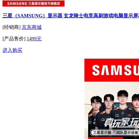
三星（SAMSUNG）显示器 玄龙骑士电竞高刷游戏电脑显示屏幕 送无忧
[经销商]
京东商城
[产品售价]
1499元
进入购买