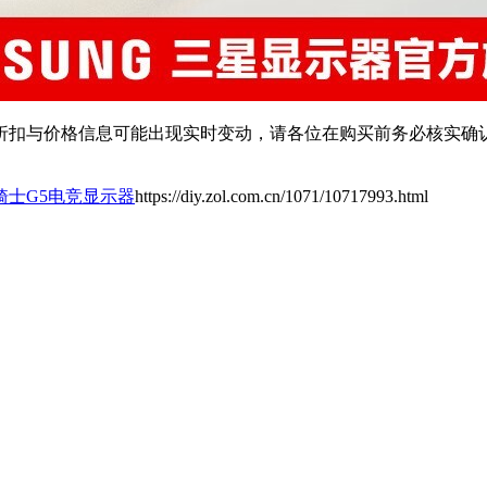
扣与价格信息可能出现实时变动，请各位在购买前务必核实确认
骑士G5电竞显示器
https://diy.zol.com.cn/1071/10717993.html