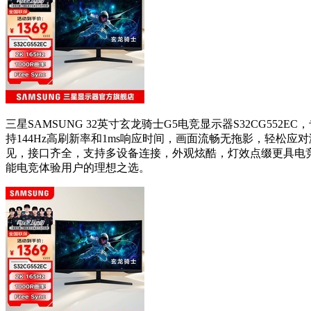
三星SAMSUNG 32英寸玄龙骑士G5电竞显示器S32CG5
持144Hz高刷新率和1ms响应时间，画面流畅无拖影，轻松应
见，接口齐全，支持多设备连接，外观炫酷，灯效点缀更具电竞氛围
能电竞体验用户的理想之选。