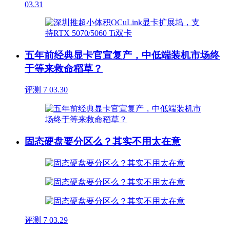
03.31
五年前经典显卡官宣复产，中低端装机市场终
于等来救命稻草？
评测
7
03.30
固态硬盘要分区么？其实不用太在意
评测
7
03.29