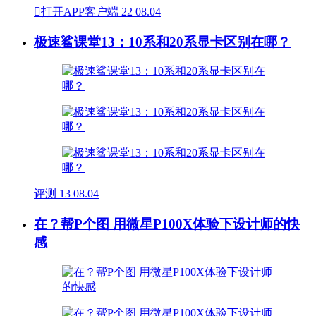

打开APP客户端
22
08.04
极速鲨课堂13：10系和20系显卡区别在哪？
评测
13
08.04
在？帮P个图 用微星P100X体验下设计师的快
感