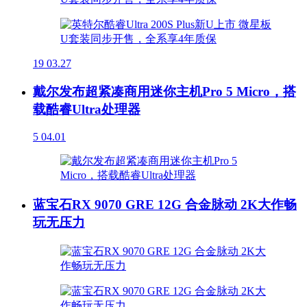
19
03.27
戴尔发布超紧凑商用迷你主机Pro 5 Micro，搭
载酷睿Ultra处理器
5
04.01
蓝宝石RX 9070 GRE 12G 合金脉动 2K大作畅
玩无压力