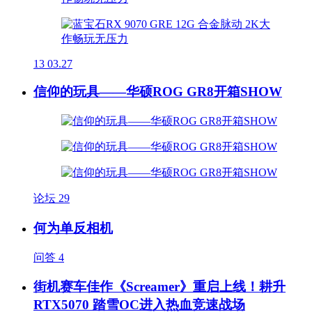
13
03.27
信仰的玩具——华硕ROG GR8开箱SHOW
论坛
29
何为单反相机
问答
4
街机赛车佳作《Screamer》重启上线！耕升
RTX5070 踏雪OC进入热血竞速战场