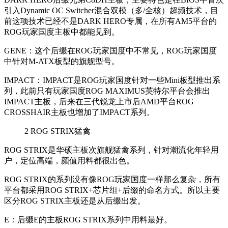
引入Dynamic OC Switcher混合双模（多/全核）超频技术，目
前这项技术已经不是DARK HERO专属，在所有AM5平台的
ROG玩家国度主板中都能见到。
GENE
：这个后缀在ROG玩家国度中不常见，ROG玩家国度
中针对M-ATX板型的旗舰型号。
IMPACT
：IMPACT是ROG玩家国度针对一些Mini板型推出系
列，此前只有玩家国度ROG MAXIMUS英特尔平台会推出
IMPACT主板，后来在三代锐龙上市后AMD平台ROG
CROSSHAIR主板也增加了IMPACT系列。
2
ROG STRIX猛禽
ROG STRIX
是华硕主板次旗舰猛禽系列，针对潮流化年轻用
户，定位高端，颜值用料都很出色。
ROG STRIX
的系列没有像ROG玩家国度一样那么复杂，所有
平台都采用ROG STRIX+芯片组+后缀的命名方式。所以主要
区分ROG STRIX主板还是从后缀出发。
E
：后缀E的主板ROG STRIX系列中用料最好。