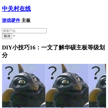
中关村在线
游戏硬件
主板
×
DIY小技巧16：一文了解华硕主板等级划
分