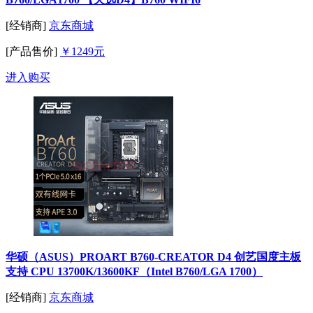
[经销商]
京东商城
[产品售价]
￥1249元
进入购买
华硕（ASUS）PROART B760-CREATOR D4 创艺国度主板
支持 CPU 13700K/13600KF（Intel B760/LGA 1700）
[经销商]
京东商城