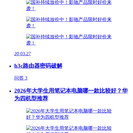
20
03.27
h3c路由器密码破解
问答
3
2026年大学生用笔记本电脑哪一款比较好？华
为四机型推荐