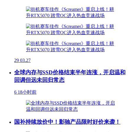
29
03.27
全球内存与SSD价格结束半年连涨，开启温和
回调但远未回归常态
6
18小时前
国补持续放价中！影驰产品限时好价来袭！