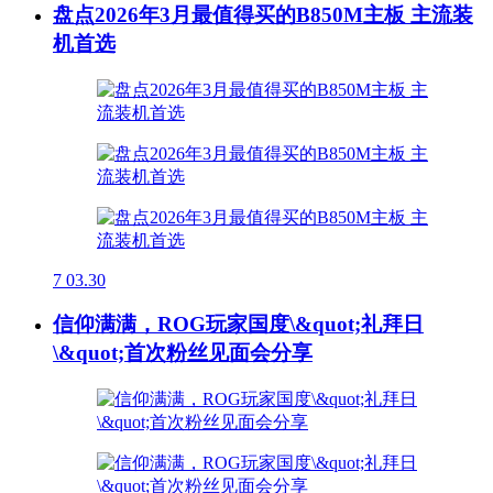
盘点2026年3月最值得买的B850M主板 主流装
机首选
7
03.30
信仰满满，ROG玩家国度\&quot;礼拜日
\&quot;首次粉丝见面会分享