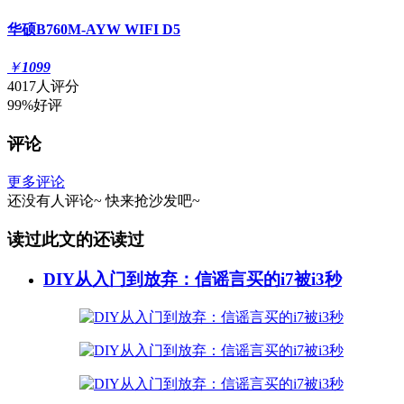
华硕B760M-AYW WIFI D5
￥
1099
4017人评分
99%好评
评论
更多评论
还没有人评论~
快来
抢沙发
吧~
读过此文的还读过
DIY从入门到放弃：信谣言买的i7被i3秒