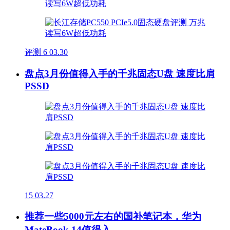
评测
6
03.30
盘点3月份值得入手的千兆固态U盘 速度比肩
PSSD
15
03.27
推荐一些5000元左右的国补笔记本，华为
MateBook 14值得入