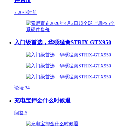
件售价
7
20小时前
入门级首选，华硕猛禽STRIX-GTX950
论坛
34
充电宝押金什么时候退
问答
5