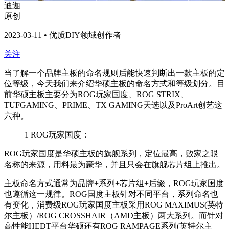
迪迦
原创
2023-03-11 • 优质DIY领域创作者
关注
当了解一个品牌主板的命名规则后能快速判断出一款主板的定
位等级，今天我们来介绍华硕主板的命名方式和等级划分。目
前华硕主板主要分为ROG玩家国度、ROG STRIX、
TUFGAMING、PRIME、TX GAMING天选以及ProArt创艺这
六种。
1
ROG玩家国度：
ROG
玩家国度是华硕主板的旗舰系列，定位最高，败家之眼
名称的来源，用料最为豪华，并且只会在旗舰芯片组上推出。
主板命名方式通常为品牌+系列+芯片组+后缀，ROG玩家国度
也遵循这一规律。ROG国度主板针对不同平台，系列命名也
有变化，消费级ROG玩家国度主板采用ROG MAXIMUS(英特
尔主板）/ROG CROSSHAIR（AMD主板）两大系列。而针对
高性能HEDT平台华硕还有ROG RAMPAGE系列(英特尔主