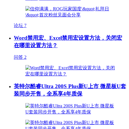
论坛
7
Word禁用宏、Excel禁用宏设置方法，关闭宏
在哪里设置方法？
问答
2
英特尔酷睿Ultra 200S Plus新U上市 微星板U套
装同步开售，全系享4年质保