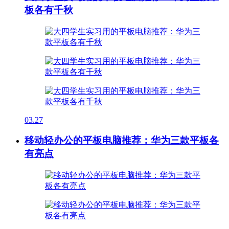
板各有千秋
03.27
移动轻办公的平板电脑推荐：华为三款平板各
有亮点