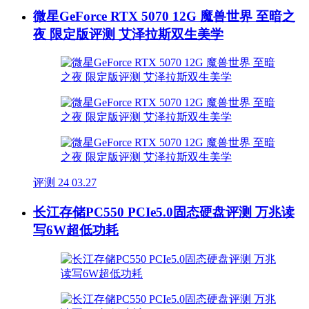
微星GeForce RTX 5070 12G 魔兽世界 至暗之
夜 限定版评测 艾泽拉斯双生美学
评测
24
03.27
长江存储PC550 PCIe5.0固态硬盘评测 万兆读
写6W超低功耗