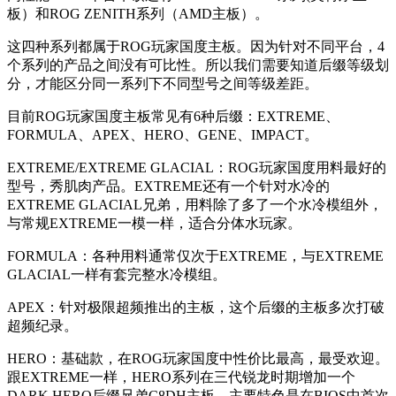
板）和ROG ZENITH系列（AMD主板）。
这四种系列都属于ROG玩家国度主板。因为针对不同平台，4
个系列的产品之间没有可比性。所以我们需要知道后缀等级划
分，才能区分同一系列下不同型号之间等级差距。
目前ROG玩家国度主板常见有6种后缀：EXTREME、
FORMULA、APEX、HERO、GENE、IMPACT。
EXTREME/EXTREME GLACIAL
：ROG玩家国度用料最好的
型号，秀肌肉产品。EXTREME还有一个针对水冷的
EXTREME GLACIAL兄弟，用料除了多了一个水冷模组外，
与常规EXTREME一模一样，适合分体水玩家。
FORMULA
：各种用料通常仅次于EXTREME，与EXTREME
GLACIAL一样有套完整水冷模组。
APEX
：针对极限超频推出的主板，这个后缀的主板多次打破
超频纪录。
HERO
：基础款，在ROG玩家国度中性价比最高，最受欢迎。
跟EXTREME一样，HERO系列在三代锐龙时期增加一个
DARK HERO后缀兄弟C8DH主板，主要特色是在BIOS中首次