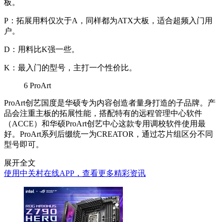
板。
P
：拓展用料仅次于A，同样都为ATX大板，适合超频入门用
户。
D
：用料比K强一些。
K
：最入门的型号，主打一个性价比。
6
ProArt
ProArt
创艺国度是华硕专为内容创造者量身打造的子品牌。产
品会注重主板的拓展性能，搭配特有的远程管理中心软件
（ACCE）和华硕ProArt创艺中心这款专用调校软件使用最
好。ProArt系列后缀统一为CREATOR，通过芯片组区分不同
型号即可。
展开全文
使用中关村在线APP，查看更多精彩资讯