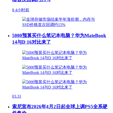
8
4小时前
5000预算买什么笔记本电脑？华为MateBook
14与D 16对比来了
03.31
索尼宣布2026年4月2日起全球上调PS5全系硬