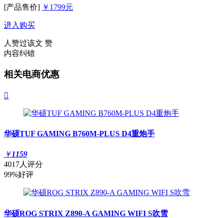
[产品售价]
￥1799元
进入购买
人赞过该文
赞
内容纠错
相关电商优惠

华硕TUF GAMING B760M-PLUS D4重炮手
￥
1159
4017人评分
99%好评
华硕ROG STRIX Z890-A GAMING WIFI S吹雪