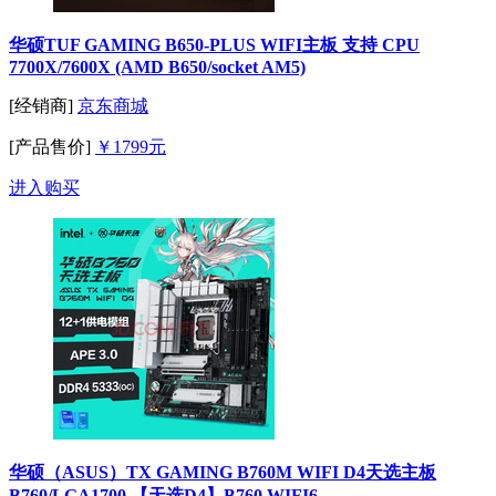
华硕TUF GAMING B650-PLUS WIFI主板 支持 CPU
7700X/7600X (AMD B650/socket AM5)
[经销商]
京东商城
[产品售价]
￥1799元
进入购买
华硕（ASUS）TX GAMING B760M WIFI D4天选主板
B760/LGA1700 【天选D4】B760 WIFI6