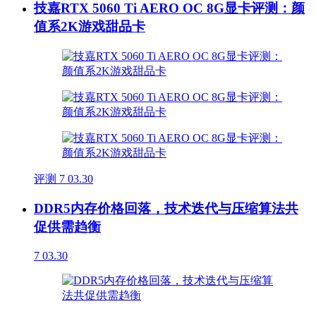
技嘉RTX 5060 Ti AERO OC 8G显卡评测：颜
值系2K游戏甜品卡
评测
7
03.30
DDR5内存价格回落，技术迭代与压缩算法共
促供需趋衡
7
03.30