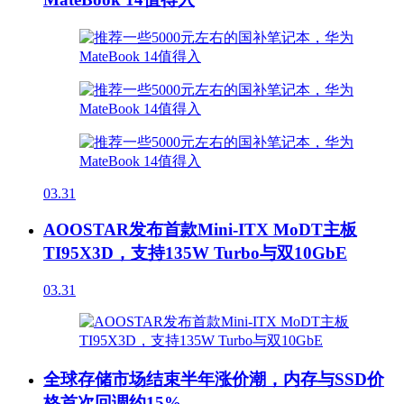
03.31
AOOSTAR发布首款Mini-ITX MoDT主板
TI95X3D，支持135W Turbo与双10GbE
03.31
全球存储市场结束半年涨价潮，内存与SSD价
格首次回调约15%