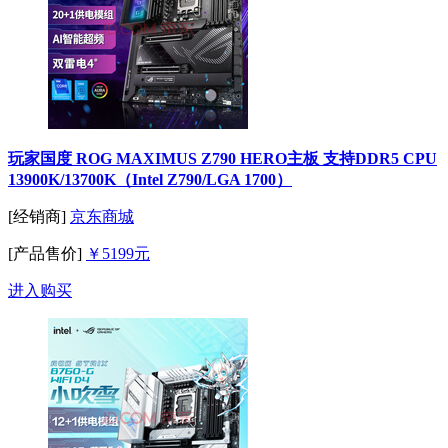
玩家国度 ROG MAXIMUS Z790 HERO主板 支持DDR5 CPU
13900K/13700K（Intel Z790/LGA 1700）
[经销商]
京东商城
[产品售价]
￥5199元
进入购买