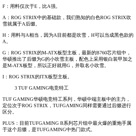
F
：用料仅次于E，比A强。
A
：ROG STRIX中的基础款，我们熟知的白色ROG STRIX吹
雪就属于A后缀。
H
：用料与A相当，因为A目前都是吹雪，H可以当成黑色款的
A。
G
：ROG STRIX的M-ATX板型主板，最新的B760芯片组中，
华硕推出了后缀为G的小吹雪主板，配色上采用银白装甲加之
是M-ATX板型，所以正好就用G，并取名小吹雪。
I
：ROG STRIX的ITX板型主板。
3
TUF GAMING电竞特工
TUF GAMING
华硕电竞特工系列，华硕中端主板中的主力，
定位次于ROG STRIX，TUFGAMING同样需要通过后缀进行
区分。
PLUS
：目前TUFGAMING B系列芯片组中最火爆的重炮手属
于这个后缀，是TUFGAMING中热门款式。