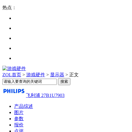
热点：
ZOL首页
>
游戏硬件
>
显示器
> 正文
飞利浦 27B1U7903
产品综述
图片
参数
报价
点评