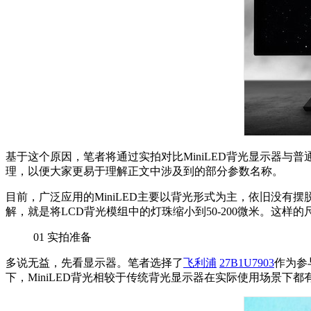
基于这个原因，笔者将通过实拍对比MiniLED背光显示器与
理，以便大家更易于理解正文中涉及到的部分参数名称。
目前，广泛应用的MiniLED主要以背光形式为主，依旧没有摆
解，就是将LCD背光模组中的灯珠缩小到50-200微米。这
01
实拍准备
多说无益，先看显示器。笔者选择了
飞利浦
27B1U7903
作为参
下，MiniLED背光相较于传统背光显示器在实际使用场景下都