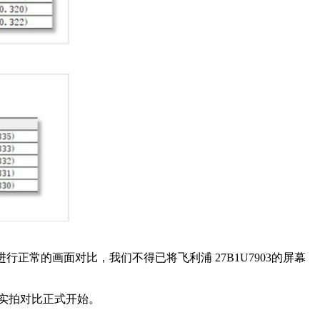
常的画面对比，我们不得已将飞利浦 27B1U7903的屏幕
器实拍对比正式开始。