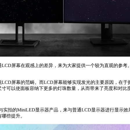
普通LCD屏幕在观感上的差异，来为大家提供一个较为直观的参考。
脱LCD屏幕的范畴。而LCD屏幕能够实现发光的主要原因，在于拥
样的尺寸可以使面板容纳下更多的灯珠数量，从而带来了亮度和对比
与实拍的MiniLED显示器产品，来与普通LCD显示器进行显
有哪些提升。