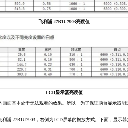
飞利浦 27B1U7903亮度值
LCD显示器亮度值
画面基本处于无法观看的效果。所以，为了保证两台显示器能进行正
浦 27B1U7903，右侧为LCD屏幕的摆放方式。下面，显示