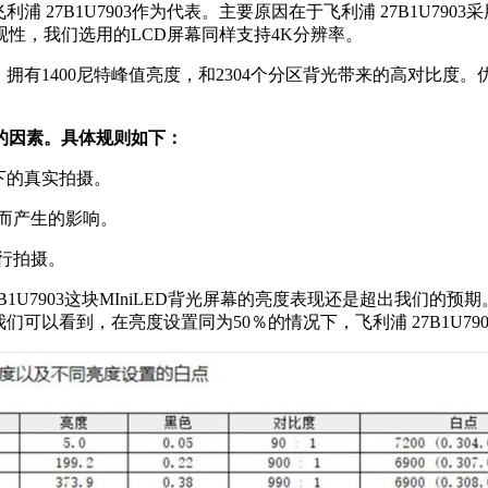
27B1U7903作为代表。主要原因在于飞利浦 27B1U7903采
性，我们选用的LCD屏幕同样支持4K分辨率。
背光技术，拥有1400尼特峰值亮度，和2304个分区背光带来的高对比
的因素。具体规则如下：
下的真实拍摄。
同而产生的影响。
行拍摄。
1U7903这块MIniLED背光屏幕的亮度表现还是超出我们
我们可以看到，在亮度设置同为50％的情况下，飞利浦 27B1U79