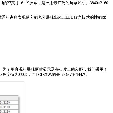
用的27英寸16：9屏幕，是应用最广泛的屏幕尺寸。3840×2160
度。优秀的参数表现使它能充分展现出MiniLED背光技术的性能优
的预期。为了更直观的展现两款显示器在亮度上的差距，我们采用了
03亮度值为
373.9
，而LCD屏幕的亮度值仅有
144.7
。