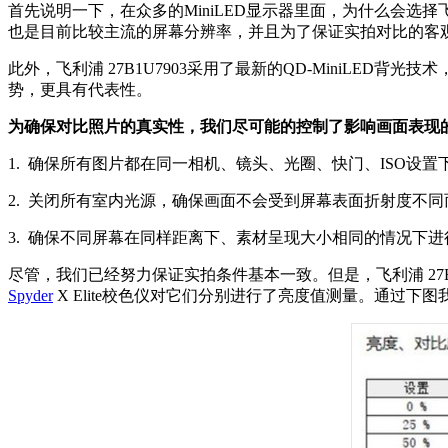
首先说明一下，在众多的MiniLED显示器里面，为什么会选择飞利浦 
也是目前比较主流的屏幕分辨率，并且为了保证实拍对比的客观
此外，飞利浦 27B1U7903采用了最新的QD-MiniLED
势，更具有代表性。
为确保对比照片的真实性，我们尽可能的控制了影响画面表现
1. 确保所有图片都在同一相机、镜头、光圈、快门、ISO设置
2. 关闭所有室内光源，确保画面不会受到屏幕表面折射度不
3. 确保不同屏幕在同样距离下、素材呈现大小相同的情况下进
尽管，我们已经努力保证实拍条件基本一致。但是，飞利浦 27B
Spyder
X Elite校色仪对它们分别进行了亮度值测量。通过下图