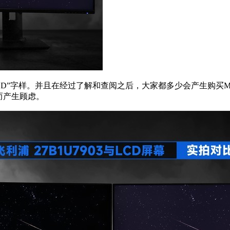
LED”字样。并且在经过了解和查阅之后，大家都多少会产生购买M
而产生顾虑。