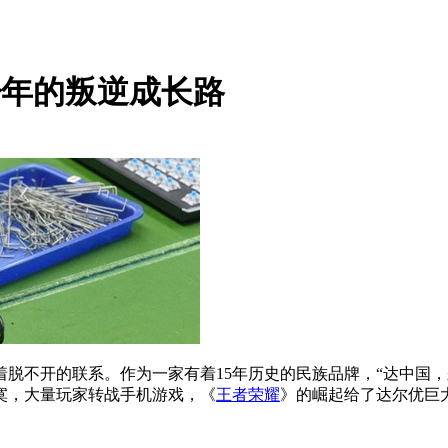
岁少年的叛逆成长路
脱不开的联系。作为一家有着15年历史的民族品牌，“达中国
寞，大量玩家转战手机游戏，《
王者荣耀
》的崛起给了达尔优巨