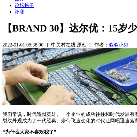
论坛帖子
评测
【BRAND 30】达尔优：15
2022-01-01 05:38:00
[ 中关村在线 原创 ]
作者：
淼淼小鬼
我们常说，时代造就英雄。一个企业的成功往往和时代发展有着
裂纹外观成为了一代经典。奈何飞速变化的时代让网吧迅速落
“为什么大家不喜欢我了”