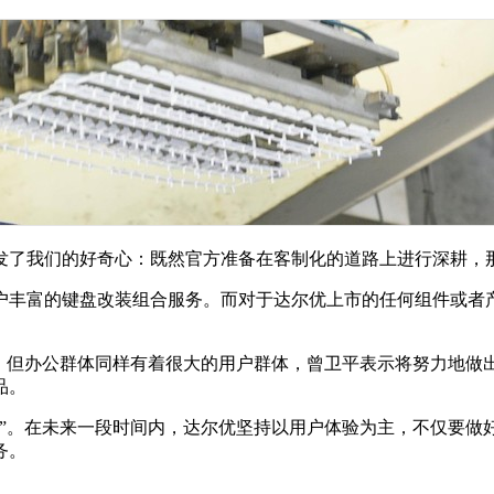
发了我们的好奇心：既然官方准备在客制化的道路上进行深耕，
户丰富的键盘改装组合服务。而对于达尔优上市的任何组件或者
花。但办公群体同样有着很大的用户群体，曾卫平表示将努力地做
品。
营”。在未来一段时间内，达尔优坚持以用户体验为主，不仅要做
务。