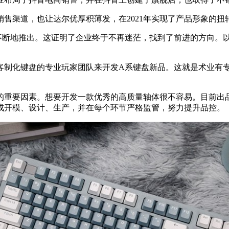
售渠道，也让达尔优厚积薄发，在2021年实现了产品形象的扭
源不断地推出。这证明了企业终于不再迷茫，找到了前进的方向。以A
客制化键盘的专业玩家团队来开发A系键盘新品。这就是术业有
的重要因素。想要开发一款优秀的高质量轴体很不容易。目前出
成开模、设计、生产，并在每个环节严格监管，努力提升品控。