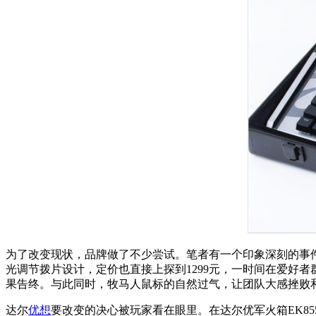
为了改变现状，品牌做了不少尝试。笔者有一个印象深刻的事件
光调节拨片设计，定价也直接上探到1299元，一时间在爱好
果告终。与此同时，牧马人鼠标的自然过气，让团队大感挫败
达尔
优想
要改变的决心被玩家看在眼里。在达尔优军火箱EK8