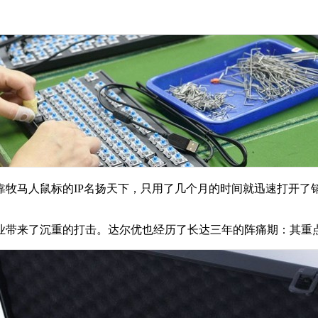
牧马人鼠标的IP名扬天下，只用了几个月的时间就迅速打开了销
行业带来了沉重的打击。达尔优也经历了长达三年的阵痛期：其重