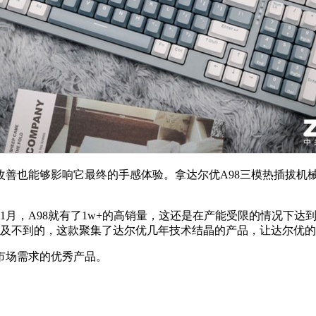
也能够影响它最终的手感体验。拿达尔优A98三模热插拔机械键
。
1月，A98就有了1w+的高销量，这还是在产能受限的情况下
触及不到的，这款聚集了达尔优几年技术结晶的产品，让达尔优
市场需求的优秀产品。