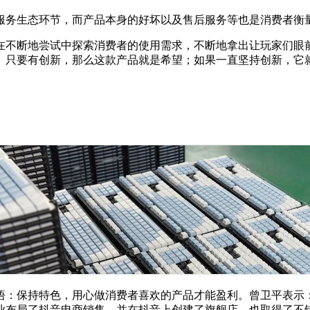
服务生态环节，而产品本身的好坏以及售后服务等也是消费者衡
在不断地尝试中探索消费者的使用需求，不断地拿出让玩家们眼
。只要有创新，那么这款产品就是希望；如果一直坚持创新，它
悟：保持特色，用心做消费者喜欢的产品才能盈利。曾卫平表示
业布局了抖音电商销售，并在抖音上创建了旗舰店，也取得了不