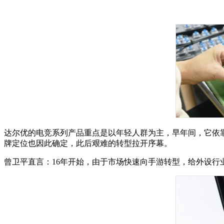
达尔优的电竞系列产品重点是以年轻人群为主，早年间，它依靠
牌定位也因此确定，此后艰难的转型拉开序幕。
曾卫平直言：16年开始，由于市场快速向手游转型，给外设