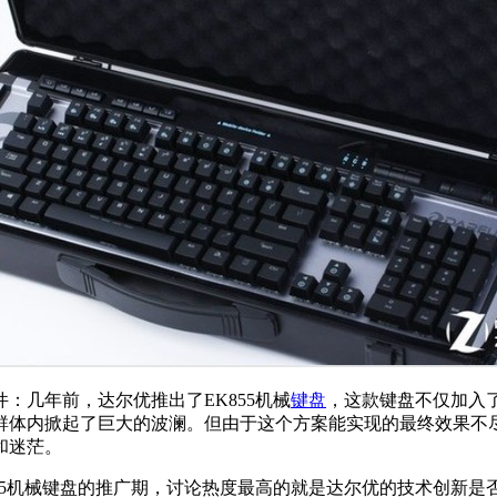
：几年前，达尔优推出了EK855机械
键盘
，这款键盘不仅加入了
者群体内掀起了巨大的波澜。但由于这个方案能实现的最终效果
和迷茫。
55机械键盘的推广期，讨论热度最高的就是达尔优的技术创新是