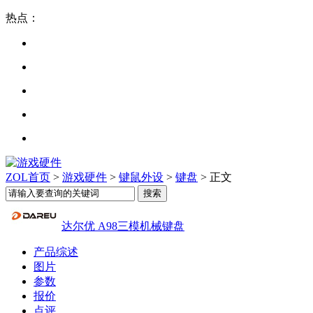
热点：
ZOL首页
>
游戏硬件
>
键鼠外设
>
键盘
> 正文
达尔优 A98三模机械键盘
产品综述
图片
参数
报价
点评