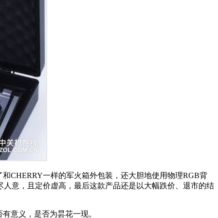
和CHERRY一样的军火箱外包装，还大胆地使用物理RGB背
不尽人意，且定价虚高，最后这款产品还是以大幅跌价、退市的结
否有意义，是否为昙花一现。