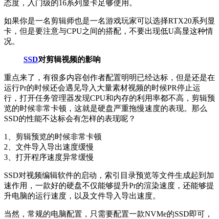
态度，入门级的16系列显卡足够使用。
如果你是一名剪辑师也是一名游戏玩家可以选择RTX20系列显
卡，但是要注意与CPU之间的搭配，不要出现低U高显这种情
况。
SSD
对剪辑视频的影响
重点来了，有很多内容创作者配置明明已经达标，但是还是在
运行Pr的时候还会遇见导入大量素材视频的时候PR停止运
行，打开任务管理器发现CPU和内存的利用率都不高，剪辑预
览的时候非常卡顿，这就是硬盘严重拖慢速度的表现。那么
SSD的性能不达标会有怎样的表现呢？
1、剪辑预览的时候非常卡顿
2、文件导入导出速度缓慢
3、打开程序速度异常缓慢
SSD对视频编辑软件的启动，索引目录预览等文件生成起到加
速作用，一款好的硬盘不仅能够提升Pr的渲染速度，还能够提
升电脑的运行速度，以及文件导入导出速度。
当然，常规的电脑配置，只需要配置一款NVMe的SSD即可，