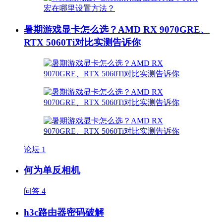
暑期游戏显卡怎么选？AMD RX 9070GRE、
RTX 5060Ti对比实测告诉你
论坛
1
何为单反相机
问答
4
h3c路由器密码破解