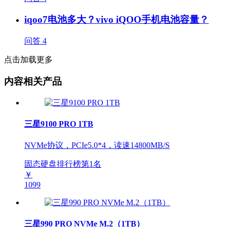
iqoo7电池多大？vivo iQOO手机电池容量？
问答
4
点击加载更多
内容相关产品
三星9100 PRO 1TB
NVMe协议，PCIe5.0*4，读速14800MB/S
固态硬盘排行榜第
1
名
￥
1099
三星990 PRO NVMe M.2（1TB）