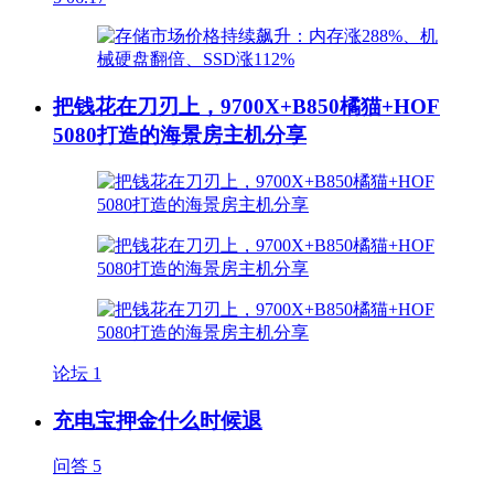
把钱花在刀刃上，9700X+B850橘猫+HOF
5080打造的海景房主机分享
论坛
1
充电宝押金什么时候退
问答
5