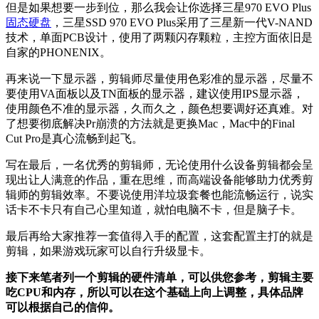
但是如果想要一步到位，那么我会让你选择三星970 EVO Plus
固态硬盘
，三星SSD 970 EVO Plus采用了三星新一代V-NAND
技术，单面PCB设计，使用了两颗闪存颗粒，主控方面依旧是
自家的PHONENIX。
再来说一下显示器，剪辑师尽量使用色彩准的显示器，尽量不
要使用VA面板以及TN面板的显示器，建议使用IPS显示器，
使用颜色不准的显示器，久而久之，颜色想要调好还真难。对
了想要彻底解决Pr崩溃的方法就是更换Mac，Mac中的Final
Cut Pro是真心流畅到起飞。
写在最后，一名优秀的剪辑师，无论使用什么设备剪辑都会呈
现出让人满意的作品，重在思维，而高端设备能够助力优秀剪
辑师的剪辑效率。不要说使用洋垃圾套餐也能流畅运行，说实
话卡不卡只有自己心里知道，就怕电脑不卡，但是脑子卡。
最后再给大家推荐一套值得入手的配置，这套配置主打的就是
剪辑，如果游戏玩家可以自行升级显卡。
接下来笔者列一个剪辑的硬件清单，可以供您参考，剪辑主要
吃CPU和内存，所以可以在这个基础上向上调整，具体品牌
可以根据自己的信仰。