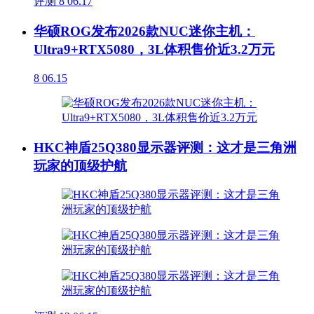
评测
8
06.17
华硕ROG发布2026款NUC迷你主机：
Ultra9+RTX5080，3L体积售价近3.2万元
8
06.15
HKC神盾25Q380显示器评测：这才是三角洲
玩家的顶级护航