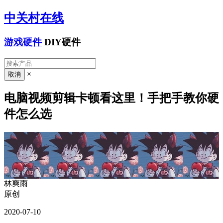
中关村在线
游戏硬件
DIY硬件
×
电脑视频剪辑卡顿看这里！手把手教你硬
件怎么选
林爽雨
原创
2020-07-10