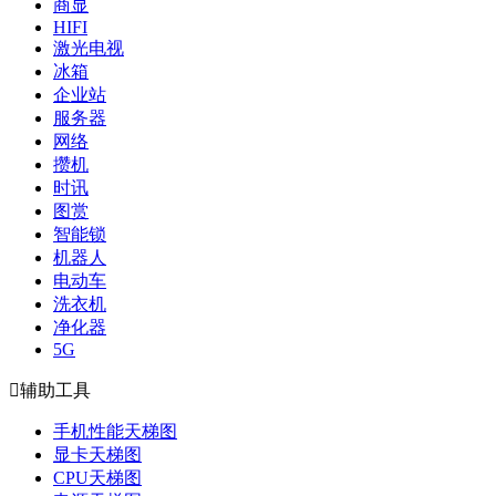
商显
HIFI
激光电视
冰箱
企业站
服务器
网络
攒机
时讯
图赏
智能锁
机器人
电动车
洗衣机
净化器
5G

辅助工具
手机性能天梯图
显卡天梯图
CPU天梯图