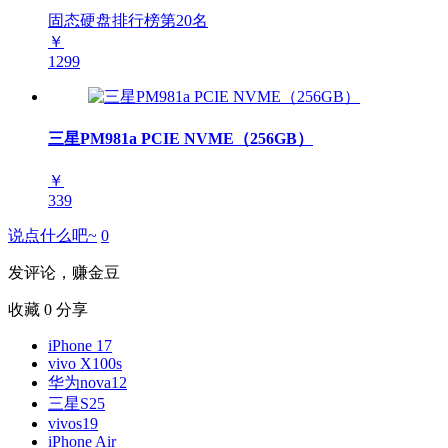
固态硬盘排行榜第
20
名
￥
1299
三星PM981a PCIE NVME（256GB）
￥
339
说点什么吧~
0
发评论，赚金豆
收藏
0
分享
iPhone 17
vivo X100s
华为nova12
三星S25
vivos19
iPhone Air