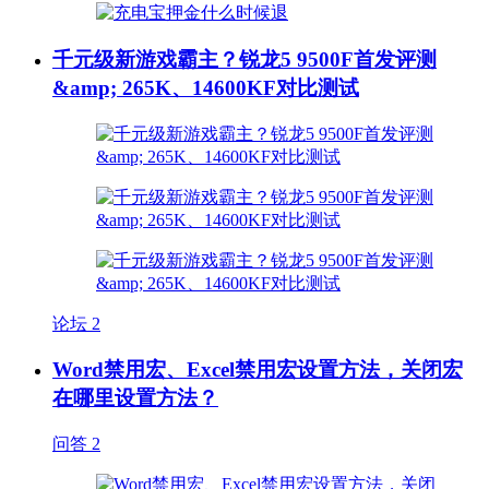
千元级新游戏霸主？锐龙5 9500F首发评测
&amp; 265K、14600KF对比测试
论坛
2
Word禁用宏、Excel禁用宏设置方法，关闭宏
在哪里设置方法？
问答
2