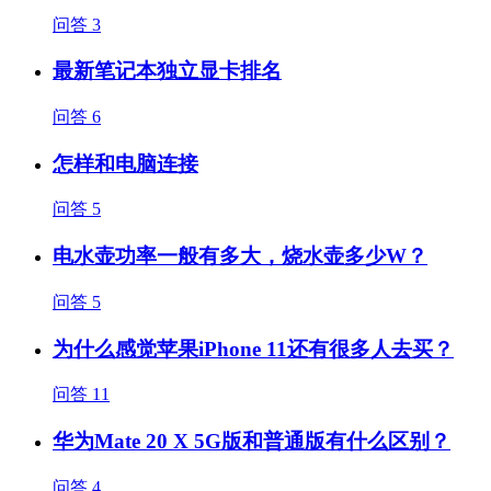
问答
3
最新笔记本独立显卡排名
问答
6
怎样和电脑连接
问答
5
电水壶功率一般有多大，烧水壶多少W？
问答
5
为什么感觉苹果iPhone 11还有很多人去买？
问答
11
华为Mate 20 X 5G版和普通版有什么区别？
问答
4