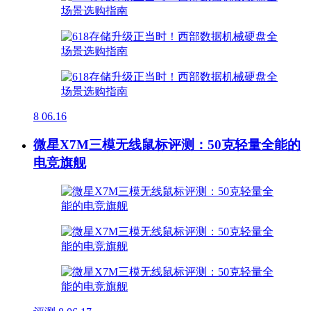
8
06.16
微星X7M三模无线鼠标评测：50克轻量全能的
电竞旗舰