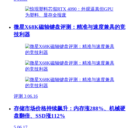
微星X68K磁轴键盘评测：精准与速度兼具的竞
技利器
评测
3
06.16
存储市场价格持续飙升：内存涨288%、机械硬
盘翻倍、SSD涨112%
5
06.17