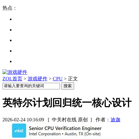
热点：
ZOL首页
>
游戏硬件
>
CPU
> 正文
英特尔计划回归统一核心设计
2026-02-24 10:16:09
[ 中关村在线 原创 ]
作者：
迪迦