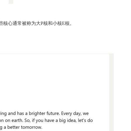
心。这些核心通常被称为大P核和小核E核。