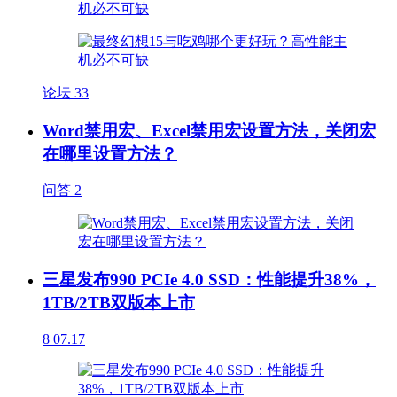
论坛
33
Word禁用宏、Excel禁用宏设置方法，关闭宏
在哪里设置方法？
问答
2
三星发布990 PCIe 4.0 SSD：性能提升38%，
1TB/2TB双版本上市
8
07.17