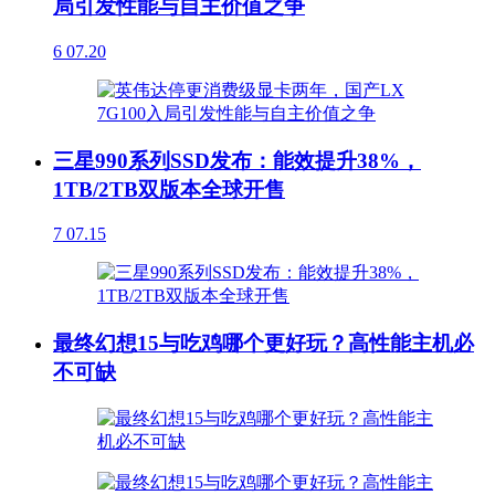
局引发性能与自主价值之争
6
07.20
三星990系列SSD发布：能效提升38%，
1TB/2TB双版本全球开售
7
07.15
最终幻想15与吃鸡哪个更好玩？高性能主机必
不可缺