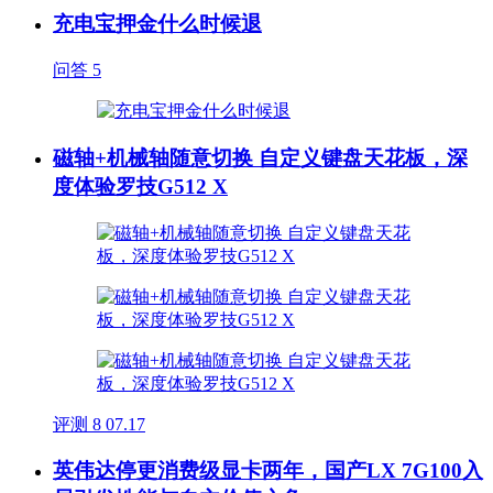
充电宝押金什么时候退
问答
5
磁轴+机械轴随意切换 自定义键盘天花板，深
度体验罗技G512 X
评测
8
07.17
英伟达停更消费级显卡两年，国产LX 7G100入