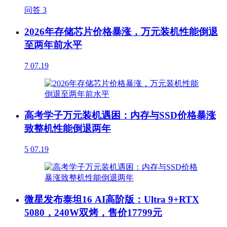
问答
3
2026年存储芯片价格暴涨，万元装机性能倒退
至两年前水平
7
07.19
高考学子万元装机遇困：内存与SSD价格暴涨
致整机性能倒退两年
5
07.19
微星发布泰坦16 AI高阶版：Ultra 9+RTX
5080，240W双烤，售价17799元