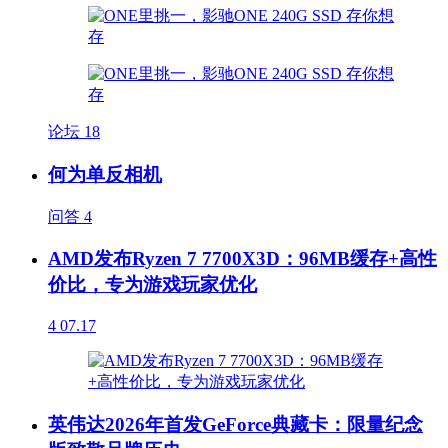
论坛
18
何为单反相机
问答
4
AMD发布Ryzen 7 7700X3D：96MB缓存+高性
价比，专为游戏玩家优化
4
07.17
英伟达2026年首发GeForce典藏卡：限量纪念