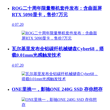
ROG二十周年限量整机套件发布：含曲面屏
RTX 5090显卡，售价7万元
4
07.20
瓦尔基里发布全铝碳纤机械键盘Cyber68，搭
载0.01mm光感触发技术
4
07.20
ONE里挑一，影驰ONE 240G SSD 存你想存