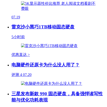
07.19
雷克沙小黑巧1TB移动固态硬盘
5小时前
优惠直达 >
电脑硬件还原卡为什么没人用了？
评测
4
07.20
三星发布新款 990 固态硬盘，具备强悍读写性
能与优化功耗表现