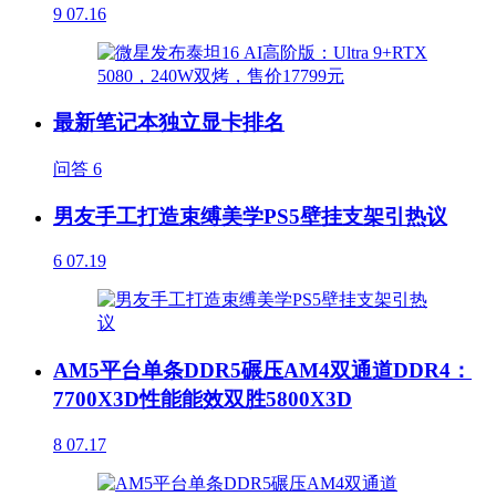
9
07.16
最新笔记本独立显卡排名
问答
6
男友手工打造束缚美学PS5壁挂支架引热议
6
07.19
AM5平台单条DDR5碾压AM4双通道DDR4：
7700X3D性能能效双胜5800X3D
8
07.17