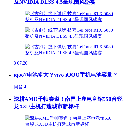
及NVIDIA DLSS 4.5呈现国风盛宴
3
07.20
iqoo7电池多大？vivo iQOO手机电池容量？
问答
4
深耕AMD千帧赛道！南昌上座电竞馆550台锐
龙X3D主机打造城市新标杆