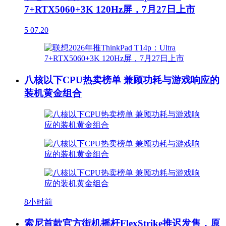
7+RTX5060+3K 120Hz屏，7月27日上市
5
07.20
八核以下CPU热卖榜单 兼顾功耗与游戏响应的
装机黄金组合
8小时前
索尼首款官方街机摇杆FlexStrike推迟发售，原