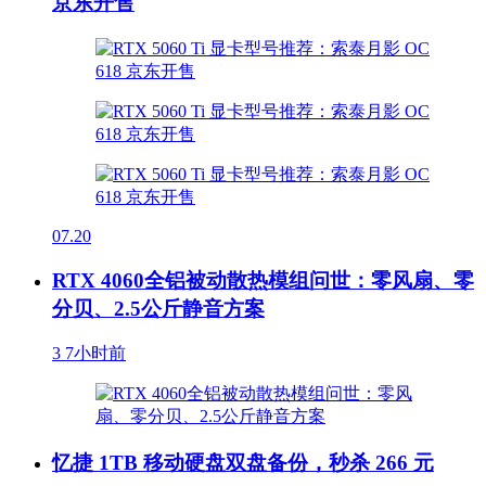
京东开售
07.20
RTX 4060全铝被动散热模组问世：零风扇、零
分贝、2.5公斤静音方案
3
7小时前
忆捷 1TB 移动硬盘双盘备份，秒杀 266 元