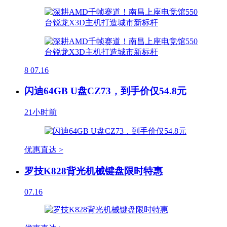
8
07.16
闪迪64GB U盘CZ73，到手价仅54.8元
21小时前
优惠直达 >
罗技K828背光机械键盘限时特惠
07.16