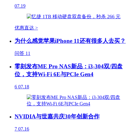
07.19
优惠直达 >
为什么感觉苹果iPhone 11还有很多人去买？
问答
11
零刻发布ME Pro NAS新品：i3-304双/四盘
位，支持Wi-Fi 6E与PCIe Gen4
6
07.18
NVIDIA与世嘉共庆30年创新合作
7
07.16