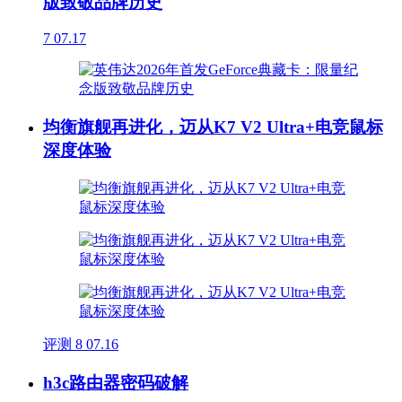
版致敬品牌历史
7
07.17
均衡旗舰再进化，迈从K7 V2 Ultra+电竞鼠标
深度体验
评测
8
07.16
h3c路由器密码破解