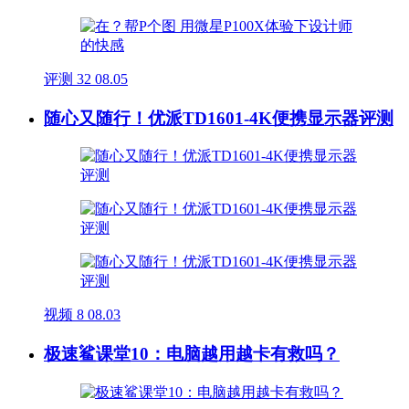
评测
32
08.05
随心又随行！优派TD1601-4K便携显示器评测
视频
8
08.03
极速鲨课堂10：电脑越用越卡有救吗？