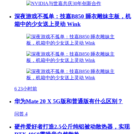
深夜游戏不孤单：技嘉B850 睡衣雕妹主板，机
箱中的少女送上灵动 Wink
6
23小时前
华为Mate 20 X 5G版和普通版有什么区别？
问答
4
硬件爱好者打造2.5公斤纯铝被动散热器，实现