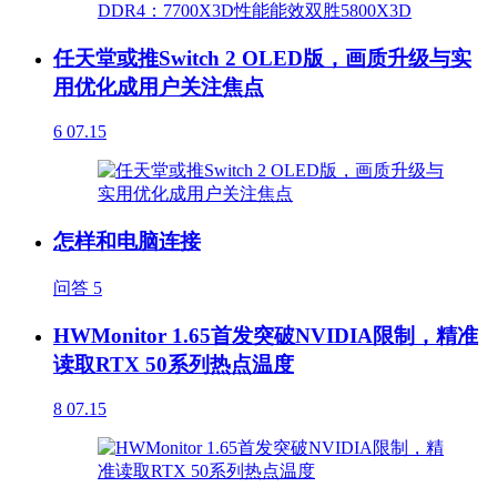
任天堂或推Switch 2 OLED版，画质升级与实
用优化成用户关注焦点
6
07.15
怎样和电脑连接
问答
5
HWMonitor 1.65首发突破NVIDIA限制，精准
读取RTX 50系列热点温度
8
07.15