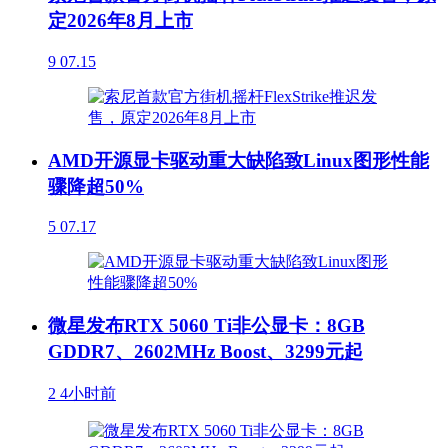
定2026年8月上市
9
07.15
AMD开源显卡驱动重大缺陷致Linux图形性能
骤降超50%
5
07.17
微星发布RTX 5060 Ti非公显卡：8GB
GDDR7、2602MHz Boost、3299元起
2
4小时前