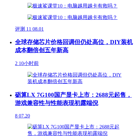
评测
11
08.01
全球存储芯片价格回调但仍处高位，DIY装机
成本翻倍创五年新高
2
10小时前
砺算LX 7G100国产显卡上市：2688元起售，
游戏兼容性与性能表现初露端倪
8
07.20