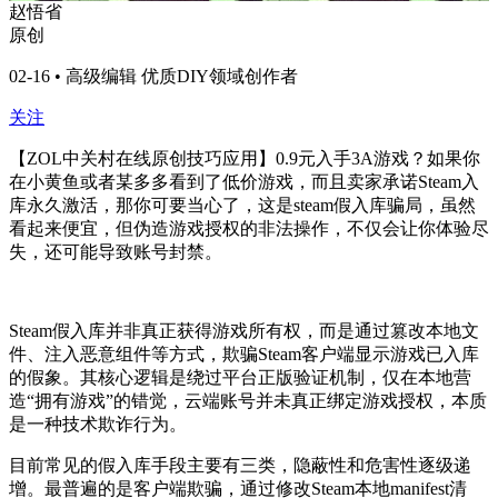
赵悟省
原创
02-16 • 高级编辑 优质DIY领域创作者
关注
【ZOL中关村在线原创技巧应用】0.9元入手3A游戏？如果你
在小黄鱼或者某多多看到了低价游戏，而且卖家承诺Steam入
库永久激活，那你可要当心了，这是steam假入库骗局，虽然
看起来便宜，但伪造游戏授权的非法操作，不仅会让你体验尽
失，还可能导致账号封禁。
Steam假入库并非真正获得游戏所有权，而是通过篡改本地文
件、注入恶意组件等方式，欺骗Steam客户端显示游戏已入库
的假象。其核心逻辑是绕过平台正版验证机制，仅在本地营
造“拥有游戏”的错觉，云端账号并未真正绑定游戏授权，本质
是一种技术欺诈行为。
目前常见的假入库手段主要有三类，隐蔽性和危害性逐级递
增。最普遍的是客户端欺骗，通过修改Steam本地manifest清