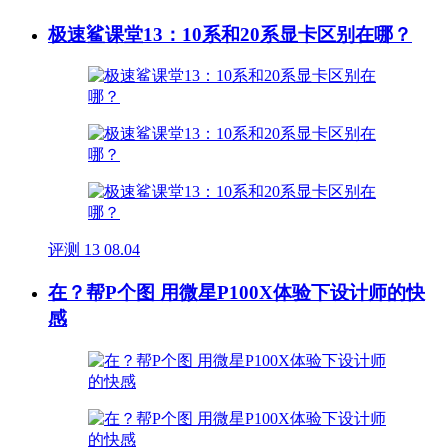
极速鲨课堂13：10系和20系显卡区别在哪？
评测
13
08.04
在？帮P个图 用微星P100X体验下设计师的快
感