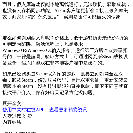
而且，假入库游戏仅能本地离线运行，无法联机、获取成就，
也没有云存档同步功能。Steam客户端更新会直接让假入库失
效，商家所谓的“永久激活”，实则是随时可能破灭的假象。
那么如何判别假入库呢？价格上，低于游戏历史最低价8折的
可判定为陷阱。激活流程上，凡是要求
Windows+R/Windows+X输入指令、运行第三方脚本或共享账
号的，一律是骗局。验证方式上，可通过网页版Steam或换设
备登录，假入库游戏在非本地客户端中是没有的。
如果已经购买过Steam假入库的游戏，需要立刻断网全盘杀
毒，卸载Steam，修改账号密码并启用双重验证，重新安装最
新版本的Steam。没有超过期限的直接退款，商家不同意就直
接找平台介入，保存好聊天记录肯定没问题。
展开全文
使用中关村在线APP，查看更多精彩资讯
人赞过该文
赞
内容纠错