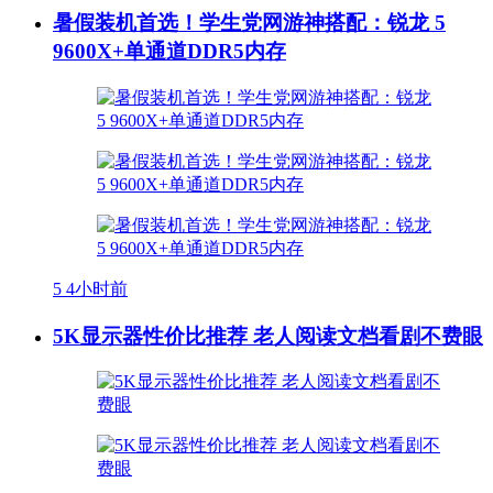
暑假装机首选！学生党网游神搭配：锐龙 5
9600X+单通道DDR5内存
5
4小时前
5K显示器性价比推荐 老人阅读文档看剧不费眼