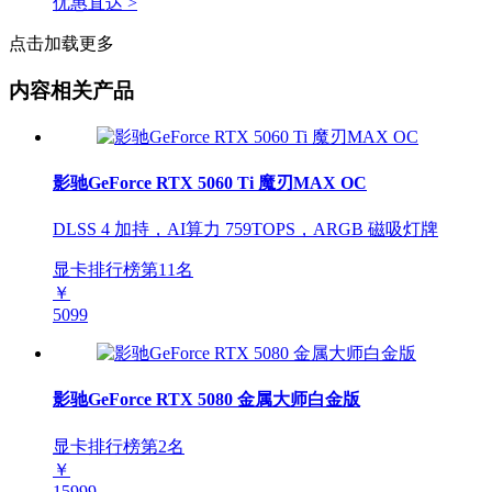
优惠直达 >
点击加载更多
内容相关产品
影驰GeForce RTX 5060 Ti 魔刃MAX OC
DLSS 4 加持，AI算力 759TOPS，ARGB 磁吸灯牌
显卡排行榜第
11
名
￥
5099
影驰GeForce RTX 5080 金属大师白金版
显卡排行榜第
2
名
￥
15999