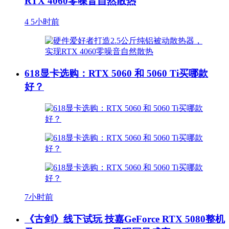
RTX 4060零噪音自然散热
4
5小时前
618显卡选购：RTX 5060 和 5060 Ti买哪款
好？
7小时前
《古剑》线下试玩 技嘉GeForce RTX 5080整机