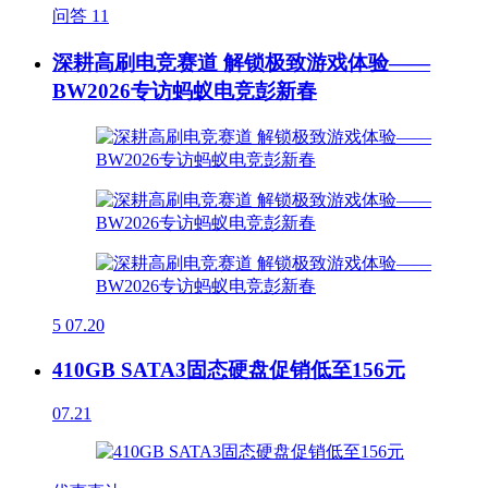
问答
11
深耕高刷电竞赛道 解锁极致游戏体验——
BW2026专访蚂蚁电竞彭新春
5
07.20
410GB SATA3固态硬盘促销低至156元
07.21