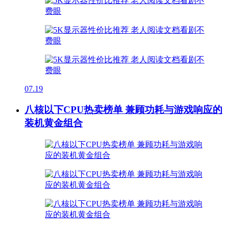
07.19
八核以下CPU热卖榜单 兼顾功耗与游戏响应的
装机黄金组合