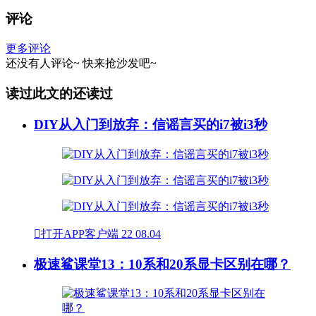
评论
更多评论
还没有人评论~
快来
抢沙发
吧~
读过此文的还读过
DIY从入门到放弃：信谣言买的i7被i3秒

打开APP客户端
22
08.04
极速鲨课堂13：10系和20系显卡区别在哪？