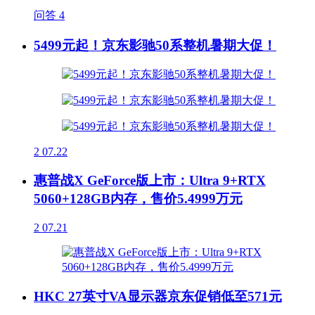
问答
4
5499元起！京东影驰50系整机暑期大促！
2
07.22
惠普战X GeForce版上市：Ultra 9+RTX
5060+128GB内存，售价5.4999万元
2
07.21
HKC 27英寸VA显示器京东促销低至571元