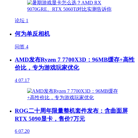
论坛
1
何为单反相机
问答
4
AMD发布Ryzen 7 7700X3D：96MB缓存+高性
价比，专为游戏玩家优化
4
07.17
ROG二十周年限量整机套件发布：含曲面屏
RTX 5090显卡，售价7万元
6
07.20