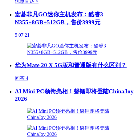
优惠直达 >
宏碁非凡GO迷你主机发布：酷睿3
N355+8GB+512GB，售价3999元
5
07.21
华为Mate 20 X 5G版和普通版有什么区别？
问答
4
AI Mini PC领衔亮相！磐镭即将登陆ChinaJoy
2026