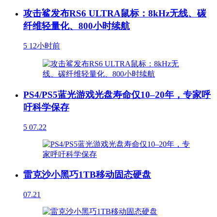
攻击鲨发布RS6 ULTRA鼠标：8kHz无线、碳
纤维轻量化、800小时续航
5
12小时前
PS4/PS5蓝光游戏光盘寿命仅10–20年，专家呼
吁科学保存
5
07.22
雷克沙小黑巧1TB移动固态硬盘
07.21