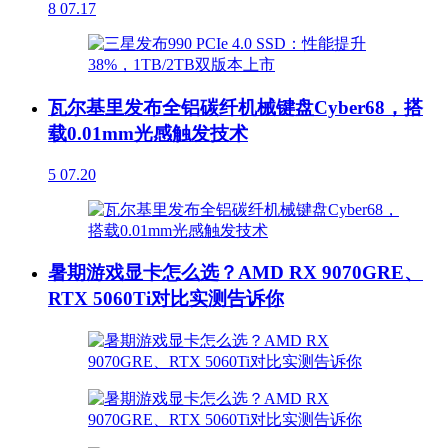
8
07.17
瓦尔基里发布全铝碳纤机械键盘Cyber68，搭
载0.01mm光感触发技术
5
07.20
暑期游戏显卡怎么选？AMD RX 9070GRE、
RTX 5060Ti对比实测告诉你