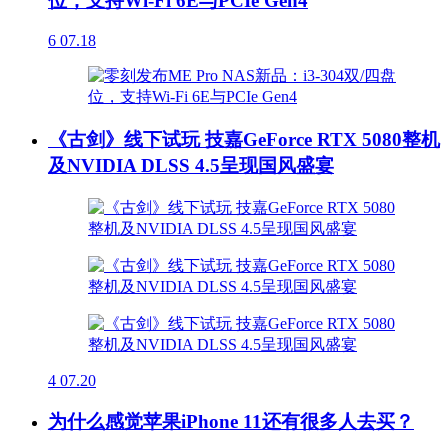
位，支持Wi-Fi 6E与PCIe Gen4
6
07.18
《古剑》线下试玩 技嘉GeForce RTX 5080整机
及NVIDIA DLSS 4.5呈现国风盛宴
4
07.20
为什么感觉苹果iPhone 11还有很多人去买？