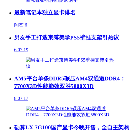
最新笔记本独立显卡排名
问答
6
男友手工打造束缚美学PS5壁挂支架引热议
6
07.19
AM5平台单条DDR5碾压AM4双通道DDR4：
7700X3D性能能效双胜5800X3D
8
07.17
砺算LX 7G100国产显卡今晚开售，全自主架构