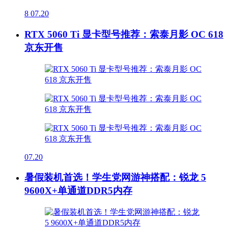
8
07.20
RTX 5060 Ti 显卡型号推荐：索泰月影 OC 618
京东开售
07.20
暑假装机首选！学生党网游神搭配：锐龙 5
9600X+单通道DDR5内存