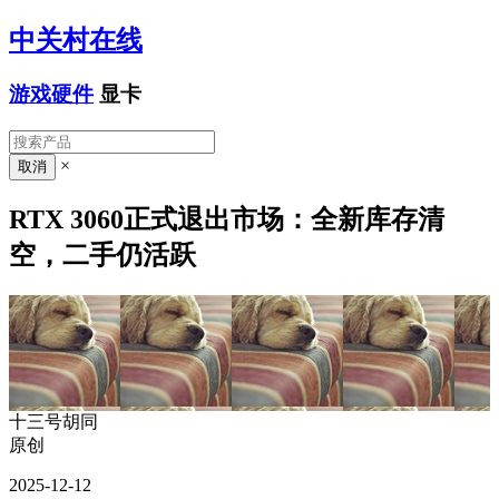
中关村在线
游戏硬件
显卡
×
RTX 3060正式退出市场：全新库存清
空，二手仍活跃
十三号胡同
原创
2025-12-12