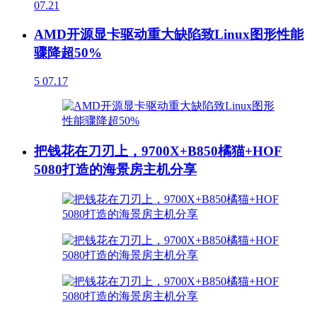
07.21
AMD开源显卡驱动重大缺陷致Linux图形性能
骤降超50%
5
07.17
把钱花在刀刃上，9700X+B850橘猫+HOF
5080打造的海景房主机分享