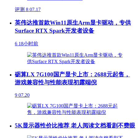
评测
8
07.17
英伟达推首款Win11原生Arm显卡驱动，专供
Surface RTX Spark开发者设备
6
18小时前
砺算LX 7G100国产显卡上市：2688元起售，
游戏兼容性与性能表现初露端倪
9
07.20
5K显示器性价比推荐 老人阅读文档看剧不费眼