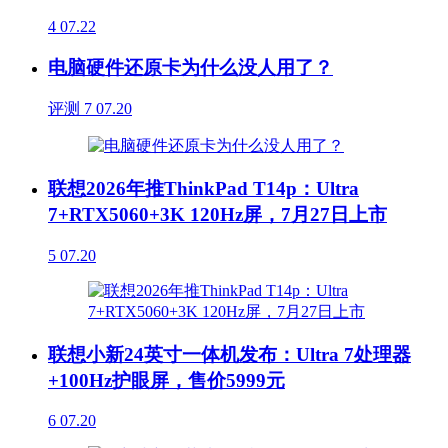
4
07.22
电脑硬件还原卡为什么没人用了？
评测
7
07.20
联想2026年推ThinkPad T14p：Ultra
7+RTX5060+3K 120Hz屏，7月27日上市
5
07.20
联想小新24英寸一体机发布：Ultra 7处理器
+100Hz护眼屏，售价5999元
6
07.20