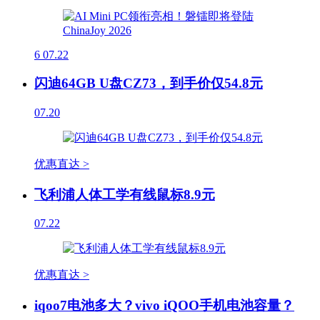
6
07.22
闪迪64GB U盘CZ73，到手价仅54.8元
07.20
优惠直达 >
飞利浦人体工学有线鼠标8.9元
07.22
优惠直达 >
iqoo7电池多大？vivo iQOO手机电池容量？