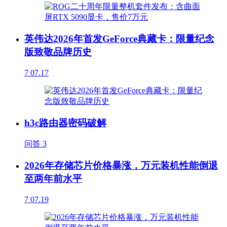
英伟达2026年首发GeForce典藏卡：限量纪念
版致敬品牌历史
7
07.17
h3c路由器密码破解
问答
3
2026年存储芯片价格暴涨，万元装机性能倒退
至两年前水平
7
07.19