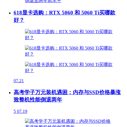
618显卡选购：RTX 5060 和 5060 Ti买哪款
好？
07.21
高考学子万元装机遇困：内存与SSD价格暴涨
致整机性能倒退两年
5
07.19