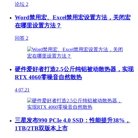
论坛
2
Word禁用宏、Excel禁用宏设置方法，关闭宏
在哪里设置方法？
问答
2
硬件爱好者打造2.5公斤纯铝被动散热器，实现
RTX 4060零噪音自然散热
4
07.21
三星发布990 PCIe 4.0 SSD：性能提升38%，
1TB/2TB双版本上市