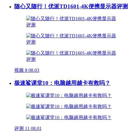
随心又随行！优派TD1601-4K便携显示器评测
视频
8
08.03
极速鲨课堂10：电脑越用越卡有救吗？
评测
11
08.01