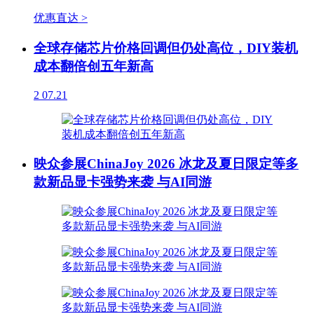
优惠直达 >
全球存储芯片价格回调但仍处高位，DIY装机
成本翻倍创五年新高
2
07.21
映众参展ChinaJoy 2026 冰龙及夏日限定等多
款新品显卡强势来袭 与AI同游