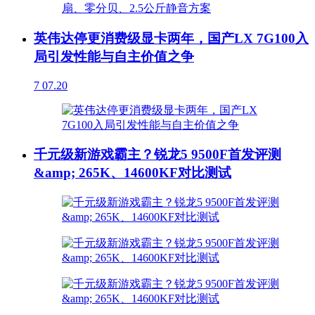
英伟达停更消费级显卡两年，国产LX 7G100入
局引发性能与自主价值之争
7
07.20
千元级新游戏霸主？锐龙5 9500F首发评测
&amp; 265K、14600KF对比测试