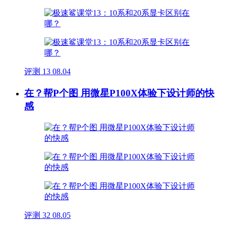
评测
13
08.04
在？帮P个图 用微星P100X体验下设计师的快
感
评测
32
08.05