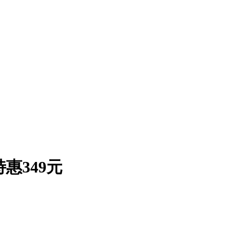
特惠349元