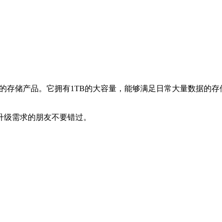
款值得入手的存储产品。它拥有1TB的大容量，能够满足日常大量数据的
储升级需求的朋友不要错过。