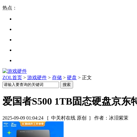
热点：
ZOL首页
>
游戏硬件
>
存储
>
硬盘
> 正文
爱国者S500 1TB固态硬盘京东
2025-09-09 01:04:24
[ 中关村在线 原创 ]
作者：冰泪紫茉