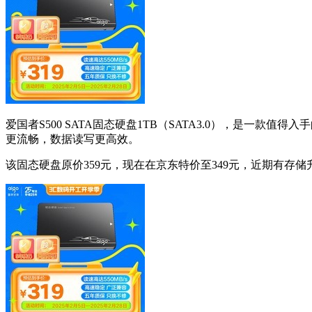
爱国者S500 SATA固态硬盘1TB（SATA3.0），是一
更流畅，数据读写更高效。
该固态硬盘原价359元，现在在京东特价至349元，近期有存