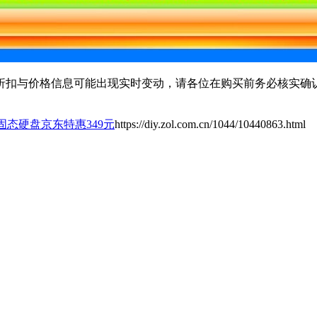
扣与价格信息可能出现实时变动，请各位在购买前务必核实确认
TB固态硬盘京东特惠349元
https://diy.zol.com.cn/1044/10440863.html