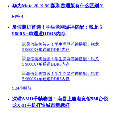
华为Mate 20 X 5G版和普通版有什么区别？
问答
4
暑假装机首选！学生党网游神搭配：锐龙 5
9600X+单通道DDR5内存
5
24小时前
深耕AMD千帧赛道！南昌上座电竞馆550台锐
龙X3D主机打造城市新标杆