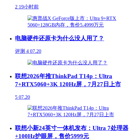
2
19小时前
电脑硬件还原卡为什么没人用了？
评测
4
07.20
联想2026年推ThinkPad T14p：Ultra
7+RTX5060+3K 120Hz屏，7月27日上市
5
07.20
联想小新24英寸一体机发布：Ultra 7处理器
+100Hz护眼屏，售价5999元