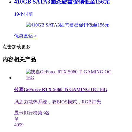
410GB SATA3固态硬盘促销低至156元
19小时前
优惠直达 >
点击加载更多
内容相关产品
技嘉GeForce RTX 5060 Ti GAMING OC 16G
风之力散热系统，双BIOS模式，RGB灯光
显卡排行榜第
3
名
￥
4099