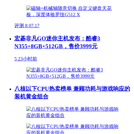
评测
8
07.17
宏碁非凡GO迷你主机发布：酷睿3
N355+8GB+512GB，售价3999元
5
23小时前
八核以下CPU热卖榜单 兼顾功耗与游戏响应的
装机黄金组合