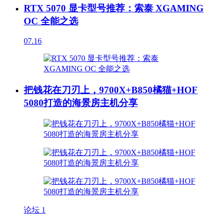
RTX 5070 显卡型号推荐：索泰 XGAMING
OC 全能之选
07.16
把钱花在刀刃上，9700X+B850橘猫+HOF
5080打造的海景房主机分享
论坛
1