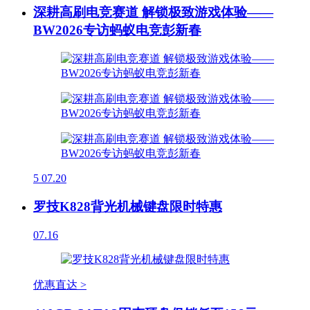
深耕高刷电竞赛道 解锁极致游戏体验——
BW2026专访蚂蚁电竞彭新春
5
07.20
罗技K828背光机械键盘限时特惠
07.16
优惠直达 >