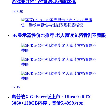
游戏兼容性与性能表现初露端倪
9
07.20
5K显示器性价比推荐 老人阅读文档看剧不费眼
07.19
惠普战X GeForce版上市：Ultra 9+RTX
5060+128GB内存，售价5.4999万元