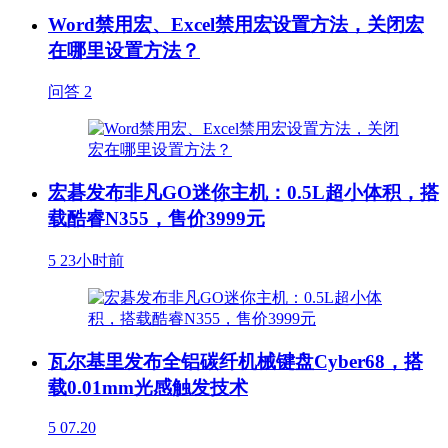
Word禁用宏、Excel禁用宏设置方法，关闭宏
在哪里设置方法？
问答
2
宏碁发布非凡GO迷你主机：0.5L超小体积，搭
载酷睿N355，售价3999元
5
23小时前
瓦尔基里发布全铝碳纤机械键盘Cyber68，搭
载0.01mm光感触发技术
5
07.20