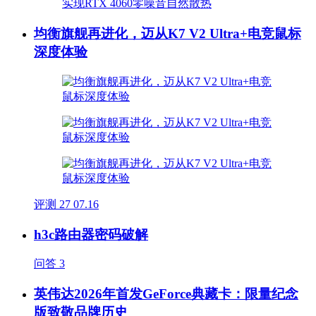
均衡旗舰再进化，迈从K7 V2 Ultra+电竞鼠标
深度体验
评测
27
07.16
h3c路由器密码破解
问答
3
英伟达2026年首发GeForce典藏卡：限量纪念
版致敬品牌历史