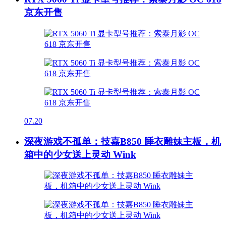
京东开售
07.20
深夜游戏不孤单：技嘉B850 睡衣雕妹主板，机
箱中的少女送上灵动 Wink