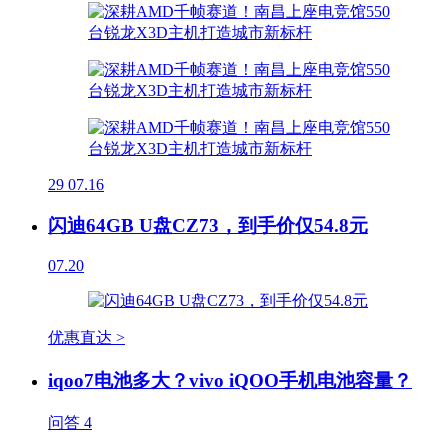
29
07.16
闪迪64GB U盘CZ73，到手价仅54.8元
07.20
优惠直达 >
iqoo7电池多大？vivo iQOO手机电池容量？
问答
4