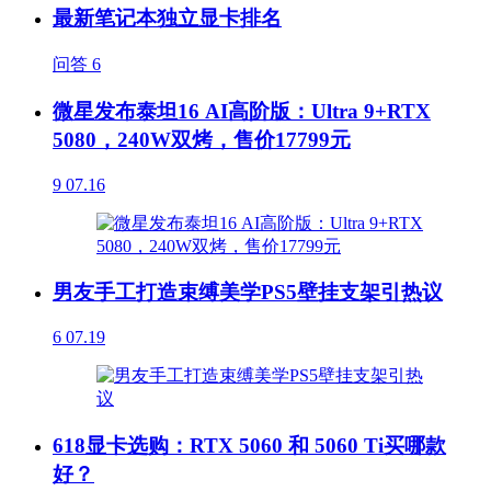
最新笔记本独立显卡排名
问答
6
微星发布泰坦16 AI高阶版：Ultra 9+RTX
5080，240W双烤，售价17799元
9
07.16
男友手工打造束缚美学PS5壁挂支架引热议
6
07.19
618显卡选购：RTX 5060 和 5060 Ti买哪款
好？