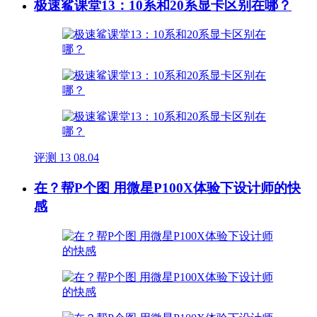
极速鲨课堂13：10系和20系显卡区别在哪？
评测
13
08.04
在？帮P个图 用微星P100X体验下设计师的快
感