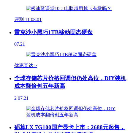
评测
11
08.01
雷克沙小黑巧1TB移动固态硬盘
07.21
优惠直达 >
全球存储芯片价格回调但仍处高位，DIY装机
成本翻倍创五年新高
2
07.21
砺算LX 7G100国产显卡上市：2688元起售，