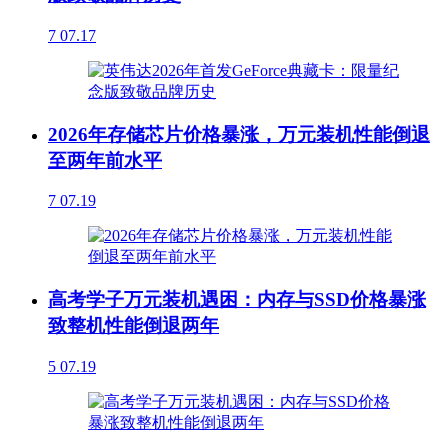
7
07.17
2026年存储芯片价格暴涨，万元装机性能倒退
至两年前水平
7
07.19
高考学子万元装机遇困：内存与SSD价格暴涨
致整机性能倒退两年
5
07.19