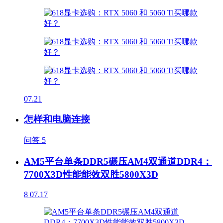
07.21
怎样和电脑连接
问答
5
AM5平台单条DDR5碾压AM4双通道DDR4：
7700X3D性能能效双胜5800X3D
8
07.17