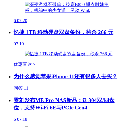
6
07.20
忆捷 1TB 移动硬盘双盘备份，秒杀 266 元
07.19
优惠直达 >
为什么感觉苹果iPhone 11还有很多人去买？
问答
11
零刻发布ME Pro NAS新品：i3-304双/四盘
位，支持Wi-Fi 6E与PCIe Gen4
6
07.18