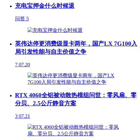
充电宝押金什么时候退
问答
5
英伟达停更消费级显卡两年，国产LX 7G100入
局引发性能与自主价值之争
7
07.20
RTX 4060全铝被动散热模组问世：零风扇、零
分贝、2.5公斤静音方案
3
07.21