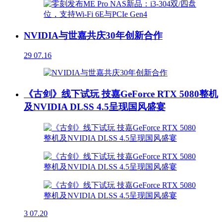
NVIDIA与世嘉共庆30年创新合作
29
07.16
《古剑》线下试玩 技嘉GeForce RTX 5080整机
及NVIDIA DLSS 4.5呈现国风盛宴
3
07.20