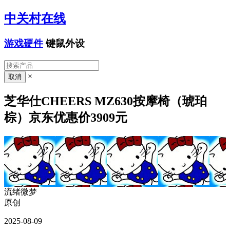
中关村在线
游戏硬件
键鼠外设
×
芝华仕CHEERS MZ630按摩椅（琥珀
棕）京东优惠价3909元
流绪微梦
原创
2025-08-09