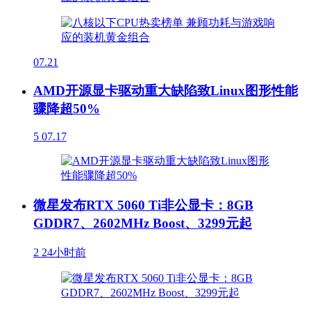
07.21
AMD开源显卡驱动重大缺陷致Linux图形性能
骤降超50%
5
07.17
微星发布RTX 5060 Ti非公显卡：8GB
GDDR7、2602MHz Boost、3299元起
2
24小时前