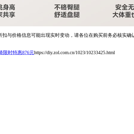
扣与价格信息可能出现实时变动，请各位在购买前务必核实确认
椅限时特惠876元
https://diy.zol.com.cn/1023/10233425.html