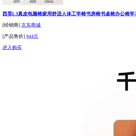
西昊L3真皮电脑椅家用舒适人体工学椅书房椅书桌椅办公椅学
[经销商]
京东商城
[产品售价]
944元
进入购买