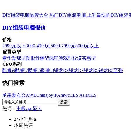
DIY组装电脑品牌大全
热门DIY组装电脑
上升最快的DIY组装
DIY组装电脑报价
价格
2999元以下
3000-4999元
5000-7999元
8000元以上
配置类型
豪华发烧型
图形音像型
疯狂游戏型
经济实惠型
CPU系列
酷睿i9
酷睿i7
酷睿i5
酷睿i3
锐龙R9
锐龙R7
锐龙R5
锐龙R3
至强
热门搜索
苹果发布会
AWE
Chinajoy
IFA
mwc
CES Asia
CES
热词：
主板
cpu
显卡
24小时热文
本周热评