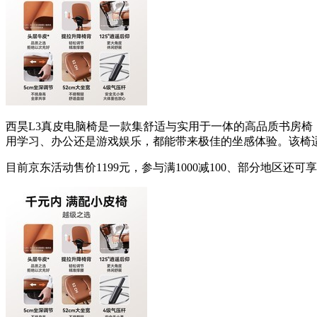
西昊L3真皮电脑椅是一款集舒适与实用于一体的高品质书房
用学习、办公还是游戏娱乐，都能带来极佳的坐感体验。该椅
目前京东活动售价1199元，参与满1000减100、部分地区还可