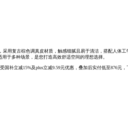
椅，采用复古棕色调真皮材质，触感细腻且易于清洁，搭配人体工
适用于多种场景，是您打造高效舒适空间的理想选择。
享受国补立减15%及plus立减9.59元优惠，叠加后实付低至87