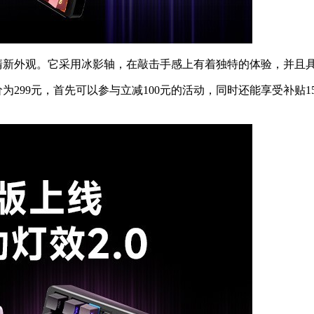
清新外观。它采用冰影轴，在敲击手感上有着独特的体验，并且具
299元，首先可以参与立减100元的活动，同时还能享受补贴15