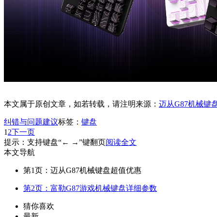
本文属于原创文章，如若转载，请注明来源：
迈从G87机械键
纠错与问题建议
标签：
键盘
1
2
下一页
提示：支持键盘“← →”键翻页
阅读全文
本文导航
第1页：迈从G87机械键盘超值优惠
第2页：富勒G87游戏机械键盘详细参数
猜你喜欢
最新