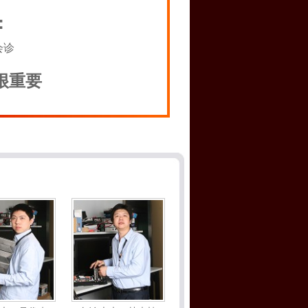
：
会诊
很重要