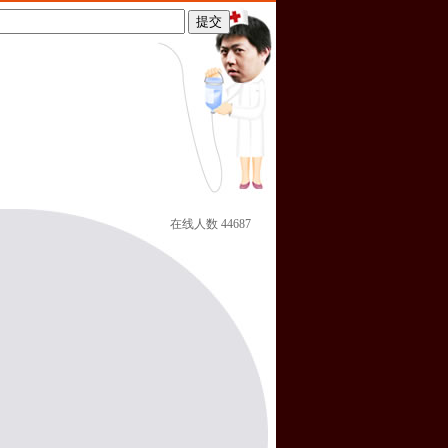
在线人数
44687