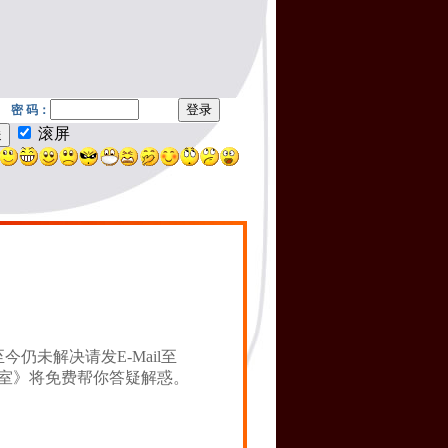
仍未解决请发E-Mail至
硬件急诊室》将免费帮你答疑解惑。