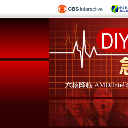
六核降临 AMD/Int