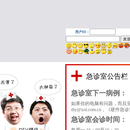
急诊室公告栏
急诊室下一病例：
如果你的电脑有问题，而且至今
diy@zol.com.cn，《
急诊室会诊时间：
每周一 16：00至16：30