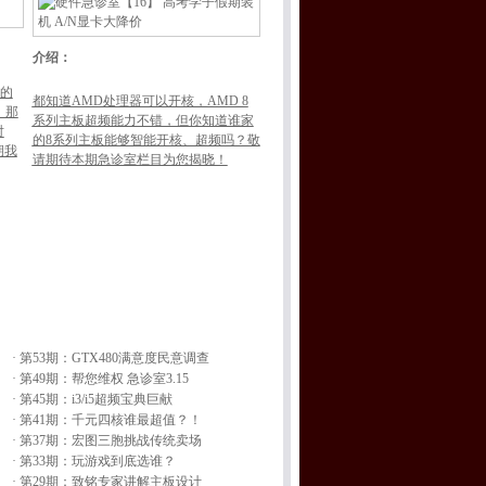
介绍：
A的
都知道AMD处理器可以开核，AMD 8
，那
系列主板超频能力不错，但你知道谁家
对
的8系列主板能够智能开核、超频吗？敬
期我
请期待本期急诊室栏目为您揭晓！
·
第53期：GTX480满意度民意调查
·
第49期：帮您维权 急诊室3.15
·
第45期：i3/i5超频宝典巨献
·
第41期：千元四核谁最超值？！
·
第37期：宏图三胞挑战传统卖场
·
第33期：玩游戏到底选谁？
·
第29期：致铭专家讲解主板设计