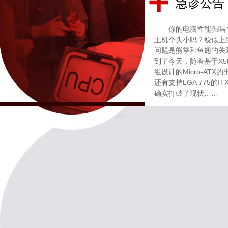
急诊公告
你的电脑性能强吗
主机个头小吗？貌似上
问题是熊掌和鱼翅的关
到了今天，随着基于X5
组设计的Micro-ATX
还有支持LGA 775的I
确实打破了现状……