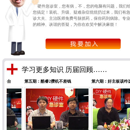
硬件急诊室，您有病，不，您的电脑有问题，我们
您搞定！装机、升级、疑难杂症统统扔过来，我们有
诊大夫、主治医师免费号脉抓药，保你药到病除。专
的精神、诙谐的答疑，为你在欢笑中解决麻烦！
学习更多知识 历届回顾……
第五期：酷睿2攒机不差钱
第六期：好主板该咋选？