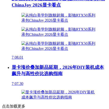
ChinaJoy 2026显卡看点
7
08.01
显卡涨价叠加新品延期，2026年DIY装机成本
飙升与高性价比选购指南
7
07.30
点击加载更多