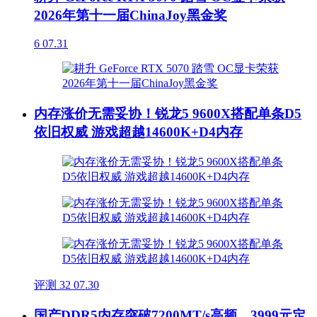
2026年第十一届ChinaJoy黑金奖
6
07.31
内存涨价无需妥协！锐龙5 9600X搭配单条D5
依旧权威 游戏超越14600K+D4内存
评测
32
07.30
国产DDR5内存突破7200MT/s高频，3999元定