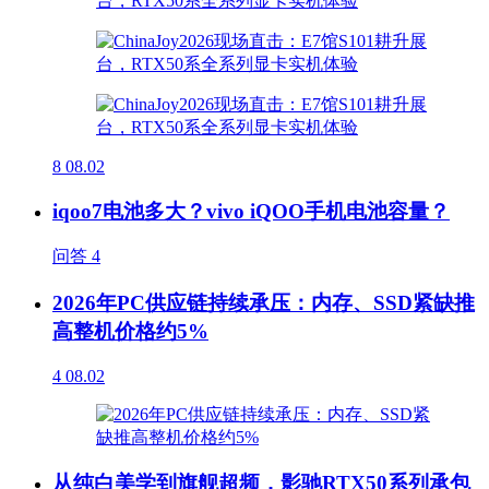
8
08.02
iqoo7电池多大？vivo iQOO手机电池容量？
问答
4
2026年PC供应链持续承压：内存、SSD紧缺推
高整机价格约5%
4
08.02
从纯白美学到旗舰超频，影驰RTX50系列承包