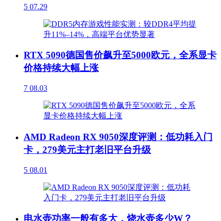
5
07.29
RTX 5090德国售价飙升至5000欧元，全系显卡
价格持续大幅上涨
7
08.03
AMD Radeon RX 9050深度评测：低功耗入门
卡，279美元主打老旧平台升级
5
08.01
电水壶功率一般有多大，烧水壶多少W？