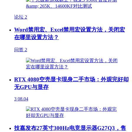
论坛
2
Word禁用宏、Excel禁用宏设置方法，关闭宏
在哪里设置方法？
问答
2
RTX 4080空壳显卡现身二手市场：外观完好却
无GPU与显存
3
08.04
技嘉发布27英寸300Hz电竞显示器G27Q3，售