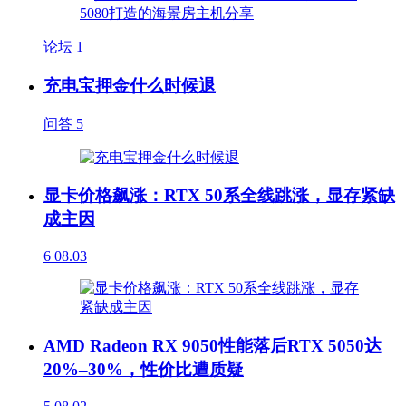
论坛
1
充电宝押金什么时候退
问答
5
显卡价格飙涨：RTX 50系全线跳涨，显存紧缺
成主因
6
08.03
AMD Radeon RX 9050性能落后RTX 5050达
20%–30%，性价比遭质疑