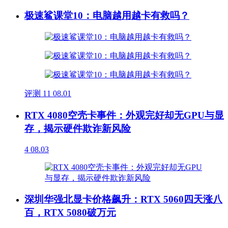
极速鲨课堂10：电脑越用越卡有救吗？
评测
11
08.01
RTX 4080空壳卡事件：外观完好却无GPU与显
存，揭示硬件欺诈新风险
4
08.03
深圳华强北显卡价格飙升：RTX 5060四天涨八
百，RTX 5080破万元