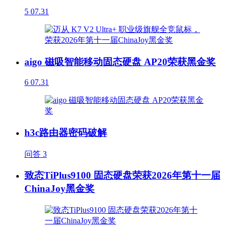
5
07.31
aigo 磁吸智能移动固态硬盘 AP20荣获黑金奖
6
07.31
h3c路由器密码破解
问答
3
致态TiPlus9100 固态硬盘荣获2026年第十一届
ChinaJoy黑金奖