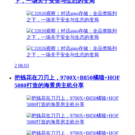
下，一场关于安全与生态的变局
2
08.03
把钱花在刀刃上，9700X+B850橘猫+HOF
5080打造的海景房主机分享