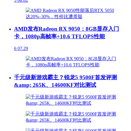
5
08.02
AMD发布Radeon RX 9050：8GB显存入门
卡，1080p高帧率+10.6 TFLOPS性能
6
07.29
千元级新游戏霸主？锐龙5 9500F首发评测
&amp; 265K、14600KF对比测试