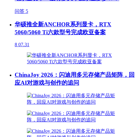
问答
5
华硕推全新ANCHOR系列显卡，RTX
5060/5060 Ti六款型号完成欧亚备案
8
07.31
ChinaJoy 2026：闪迪用多元存储产品矩阵，回
应AI对游戏与创作的追问