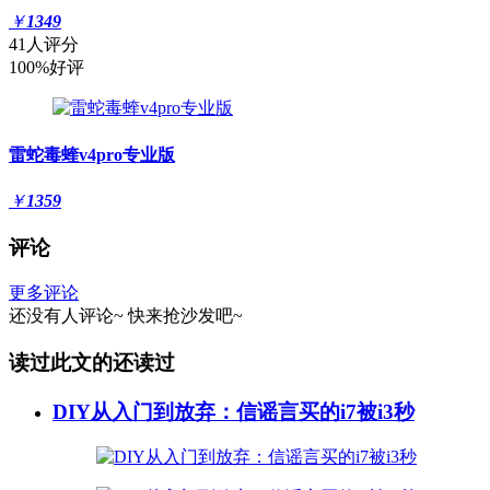
￥
1349
41人评分
100%好评
雷蛇毒蝰v4pro专业版
￥
1359
评论
更多评论
还没有人评论~
快来
抢沙发
吧~
读过此文的还读过
DIY从入门到放弃：信谣言买的i7被i3秒