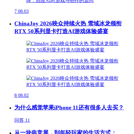
7
08.03
ChinaJoy 2026映众持续火热 雪域冰龙领衔
RTX 50系列显卡打造AI游戏体验盛宴
8
08.02
为什么感觉苹果iPhone 11还有很多人去买？
问答
11
从一块电竞屏，到年轻玩家的生活方式：