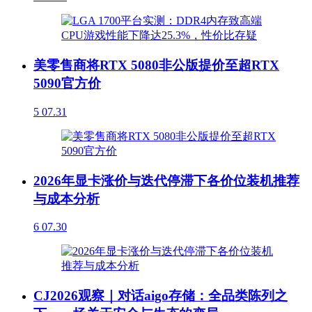
美零售商将RTX 5080非公版提价至超RTX
5090官方价
5
07.31
2026年显卡涨价与迭代停滞下各价位装机推荐
与成本分析
6
07.30
CJ2026观察｜对话aigo存储：全品类陈列之