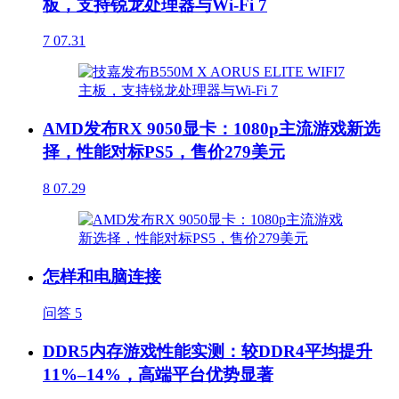
板，支持锐龙处理器与Wi-Fi 7
7
07.31
AMD发布RX 9050显卡：1080p主流游戏新选
择，性能对标PS5，售价279美元
8
07.29
怎样和电脑连接
问答
5
DDR5内存游戏性能实测：较DDR4平均提升
11%–14%，高端平台优势显著