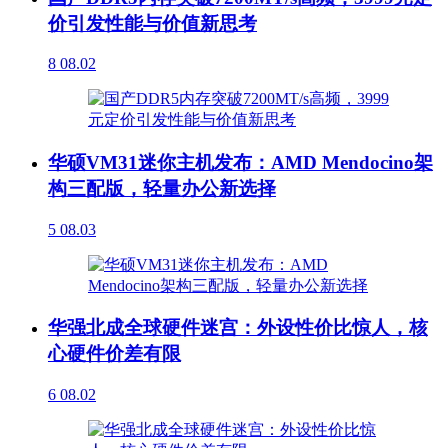
价引发性能与价值新思考
8
08.02
华硕VM31迷你主机发布：AMD Mendocino架
构三配版，轻量办公新选择
5
08.03
华强北成全球硬件迷宫：外设性价比惊人，核
心硬件价差有限
6
08.02