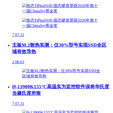
7
07.31
主板M.2散热实测：仅30%型号实现SSD全区
域有效导热
2
08.03
i9-13900K155°C高温实为监控软件误将华氏度
当摄氏度所致
7
07.31