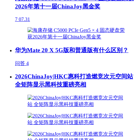
2026年第十一届ChinaJoy黑金奖
7
07.31
华为Mate 20 X 5G版和普通版有什么区别？
问答
4
2026ChinaJoy|HKC惠科打造燃竞次元空间站
全矩阵显示黑科技重磅亮相