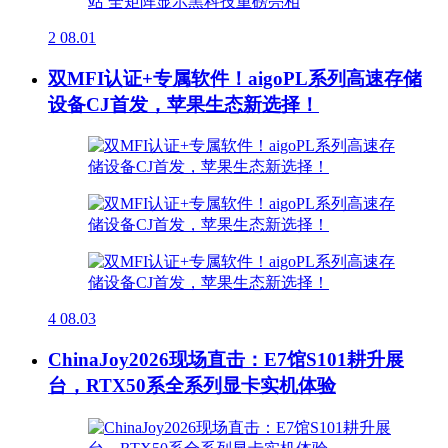
2
08.01
双MFI认证+专属软件！aigoPL系列高速存储
设备CJ首发，苹果生态新选择！
4
08.03
ChinaJoy2026现场直击：E7馆S101耕升展
台，RTX50系全系列显卡实机体验