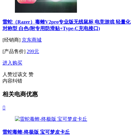
雷蛇（Razer）毒蝰V2pro专业版无线鼠标 电竞游戏 轻量化
对称型 白色(附专用防滑贴+Type-C充电接口)
[经销商]
京东商城
[产品售价]
299元
进入购买
人赞过该文
赞
内容纠错
相关电商优惠

雷蛇毒蝰-终极版 宝可梦皮卡丘