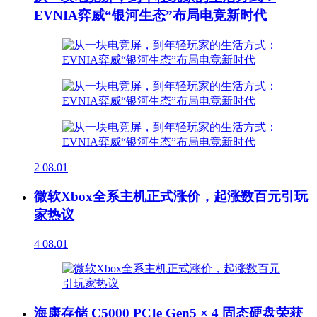
EVNIA弈威“银河生态”布局电竞新时代
2
08.01
微软Xbox全系主机正式涨价，起涨数百元引玩
家热议
4
08.01
海康存储 C5000 PCIe Gen5 × 4 固态硬盘荣获