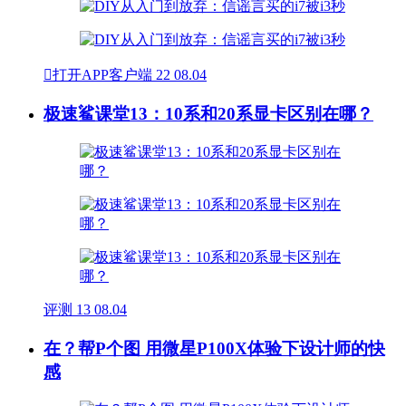

打开APP客户端
22
08.04
极速鲨课堂13：10系和20系显卡区别在哪？
评测
13
08.04
在？帮P个图 用微星P100X体验下设计师的快
感