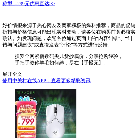
称型 ...
299元
优惠直达>>
好价情报来源于热心网友及商家积极的爆料推荐，商品的促销
折扣与价格信息可能出现实时变动，请各位在购买前务必核实
确认。如发现问题，欢迎各位通过页面上的“内容纠错”、“纠
错与问题建议”或直接发表“评论”等方式进行反馈。
搜罗全网紧俏数码尖儿货抄底价，分享抢购经验，
手把手教你羊毛如何薅，尽在【手慢无】。
展开全文
使用中关村在线APP，查看更多精彩资讯