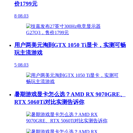
价1799元
8
08.03
用户两美元淘到GTX 1050 Ti显卡，实测可畅
玩主流游戏
5
08.03
暑期游戏显卡怎么选？AMD RX 9070GRE、
RTX 5060Ti对比实测告诉你