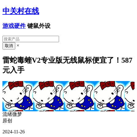
中关村在线
游戏硬件
键鼠外设
×
雷蛇毒蝰V2专业版无线鼠标便宜了！587
元入手
流绪微梦
原创
2024-11-26