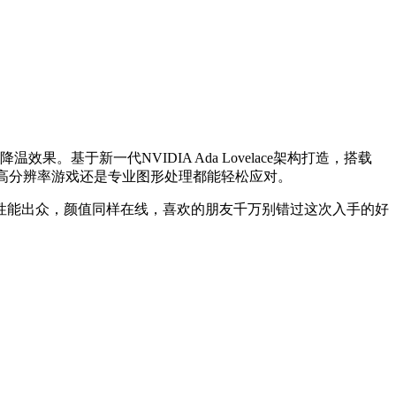
温效果。基于新一代NVIDIA Ada Lovelace架构打造，搭载
论是高分辨率游戏还是专业图形处理都能轻松应对。
不仅性能出众，颜值同样在线，喜欢的朋友千万别错过这次入手的好