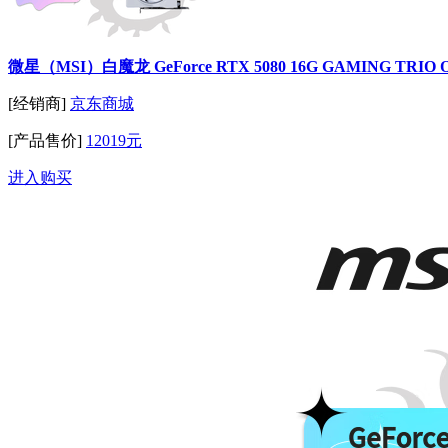
微星（MSI）白魔龙 GeForce RTX 5080 16G GAMING 
[经销商]
京东商城
[产品售价]
12019元
进入购买