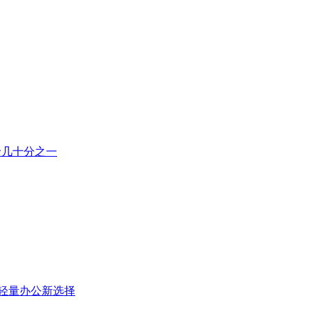
市价几十分之一
版，轻量办公新选择