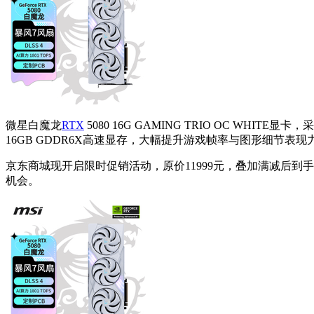
微星白魔龙
RTX
5080 16G GAMING TRIO OC WH
16GB GDDR6X高速显存，大幅提升游戏帧率与图形细节
京东商城现开启限时促销活动，原价11999元，叠加满减后到
机会。