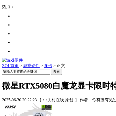
热点：
ZOL首页
>
游戏硬件
>
显卡
> 正文
微星RTX5080白魔龙显卡限时
2025-06-30 20:22:23
[ 中关村在线 原创 ]
作者：你有没有见