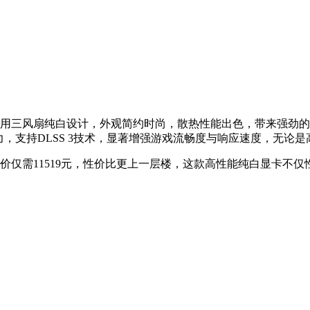
ITE显卡，采用三风扇纯白设计，外观简约时尚，散热性能出色，带来强劲的降
表现力，支持DLSS 3技术，显著增强游戏流畅度与响应速度，无
手价仅需11519元，性价比更上一层楼，这款高性能纯白显卡