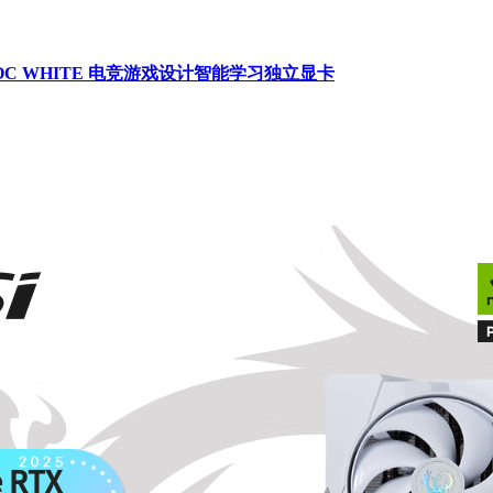
TRIO OC WHITE 电竞游戏设计智能学习独立显卡