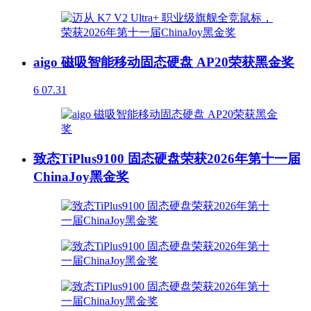
aigo 磁吸智能移动固态硬盘 AP20荣获黑金奖
6
07.31
致态TiPlus9100 固态硬盘荣获2026年第十一届
ChinaJoy黑金奖