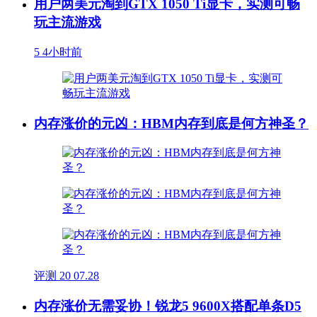
用户两美元淘到GTX 1050 Ti显卡，实测可畅
玩主流游戏
5
4小时前
内存涨价的元凶：HBM内存到底是何方神圣？
评测
20
07.28
内存涨价无需妥协！锐龙5 9600X搭配单条D5