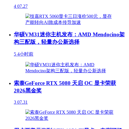
4
07.27
华硕VM31迷你主机发布：AMD Mendocino架
构三配版，轻量办公新选择
5
4小时前
索泰GeForce RTX 5080 天启 OC 显卡荣获
2026黑金奖
3
07.31