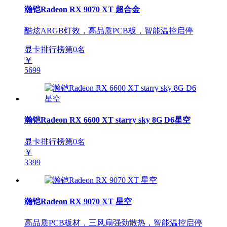
瀚铠Radeon RX 9070 XT 超合金
酷炫ARGB灯效，高品质PCB板，智能温控启停
显卡排行榜第
0
名
￥
5699
瀚铠Radeon RX 6600 XT starry sky 8G D6星空
显卡排行榜第
0
名
￥
3399
瀚铠Radeon RX 9070 XT 星空
高品质PCB板材，三风扇强劲散热，智能温控启停