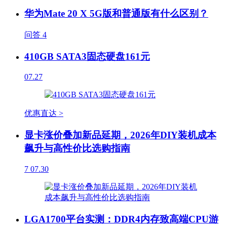
华为Mate 20 X 5G版和普通版有什么区别？
问答
4
410GB SATA3固态硬盘161元
07.27
优惠直达 >
显卡涨价叠加新品延期，2026年DIY装机成本
飙升与高性价比选购指南
7
07.30
LGA1700平台实测：DDR4内存致高端CPU游