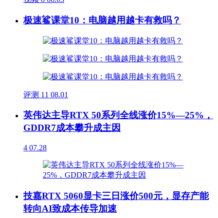
极速鲨课堂10：电脑越用越卡有救吗？
评测
11
08.01
英伟达主导RTX 50系列全线涨价15%—25%，
GDDR7成本攀升成主因
4
07.28
技嘉RTX 5060显卡三日涨价500元，显存产能
转向AI致成本传导加速