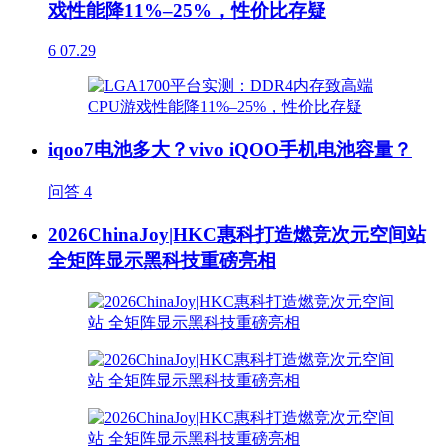
戏性能降11%–25%，性价比存疑
6
07.29
iqoo7电池多大？vivo iQOO手机电池容量？
问答
4
2026ChinaJoy|HKC惠科打造燃竞次元空间站
全矩阵显示黑科技重磅亮相