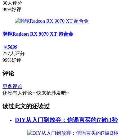
30人评分
99%好评
瀚铠Radeon RX 9070 XT 超合金
￥
5699
257人评分
99%好评
评论
更多评论
还没有人评论~
快来
抢沙发
吧~
读过此文的还读过
DIY从入门到放弃：信谣言买的i7被i3秒