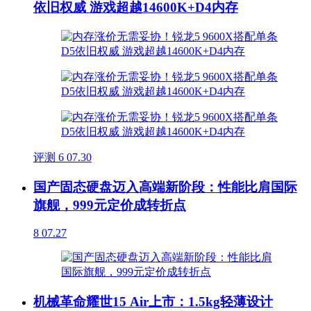
依旧权威 游戏超越14600K+D4内存
评测
6
07.30
国产固态硬盘迈入高端新阶段：性能比肩国际
旗舰，999元定价成转折点
8
07.27
机械革命耀世15 Air上市：1.5kg轻薄设计