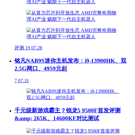
评测
19
07.28
铭凡NAB9S迷你主机发布：i9-13900HK、双
2.5G网口、4959元起
7
07.31
千元级新游戏霸主？锐龙5 9500F首发评测
&amp; 265K、14600KF对比测试