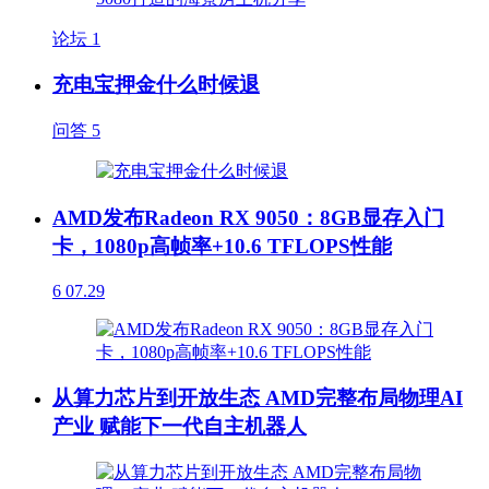
论坛
1
充电宝押金什么时候退
问答
5
AMD发布Radeon RX 9050：8GB显存入门
卡，1080p高帧率+10.6 TFLOPS性能
6
07.29
从算力芯片到开放生态 AMD完整布局物理AI
产业 赋能下一代自主机器人