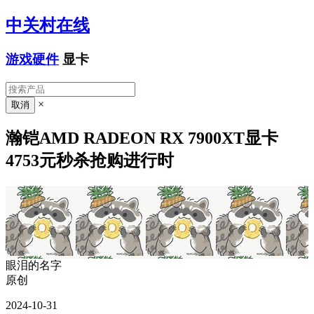
中关村在线
游戏硬件
显卡
×
瀚铠AMD RADEON RX 7900XT显卡
4753元秒杀抢购进行时
眼泪的名字
原创
2024-10-31