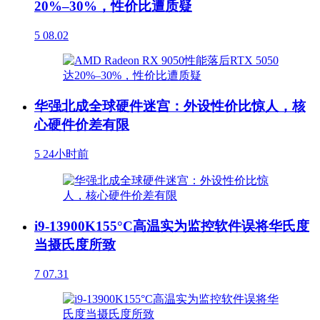
20%–30%，性价比遭质疑
5
08.02
华强北成全球硬件迷宫：外设性价比惊人，核
心硬件价差有限
5
24小时前
i9-13900K155°C高温实为监控软件误将华氏度
当摄氏度所致
7
07.31