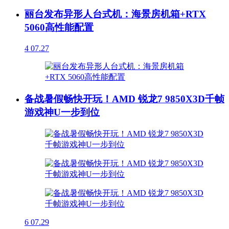
丽台发布异形人台式机：海景房机箱+RTX
5060高性能配置
4
07.27
备战暑假畅快开玩！AMD 锐龙7 9850X3D千帧
游戏神U一步到位
6
07.29