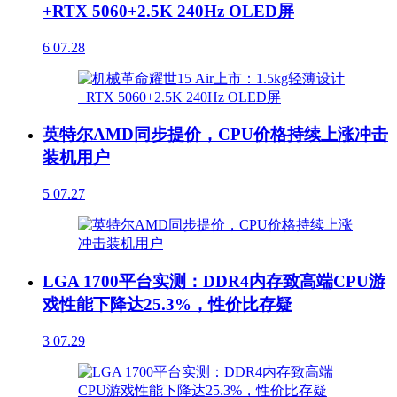
+RTX 5060+2.5K 240Hz OLED屏
6
07.28
英特尔AMD同步提价，CPU价格持续上涨冲击
装机用户
5
07.27
LGA 1700平台实测：DDR4内存致高端CPU游
戏性能下降达25.3%，性价比存疑
3
07.29