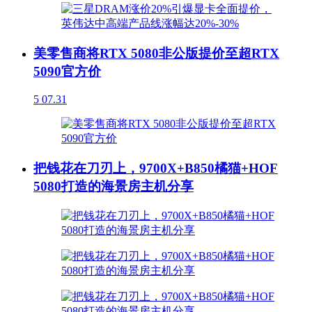
美零售商将RTX 5080非公版提价至超RTX
5090官方价
5
07.31
把钱花在刀刃上，9700X+B850橘猫+HOF
5080打造的海景房主机分享