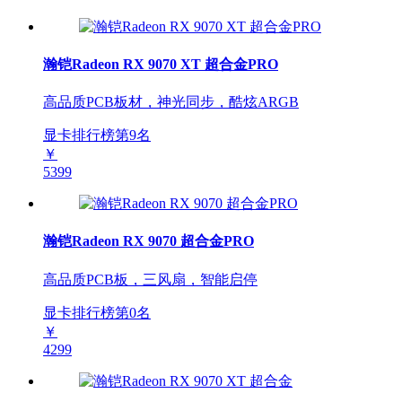
瀚铠Radeon RX 9070 XT 超合金PRO
高品质PCB板材，神光同步，酷炫ARGB
显卡排行榜第
9
名
￥
5399
瀚铠Radeon RX 9070 超合金PRO
高品质PCB板，三风扇，智能启停
显卡排行榜第
0
名
￥
4299