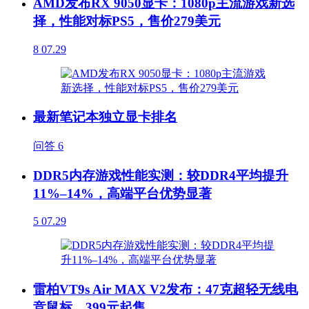
AMD发布RX 9050显卡：1080p主流游戏新选
择，性能对标PS5，售价279美元
8
07.29
最新笔记本独立显卡排名
问答
6
DDR5内存游戏性能实测：较DDR4平均提升
11%–14%，高端平台优势显著
5
07.29
雷柏VT9s Air MAX V2发布：47克超轻无线电
竞鼠标，399元起售