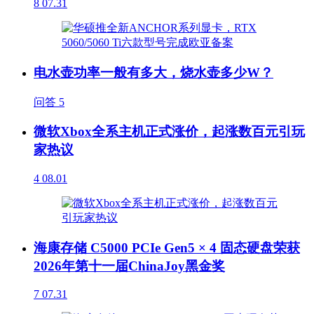
8
07.31
电水壶功率一般有多大，烧水壶多少W？
问答
5
微软Xbox全系主机正式涨价，起涨数百元引玩
家热议
4
08.01
海康存储 C5000 PCIe Gen5 × 4 固态硬盘荣获
2026年第十一届ChinaJoy黑金奖
7
07.31