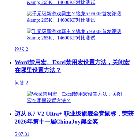
论坛
2
Word禁用宏、Excel禁用宏设置方法，关闭宏
在哪里设置方法？
问答
2
迈从 K7 V2 Ultra+ 职业级旗舰全竞鼠标，荣获
2026年第十一届ChinaJoy黑金奖
5
07.31