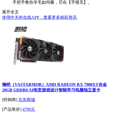
手把手教你羊毛如何薅，尽在【手慢无】。
展开全文
使用中关村在线APP，查看更多精彩资讯
瀚铠（VASTARMOR）AMD RADEON RX 7900XT合金
20GB GDDR6 AI电竞游戏设计智能学习电脑独立显卡
[经销商]
京东商城
[产品售价]
4799元