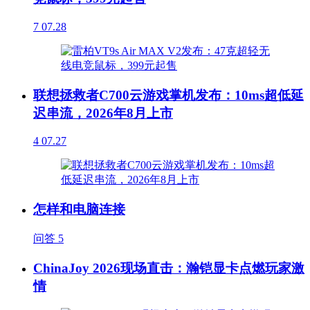
7
07.28
联想拯救者C700云游戏掌机发布：10ms超低延
迟串流，2026年8月上市
4
07.27
怎样和电脑连接
问答
5
ChinaJoy 2026现场直击：瀚铠显卡点燃玩家激
情