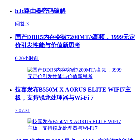
h3c路由器密码破解
问答
3
国产DDR5内存突破7200MT/s高频，3999元定
价引发性能与价值新思考
6
20小时前
技嘉发布B550M X AORUS ELITE WIFI7主
板，支持锐龙处理器与Wi-Fi 7
7
07.31