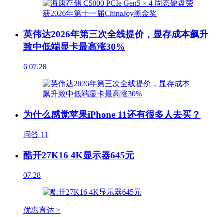
英伟达2026年第三次全线提价，显存成本飙升
致中低端显卡最高涨30%
6
07.28
为什么感觉苹果iPhone 11还有很多人去买？
问答
11
酷开27K16 4K显示器645元
07.28
优惠直达 >