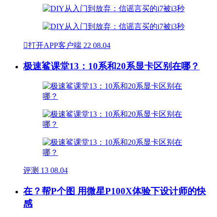

打开APP客户端
22
08.04
极速鲨课堂13：10系和20系显卡区别在哪？
评测
13
08.04
在？帮P个图 用微星P100X体验下设计师的快
感