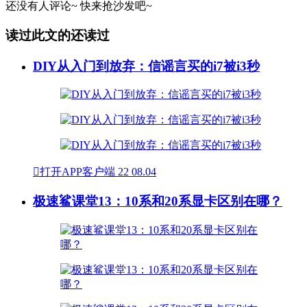
还没有人评论~
快来
抢沙发
吧~
读过此文的还读过
DIY从入门到放弃：信谣言买的i7被i3秒

打开APP客户端
22
08.04
极速鲨课堂13：10系和20系显卡区别在哪？