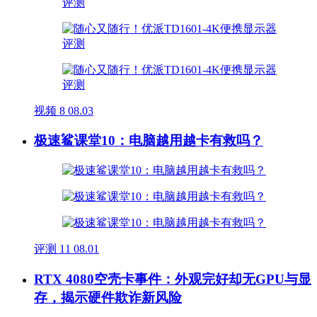
视频
8
08.03
极速鲨课堂10：电脑越用越卡有救吗？
评测
11
08.01
RTX 4080空壳卡事件：外观完好却无GPU与显
存，揭示硬件欺诈新风险