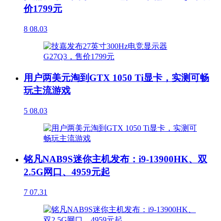
价1799元
8
08.03
用户两美元淘到GTX 1050 Ti显卡，实测可畅
玩主流游戏
5
08.03
铭凡NAB9S迷你主机发布：i9-13900HK、双
2.5G网口、4959元起
7
07.31