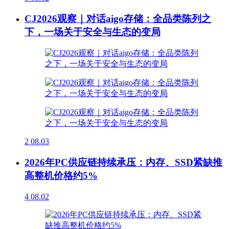
CJ2026观察｜对话aigo存储：全品类陈列之
下，一场关于安全与生态的变局
2
08.03
2026年PC供应链持续承压：内存、SSD紧缺推
高整机价格约5%
4
08.02