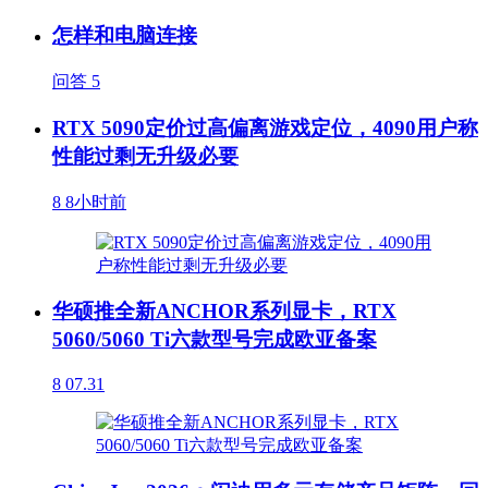
怎样和电脑连接
问答
5
RTX 5090定价过高偏离游戏定位，4090用户称
性能过剩无升级必要
8
8小时前
华硕推全新ANCHOR系列显卡，RTX
5060/5060 Ti六款型号完成欧亚备案
8
07.31