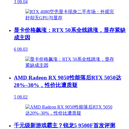
3
08.04
显卡价格飙涨：RTX 50系全线跳涨，显存紧缺
成主因
6
08.03
AMD Radeon RX 9050性能落后RTX 5050达
20%–30%，性价比遭质疑
5
08.02
千元级新游戏霸主？锐龙5 9500F首发评测