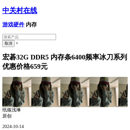
中关村在线
游戏硬件
内存
×
宏碁32G DDR5 内存条6400频率冰刀系列
优惠价格659元
纸殇浅琳
原创
2024-10-14