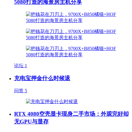
5080打造的海景房主机分享
论坛
1
充电宝押金什么时候退
问答
5
RTX 4080空壳显卡现身二手市场：外观完好却
无GPU与显存