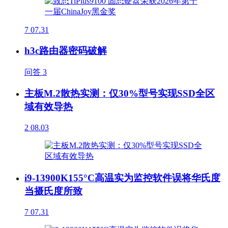
7
07.31
h3c路由器密码破解
问答
3
主板M.2散热实测：仅30%型号实现SSD全区
域有效导热
2
08.03
i9-13900K155°C高温实为监控软件误将华氏度
当摄氏度所致
7
07.31