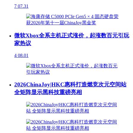
7
07.31
微软Xbox全系主机正式涨价，起涨数百元引玩
家热议
4
08.01
2026ChinaJoy|HKC惠科打造燃竞次元空间站
全矩阵显示黑科技重磅亮相