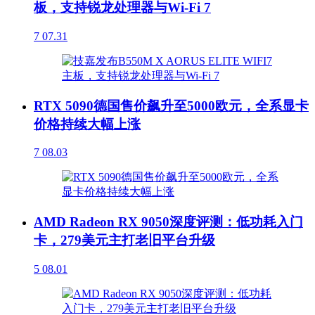
板，支持锐龙处理器与Wi-Fi 7
7
07.31
RTX 5090德国售价飙升至5000欧元，全系显卡
价格持续大幅上涨
7
08.03
AMD Radeon RX 9050深度评测：低功耗入门
卡，279美元主打老旧平台升级
5
08.01