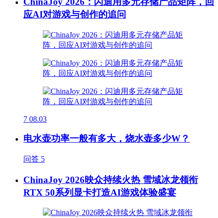
ChinaJoy 2026：闪迪用多元存储产品矩阵，回
应AI对游戏与创作的追问
7
08.03
电水壶功率一般有多大，烧水壶多少W？
问答
5
ChinaJoy 2026映众持续火热 雪域冰龙领衔
RTX 50系列显卡打造AI游戏体验盛宴