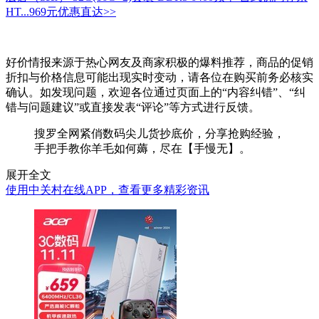
HT...
969元
优惠直达>>
好价情报来源于热心网友及商家积极的爆料推荐，商品的促销
折扣与价格信息可能出现实时变动，请各位在购买前务必核实
确认。如发现问题，欢迎各位通过页面上的“内容纠错”、“纠
错与问题建议”或直接发表“评论”等方式进行反馈。
搜罗全网紧俏数码尖儿货抄底价，分享抢购经验，
手把手教你羊毛如何薅，尽在【手慢无】。
展开全文
使用中关村在线APP，查看更多精彩资讯