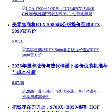
美零售商将RTX 5080非公版提价至超RTX
5090官方价
5
07.31
2026年显卡涨价与迭代停滞下各价位装机推荐
与成本分析
6
07.30
把钱花在刀刃上，9700X+B850橘猫+HOF