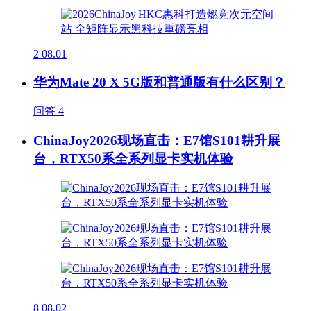
2
08.01
华为Mate 20 X 5G版和普通版有什么区别？
问答
4
ChinaJoy2026现场直击：E7馆S101耕升展
台，RTX50系全系列显卡实机体验
8
08.02