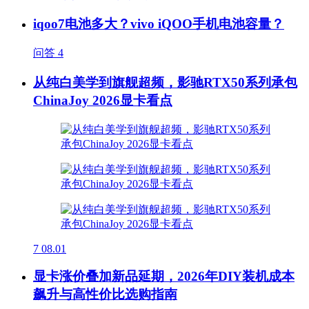
iqoo7电池多大？vivo iQOO手机电池容量？
问答
4
从纯白美学到旗舰超频，影驰RTX50系列承包
ChinaJoy 2026显卡看点
7
08.01
显卡涨价叠加新品延期，2026年DIY装机成本
飙升与高性价比选购指南