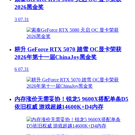
2026黑金奖
3
07.31
耕升 GeForce RTX 5070 踏雪 OC显卡荣获
2026年第十一届ChinaJoy黑金奖
6
07.31
内存涨价无需妥协！锐龙5 9600X搭配单条D5
依旧权威 游戏超越14600K+D4内存