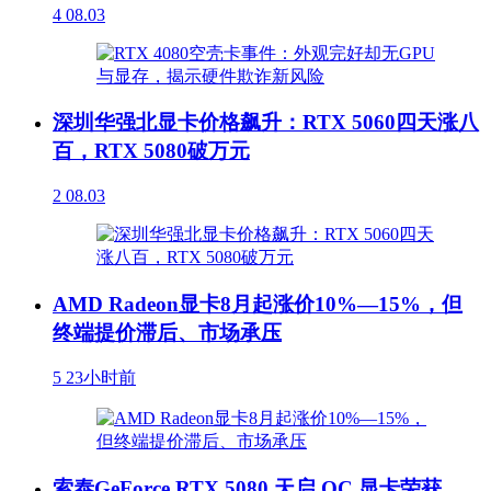
4
08.03
深圳华强北显卡价格飙升：RTX 5060四天涨八
百，RTX 5080破万元
2
08.03
AMD Radeon显卡8月起涨价10%—15%，但
终端提价滞后、市场承压
5
23小时前
索泰GeForce RTX 5080 天启 OC 显卡荣获