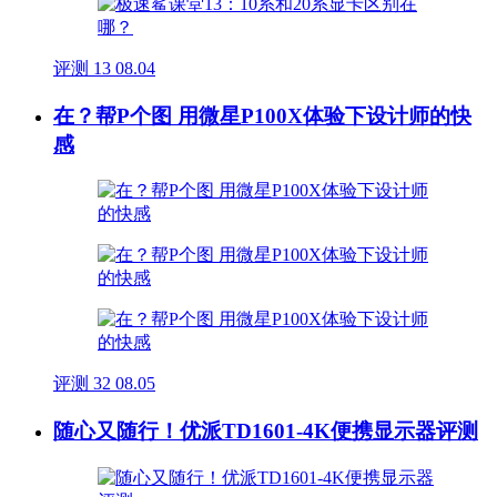
评测
13
08.04
在？帮P个图 用微星P100X体验下设计师的快
感
评测
32
08.05
随心又随行！优派TD1601-4K便携显示器评测