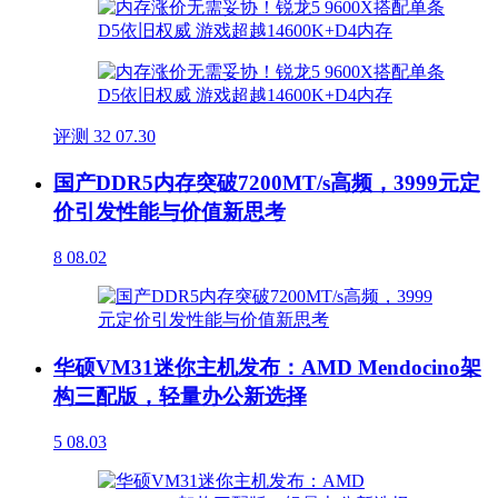
评测
32
07.30
国产DDR5内存突破7200MT/s高频，3999元定
价引发性能与价值新思考
8
08.02
华硕VM31迷你主机发布：AMD Mendocino架
构三配版，轻量办公新选择
5
08.03