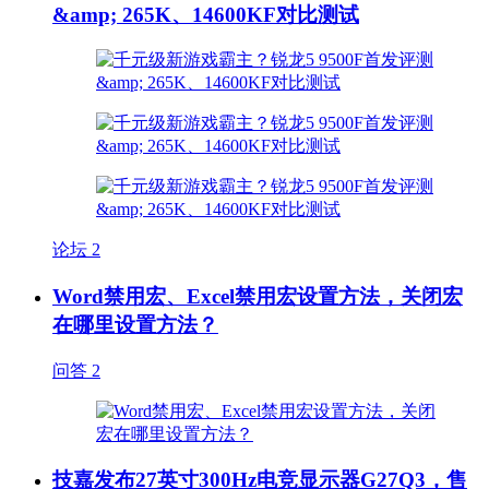
&amp; 265K、14600KF对比测试
论坛
2
Word禁用宏、Excel禁用宏设置方法，关闭宏
在哪里设置方法？
问答
2
技嘉发布27英寸300Hz电竞显示器G27Q3，售