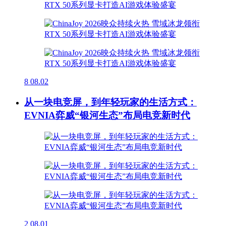
8
08.02
从一块电竞屏，到年轻玩家的生活方式：
EVNIA弈威“银河生态”布局电竞新时代
2
08.01