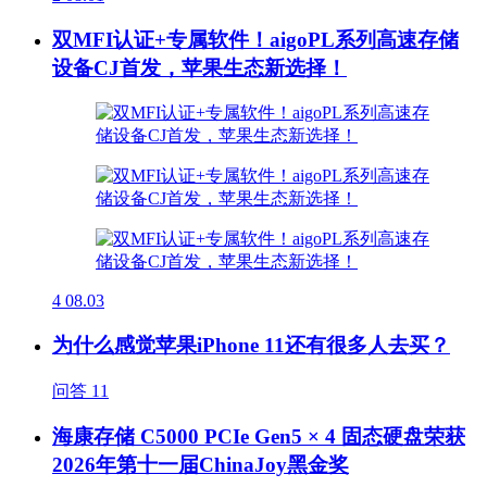
双MFI认证+专属软件！aigoPL系列高速存储
设备CJ首发，苹果生态新选择！
4
08.03
为什么感觉苹果iPhone 11还有很多人去买？
问答
11
海康存储 C5000 PCIe Gen5 × 4 固态硬盘荣获
2026年第十一届ChinaJoy黑金奖