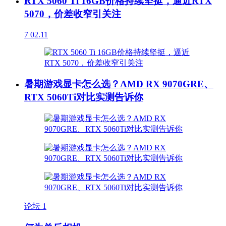
RTX 5060 Ti 16GB价格持续坚挺，逼近RTX
5070，价差收窄引关注
7
02.11
暑期游戏显卡怎么选？AMD RX 9070GRE、
RTX 5060Ti对比实测告诉你
论坛
1