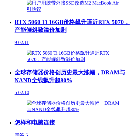
RTX 5060 Ti 16GB价格飙升逼近RTX 5070，
产能倾斜致溢价加剧
9
02.11
全球存储器价格创历史最大涨幅，DRAM与
NAND全线飙升超80%
5
02.10
怎样和电脑连接
问答
5