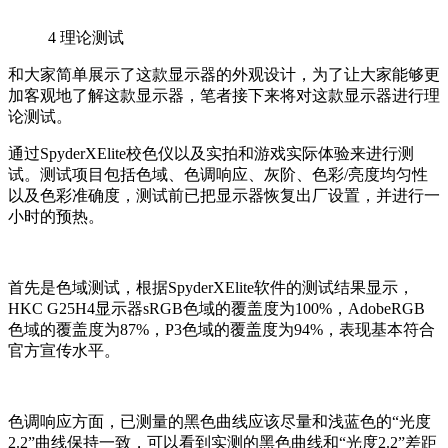
4
理论测试
和大家简单展示了这款显示器的外观设计，为了让大家能够更
加客观地了解这款显示器，笔者接下来将对这款显示器进行理
论测试。
通过SpyderXElite校色仪以及实拍和游戏实际体验来进行测
试。测试项目包括色域、色调响应、灰阶、色彩/亮度均匀性
以及色彩准确度，测试前已把显示器恢复出厂设置，并进行一
小时的预热。
首先是色域测试，根据SpyderXElite软件的测试结果显示，
HKC G25H4显示器sRGB色域的覆盖度为100%，AdobeRGB
色域的覆盖度为87%，P3色域的覆盖度为94%，表现基本符合
官方宣传水平。
色调响应方面，已测量的黑色曲线应该尽量和浅蓝色的“光度
2.2”曲线保持一致，可以看到实测的黑色曲线和“光度2.2”差距