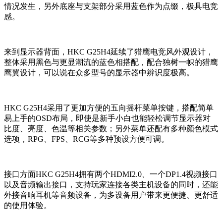
情况发生，另外底座与支架部分采用蓝色作为点缀，极具电竞
感。
来到显示器背面，HKC G25H4延续了猎鹰电竞风外观设计，
整体采用黑色与更显潮流的蓝色相搭配，配合独树一帜的猎鹰
鹰翼设计，可以说在众多型号的显示器中辨识度极高。
HKC G25H4采用了更加方便的五向摇杆菜单按键，搭配简单
易上手的OSD布局，即使是新手小白也能轻松调节显示器对
比度、亮度、色温等相关参数；另外菜单还配有多种颜色模式
选项，RPG、FPS、RCG等多种预设方便可调。
接口方面HKC G25H4拥有两个HDMI2.0、一个DP1.4视频接口
以及音频输出接口，支持玩家连接各类主机设备的同时，还能
外接音响耳机等音频设备，为多设备用户带来更便捷、更舒适
的使用体验。