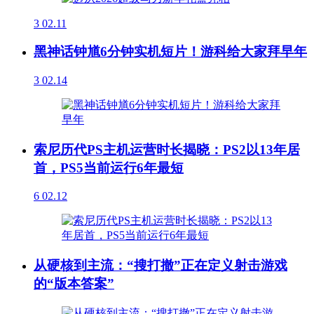
3
02.11
黑神话钟馗6分钟实机短片！游科给大家拜早年
3
02.14
索尼历代PS主机运营时长揭晓：PS2以13年居
首，PS5当前运行6年最短
6
02.12
从硬核到主流：“搜打撤”正在定义射击游戏
的“版本答案”