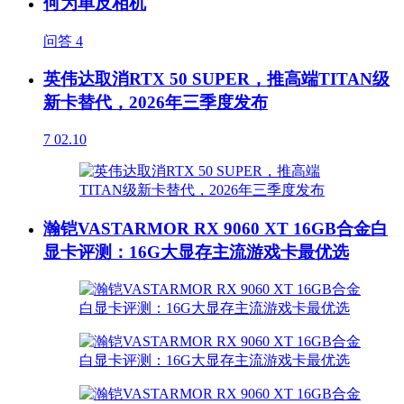
何为单反相机
问答
4
英伟达取消RTX 50 SUPER，推高端TITAN级
新卡替代，2026年三季度发布
7
02.10
瀚铠VASTARMOR RX 9060 XT 16GB合金白
显卡评测：16G大显存主流游戏卡最优选