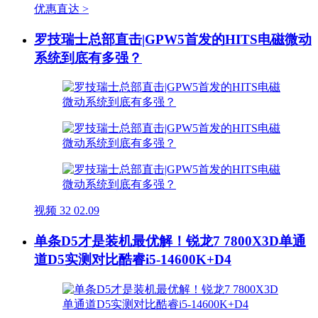
优惠直达 >
罗技瑞士总部直击|GPW5首发的HITS电磁微动
系统到底有多强？
视频
32
02.09
单条D5才是装机最优解！锐龙7 7800X3D单通
道D5实测对比酷睿i5-14600K+D4