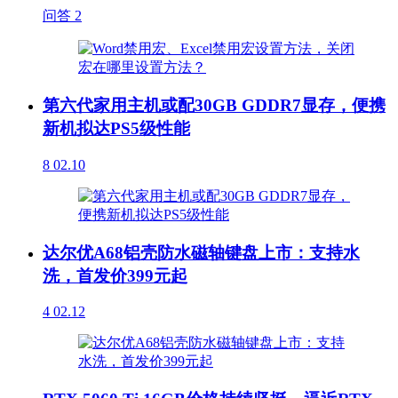
问答
2
第六代家用主机或配30GB GDDR7显存，便携
新机拟达PS5级性能
8
02.10
达尔优A68铝壳防水磁轴键盘上市：支持水
洗，首发价399元起
4
02.12