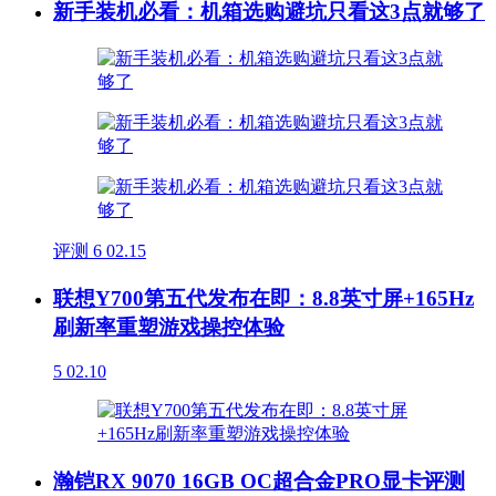
新手装机必看：机箱选购避坑只看这3点就够了
评测
6
02.15
联想Y700第五代发布在即：8.8英寸屏+165Hz
刷新率重塑游戏操控体验
5
02.10
瀚铠RX 9070 16GB OC超合金PRO显卡评测