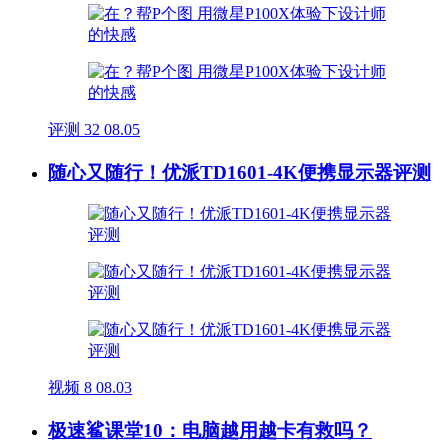
评测
32
08.05
随心又随行！优派TD1601-4K便携显示器评测
视频
8
08.03
极速鲨课堂10：电脑越用越卡有救吗？