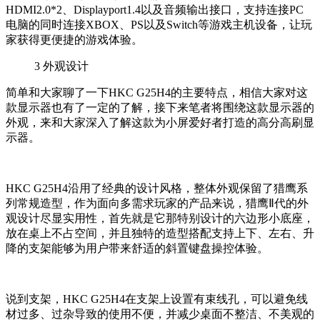
HDMI2.0*2、Displayport1.4以及音频输出接口，支持连接PC
电脑的同时连接XBOX、PS以及Switch等游戏主机设备，让玩
家获得更便捷的游戏体验。
3
外观设计
简单和大家聊了一下HKC G25H4的主要特点，相信大家对这
款显示器也有了一定的了解，接下来笔者将围绕这款显示器的
外观，来和大家深入了解这款为小屏爱好者打造的高分高刷显
示器。
HKC G25H4沿用了经典的设计风格，整体外观保留了猎鹰系
列常规造型，作为面向多需求玩家的产品来说，猎鹰Ⅱ代的外
观设计尽显实用性，首先就是它那特别设计的六边形小底座，
放在桌上不占空间，并且独特的造型搭配支持上下、左右、升
降的支架能够为用户带来舒适的斜置键盘操控体验。
说到支架，HKC G25H4在支架上设置有束线孔，可以避免线
材过多、过杂导致的使用不便，并减少桌面不整洁、不美观的