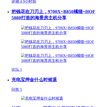
评测
4
9小时前
把钱花在刀刃上，9700X+B850橘猫+HOF
5080打造的海景房主机分享
论坛
1
充电宝押金什么时候退
问答
5