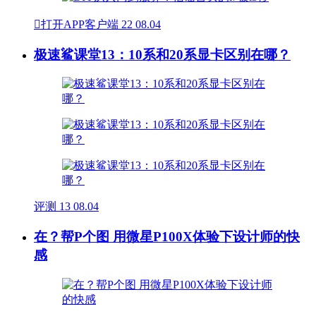

打开APP客户端
22
08.04
极速鲨课堂13：10系和20系显卡区别在哪？
评测
13
08.04
在？帮P个图 用微星P100X体验下设计师的快
感