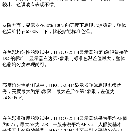
较小，色调响应表现不错。
灰阶方面，显示器在30%-100%的亮度下表现比较稳定，整体
色温维持在6500K上下，比较贴近标准色温。
在色彩均匀性的测试中，HKC G25H4显示器的第3象限最接近
D65的标准，显示器左边第7象限与标准色温差值最大，整体
色彩均匀度表现尚可。
亮度均匀性的测试中，HKC G25H4显示器整体表现也很优
秀，亮度最大为第5象限，最大差异在第4象限，差值为
24.8cd/m?。
在色彩准确度的测试中，HKC G25H4显示器结果为平均ΔE值
为0.75，最大ΔE为1.98。一般来说平均ΔE＜2，人眼就基本上
分辨不出色彩的差异，HKC G25H4甚至做到了平均ΔE值≤1，