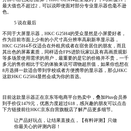
最大值也不超过2，可以说即使面对部分专业显示器也毫不逊
色。
5
说在最后
不同于大屏显示器，HKC G25H4的受众显然是小屏爱好者，
作为目前市面上少有的小尺寸高分辨率高刷新率显示器，
HKC G25H4不仅适合在外租房或者在宿舍居住的朋友，而且
其出色的屏幕素质，同样适合FPS进阶玩家以及有高画质观影
等多场景使用需求的用户，最重要的是它的价格并不贵，一千
多元的售价相比于它的体验来说可谓物超所值，如果你也想在
8月选择一款适合带到学校或者方便携带的显示器，那么HKC
这款HKC G25H4显然会成为你的首选。
目前这款显示器正在京东等电商平台热卖中，叠加Plus会员券
到手价仅1479元，优惠力度超过618，感兴趣的朋友可以点击
下方链接前往HKC京东自营旗舰店了解产品更多细节。
让产品好玩点，让结果直接点，【有料评测】只做
你最关心的评测内容！