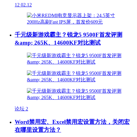
12
02.12
千元级新游戏霸主？锐龙5 9500F首发评测
&amp; 265K、14600KF对比测试
论坛
2
Word禁用宏、Excel禁用宏设置方法，关闭宏
在哪里设置方法？