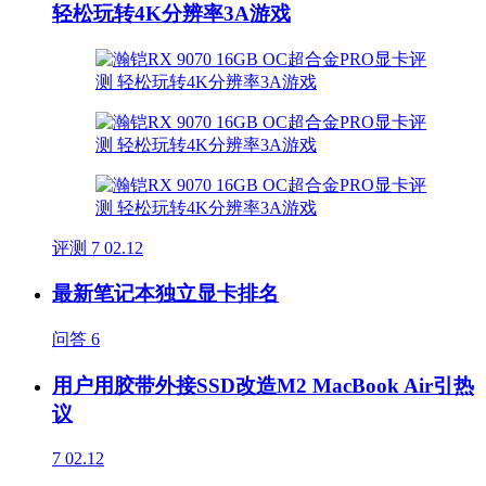
轻松玩转4K分辨率3A游戏
评测
7
02.12
最新笔记本独立显卡排名
问答
6
用户用胶带外接SSD改造M2 MacBook Air引热
议
7
02.12