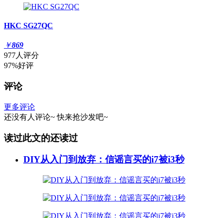
HKC SG27QC
￥
869
977人评分
97%好评
评论
更多评论
还没有人评论~
快来
抢沙发
吧~
读过此文的还读过
DIY从入门到放弃：信谣言买的i7被i3秒