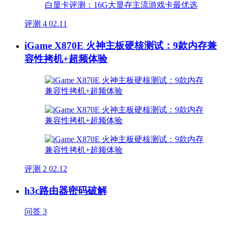
评测
4
02.11
iGame X870E 火神主板硬核测试：9款内存兼
容性拷机+超频体验
评测
2
02.12
h3c路由器密码破解
问答
3