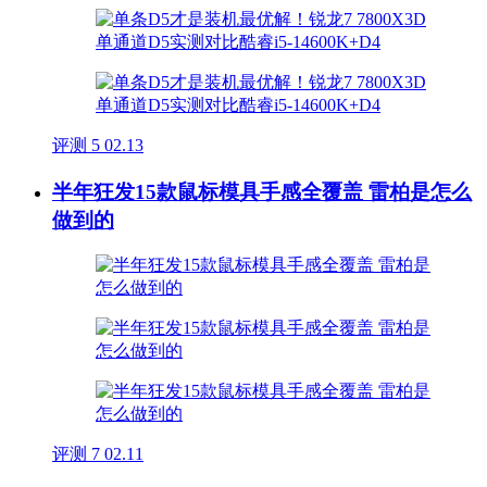
评测
5
02.13
半年狂发15款鼠标模具手感全覆盖 雷柏是怎么
做到的
评测
7
02.11