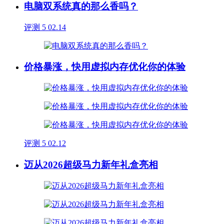
电脑双系统真的那么香吗？
评测
5
02.14
价格暴涨，快用虚拟内存优化你的体验
评测
5
02.12
迈从2026超级马力新年礼盒亮相