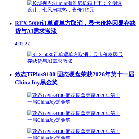
RTX 5080订单遭单方取消，显卡价格因显存缺
货与AI需求激涨
4
07.27
致态TiPlus9100 固态硬盘荣获2026年第十一届
ChinaJoy黑金奖