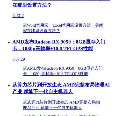
在哪里设置方法？
问答
2
AMD发布Radeon RX 9050：8GB显存入门
卡，1080p高帧率+10.6 TFLOPS性能
6
07.29
从算力芯片到开放生态 AMD完整布局物理AI
产业 赋能下一代自主机器人