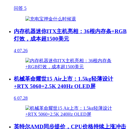
问答
5
内存机器迷你ITX主机亮相：36根内存条+RGB
灯效，成本超1500美元
4
07.26
机械革命耀世15 Air上市：1.5kg轻薄设计
+RTX 5060+2.5K 240Hz OLED屏
6
07.28
英特尔AMD同步提价，CPU价格持续上涨冲击