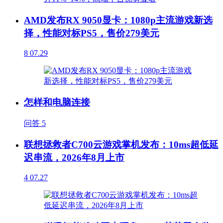
AMD发布RX 9050显卡：1080p主流游戏新选
择，性能对标PS5，售价279美元
8
07.29
怎样和电脑连接
问答
5
联想拯救者C700云游戏掌机发布：10ms超低延
迟串流，2026年8月上市
4
07.27