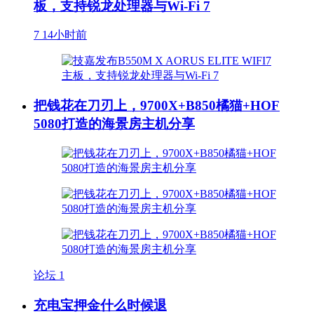
板，支持锐龙处理器与Wi-Fi 7
7
14小时前
把钱花在刀刃上，9700X+B850橘猫+HOF
5080打造的海景房主机分享
论坛
1
充电宝押金什么时候退