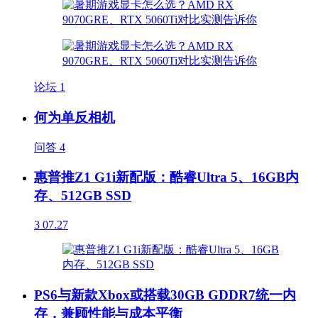
论坛
1
何为单反相机
问答
4
惠普推Z1 G1i新配版：酷睿Ultra 5、16GB内
存、512GB SSD
3
07.27
PS6与新款Xbox或搭载30GB GDDR7统一内
存，兼顾性能与成本平衡