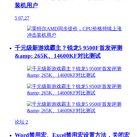
装机用户
5
07.27
千元级新游戏霸主？锐龙5 9500F首发评测
&amp; 265K、14600KF对比测试
论坛
2
Word禁用宏、Excel禁用宏设置方法，关闭宏