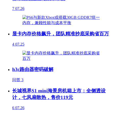
7
07.26
显卡内存价格飙升，团队精准抄底采购省百万
4
07.25
h3c路由器密码破解
问答
3
长城视界S1 mini海景房机箱上市：全侧透设
计，七风扇散热，售价119元
6
07.26