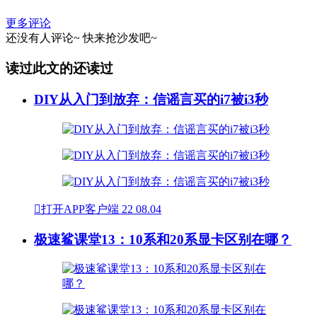
更多评论
还没有人评论~
快来
抢沙发
吧~
读过此文的还读过
DIY从入门到放弃：信谣言买的i7被i3秒

打开APP客户端
22
08.04
极速鲨课堂13：10系和20系显卡区别在哪？