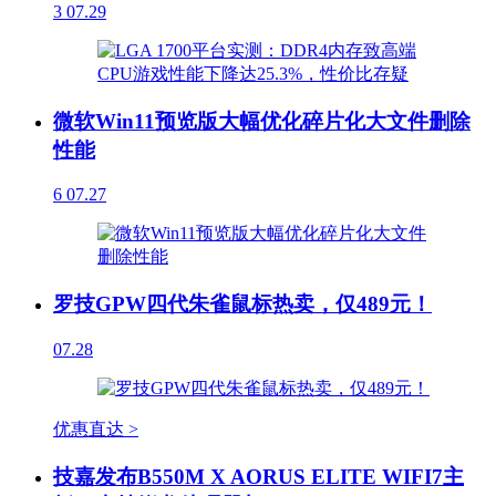
3
07.29
微软Win11预览版大幅优化碎片化大文件删除
性能
6
07.27
罗技GPW四代朱雀鼠标热卖，仅489元！
07.28
优惠直达 >
技嘉发布B550M X AORUS ELITE WIFI7主