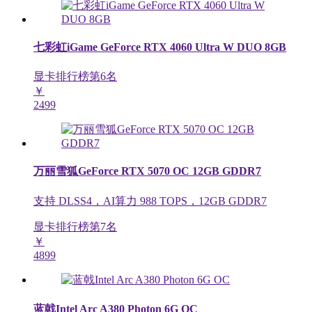
七彩虹iGame GeForce RTX 4060 Ultra W DUO 8GB
显卡排行榜第
6
名
￥
2499
万丽雪狐GeForce RTX 5070 OC 12GB GDDR7
支持 DLSS4，AI算力 988 TOPS，12GB GDDR7
显卡排行榜第
7
名
￥
4899
蓝戟Intel Arc A380 Photon 6G OC