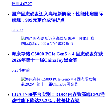
评测
4
07.27
国产固态硬盘迈入高端新阶段：性能比肩国际
旗舰，999元定价成转折点
8
07.27
海康存储 C5000 PCIe Gen5 × 4 固态硬盘荣获
2026年第十一届ChinaJoy黑金奖
6
23小时前
LGA 1700平台实测：DDR4内存致高端CPU游
戏性能下降达25.3%，性价比存疑