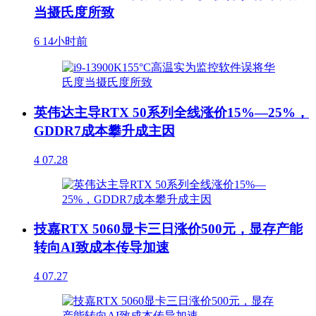
当摄氏度所致
6
14小时前
英伟达主导RTX 50系列全线涨价15%—25%，
GDDR7成本攀升成主因
4
07.28
技嘉RTX 5060显卡三日涨价500元，显存产能
转向AI致成本传导加速
4
07.27