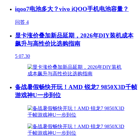
iqoo7电池多大？vivo iQOO手机电池容量？
问答
4
显卡涨价叠加新品延期，2026年DIY装机成本
飙升与高性价比选购指南
5
07.30
备战暑假畅快开玩！AMD 锐龙7 9850X3D千帧
游戏神U一步到位