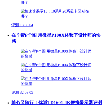
评测
13
08.04
在？帮P个图 用微星P100X体验下设计师的快
感
评测
32
08.05
随心又随行！优派TD1601-4K便携显示器评测