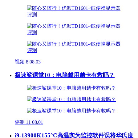
视频
8
08.03
极速鲨课堂10：电脑越用越卡有救吗？
评测
11
08.01
i9-13900K155°C高温实为监控软件误将华氏度