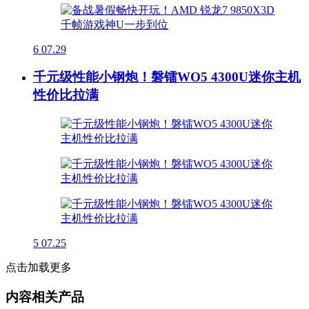
6
07.29
千元级性能小钢炮！磐镭WO5 4300U迷你主机
性价比拉满
5
07.25
点击加载更多
内容相关产品