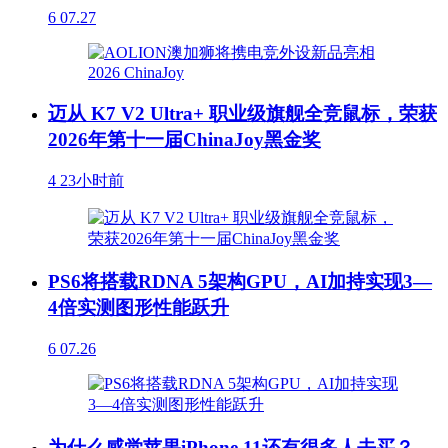
6
07.27
迈从 K7 V2 Ultra+ 职业级旗舰全竞鼠标，荣获
2026年第十一届ChinaJoy黑金奖
4
23小时前
PS6将搭载RDNA 5架构GPU，AI加持实现3—
4倍实测图形性能跃升
6
07.26
为什么感觉苹果iPhone 11还有很多人去买？