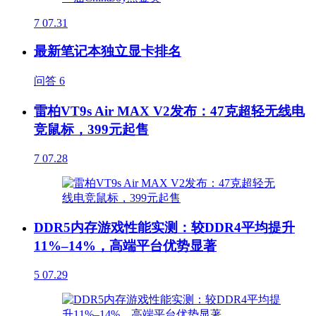
7
07.31
最新笔记本独立显卡排名
问答
6
雷柏VT9s Air MAX V2发布：47克超轻无线电
竞鼠标，399元起售
7
07.28
DDR5内存游戏性能实测：较DDR4平均提升
11%–14%，高端平台优势显著
5
07.29