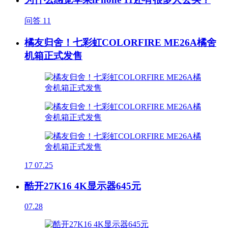
问答
11
橘友归舍！七彩虹COLORFIRE ME26A橘舍
机箱正式发售
17
07.25
酷开27K16 4K显示器645元
07.28