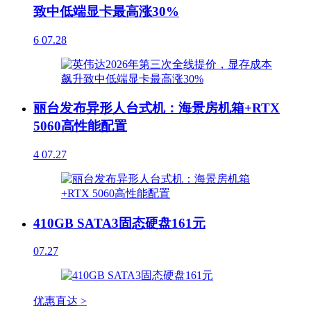
致中低端显卡最高涨30%
6
07.28
丽台发布异形人台式机：海景房机箱+RTX
5060高性能配置
4
07.27
410GB SATA3固态硬盘161元
07.27
优惠直达 >