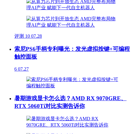
评测
10
07.28
索尼PS6手柄专利曝光：发光虚拟按键+可编程
触控面板
6
07.27
暑期游戏显卡怎么选？AMD RX 9070GRE、
RTX 5060Ti对比实测告诉你