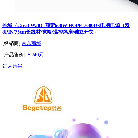
长城（Great Wall）额定600W HOPE-7000DS电脑电源（双
8PIN/75cm长线材/宽幅/温控风扇/独立开关）
[经销商]
京东商城
[产品售价]
￥249元
进入购买