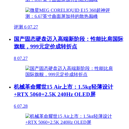
评测
6
07.27
国产固态硬盘迈入高端新阶段：性能比肩国际
旗舰，999元定价成转折点
8
07.27
机械革命耀世15 Air上市：1.5kg轻薄设计
+RTX 5060+2.5K 240Hz OLED屏
6
07.28