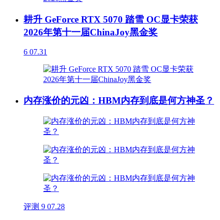
耕升 GeForce RTX 5070 踏雪 OC显卡荣获
2026年第十一届ChinaJoy黑金奖
6
07.31
内存涨价的元凶：HBM内存到底是何方神圣？
评测
9
07.28