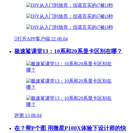

打开APP客户端
22
08.04
极速鲨课堂13：10系和20系显卡区别在哪？
评测
13
08.04
在？帮P个图 用微星P100X体验下设计师的快