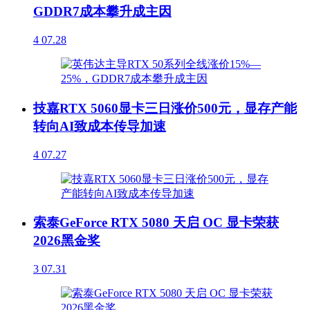
GDDR7成本攀升成主因
4
07.28
技嘉RTX 5060显卡三日涨价500元，显存产能
转向AI致成本传导加速
4
07.27
索泰GeForce RTX 5080 天启 OC 显卡荣获
2026黑金奖
3
07.31