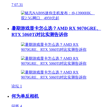
7
07.31
暑期游戏显卡怎么选？AMD RX 9070GRE、
RTX 5060Ti对比实测告诉你
论坛
1
何为单反相机
问答
4