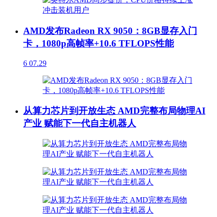
AMD发布Radeon RX 9050：8GB显存入门
卡，1080p高帧率+10.6 TFLOPS性能
6
07.29
从算力芯片到开放生态 AMD完整布局物理AI
产业 赋能下一代自主机器人