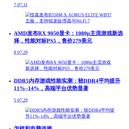
7
07.31
AMD发布RX 9050显卡：1080p主流游戏新选
择，性能对标PS5，售价279美元
8
07.29
DDR5内存游戏性能实测：较DDR4平均提升
11%–14%，高端平台优势显著
5
07.29
怎样和电脑连接