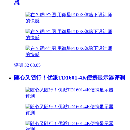
感
评测
32
08.05
随心又随行！优派TD1601-4K便携显示器评测