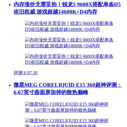
内存涨价无需妥协！锐龙5 9600X搭配单条D5
依旧权威 游戏超越14600K+D4内存
评测
6
07.30
微星MEG CORELIQUID E15 360超神评测：
6.67英寸曲面屏加持的散热巅峰