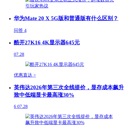
华为Mate 20 X 5G版和普通版有什么区别？
问答
4
酷开27K16 4K显示器645元
07.28
优惠直达 >
英伟达2026年第三次全线提价，显存成本飙升
致中低端显卡最高涨30%
6
07.28