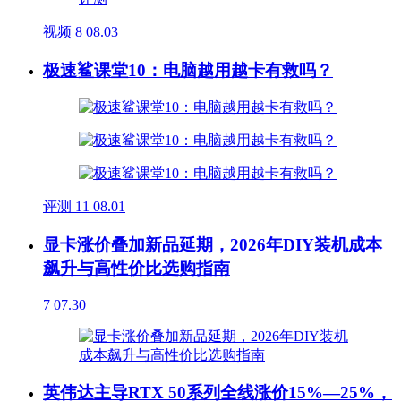
视频
8
08.03
极速鲨课堂10：电脑越用越卡有救吗？
评测
11
08.01
显卡涨价叠加新品延期，2026年DIY装机成本
飙升与高性价比选购指南
7
07.30
英伟达主导RTX 50系列全线涨价15%—25%，