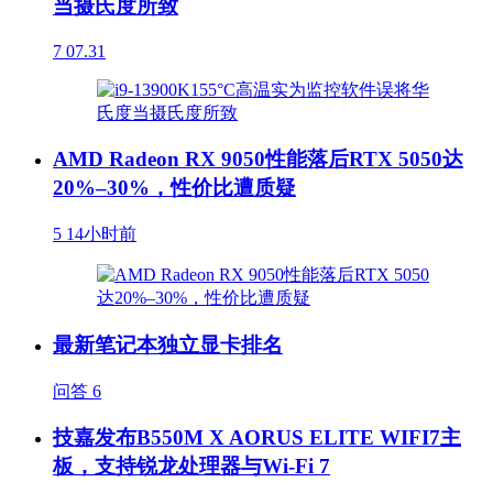
当摄氏度所致
7
07.31
AMD Radeon RX 9050性能落后RTX 5050达
20%–30%，性价比遭质疑
5
14小时前
最新笔记本独立显卡排名
问答
6
技嘉发布B550M X AORUS ELITE WIFI7主
板，支持锐龙处理器与Wi-Fi 7