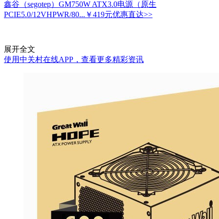
鑫谷（segotep）GM750W ATX3.0电源（原生
PCIE5.0/12VHPWR/80...
￥419元
优惠直达>>
展开全文
使用中关村在线APP，查看更多精彩资讯