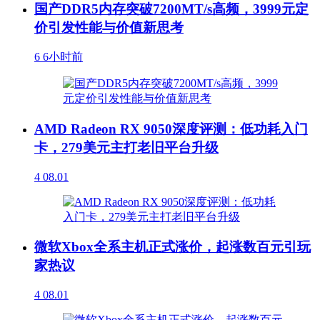
国产DDR5内存突破7200MT/s高频，3999元定
价引发性能与价值新思考
6
6小时前
AMD Radeon RX 9050深度评测：低功耗入门
卡，279美元主打老旧平台升级
4
08.01
微软Xbox全系主机正式涨价，起涨数百元引玩
家热议
4
08.01