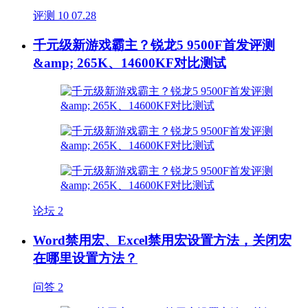
评测
10
07.28
千元级新游戏霸主？锐龙5 9500F首发评测
&amp; 265K、14600KF对比测试
论坛
2
Word禁用宏、Excel禁用宏设置方法，关闭宏
在哪里设置方法？
问答
2