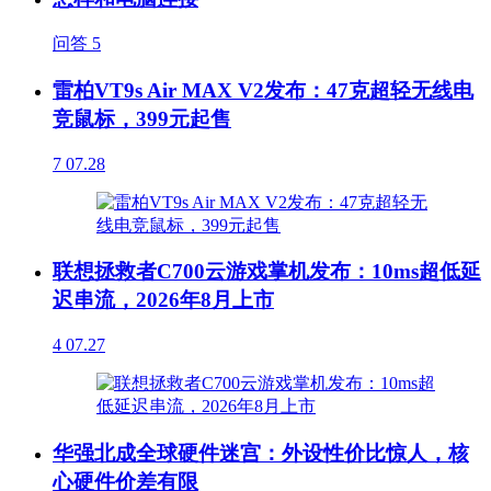
问答
5
雷柏VT9s Air MAX V2发布：47克超轻无线电
竞鼠标，399元起售
7
07.28
联想拯救者C700云游戏掌机发布：10ms超低延
迟串流，2026年8月上市
4
07.27
华强北成全球硬件迷宫：外设性价比惊人，核
心硬件价差有限