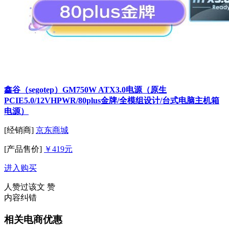
鑫谷（segotep）GM750W ATX3.0电源（原生
PCIE5.0/12VHPWR/80plus金牌/全模组设计/台式电脑主机箱
电源）
[经销商]
京东商城
[产品售价]
￥419元
进入购买
人赞过该文
赞
内容纠错
相关电商优惠