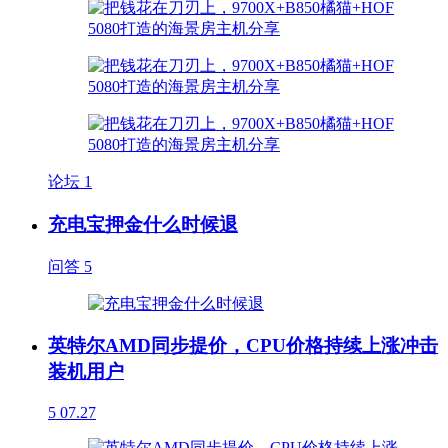
论坛
1
充电宝押金什么时候退
问答
5
英特尔AMD同步提价，CPU价格持续上涨冲击
装机用户
5
07.27