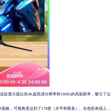
这款显示器以其4K超高清分辨率和160Hz的高刷新率，吸引了
S面板，可视角度达到了178度（水平和垂直）。在色彩表现上，这款