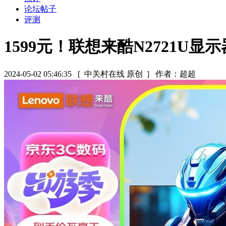
论坛帖子
评测
1599元！联想来酷N2721U显
2024-05-02 05:46:35
[ 中关村在线 原创 ]
作者：超超