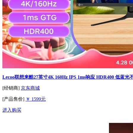
Lecoo联想来酷27英寸4K 160Hz IPS 1ms响应 HDR400 低
[经销商]
京东商城
[产品售价]
￥ 1599元
进入购买