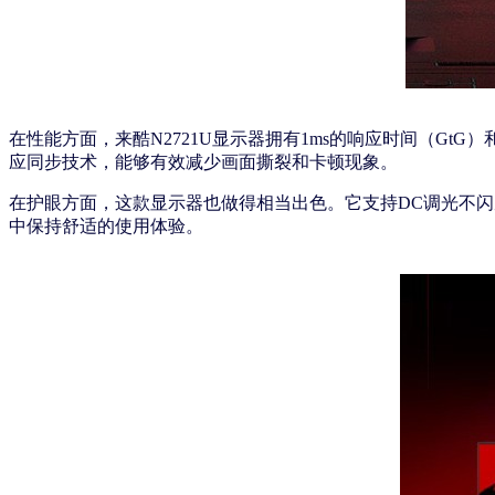
在性能方面，来酷N2721U显示器拥有1ms的响应时间（GtG）
应同步技术，能够有效减少画面撕裂和卡顿现象。
在护眼方面，这款显示器也做得相当出色。它支持DC调光不
中保持舒适的使用体验。