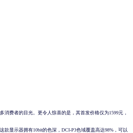
众多消费者的目光。更令人惊喜的是，其首发价格仅为1599元，
显示器拥有10bit的色深，DCI-P3色域覆盖高达98%，可以