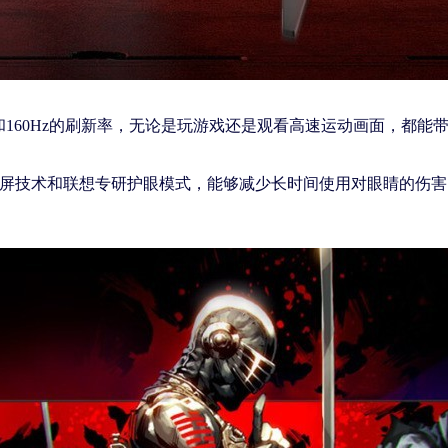
和160Hz的刷新率，无论是玩游戏还是观看高速运动画面，都能带来
闪屏技术和联想专研护眼模式，能够减少长时间使用对眼睛的伤