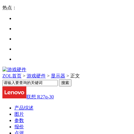
热点：
ZOL首页
>
游戏硬件
>
显示器
> 正文
联想 R27q-30
产品综述
图片
参数
报价
点评