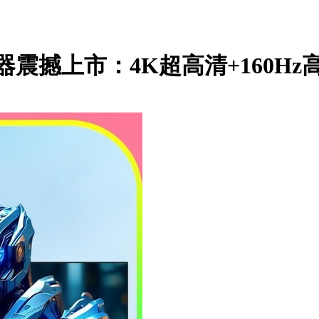
示器震撼上市：4K超高清+160Hz