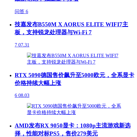
问答
6
技嘉发布B550M X AORUS ELITE WIFI7主
板，支持锐龙处理器与Wi-Fi 7
7
07.31
RTX 5090德国售价飙升至5000欧元，全系显卡
价格持续大幅上涨
6
08.03
AMD发布RX 9050显卡：1080p主流游戏新选
择，性能对标PS5，售价279美元