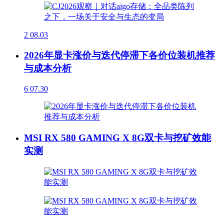
2
08.03
2026年显卡涨价与迭代停滞下各价位装机推荐
与成本分析
6
07.30
MSI RX 580 GAMING X 8G双卡与挖矿效能
实测