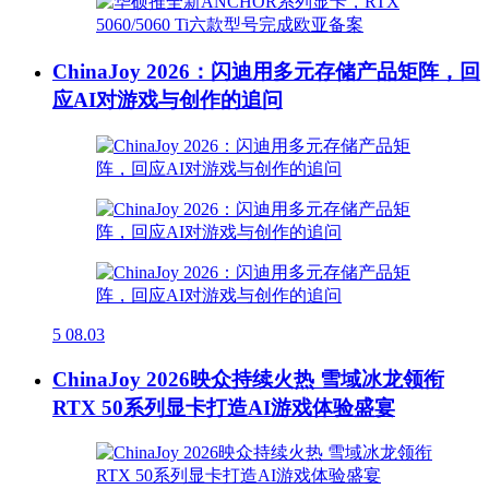
ChinaJoy 2026：闪迪用多元存储产品矩阵，回
应AI对游戏与创作的追问
5
08.03
ChinaJoy 2026映众持续火热 雪域冰龙领衔
RTX 50系列显卡打造AI游戏体验盛宴