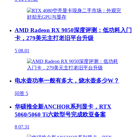
AMD Radeon RX 9050深度评测：低功耗入门
卡，279美元主打老旧平台升级
5
08.01
电水壶功率一般有多大，烧水壶多少W？
问答
5
华硕推全新ANCHOR系列显卡，RTX
5060/5060 Ti六款型号完成欧亚备案
8
07.31