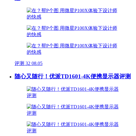
评测
32
08.05
随心又随行！优派TD1601-4K便携显示器评测