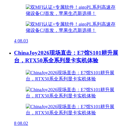
4
08.03
ChinaJoy2026现场直击：E7馆S101耕升展
台，RTX50系全系列显卡实机体验
8
08.02