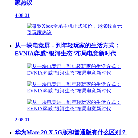
家热议
4
08.01
从一块电竞屏，到年轻玩家的生活方式：
EVNIA弈威“银河生态”布局电竞新时代
2
08.01
华为Mate 20 X 5G版和普通版有什么区别？