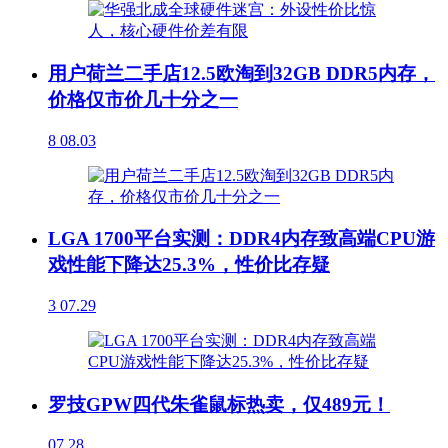
用户荷兰二手店12.5欧淘到32GB DDR5内存，
价格仅市价几十分之一
8
08.03
LGA 1700平台实测：DDR4内存致高端CPU游
戏性能下降达25.3%，性价比存疑
3
07.29
罗技GPW四代朱雀鼠标热卖，仅489元！
07.28