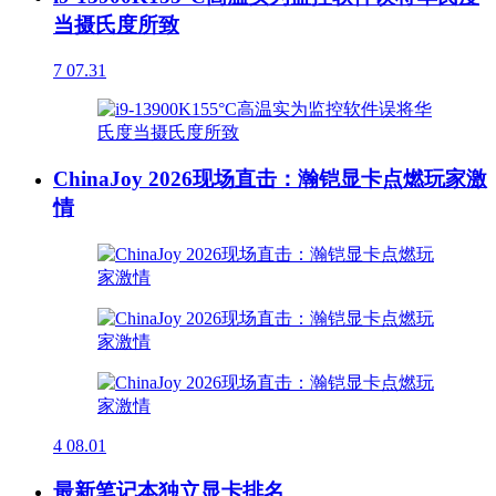
当摄氏度所致
7
07.31
ChinaJoy 2026现场直击：瀚铠显卡点燃玩家激
情
4
08.01
最新笔记本独立显卡排名