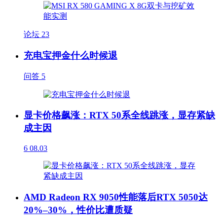
论坛
23
充电宝押金什么时候退
问答
5
显卡价格飙涨：RTX 50系全线跳涨，显存紧缺
成主因
6
08.03
AMD Radeon RX 9050性能落后RTX 5050达
20%–30%，性价比遭质疑