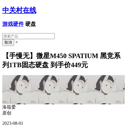
中关村在线
游戏硬件
硬盘
×
【手慢无】微星M450 SPATIUM 黑竞系
列1TB固态硬盘 到手价449元
洛筱爱
原创
2023-08-01