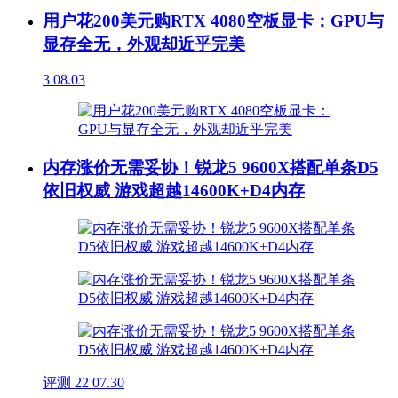
用户花200美元购RTX 4080空板显卡：GPU与
显存全无，外观却近乎完美
3
08.03
内存涨价无需妥协！锐龙5 9600X搭配单条D5
依旧权威 游戏超越14600K+D4内存
评测
22
07.30