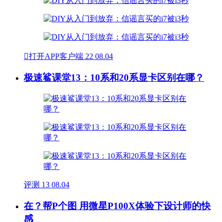

打开APP客户端
22
08.04
极速鲨课堂13：10系和20系显卡区别在哪？
评测
13
08.04
在？帮P个图 用微星P100X体验下设计师的快
感