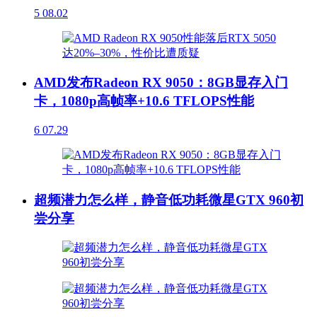
5
08.02
AMD发布Radeon RX 9050：8GB显存入门
卡，1080p高帧率+10.6 TFLOPS性能
6
07.29
超频潜力怎么样，静音低功耗微星GTX 960初
尝分享