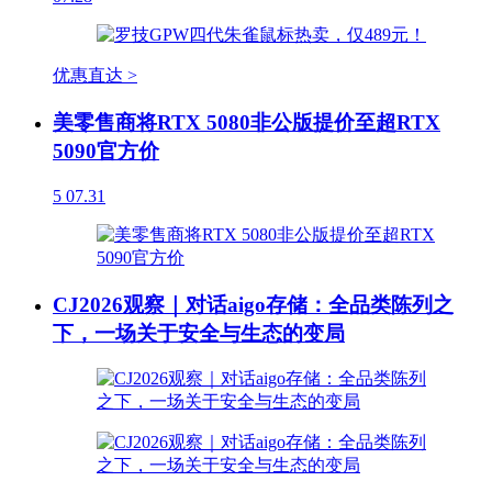
优惠直达 >
美零售商将RTX 5080非公版提价至超RTX
5090官方价
5
07.31
CJ2026观察｜对话aigo存储：全品类陈列之
下，一场关于安全与生态的变局