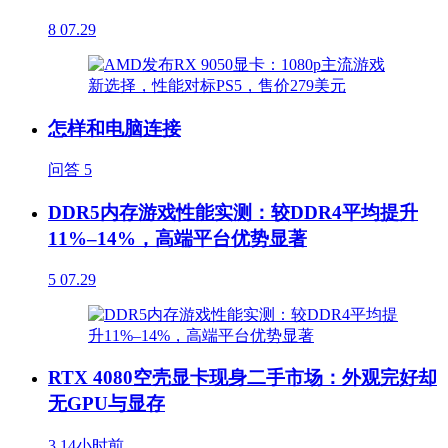
8
07.29
怎样和电脑连接
问答
5
DDR5内存游戏性能实测：较DDR4平均提升
11%–14%，高端平台优势显著
5
07.29
RTX 4080空壳显卡现身二手市场：外观完好却
无GPU与显存
3
14小时前