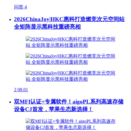
问答
4
2026ChinaJoy|HKC惠科打造燃竞次元空间站
全矩阵显示黑科技重磅亮相
2
08.01
双MFI认证+专属软件！aigoPL系列高速存储
设备CJ首发，苹果生态新选择！