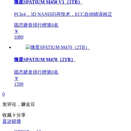
微星SPATIUM M450 V1（1TB）
PCIe4，3D NAND闪存技术，ECC自动错误校正
固态硬盘排行榜第
0
名
￥
1089
微星SPATIUM M470（2TB）
固态硬盘排行榜第
0
名
￥
1599
0
发评论，赚金豆
收藏
0
分享
直达链接