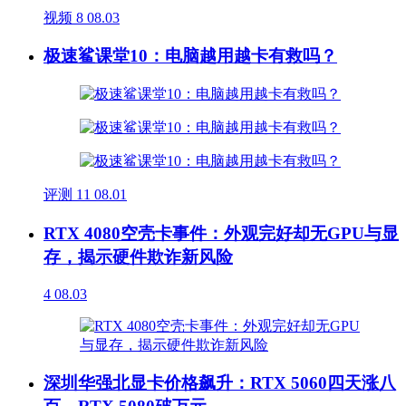
视频
8
08.03
极速鲨课堂10：电脑越用越卡有救吗？
评测
11
08.01
RTX 4080空壳卡事件：外观完好却无GPU与显
存，揭示硬件欺诈新风险
4
08.03
深圳华强北显卡价格飙升：RTX 5060四天涨八