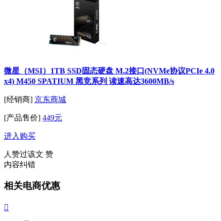
微星（MSI）1TB SSD固态硬盘 M.2接口(NVMe协议PCIe 4.0
x4) M450 SPATIUM 黑竞系列 读速高达3600MB/s
[经销商]
京东商城
[产品售价]
449元
进入购买
人赞过该文
赞
内容纠错
相关电商优惠
