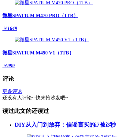
微星SPATIUM M470 PRO（1TB）
￥
1649
微星SPATIUM M450 V1（1TB）
￥
999
评论
更多评论
还没有人评论~
快来
抢沙发
吧~
读过此文的还读过
DIY从入门到放弃：信谣言买的i7被i3秒