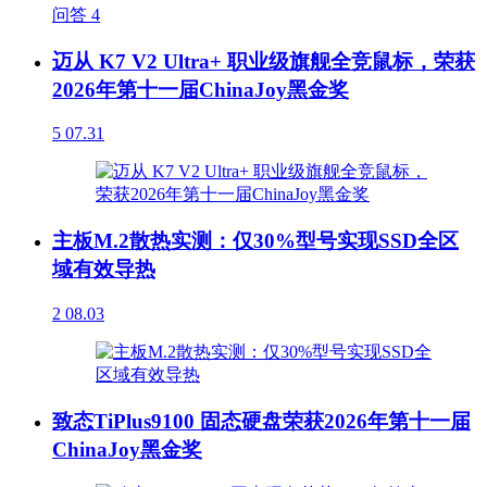
问答
4
迈从 K7 V2 Ultra+ 职业级旗舰全竞鼠标，荣获
2026年第十一届ChinaJoy黑金奖
5
07.31
主板M.2散热实测：仅30%型号实现SSD全区
域有效导热
2
08.03
致态TiPlus9100 固态硬盘荣获2026年第十一届
ChinaJoy黑金奖