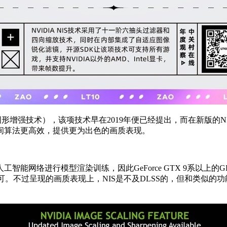
ling（NIS图形增强技术），该项技术早在2019年便已经提出，而在新版的N
间算法更高效，提供更为出色的画质表现。
AI人工智能网络进行模型渲染训练，因此GeForce GTX 9系以
可。不过呈现的画质表现上，NIS是不及DLSS的，但和类似的