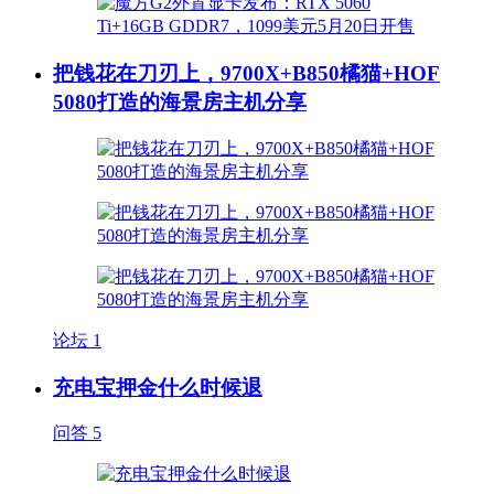
把钱花在刀刃上，9700X+B850橘猫+HOF
5080打造的海景房主机分享
论坛
1
充电宝押金什么时候退
问答
5