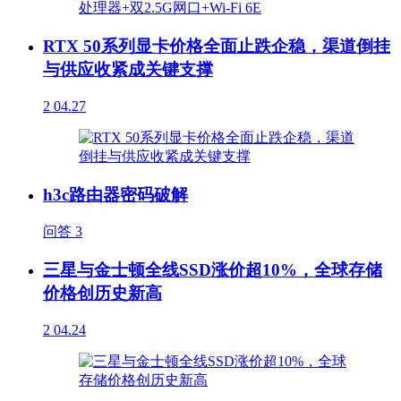
RTX 50系列显卡价格全面止跌企稳，渠道倒挂
与供应收紧成关键支撑
2
04.27
h3c路由器密码破解
问答
3
三星与金士顿全线SSD涨价超10%，全球存储
价格创历史新高
2
04.24