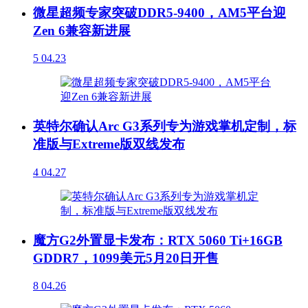
微星超频专家突破DDR5-9400，AM5平台迎
Zen 6兼容新进展
5
04.23
英特尔确认Arc G3系列专为游戏掌机定制，标
准版与Extreme版双线发布
4
04.27
魔方G2外置显卡发布：RTX 5060 Ti+16GB
GDDR7，1099美元5月20日开售
8
04.26