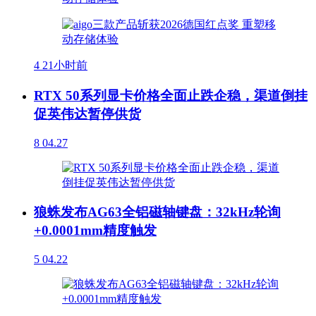
4
21小时前
RTX 50系列显卡价格全面止跌企稳，渠道倒挂
促英伟达暂停供货
8
04.27
狼蛛发布AG63全铝磁轴键盘：32kHz轮询
+0.0001mm精度触发
5
04.22