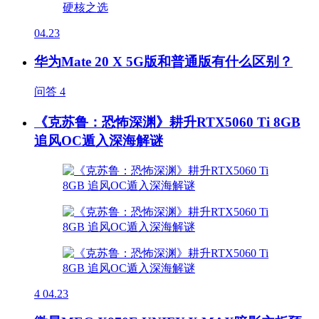
04.23
华为Mate 20 X 5G版和普通版有什么区别？
问答
4
《克苏鲁：恐怖深渊》耕升RTX5060 Ti 8GB
追风OC遁入深海解谜
4
04.23