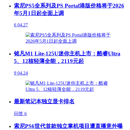
索尼PS5全系列及PS Portal港版价格将于2026
年5月1日起全面上调
6
04.27
铭凡M1 Lite-125U迷你主机上市：酷睿Ultra
5、12核轻薄全能，2119元起
9
04.24
最新笔记本独立显卡排名
问答
6
索尼PS6世代首款独立掌机项目遭直播意外曝