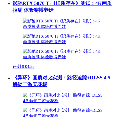
影驰RTX 5070 Ti《识质存在》测试：4K画质
拉满 体验赛博养娃
评测
8
04.22
《异环》画质对比实测：路径追踪+DLSS 4.5
解锁二游天花板