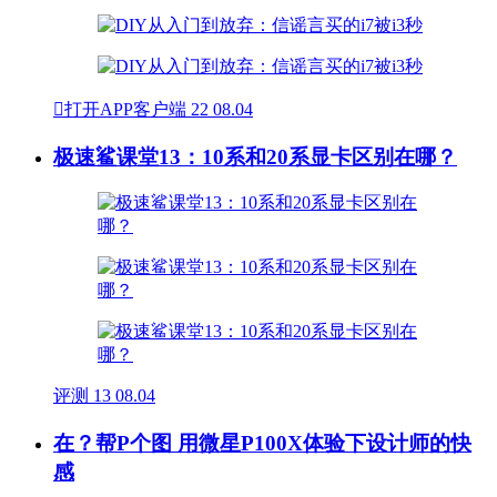

打开APP客户端
22
08.04
极速鲨课堂13：10系和20系显卡区别在哪？
评测
13
08.04
在？帮P个图 用微星P100X体验下设计师的快
感