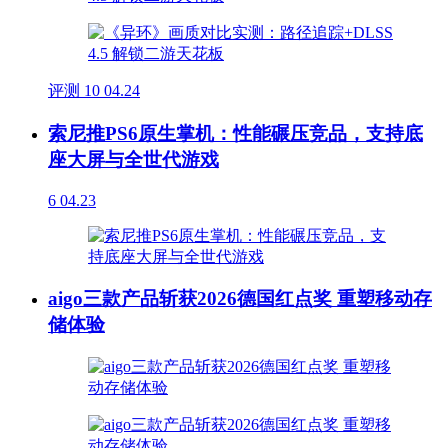
评测
10
04.24
索尼推PS6原生掌机：性能碾压竞品，支持底
座大屏与全世代游戏
6
04.23
aigo三款产品斩获2026德国红点奖 重塑移动存
储体验