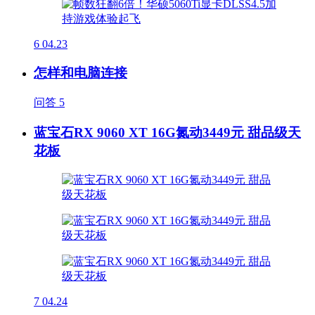
6
04.23
怎样和电脑连接
问答
5
蓝宝石RX 9060 XT 16G氮动3449元 甜品级天
花板
7
04.24