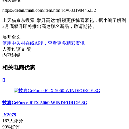
https://detail.tmall.com/item.htm?id=633198445232
上天猫京东搜索“攀升高达”解锁更多惊喜豪礼，据小编了解到
2月底攀升即将推出高达联名新品，敬请期待。
展开全文
使用中关村在线APP，查看更多精彩资讯
人赞过该文
赞
内容纠错
相关电商优惠

技嘉GeForce RTX 5060 WINDFORCE 8G
￥
2979
167人评分
99%好评