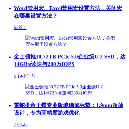
Word禁用宏、Excel禁用宏设置方法，关闭宏
在哪里设置方法？
问答
2
金士顿推30.72TB PCIe 5.0企业级U.2 SSD，达
14GB/s读速与280万IOPS
6
19小时前
雷蛇推帝王蝶专业版玻璃鼠标垫：1.9mm超薄
设计，专为高精度游戏优化
7
04.23