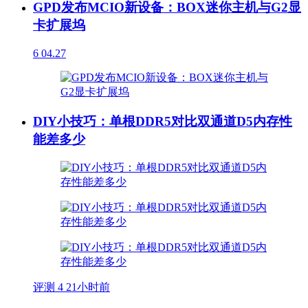
GPD发布MCIO新设备：BOX迷你主机与G2显
卡扩展坞
6
04.27
DIY小技巧：单根DDR5对比双通道D5内存性
能差多少
评测
4
21小时前