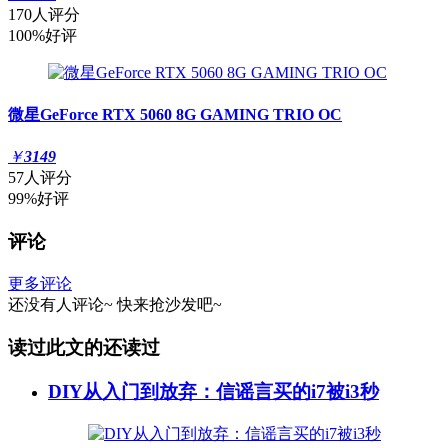
170人评分
100%好评
微星GeForce RTX 5060 8G GAMING TRIO OC
￥
3149
57人评分
99%好评
评论
更多评论
还没有人评论~
快来
抢沙发
吧~
读过此文的还读过
DIY从入门到放弃：信谣言买的i7被i3秒