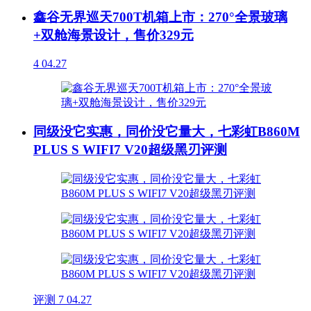
鑫谷无界巡天700T机箱上市：270°全景玻璃
+双舱海景设计，售价329元
4
04.27
同级没它实惠，同价没它量大，七彩虹B860M
PLUS S WIFI7 V20超级黑刃评测
评测
7
04.27