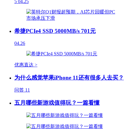
5
04.25
希捷PCIe4 SSD 5000MB/s 701元
04.26
优惠直达 >
为什么感觉苹果iPhone 11还有很多人去买？
问答
11
五月哪些新游戏值得玩？一篇看懂