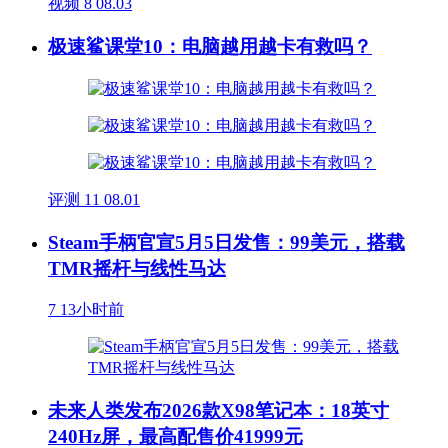
视频
8
08.03
极速鲨课堂10：电脑越用越卡有救吗？
评测
11
08.01
Steam手柄官宣5月5日发售：99美元，搭载
TMR摇杆与线性马达
7
13小时前
未来人类发布2026款X98笔记本：18英寸
240Hz屏，最高配售价41999元