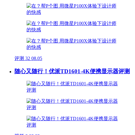
评测
32
08.05
随心又随行！优派TD1601-4K便携显示器评测