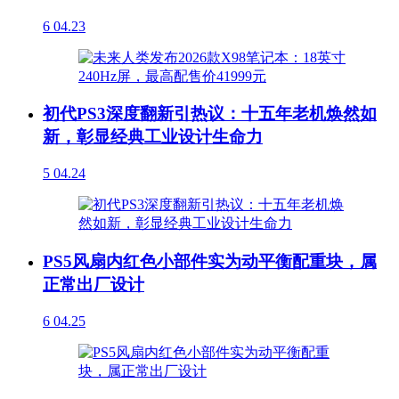
6
04.23
初代PS3深度翻新引热议：十五年老机焕然如
新，彰显经典工业设计生命力
5
04.24
PS5风扇内红色小部件实为动平衡配重块，属
正常出厂设计
6
04.25