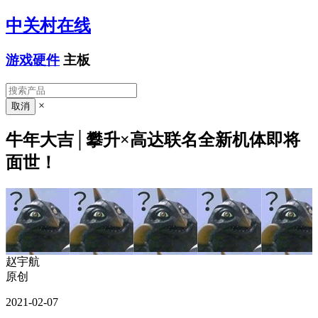
中关村在线
游戏硬件
主板
×
牛年大吉│攀升×高达联名全新机体即将
面世！
赵宇航
原创
2021-02-07