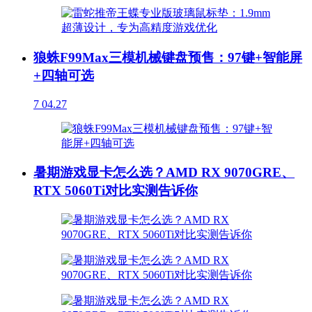
狼蛛F99Max三模机械键盘预售：97键+智能屏
+四轴可选
7
04.27
暑期游戏显卡怎么选？AMD RX 9070GRE、
RTX 5060Ti对比实测告诉你