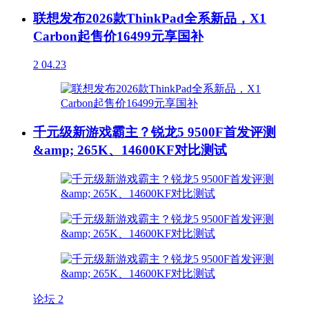
联想发布2026款ThinkPad全系新品，X1
Carbon起售价16499元享国补
2
04.23
千元级新游戏霸主？锐龙5 9500F首发评测
&amp; 265K、14600KF对比测试
论坛
2