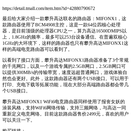
https://detail.tmall.com/item.htm?id=42880790672
最后给大家介绍一款攀升高达联名的路由器：MIFONX1，这
款路由器使用了BCM4908主控，这是一款64位四核心处理
器，是目前顶级的处理器CPU之一，算力高达16500DMIPS以
上，1.8GHz的频率，最多可以253台设备通信。在普遍双核心
1GHz的大环境下，这样的路由器也只有攀升高达MIFONX1这
样的高端电竞路由器可以看到了。
以看到了接口方面，攀升高达MIFONX1路由器准备了3个常规
的千兆网口，以及一个游戏专属的2.5GB网口，2.5GB网口可
以提供300MB/s的传输带宽，速度远超普通网口，游戏体验自
然也会更好。此外，这款路由器还有两个USB接口。可以用于
打印、充电下载等拓展功能，现在大部分高端路由器都会带几
个USB接口。
攀升高达MIFONX1 WiFi6电竞路由器同样使用了报丧女妖的
涂装风格，支持WiFi6网络传输，支持三频网络，与高达一同
重新定义电竞网络。目前这款路由器售价2499元，喜欢的用户
可以关注一下。
购买链接：