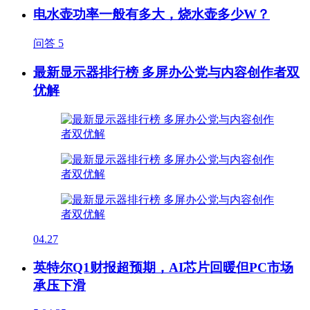
电水壶功率一般有多大，烧水壶多少W？
问答
5
最新显示器排行榜 多屏办公党与内容创作者双
优解
04.27
英特尔Q1财报超预期，AI芯片回暖但PC市场
承压下滑