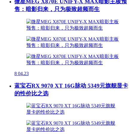
微星MEG X870E UNIFY-X MAX暗影主板预
售：暗影归来，只为极致超频而生
8
04.23
蓝宝石RX 9070 XT 16G脉动 5349元旗舰显卡
的性价比之选