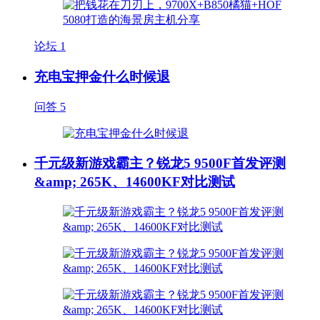
论坛
1
充电宝押金什么时候退
问答
5
千元级新游戏霸主？锐龙5 9500F首发评测
&amp; 265K、14600KF对比测试