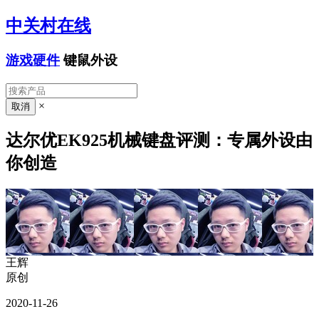
中关村在线
游戏硬件
键鼠外设
×
达尔优EK925机械键盘评测：专属外设由
你创造
王辉
原创
2020-11-26