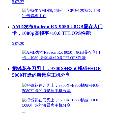
5
07.27
AMD发布Radeon RX 9050：8GB显存入门
卡，1080p高帧率+10.6 TFLOPS性能
5
07.29
把钱花在刀刃上，9700X+B850橘猫+HOF
5080打造的海景房主机分享