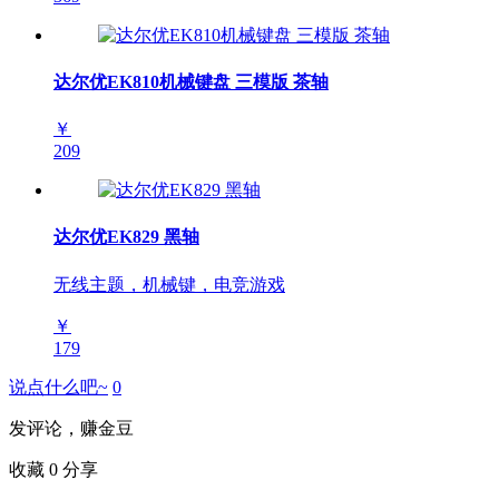
达尔优EK810机械键盘 三模版 茶轴
￥
209
达尔优EK829 黑轴
无线主题，机械键，电竞游戏
￥
179
说点什么吧~
0
发评论，赚金豆
收藏
0
分享