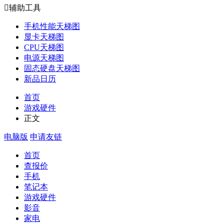

辅助工具
手机性能天梯图
显卡天梯图
CPU天梯图
电源天梯图
固态硬盘天梯图
新品日历
首页
游戏硬件
正文
电脑版
申请友链
首页
查报价
手机
笔记本
游戏硬件
影音
家电