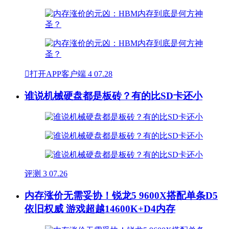

打开APP客户端
4
07.28
谁说机械硬盘都是板砖？有的比SD卡还小
评测
3
07.26
内存涨价无需妥协！锐龙5 9600X搭配单条D5
依旧权威 游戏超越14600K+D4内存