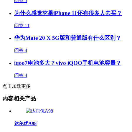
问答
5
为什么感觉苹果iPhone 11还有很多人去买？
问答
11
华为Mate 20 X 5G版和普通版有什么区别？
问答
4
iqoo7电池多大？vivo iQOO手机电池容量？
问答
4
点击加载更多
内容相关产品
达尔优A98