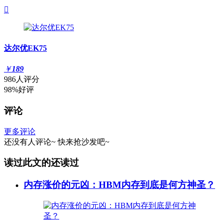

达尔优EK75
￥
189
986人评分
98%好评
评论
更多评论
还没有人评论~
快来
抢沙发
吧~
读过此文的还读过
内存涨价的元凶：HBM内存到底是何方神圣？