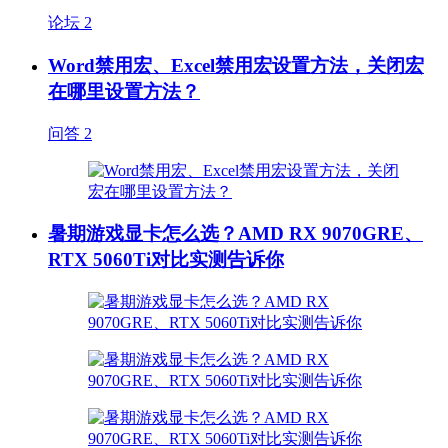
论坛
2
Word禁用宏、Excel禁用宏设置方法，关闭宏
在哪里设置方法？
问答
2
暑期游戏显卡怎么选？AMD RX 9070GRE、
RTX 5060Ti对比实测告诉你