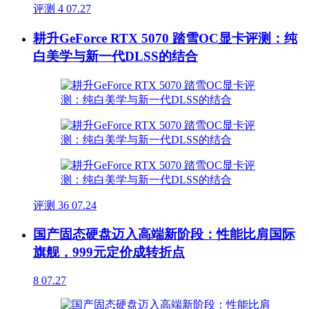
评测
4
07.27
耕升GeForce RTX 5070 踏雪OC显卡评测：纯
白美学与新一代DLSS的结合
评测
36
07.24
国产固态硬盘迈入高端新阶段：性能比肩国际
旗舰，999元定价成转折点
8
07.27