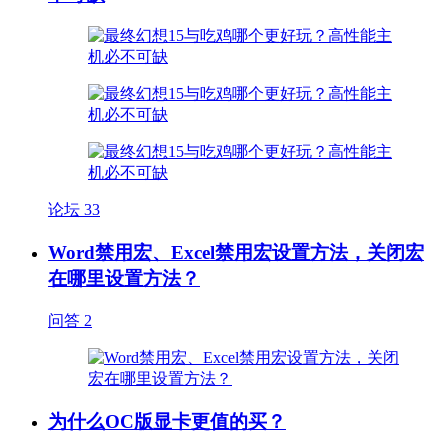
论坛
33
Word禁用宏、Excel禁用宏设置方法，关闭宏
在哪里设置方法？
问答
2
为什么OC版显卡更值的买？