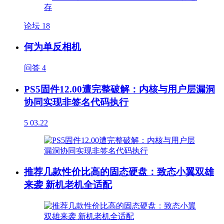
论坛
18
何为单反相机
问答
4
PS5固件12.00遭完整破解：内核与用户层漏洞
协同实现非签名代码执行
5
03.22
推荐几款性价比高的固态硬盘：致态小翼双雄
来袭 新机老机全适配