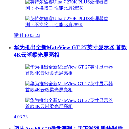
评测
10
03.23
华为推出全新MateView GT 27英寸显示器 首款
4K云晰柔光屏亮相
4
03.23
迈从Ace 68 GT键盘评测：天下游戏 唯快制胜