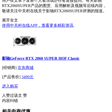
用户在文章下发表个人看法或@作者直接提问。有关影驰
RTX2060SUPER产品的图赏、应用解析及视频等后续内容，
敬请关注中关村在线关于影驰RTX2060SUPER评测的报道。
展开全文
使用中关村在线APP，查看更多精彩资讯
影驰GeForce RTX 2060 SUPER HOF Classic
[经销商]
京东商城
[产品售价]
3499元
进入购买
人赞过该文
赞
内容纠错
相关电商优惠