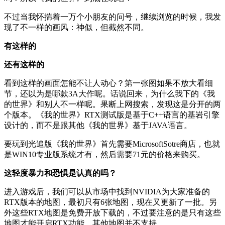
不过当我怀揣着一万个小朋友的问号，继续浏览的时候，我发
现了不一样的画风：神似，但截然不同。
有这样的
还有这样的
看到这样的画面怎能不让人动心？第一张图如果不放大看细
节，还以为是哪款3A大作呢。话说回来，为什么我下的《我
的世界》和别人不一样呢。果断上网搜索，发现这是分开的两
个版本。《我的世界》RTX测试版是基于C++语言的基岩引擎
设计的，而不是跟其他《我的世界》基于JAVA语言。
要玩到光追版《我的世界》首先需要MicrosoftSotre商店，也就
是WIN10专业版系统才有，然后需要71元的价格来购买。
这轻度暴力和恐惧是认真的吗？
进入游戏后，我们可以从市场中找到NVIDIA为大家准备的
RTX版本的地图，最初只有6张地图，现在又更新了一批。另
外这些RTX地图是免费开放下载的，不过要注意的是只有这些
地图才能开启RTX功能，其他地图并不支持。