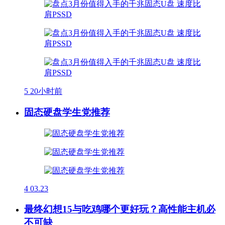
5
20小时前
固态硬盘学生党推荐
4
03.23
最终幻想15与吃鸡哪个更好玩？高性能主机必
不可缺