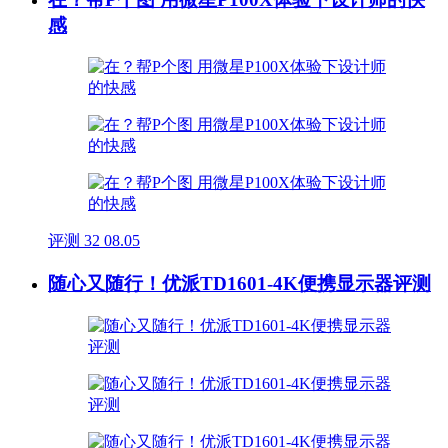
感
评测
32
08.05
随心又随行！优派TD1601-4K便携显示器评测