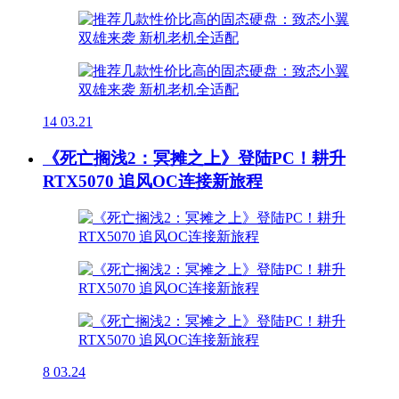
14
03.21
《死亡搁浅2：冥摊之上》登陆PC！耕升
RTX5070 追风OC连接新旅程
8
03.24