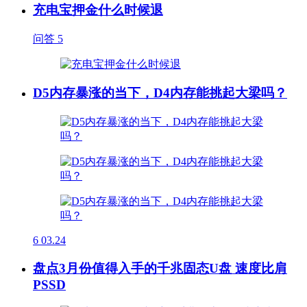
充电宝押金什么时候退
问答
5
D5内存暴涨的当下，D4内存能挑起大梁吗？
6
03.24
盘点3月份值得入手的千兆固态U盘 速度比肩
PSSD