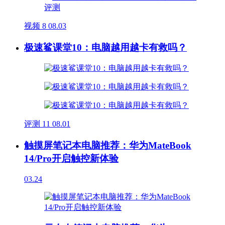
视频
8
08.03
极速鲨课堂10：电脑越用越卡有救吗？
评测
11
08.01
触摸屏笔记本电脑推荐：华为MateBook
14/Pro开启触控新体验
03.24