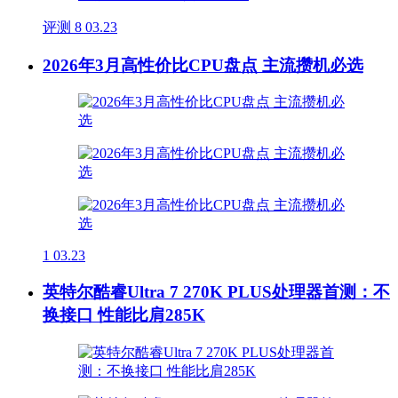
评测
8
03.23
2026年3月高性价比CPU盘点 主流攒机必选
1
03.23
英特尔酷睿Ultra 7 270K PLUS处理器首测：不
换接口 性能比肩285K