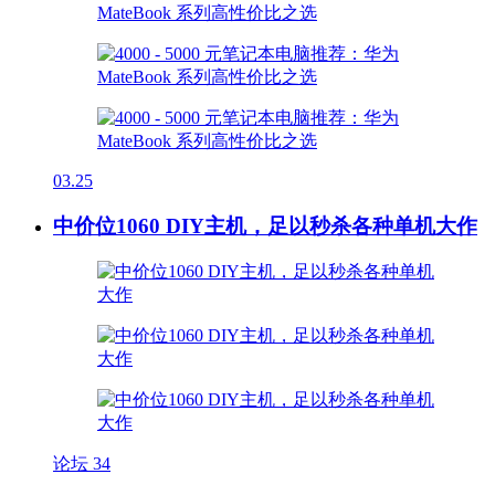
03.25
中价位1060 DIY主机，足以秒杀各种单机大作
论坛
34