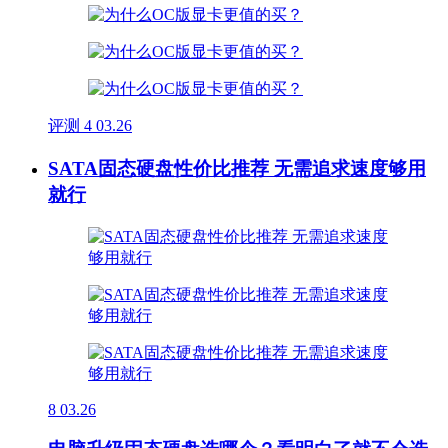
评测
4
03.26
SATA固态硬盘性价比推荐 无需追求速度够用
就行
8
03.26