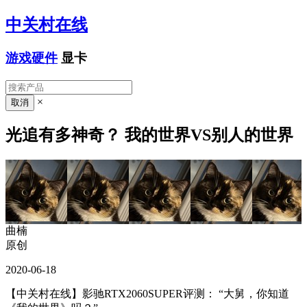
中关村在线
游戏硬件
显卡
×
光追有多神奇？ 我的世界VS别人的世界
曲楠
原创
2020-06-18
【中关村在线】影驰RTX2060SUPER评测：
“大舅，你知道