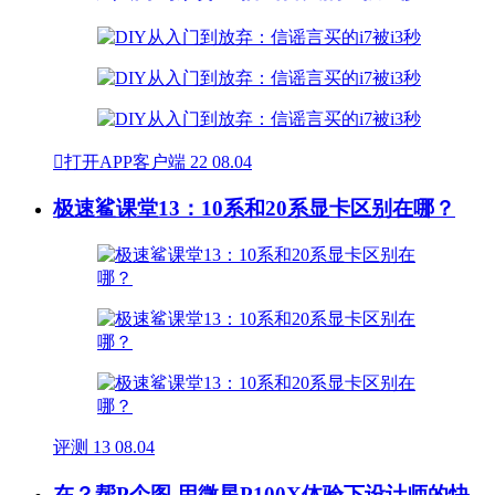

打开APP客户端
22
08.04
极速鲨课堂13：10系和20系显卡区别在哪？
评测
13
08.04
在？帮P个图 用微星P100X体验下设计师的快