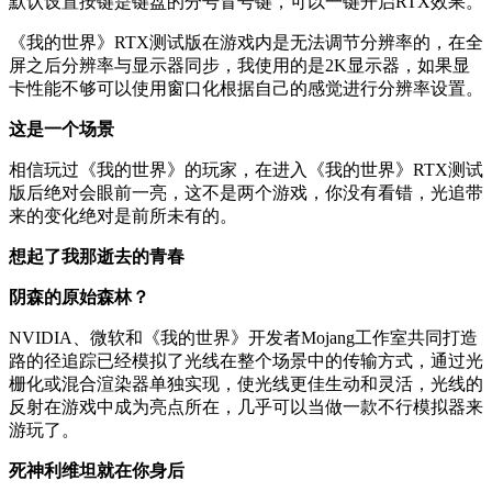
默认设置按键是键盘的分号冒号键，可以一键开启RTX效果。
《我的世界》RTX测试版在游戏内是无法调节分辨率的，在全
屏之后分辨率与显示器同步，我使用的是2K显示器，如果显
卡性能不够可以使用窗口化根据自己的感觉进行分辨率设置。
这是一个场景
相信玩过《我的世界》的玩家，在进入《我的世界》RTX测试
版后绝对会眼前一亮，这不是两个游戏，你没有看错，光追带
来的变化绝对是前所未有的。
想起了我那逝去的青春
阴森的原始森林？
NVIDIA、微软和《我的世界》开发者Mojang工作室共同打造
路的径追踪已经模拟了光线在整个场景中的传输方式，通过光
栅化或混合渲染器单独实现，使光线更佳生动和灵活，光线的
反射在游戏中成为亮点所在，几乎可以当做一款不行模拟器来
游玩了。
死神利维坦就在你身后