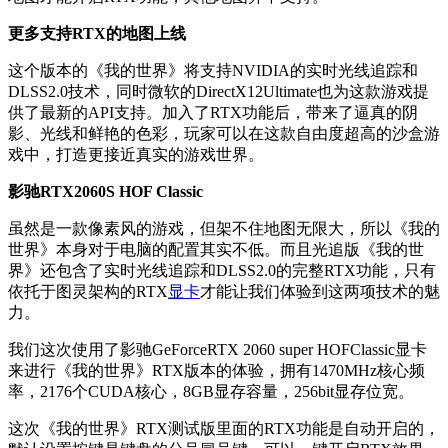
更多支持RTX的地图上线
这个版本的《我的世界》将支持NVIDIA的实时光线追踪和
DLSS2.0技术，同时微软的DirectX12Ultimate也为这款游戏提
供了最新的API支持。加入了RTX功能后，带来了逼真的阴
影、光线和鲜艳的色彩，玩家可以在这款自由度超高的沙盒游
戏中，打造更接近真实的游戏世界。
影驰RTX2060S HOF Classic
虽然是一款像素风的游戏，但架不住地图无限大，所以《我的
世界》本身对于电脑的配置其实不低。而且光追版《我的世
界》还包含了实时光线追踪和DLSS2.0的完整RTX功能，只有
依托于图灵架构的RTX
显卡
才能让我们体验到这两项技术的魅
力。
我们这次使用了影驰GeForceRTX 2060 super HOFClassic显卡
来进行《我的世界》RTX版本的体验，拥有1470MHz核心频
率，2176个CUDA核心，8GB显存容量，256bit显存位宽。
这次《我的世界》RTX测试版里面的RTX功能是自动开启的，