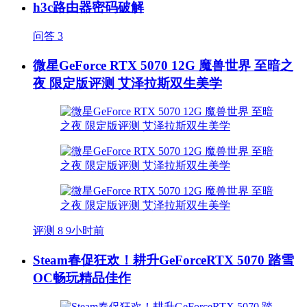
h3c路由器密码破解
问答
3
微星GeForce RTX 5070 12G 魔兽世界 至暗之
夜 限定版评测 艾泽拉斯双生美学
评测
8
9小时前
Steam春促狂欢！耕升GeForceRTX 5070 踏雪
OC畅玩精品佳作