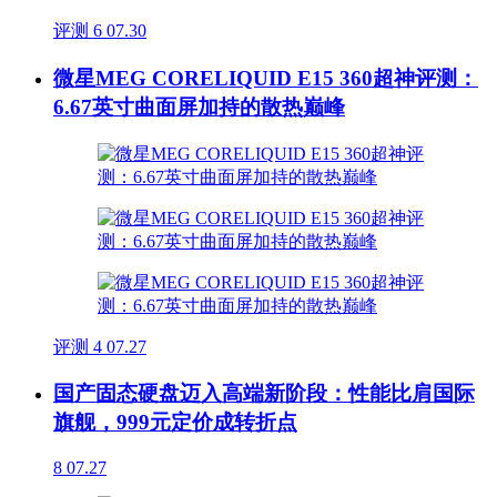
评测
6
07.30
微星MEG CORELIQUID E15 360超神评测：
6.67英寸曲面屏加持的散热巅峰
评测
4
07.27
国产固态硬盘迈入高端新阶段：性能比肩国际
旗舰，999元定价成转折点
8
07.27