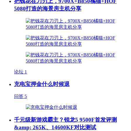
把钱花在刀刃上，9700X+B850橘猫+HOF
5080打造的海景房主机分享
论坛
1
充电宝押金什么时候退
问答
5
千元级新游戏霸主？锐龙5 9500F首发评测
&amp; 265K、14600KF对比测试