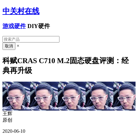
中关村在线
游戏硬件
DIY硬件
×
科赋CRAS C710 M.2固态硬盘评测：经
典再升级
王辉
原创
2020-06-10