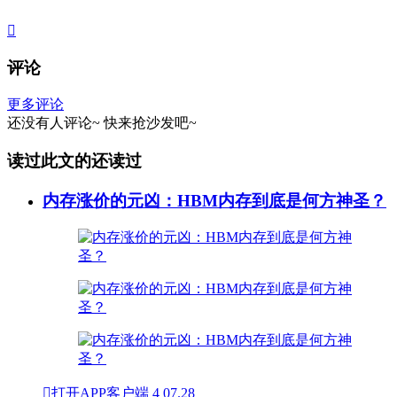

评论
更多评论
还没有人评论~
快来
抢沙发
吧~
读过此文的还读过
内存涨价的元凶：HBM内存到底是何方神圣？

打开APP客户端
4
07.28