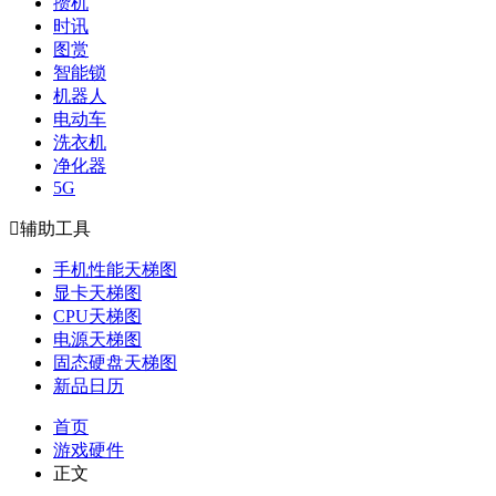
攒机
时讯
图赏
智能锁
机器人
电动车
洗衣机
净化器
5G

辅助工具
手机性能天梯图
显卡天梯图
CPU天梯图
电源天梯图
固态硬盘天梯图
新品日历
首页
游戏硬件
正文