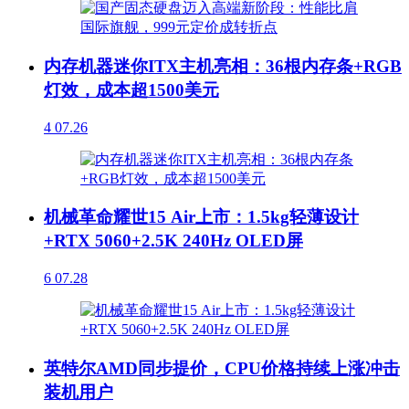
内存机器迷你ITX主机亮相：36根内存条+RGB
灯效，成本超1500美元
4
07.26
机械革命耀世15 Air上市：1.5kg轻薄设计
+RTX 5060+2.5K 240Hz OLED屏
6
07.28
英特尔AMD同步提价，CPU价格持续上涨冲击
装机用户