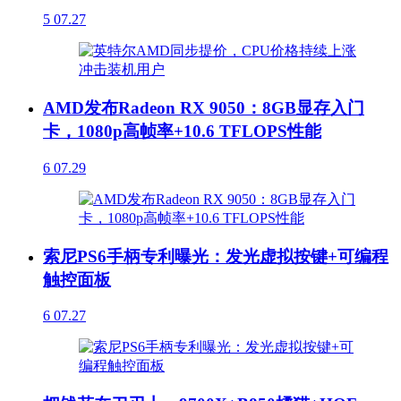
5
07.27
AMD发布Radeon RX 9050：8GB显存入门
卡，1080p高帧率+10.6 TFLOPS性能
6
07.29
索尼PS6手柄专利曝光：发光虚拟按键+可编程
触控面板
6
07.27