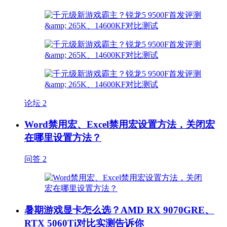
论坛
2
Word禁用宏、Excel禁用宏设置方法，关闭宏
在哪里设置方法？
问答
2
暑期游戏显卡怎么选？AMD RX 9070GRE、
RTX 5060Ti对比实测告诉你