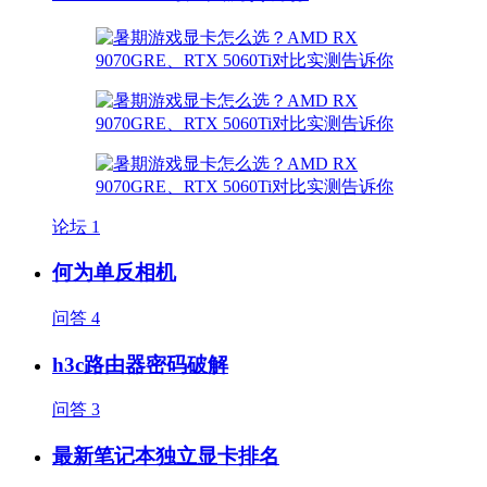
论坛
1
何为单反相机
问答
4
h3c路由器密码破解
问答
3
最新笔记本独立显卡排名