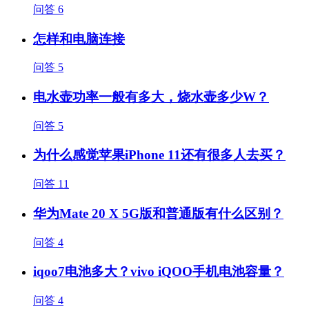
问答
6
怎样和电脑连接
问答
5
电水壶功率一般有多大，烧水壶多少W？
问答
5
为什么感觉苹果iPhone 11还有很多人去买？
问答
11
华为Mate 20 X 5G版和普通版有什么区别？
问答
4
iqoo7电池多大？vivo iQOO手机电池容量？
问答
4