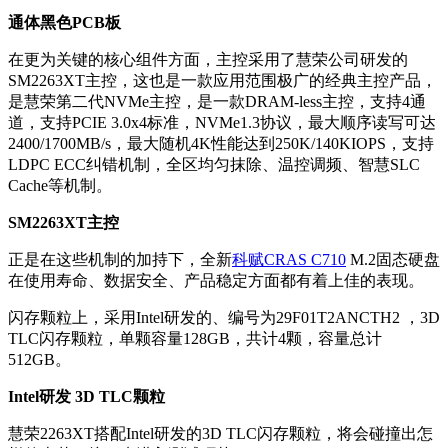
通体黑色PCB板
在更为关键的核心组件方面，主控采用了慧荣公司研发的
SM2263XT主控，这也是一款应用范围极广的经典主控产品，
是慧荣第二代NVMe主控，是一款DRAM-less主控，支持4通
道，支持PCIE 3.0x4标准，NVMe1.3协议，最大顺序读写可达
2400/1700MB/s，最大随机4K性能达到250K/140KIOPS，支持
LDPC ECC纠错机制，全区均匀抹除、温控调频、智慧SLC
Cache等机制。
SM2263XT主控
正是在这些机制的加持下，全新
科赋CRAS C710
M.2固态硬盘
在使用寿命、数据安全、产品稳定方面都有着上佳的表现。
闪存颗粒上，采用Intel研发的、编号为29F01T2ANCTH2 ，3D
TLC闪存颗粒，单颗容量128GB，共计4颗，容量总计
512GB。
Intel研发 3D TLC颗粒
慧荣2263XT搭配Intel研发的3D TLC闪存颗粒，将会碰撞出怎