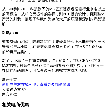
03
总结：面面俱到的升级之作
从C700到C710，科赋旗下的M.2固态硬盘遵循着行业水准以上
的高标准，从核心元器件的选择，到PCB板的设计，再到整体
产品的封装，展现了科赋作为存储大厂的底蕴和深刻的产品理
解。
科赋C710
笔者有理由相信，随着科赋在固态硬盘行业上不断进行的技术
升级和产品创新，在未来必将会有更多如同CRAS C710这样
的经典产品诞生。
对了，还忘了一件重要的事，临近618了，包括CRAS C710
M.2在内，科赋全系列存储产品都将有不同折扣，近期有入手
存储产品的朋友，可以多多关注科赋京东旗舰店哦。
展开全文
使用中关村在线APP，查看更多精彩资讯
人赞过该文
赞
内容纠错
相关电商优惠